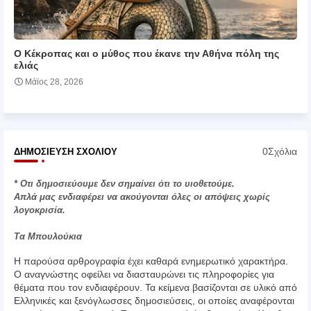
Ο Κέκροπας και ο μύθος που έκανε την Αθήνα πόλη της
ελιάς
Μάϊος 28, 2026
0Σχόλια
ΔΗΜΟΣΊΕΥΣΗ ΣΧΟΛΊΟΥ
* Οτι δημοσιεύουμε δεν σημαίνει ότι το υιοθετούμε.
Απλά μας ενδιαφέρει να ακούγονται όλες οι απόψεις χωρίς
λογοκρισία.
Τα Μπουλούκια
Η παρούσα αρθρογραφία έχει καθαρά ενημερωτικό χαρακτήρα.
Ο αναγνώστης οφείλει να διασταυρώνει τις πληροφορίες για
θέματα που τον ενδιαφέρουν. Τα κείμενα βασίζονται σε υλικό από
Ελληνικές και ξενόγλωσσες δημοσιεύσεις, οι οποίες αναφέρονται