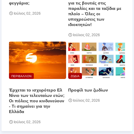
φεγγάρια;
για τις βουτιές στις
παραλίες και τα ταξίδια με
πλοίο – Όλες οι
Ιούλιος 02, 2026
υποχρεώσεις των
ιδιοκτητών!
Ιούλιος 02, 2026
ΠΕΡΙΒΑΛΛΟΝ
ΖΩΔΙΑ
Έρχεται το ισχυρότερο Ελ
Προφίλ των ζωδίων
Νίνιο των τελευταίων ετών;
Οι πόλεις που κινδυνεύουν
Ιούλιος 02, 2026
‑ Τι σημαίνει για την
Ελλάδα
Ιούλιος 02, 2026