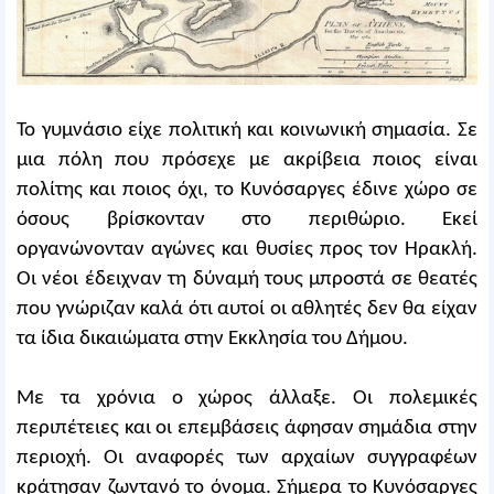
Το γυμνάσιο είχε πολιτική και κοινωνική σημασία. Σε
μια πόλη που πρόσεχε με ακρίβεια ποιος είναι
πολίτης και ποιος όχι, το Κυνόσαργες έδινε χώρο σε
όσους βρίσκονταν στο περιθώριο. Εκεί
οργανώνονταν αγώνες και θυσίες προς τον Ηρακλή.
Οι νέοι έδειχναν τη δύναμή τους μπροστά σε θεατές
που γνώριζαν καλά ότι αυτοί οι αθλητές δεν θα είχαν
τα ίδια δικαιώματα στην Εκκλησία του Δήμου.
Με τα χρόνια ο χώρος άλλαξε. Οι πολεμικές
περιπέτειες και οι επεμβάσεις άφησαν σημάδια στην
περιοχή. Οι αναφορές των αρχαίων συγγραφέων
κράτησαν ζωντανό το όνομα. Σήμερα το Κυνόσαργες