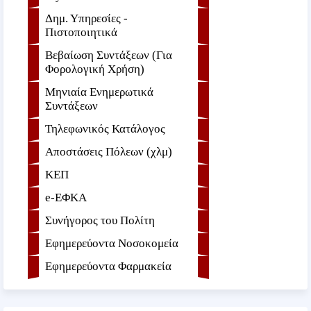
Δημ. Υπηρεσίες -
Πιστοποιητικά
Βεβαίωση Συντάξεων (Για
Φορολογική Χρήση)
Μηνιαία Ενημερωτικά
Συντάξεων
Τηλεφωνικός Κατάλογος
Αποστάσεις Πόλεων (χλμ)
ΚΕΠ
e-ΕΦKA
Συνήγορος του Πολίτη
Εφημερεύοντα Νοσοκομεία
Εφημερεύοντα Φαρμακεία