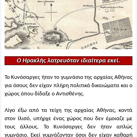
Ο Ηρακλής λατρευόταν ιδιαίτερα εκεί.
Το Κυνόσαργες ήταν το γυμνάσιο της αρχαίας Αθήνας
για όσους δεν είχαν πλήρη πολιτικά δικαιώματα και ο
χώρος όπου δίδαξε ο Αντισθένης.
Λίγο έξω από τα τείχη της αρχαίας Αθήνας, κοντά
στον Ιλισό, υπήρχε ένας χώρος που δεν έμοιαζε με
τους άλλους. Το Κυνόσαργες δεν ήταν απλώς
γυμνάσιο. Εκεί γυμνάζονταν όσοι δεν είχαν καθαρή