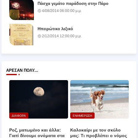
Πάσχα γεμάτο παράδοση στην Πάρο
4/08/2014 06:00:00 μ.μ.
Ηπειρώτικο λεξικό
2/12/2014 12:00:00 μ.μ.
ΆΡΕΣΑΝ ΠΟΛΎ...
ΔΙΑΦΟΡΑ
ΕΝΗΜΕΡΩΣΗ
Ροζ, ματωμένο και άλλα:
Καλοκαίρι με τον σκύλο
Γιατί δίνουμε ονόματα στα
μας: Τι προβλέπει ο νόμος