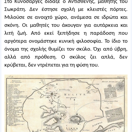
Στο Κυνόσαργες δίδαξε ο Αντισθένης, μαθητής του
Σωκράτη. Δεν έστησε σχολή με κλειστές πόρτες.
Μιλούσε σε ανοιχτό χώρο, ανάμεσα σε ιδρώτα και
σκόνη. Οι μαθητές του άκουγαν για αυτάρκεια και
λιτή ζωή. Από εκεί ξεπήδησε η παράδοση που
αργότερα ονομάστηκε κυνική φιλοσοφία. Το ίδιο το
όνομα της σχολής θυμίζει τον σκύλο. Όχι από ύβρη,
αλλά από πρόθεση. Ο σκύλος ζει απλά, δεν
κρύβεται, δεν ντρέπεται για τη φύση του.