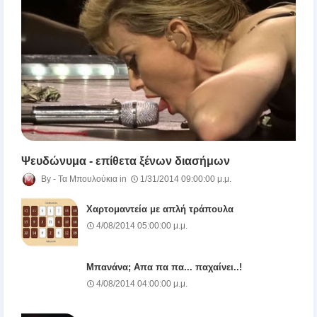
Ψευδώνυμα - επίθετα ξένων διασήμων
Τα Μπουλούκια
1/31/2014 09:00:00 μ.μ.
Χαρτομαντεία με απλή τράπουλα
4/08/2014 05:00:00 μ.μ.
Μπανάνα; Απα πα πα... παχαίνει..!
4/08/2014 04:00:00 μ.μ.