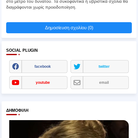
στο μέτρο του δυνατού. Τα συκοφαντικά ή υβριστικά σχόλια θα
διαγράφονται χωρίς προειδοποίηση.
Δημοσίευση σχολίου (0)
SOCIAL PLUGIN
facebook
twitter
youtube
email
ΔΗΜΟΦΙΛΉ