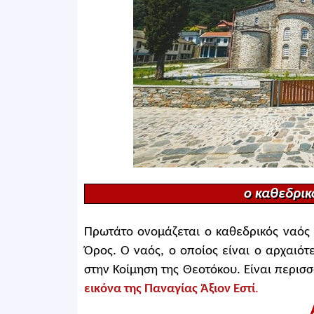
ο καθεδρικ
Πρωτάτο ονομάζεται ο καθεδρικός ναός 
Όρος. Ο ναός, ο οποίος είναι ο αρχαιό
στην Κοίμηση της Θεοτόκου. Είναι περισ
εικόνα της Παναγίας Άξιον Εστί
.