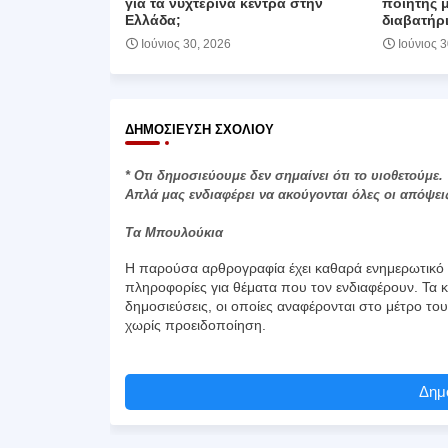
για τα νυχτερινά κέντρα στην
ποιητής 
Ελλάδα;
διαβατήρι
Ιούνιος 30, 2026
Ιούνιος 
ΔΗΜΟΣΊΕΥΣΗ ΣΧΟΛΊΟΥ
* Οτι δημοσιεύουμε δεν σημαίνει ότι το υιοθετούμε.
Απλά μας ενδιαφέρει να ακούγονται όλες οι απόψει
Τα Μπουλούκια
Η παρούσα αρθρογραφία έχει καθαρά ενημερωτικό χ
πληροφορίες για θέματα που τον ενδιαφέρουν. Τα κ
δημοσιεύσεις, οι οποίες αναφέρονται στο μέτρο το
χωρίς προειδοποίηση.
Δημο