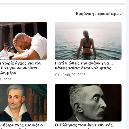
Εμφάνιση περισσότερων
 χωρίς άγχος για τον
Γιατί νιώθεις την ανάγκη να…
 tips για να νιώθετε
κάνεις τσίσα όταν κολυμπάς
όλη μέρα
Ιούλιος 01, 2026
01, 2026
ν ήξερε πώς έμοιαζε ο
Ο Έλληνας που έγινε εθνικός