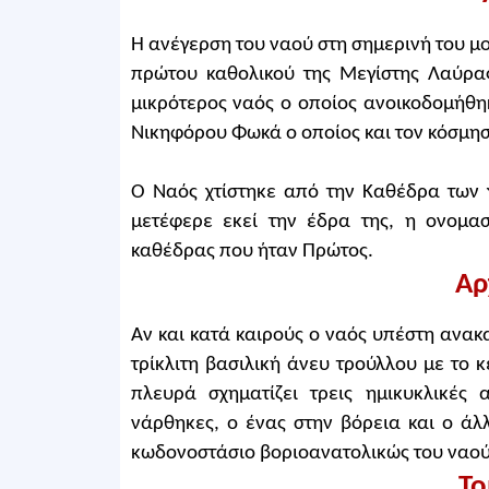
Η ανέγερση του ναού στη σημερινή του μο
πρώτου καθολικού της Μεγίστης Λαύρα
μικρότερος ναός ο οποίος ανοικοδομήθη
Νικηφόρου Φωκά ο οποίος και τον κόσμησ
Ο Ναός χτίστηκε από την Καθέδρα των γ
μετέφερε εκεί την έδρα της, η ονομασ
καθέδρας που ήταν Πρώτος.
Αρ
Αν και κατά καιρούς ο ναός υπέστη ανακα
τρίκλιτη βασιλική άνευ τρούλλου με το 
πλευρά σχηματίζει τρεις ημικυκλικές
νάρθηκες, ο ένας στην βόρεια και ο ά
κωδονοστάσιο βοριοανατολικώς του ναού
Το