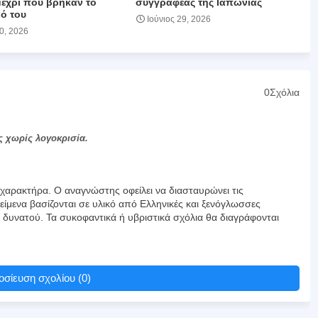
μέχρι που βρήκαν το
συγγραφέας της Ιαπωνίας
ό του
Ιούνιος 29, 2026
30, 2026
0Σχόλια
ς χωρίς λογοκρισία.
αρακτήρα. Ο αναγνώστης οφείλει να διασταυρώνει τις
είμενα βασίζονται σε υλικό από Ελληνικές και ξενόγλωσσες
υ δυνατού. Τα συκοφαντικά ή υβριστικά σχόλια θα διαγράφονται
σίευση σχολίου (0)