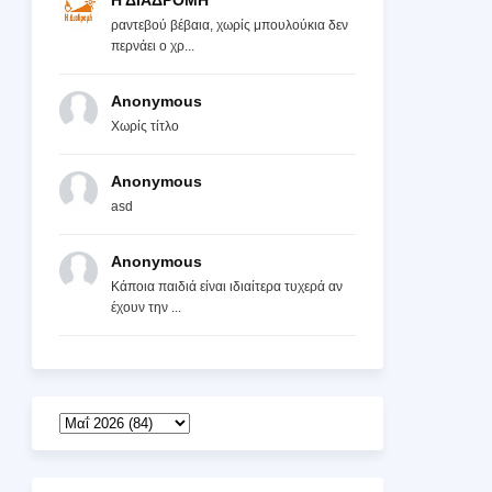
Η ΔΙΑΔΡΟΜΗ
ραντεβού βέβαια, χωρίς μπουλούκια δεν
περνάει ο χρ...
Anonymous
Χωρίς τίτλο
Anonymous
asd
Anonymous
Κάποια παιδιά είναι ιδιαίτερα τυχερά αν
έχουν την ...