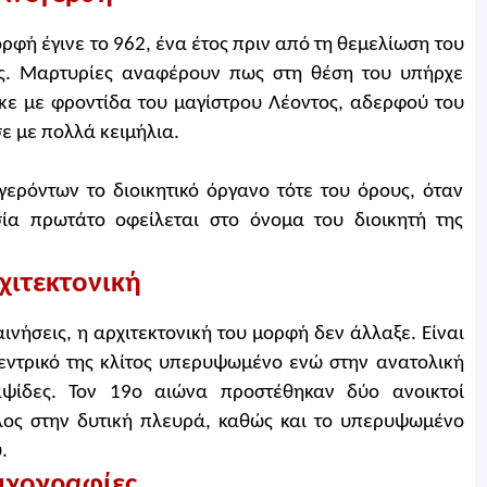
ρφή έγινε το 962, ένα έτος πριν από τη θεμελίωση του
ς. Μαρτυρίες αναφέρουν πως στη θέση του υπήρχε
κε με φροντίδα του μαγίστρου Λέοντος, αδερφού του
ε με πολλά κειμήλια.
ερόντων το διοικητικό όργανο τότε του όρους, όταν
ία πρωτάτο οφείλεται στο όνομα του διοικητή της
χιτεκτονική
ινήσεις, η αρχιτεκτονική του μορφή δεν άλλαξε. Είναι
κεντρικό της κλίτος υπερυψωμένο ενώ στην ανατολική
 αψίδες. Τον 19ο αιώνα προστέθηκαν δύο ανοικτοί
λλος στην δυτική πλευρά, καθώς και το υπερυψωμένο
.
ιχογραφίες