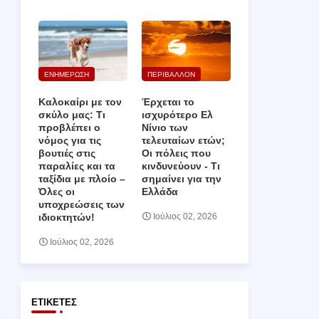
ΕΝΗΜΕΡΩΣΗ
ΠΕΡΙΒΑΛΛΟΝ
Καλοκαίρι με τον
Έρχεται το
σκύλο μας: Τι
ισχυρότερο Ελ
προβλέπει ο
Νίνιο των
νόμος για τις
τελευταίων ετών;
βουτιές στις
Οι πόλεις που
παραλίες και τα
κινδυνεύουν ‑ Τι
ταξίδια με πλοίο –
σημαίνει για την
Όλες οι
Ελλάδα
υποχρεώσεις των
ιδιοκτητών!
Ιούλιος 02, 2026
Ιούλιος 02, 2026
ΕΤΙΚΈΤΕΣ