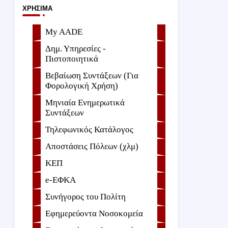
ΧΡΉΣΙΜΑ
My AADE
Δημ. Υπηρεσίες -
Πιστοποιητικά
Βεβαίωση Συντάξεων (Για
Φορολογική Χρήση)
Μηνιαία Ενημερωτικά
Συντάξεων
Τηλεφωνικός Κατάλογος
Αποστάσεις Πόλεων (χλμ)
ΚΕΠ
e-ΕΦKA
Συνήγορος του Πολίτη
Εφημερεύοντα Νοσοκομεία