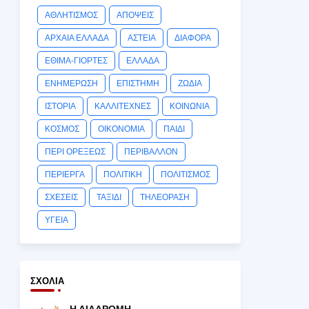
ΑΘΛΗΤΙΣΜΟΣ
ΑΠΟΨΕΙΣ
ΑΡΧΑΙΑ ΕΛΛΑΔΑ
ΑΣΤΕΙΑ
ΔΙΑΦΟΡΑ
ΕΘΙΜΑ-ΓΙΟΡΤΕΣ
ΕΛΛΑΔΑ
ΕΝΗΜΕΡΩΣΗ
ΕΠΙΣΤΗΜΗ
ΖΩΔΙΑ
ΙΣΤΟΡΙΑ
ΚΑΛΛΙΤΕΧΝΕΣ
ΚΟΙΝΩΝΙΑ
ΚΟΣΜΟΣ
ΟΙΚΟΝΟΜΙΑ
ΠΑΙΔΙ
ΠΕΡΙ ΟΡΕΞΕΩΣ
ΠΕΡΙΒΑΛΛΟΝ
ΠΕΡΙΕΡΓΑ
ΠΟΛΙΤΙΚΗ
ΠΟΛΙΤΙΣΜΟΣ
ΣΧΕΣΕΙΣ
ΤΑΞΙΔΙ
ΤΗΛΕΟΡΑΣΗ
ΥΓΕΙΑ
ΣΧΌΛΙΑ