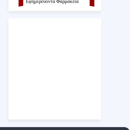
Εφημερεύοντα Φαρμακεία