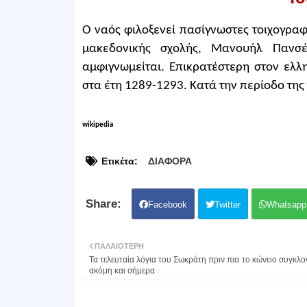
Ο ναός φιλοξενεί πασίγνωστες τοιχογραφ
μακεδονικής σχολής, Μανουήλ Πανσέ
αμφιγνωμείται. Επικρατέστερη στον ελ
στα έτη 1289-1293. Κατά την περίοδο τη
wikipedia
Ετικέτα:
ΔΙΑΦΟΡΑ
Facebook
Twitter
Whatsapp
ΠΑΛΑΙΌΤΕΡΗ
Τα τελευταία λόγια του Σωκράτη πριν πιει το κώνειο συγκλο
ακόμη και σήμερα