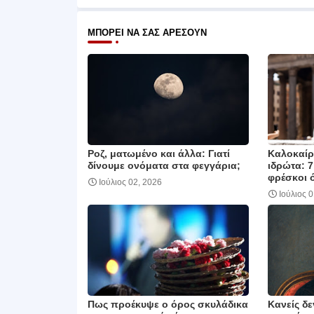
ΜΠΟΡΕΊ ΝΑ ΣΑΣ ΑΡΈΣΟΥΝ
Ροζ, ματωμένο και άλλα: Γιατί
Καλοκαίρι
δίνουμε ονόματα στα φεγγάρια;
ιδρώτα: 7
φρέσκοι 
Ιούλιος 02, 2026
Ιούλιος 
Πως προέκυψε ο όρος σκυλάδικα
Κανείς δε