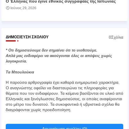
Ο Έλληνας που έγινε εθνικός συγγραφέας της Ιαπωνίας
Ιούνιος 29, 2026
0Σχόλια
ΔΗΜΟΣΊΕΥΣΗ ΣΧΟΛΊΟΥ
* Οτι δημοσιεύουμε δεν σημαίνει ότι το υιοθετούμε.
Απλά μας ενδιαφέρει να ακούγονται όλες οι απόψεις χωρίς
λογοκρισία.
Τα Μπουλούκια
Η παρούσα αρθρογραφία έχει καθαρά ενημερωτικό χαρακτήρα.
Ο αναγνώστης οφείλει να διασταυρώνει τις πληροφορίες για
θέματα που τον ενδιαφέρουν. Τα κείμενα βασίζονται σε υλικό από
Ελληνικές και ξενόγλωσσες δημοσιεύσεις, οι οποίες αναφέρονται
στο μέτρο του δυνατού. Τα συκοφαντικά ή υβριστικά σχόλια θα
διαγράφονται χωρίς προειδοποίηση.
Δημοσίευση σχολίου (0)