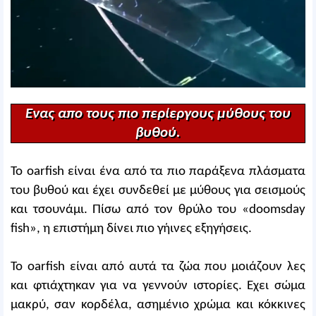
Ενας απο τους πιο περίεργους μύθους του
βυθού.
Το oarfish είναι ένα από τα πιο παράξενα πλάσματα
του βυθού και έχει συνδεθεί με μύθους για σεισμούς
και τσουνάμι. Πίσω από τον θρύλο του «doomsday
fish», η επιστήμη δίνει πιο γήινες εξηγήσεις.
Το oarfish είναι από αυτά τα ζώα που μοιάζουν λες
και φτιάχτηκαν για να γεννούν ιστορίες. Εχει σώμα
μακρύ, σαν κορδέλα, ασημένιο χρώμα και κόκκινες