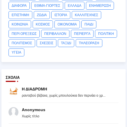
ΔΙΑΦΟΡΑ
ΕΘΙΜΑ-ΓΙΟΡΤΕΣ
ΕΛΛΑΔΑ
ΕΝΗΜΕΡΩΣΗ
ΕΠΙΣΤΗΜΗ
ΖΩΔΙΑ
ΙΣΤΟΡΙΑ
ΚΑΛΛΙΤΕΧΝΕΣ
ΚΟΙΝΩΝΙΑ
ΚΟΣΜΟΣ
ΟΙΚΟΝΟΜΙΑ
ΠΑΙΔΙ
ΠΕΡΙ ΟΡΕΞΕΩΣ
ΠΕΡΙΒΑΛΛΟΝ
ΠΕΡΙΕΡΓΑ
ΠΟΛΙΤΙΚΗ
ΠΟΛΙΤΙΣΜΟΣ
ΣΧΕΣΕΙΣ
ΤΑΞΙΔΙ
ΤΗΛΕΟΡΑΣΗ
ΥΓΕΙΑ
ΣΧΌΛΙΑ
Η ΔΙΑΔΡΟΜΗ
ραντεβού βέβαια, χωρίς μπουλούκια δεν περνάει ο χρ...
Anonymous
Χωρίς τίτλο