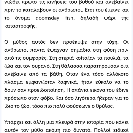
νιώθει πρώτο τις κινήσεις του βυθού και ανεβαίνει
πριν το καταλάβουν οι άνθρωποι. Ετσι του έμεινε και
το όνομα doomsday fish, δηλαδή ψάρι της
καταστροφής.
Ο μύθος αυτός δεν προέκυψε στην τύχη. Οι
άνθρωποι πάντα έψαχναν σημάδια στη φύση πριν
από τις συμφορές. Στη στεριά κοίταζαν τα πουλιά, τα
ζώα και τον ουρανό. Στη θάλασσα παρατηρούσαν ό,τι
ανέβαινε από τα βάθη. Οταν ένα τόσο αλλόκοτο
πλάσμα εμφανιζόταν ξαφνικά, ήταν εύκολο να το
δουν σαν προειδοποίηση. Η σπάνια εικόνα του έδινε
πρόσωπο στον φόβο. Και όσο λιγότερα ήξεραν για το
ίδιο το ζώο, τόσο πιο πολύ φούσκωνε ο θρύλος.
Υπάρχει και άλλη μια πλευρά στην ιστορία που κάνει
αυτόν τον μύθο ακόμη πιο δυνατό. Πολλοί ειδικοί