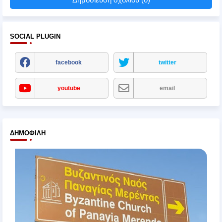
SOCIAL PLUGIN
facebook
twitter
youtube
email
ΔΗΜΟΦΙΛΉ