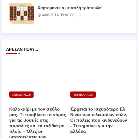
Χαρτομαντεία με απλή τράπουλα
4/08/2014 05:00:00 μ.μ.
ΆΡΕΣΑΝ ΠΟΛΎ...
ΕΝΗΜΕΡΩΣΗ
ΠΕΡΙΒΑΛΛΟΝ
Καλοκαίρι με τον σκύλο
Έρχεται το ισχυρότερο Ελ
μας: Τι προβλέπει ο νόμος
Νίνιο των τελευταίων ετών;
για τις βουτιές στις
Οι πόλεις που κινδυνεύουν
παραλίες και τα ταξίδια με
‑ Τι σημαίνει για την
πλοίο – Όλες οι
Ελλάδα
υποχρεώσεις των