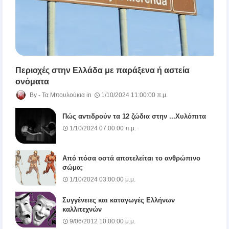
Περιοχές στην Ελλάδα με παράξενα ή αστεία
ονόματα
Τα Μπουλούκια
1/10/2024 11:00:00 π.μ.
Πώς αντιδρούν τα 12 ζώδια στην ...Χυλόπιτα
1/10/2024 07:00:00 π.μ.
Από πόσα οστά αποτελείται το ανθρώπινο
σώμα;
1/10/2024 03:00:00 μ.μ.
Συγγένειες και καταγωγές Ελλήνων
καλλιτεχνών
9/06/2012 10:00:00 μ.μ.