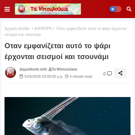
Αρχική σελίδα
ΔΙΑΦΟΡΑ
Οταν εμφανίζεται αυτό το ψάρι έρχονται
σεισμοί και τσουνάμι
Οταν εμφανίζεται αυτό το ψάρι
έρχονται σεισμοί και τσουνάμι
Δημοσίευση από:
Τα Μπουλούκια
0
5/26/2026 03:00:00 μ.μ.
4 minute read