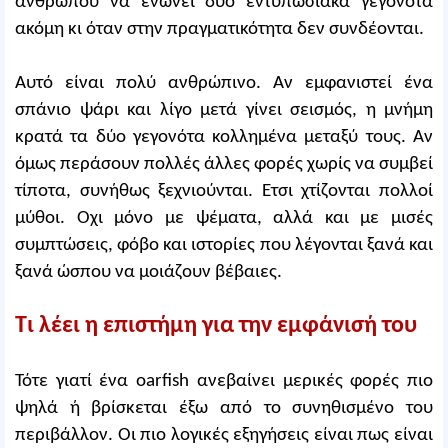
ανθρώπου να ενώνει δύο εντυπωσιακά γεγονότα
ακόμη κι όταν στην πραγματικότητα δεν συνδέονται.
Αυτό είναι πολύ ανθρώπινο. Αν εμφανιστεί ένα
σπάνιο ψάρι και λίγο μετά γίνει σεισμός, η μνήμη
κρατά τα δύο γεγονότα κολλημένα μεταξύ τους. Αν
όμως περάσουν πολλές άλλες φορές χωρίς να συμβεί
τίποτα, συνήθως ξεχνιούνται. Ετσι χτίζονται πολλοί
μύθοι. Οχι μόνο με ψέματα, αλλά και με μισές
συμπτώσεις, φόβο και ιστορίες που λέγονται ξανά και
ξανά ώσπου να μοιάζουν βέβαιες.
Τι λέει η επιστήμη για την εμφάνισή του
Τότε γιατί ένα oarfish ανεβαίνει μερικές φορές πιο
ψηλά ή βρίσκεται έξω από το συνηθισμένο του
περιβάλλον. Οι πιο λογικές εξηγήσεις είναι πως είναι