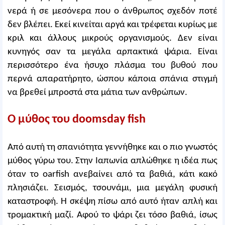
νερά ή σε μεσόνερα που ο άνθρωπος σχεδόν ποτέ
δεν βλέπει. Εκεί κινείται αργά και τρέφεται κυρίως με
κριλ και άλλους μικρούς οργανισμούς. Δεν είναι
κυνηγός σαν τα μεγάλα αρπακτικά ψάρια. Είναι
περισσότερο ένα ήσυχο πλάσμα του βυθού που
περνά απαρατήρητο, ώσπου κάποια σπάνια στιγμή
να βρεθεί μπροστά στα μάτια των ανθρώπων.
Ο μύθος του doomsday fish
Από αυτή τη σπανιότητα γεννήθηκε και ο πιο γνωστός
μύθος γύρω του. Στην Ιαπωνία απλώθηκε η ιδέα πως
όταν το oarfish ανεβαίνει από τα βαθιά, κάτι κακό
πλησιάζει. Σεισμός, τσουνάμι, μια μεγάλη φυσική
καταστροφή. Η σκέψη πίσω από αυτό ήταν απλή και
τρομακτική μαζί. Αφού το ψάρι ζει τόσο βαθιά, ίσως