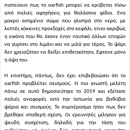
πιστεύουν πως το oarfish μπορεί να κρύβεται πίσω
από παλιές αφηγήσεις για θαλάσσια φίδια. Ενα
μακρύ ασημένιο σώμα που γλιστρά στο νερό, με
λεπτές κόκκινες προεξοχές στο κεφάλι, είναι ακριβώς
η εικόνα που θα έκανε έναν ναυτικό άλλων εποχών
να γυρίσει στο λιμάνι και να μιλά για τέρας. Το ψάρι
δεν χρειαζόταν να δείξει επιθετικότητα. Εφτανε μόνο
η όψη του.
Η επιστήμη, πάντως, δεν έχει επιβεβαιώσει ότι το
oarfish προβλέπει σεισμούς. Η πιο γνωστή μελέτη
πάνω σε αυτό δημοσιεύτηκε το 2019 και εξέτασε
παλιές αναφορές από την Ιαπωνία για βαθύβια
ψάρια και σεισμούς. Το συμπέρασμα ήταν πως δεν
βρέθηκε σταθερή σχέση. Οι ερευνητές μίλησαν για
ψευδή συσχέτιση, δηλαδή για την τάση του