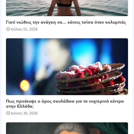
Γιατί νιώθεις την ανάγκη να… κάνεις τσίσα όταν κολυμπάς
Ιούλιος 01, 2026
Πως προέκυψε ο όρος σκυλάδικα για τα νυχτερινά κέντρα
στην Ελλάδα;
Ιούνιος 30, 2026