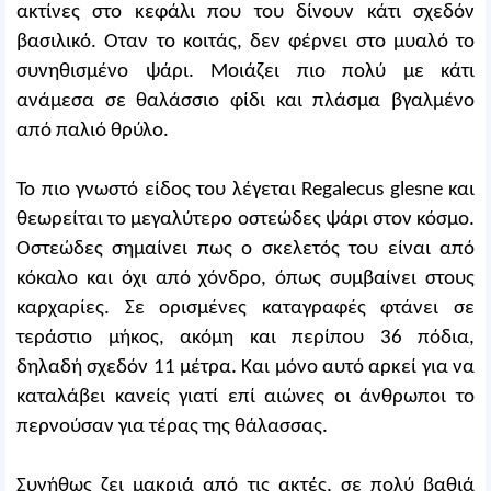
ακτίνες στο κεφάλι που του δίνουν κάτι σχεδόν
βασιλικό. Οταν το κοιτάς, δεν φέρνει στο μυαλό το
συνηθισμένο ψάρι. Μοιάζει πιο πολύ με κάτι
ανάμεσα σε θαλάσσιο φίδι και πλάσμα βγαλμένο
από παλιό θρύλο.
Το πιο γνωστό είδος του λέγεται Regalecus glesne και
θεωρείται το μεγαλύτερο οστεώδες ψάρι στον κόσμο.
Οστεώδες σημαίνει πως ο σκελετός του είναι από
κόκαλο και όχι από χόνδρο, όπως συμβαίνει στους
καρχαρίες. Σε ορισμένες καταγραφές φτάνει σε
τεράστιο μήκος, ακόμη και περίπου 36 πόδια,
δηλαδή σχεδόν 11 μέτρα. Και μόνο αυτό αρκεί για να
καταλάβει κανείς γιατί επί αιώνες οι άνθρωποι το
περνούσαν για τέρας της θάλασσας.
Συνήθως ζει μακριά από τις ακτές, σε πολύ βαθιά