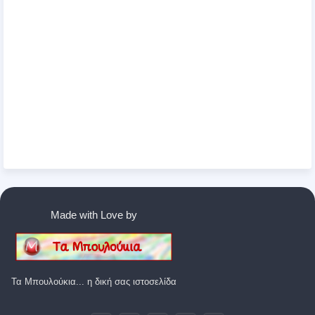
Made with Love by
Τα Μπουλούκια... η δική σας ιστοσελίδα