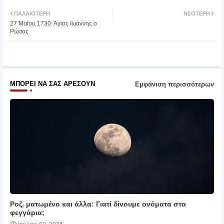
Twit
Wh
ΠΑΛΑΙΌΤΕΡΗ
ΝΕΌΤΕΡΗ
27 Μαΐου 1730: Άγιος Ιωάννης ο
ter
atsa
Ρώσος
pp
ΜΠΟΡΕΊ ΝΑ ΣΑΣ ΑΡΈΣΟΥΝ
Εμφάνιση περισσότερων
Ροζ, ματωμένο και άλλα: Γιατί δίνουμε ονόματα στα
φεγγάρια;