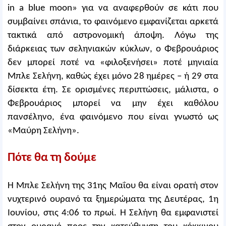
in a blue moon» για να αναφερθούν σε κάτι που
συμβαίνει σπάνια, το φαινόμενο εμφανίζεται αρκετά
τακτικά από αστρονομική άποψη. Λόγω της
διάρκειας των σεληνιακών κύκλων, ο Φεβρουάριος
δεν μπορεί ποτέ να «φιλοξενήσει» ποτέ μηνιαία
Μπλε Σελήνη, καθώς έχει μόνο 28 ημέρες – ή 29 στα
δίσεκτα έτη. Σε ορισμένες περιπτώσεις, μάλιστα, ο
Φεβρουάριος μπορεί να μην έχει καθόλου
πανσέληνο, ένα φαινόμενο που είναι γνωστό ως
«Μαύρη Σελήνη».
Πότε θα τη δούμε
Η Μπλε Σελήνη της 31ης Μαΐου θα είναι ορατή στον
νυχτερινό ουρανό τα ξημερώματα της Δευτέρας, 1η
Ιουνίου, στις 4:06 το πρωί. Η Σελήνη θα εμφανιστεί