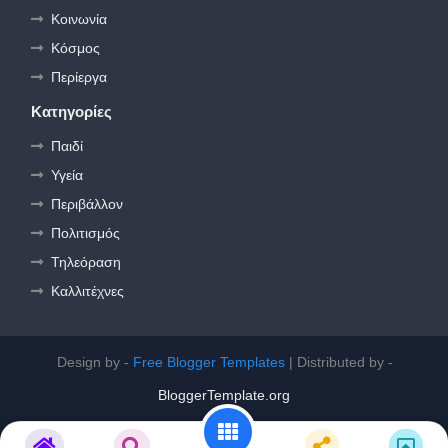
Κοινωνία
Κόσμος
Περίεργα
Κατηγορίες
Παιδί
Υγεία
Περιβάλλον
Πολιτισμός
Τηλεόραση
Καλλιτέχνες
Design by -
Free Blogger Templates
| Distributed by -
BloggerTemplate.org