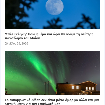
Μπλε Σελήνη: Ποια ημέρα και ώρα θα δούμε τη δεύτερη
πανσέληνο του Μαΐου
Μάϊος 29, 2026
Το εκθαμβωτικό Σέλας δεν είναι μόνο όμορφο αλλά και μια
οπτική μάχη για την επιβίωσή μας