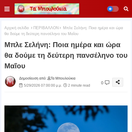
Αρχική σελίδα
ΠΕΡΙΒΑΛΛΟΝ
Μπλε Σελήνη: Ποια ημέρα και ώρα
θα δούμε τη δεύτερη πανσέληνο του Μαΐου
Μπλε Σελήνη: Ποια ημέρα και ώρα
θα δούμε τη δεύτερη πανσέληνο του
Μαΐου
Δημοσίευση από:
Τα Μπουλούκια
0
5/29/2026 07:00:00 μ.μ.
2 minute read