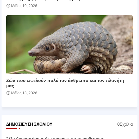
Μάϊος 19, 2026
Ζώα που ωφελούν πολύ τον άνθρωπο και τον πλανήτη
μας
Μάϊος 13, 2026
0Σχόλια
ΔΗΜΟΣΊΕΥΣΗ ΣΧΟΛΊΟΥ
* Οτι δημοσιεύουμε δεν σημαίνει ότι το υιοθετούμε.