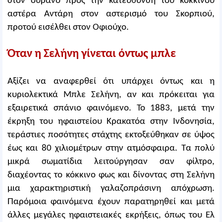
στον ουρανό προς την κατεύθυνση του κόκκινου
αστέρα Αντάρη στον αστερισμό του Σκορπιού,
προτού εισέλθει στον Οφιούχο.
Όταν η Σελήνη γίνεται όντως μπλε
Αξίζει να αναφερθεί ότι υπάρχει όντως και η
κυριολεκτικά Μπλε Σελήνη, αν και πρόκειται για
εξαιρετικά σπάνιο φαινόμενο. Το 1883, μετά την
έκρηξη του ηφαιστείου Κρακατόα στην Ινδονησία,
τεράστιες ποσότητες στάχτης εκτοξεύθηκαν σε ύψος
έως και 80 χιλιομέτρων στην ατμόσφαιρα. Τα πολύ
μικρά σωματίδια λειτούργησαν σαν φίλτρο,
διαχέοντας το κόκκινο φως και δίνοντας στη Σελήνη
μια χαρακτηριστική γαλαζοπράσινη απόχρωση.
Παρόμοια φαινόμενα έχουν παρατηρηθεί και μετά
άλλες μεγάλες ηφαιστειακές εκρήξεις, όπως του Ελ