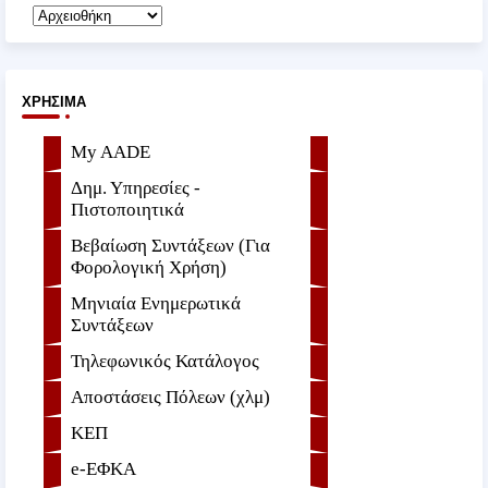
ΧΡΉΣΙΜΑ
My AADE
Δημ. Υπηρεσίες -
Πιστοποιητικά
Βεβαίωση Συντάξεων (Για
Φορολογική Χρήση)
Μηνιαία Ενημερωτικά
Συντάξεων
Τηλεφωνικός Κατάλογος
Αποστάσεις Πόλεων (χλμ)
ΚΕΠ
e-ΕΦKA