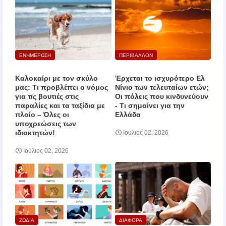
ΕΝΗΜΕΡΩΣΗ
ΠΕΡΙΒΑΛΛΟΝ
Καλοκαίρι με τον σκύλο
Έρχεται το ισχυρότερο Ελ
μας: Τι προβλέπει ο νόμος
Νίνιο των τελευταίων ετών;
για τις βουτιές στις
Οι πόλεις που κινδυνεύουν
παραλίες και τα ταξίδια με
‑ Τι σημαίνει για την
πλοίο – Όλες οι
Ελλάδα
υποχρεώσεις των
ιδιοκτητών!
Ιούλιος 02, 2026
Ιούλιος 02, 2026
ΖΩΔΙΑ
ΔΙΑΦΟΡΑ