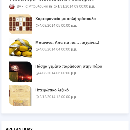
Τα Μπουλούκια
1/31/2014 09:00:00 μ.μ.
Χαρτομαντεία με απλή τράπουλα
4/08/2014 05:00:00 μ.μ.
Μπανάνα; Απα πα πα... παχαίνει..!
4/08/2014 04:00:00 μ.μ.
Πάσχα γεμάτο παράδοση στην Πάρο
4/08/2014 06:00:00 μ.μ.
Ηπειρώτικο λεξικό
2/12/2014 12:00:00 μ.μ.
ΆΡΕΣΑΝ ΠΟΛΎ...