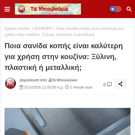
Αρχική σελίδα
ΔΙΑΦΟΡΑ
Ποια σανίδα κοπής είναι καλύτερη για
χρήση στην κουζίνα: Ξύλινη, πλαστική ή μεταλλική;
Ποια σανίδα κοπής είναι καλύτερη
για χρήση στην κουζίνα: Ξύλινη,
πλαστική ή μεταλλική;
Δημοσίευση από:
Τα Μπουλούκια
0
5/15/2026 11:00:00 π.μ.
2 minute read