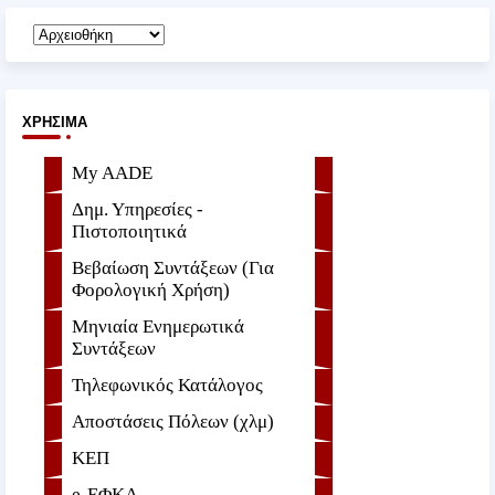
ΧΡΉΣΙΜΑ
My AADE
Δημ. Υπηρεσίες -
Πιστοποιητικά
Βεβαίωση Συντάξεων (Για
Φορολογική Χρήση)
Μηνιαία Ενημερωτικά
Συντάξεων
Τηλεφωνικός Κατάλογος
Αποστάσεις Πόλεων (χλμ)
ΚΕΠ
e-ΕΦKA