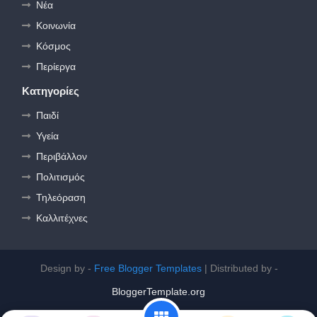
Νέα
Κοινωνία
Κόσμος
Περίεργα
Κατηγορίες
Παιδί
Υγεία
Περιβάλλον
Πολιτισμός
Τηλεόραση
Καλλιτέχνες
Design by -
Free Blogger Templates
| Distributed by -
BloggerTemplate.org