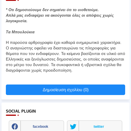
* Οτι δημοσιεύουμε δεν σημαίνει ότι το υιοθετούμε.
Απλά μας ενδιαφέρει να ακούγονται όλες οι απόψεις χωρίς
λογοκρισία.
Τα Μπουλούκια
Η παρούσα αρθρογραφία έχει καθαρά ενημερωτικό χαρακτήρα.
Ο αναγνώστης οφείλει να διασταυρώνει τις πληροφορίες για
θέματα που τον ενδιαφέρουν. Τα κείμενα βασίζονται σε υλικό από
Ελληνικές και ξενόγλωσσες δημοσιεύσεις, οι οποίες αναφέρονται
στο μέτρο του δυνατού. Τα συκοφαντικά ή υβριστικά σχόλια θα
διαγράφονται χωρίς προειδοποίηση.
Δημοσίευση σχολίου (0)
SOCIAL PLUGIN
facebook
twitter