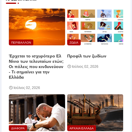
ΠΕΡΙΒΑΛΛΟΝ
ΖΩΔΙΑ
Έρχεται το ισχυρότερο Ελ
Προφίλ των ζωδίων
Νίνιο των τελευταίων ετών;
Οι πόλεις που κινδυνεύουν
Ιούλιος 02, 2026
‑ Τι σημαίνει για την
Ελλάδα
Ιούλιος 02, 2026
ΔΙΑΦΟΡΑ
ΑΡΧΑΙΑ ΕΛΛΑΔΑ