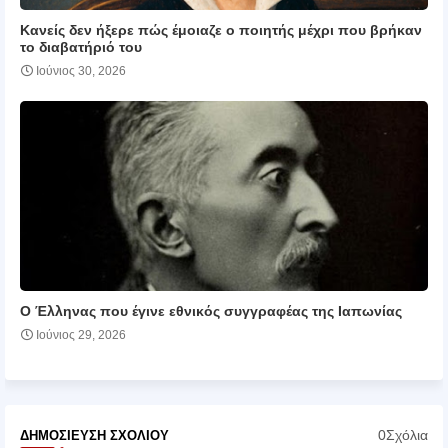
Κανείς δεν ήξερε πώς έμοιαζε ο ποιητής μέχρι που βρήκαν
το διαβατήριό του
Ιούνιος 30, 2026
Ο Έλληνας που έγινε εθνικός συγγραφέας της Ιαπωνίας
Ιούνιος 29, 2026
0Σχόλια
ΔΗΜΟΣΊΕΥΣΗ ΣΧΟΛΊΟΥ