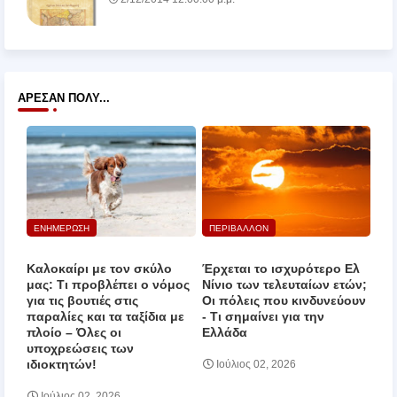
ΆΡΕΣΑΝ ΠΟΛΎ...
ΕΝΗΜΕΡΩΣΗ
ΠΕΡΙΒΑΛΛΟΝ
Καλοκαίρι με τον σκύλο
Έρχεται το ισχυρότερο Ελ
μας: Τι προβλέπει ο νόμος
Νίνιο των τελευταίων ετών;
για τις βουτιές στις
Οι πόλεις που κινδυνεύουν
παραλίες και τα ταξίδια με
‑ Τι σημαίνει για την
πλοίο – Όλες οι
Ελλάδα
υποχρεώσεις των
ιδιοκτητών!
Ιούλιος 02, 2026
Ιούλιος 02, 2026