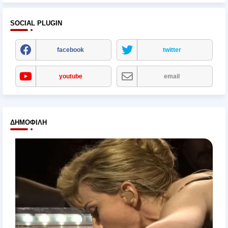
SOCIAL PLUGIN
facebook
twitter
youtube
email
ΔΗΜΟΦΙΛΉ