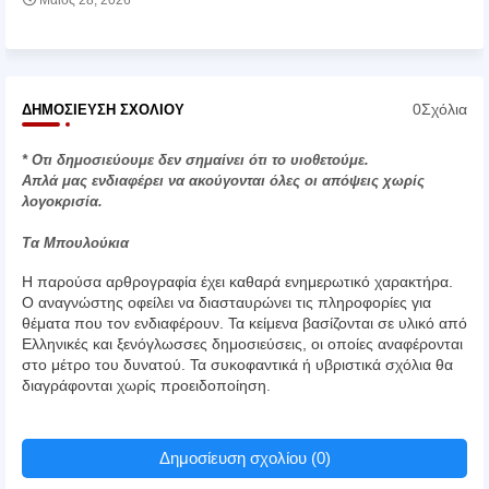
0Σχόλια
ΔΗΜΟΣΊΕΥΣΗ ΣΧΟΛΊΟΥ
* Οτι δημοσιεύουμε δεν σημαίνει ότι το υιοθετούμε.
Απλά μας ενδιαφέρει να ακούγονται όλες οι απόψεις χωρίς
λογοκρισία.
Τα Μπουλούκια
Η παρούσα αρθρογραφία έχει καθαρά ενημερωτικό χαρακτήρα.
Ο αναγνώστης οφείλει να διασταυρώνει τις πληροφορίες για
θέματα που τον ενδιαφέρουν. Τα κείμενα βασίζονται σε υλικό από
Ελληνικές και ξενόγλωσσες δημοσιεύσεις, οι οποίες αναφέρονται
στο μέτρο του δυνατού. Τα συκοφαντικά ή υβριστικά σχόλια θα
διαγράφονται χωρίς προειδοποίηση.
Δημοσίευση σχολίου (0)