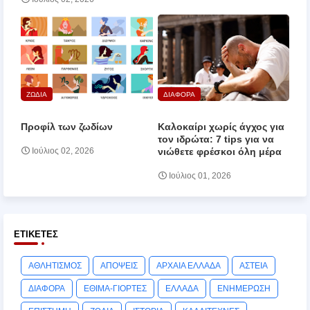
ΖΩΔΙΑ
ΔΙΑΦΟΡΑ
Προφίλ των ζωδίων
Καλοκαίρι χωρίς άγχος για
τον ιδρώτα: 7 tips για να
νιώθετε φρέσκοι όλη μέρα
Ιούλιος 02, 2026
Ιούλιος 01, 2026
ΕΤΙΚΈΤΕΣ
ΑΘΛΗΤΙΣΜΟΣ
ΑΠΟΨΕΙΣ
ΑΡΧΑΙΑ ΕΛΛΑΔΑ
ΑΣΤΕΙΑ
ΔΙΑΦΟΡΑ
ΕΘΙΜΑ-ΓΙΟΡΤΕΣ
ΕΛΛΑΔΑ
ΕΝΗΜΕΡΩΣΗ