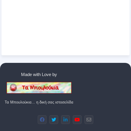
Made with Love by
Τα Μπουλούκια... η δική σας ιστοσελίδα