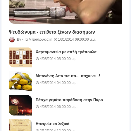
Ψευδώνυμα - επίθετα ξένων διασήμων
Τα Μπουλούκια
1/31/2014 09:00:00 μ.μ.
Χαρτομαντεία με απλή τράπουλα
4/08/2014 05:00:00 μ.μ.
Μπανάνα; Απα πα πα... παχαίνει..!
4/08/2014 04:00:00 μ.μ.
Πάσχα γεμάτο παράδοση στην Πάρο
4/08/2014 06:00:00 μ.μ.
Ηπειρώτικο λεξικό
2/12/2014 12:00:00 μ.μ.