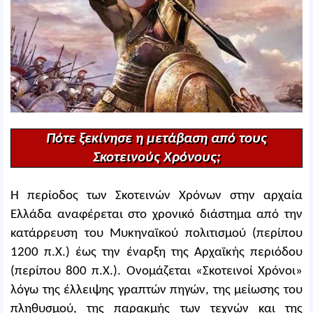
Πότε ξεκίνησε η μετάβαση από τους
Σκοτεινούς Χρόνους;
Η περίοδος των Σκοτεινών Χρόνων στην αρχαία
Ελλάδα αναφέρεται στο χρονικό διάστημα από την
κατάρρευση του Μυκηναϊκού πολιτισμού (περίπου
1200 π.Χ.) έως την έναρξη της Αρχαϊκής περιόδου
(περίπου 800 π.Χ.). Ονομάζεται «Σκοτεινοί Χρόνοι»
λόγω της έλλειψης γραπτών πηγών, της μείωσης του
πληθυσμού, της παρακμής των τεχνών και της