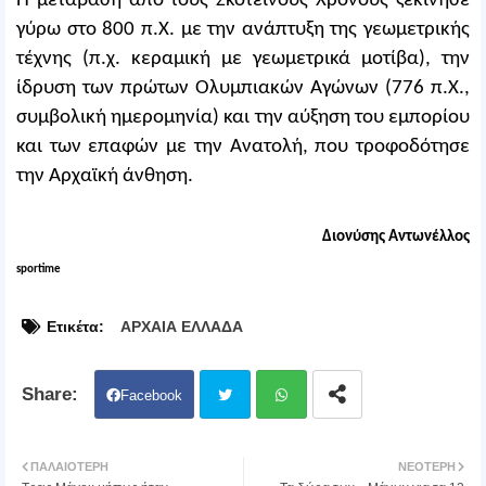
Η μετάβαση από τους Σκοτεινούς Χρόνους ξεκίνησε
γύρω στο 800 π.Χ. με την ανάπτυξη της γεωμετρικής
τέχνης (π.χ. κεραμική με γεωμετρικά μοτίβα), την
ίδρυση των πρώτων Ολυμπιακών Αγώνων (776 π.Χ.,
συμβολική ημερομηνία) και την αύξηση του εμπορίου
και των επαφών με την Ανατολή, που τροφοδότησε
την Αρχαϊκή άνθηση.
Διονύσης Αντωνέλλος
sportime
Ετικέτα:
ΑΡΧΑΙΑ ΕΛΛΑΔΑ
Facebook
Twit
Wh
ΠΑΛΑΙΌΤΕΡΗ
ΝΕΌΤΕΡΗ