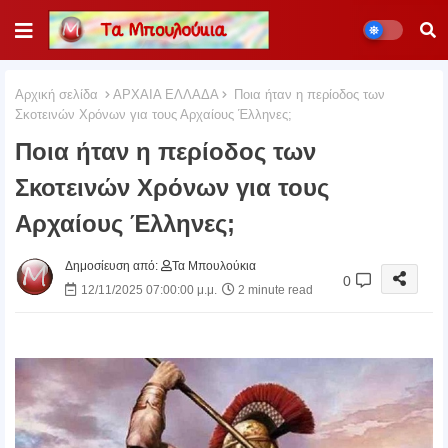
Αρχική σελίδα
ΑΡΧΑΙΑ ΕΛΛΑΔΑ
Ποια ήταν η περίοδος των
Σκοτεινών Χρόνων για τους Αρχαίους Έλληνες;
Ποια ήταν η περίοδος των
Σκοτεινών Χρόνων για τους
Αρχαίους Έλληνες;
Δημοσίευση από:
Τα Μπουλούκια
0
12/11/2025 07:00:00 μ.μ.
2 minute read