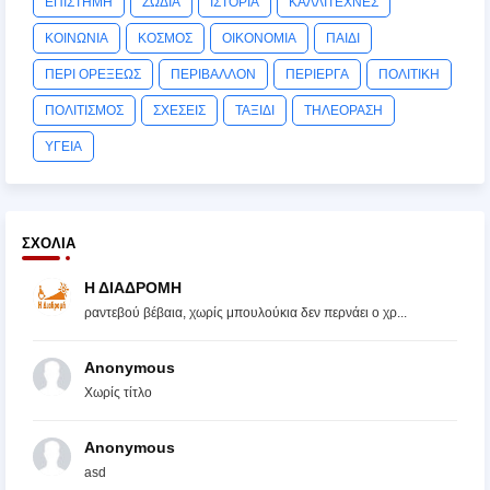
ΕΠΙΣΤΗΜΗ
ΖΩΔΙΑ
ΙΣΤΟΡΙΑ
ΚΑΛΛΙΤΕΧΝΕΣ
ΚΟΙΝΩΝΙΑ
ΚΟΣΜΟΣ
ΟΙΚΟΝΟΜΙΑ
ΠΑΙΔΙ
ΠΕΡΙ ΟΡΕΞΕΩΣ
ΠΕΡΙΒΑΛΛΟΝ
ΠΕΡΙΕΡΓΑ
ΠΟΛΙΤΙΚΗ
ΠΟΛΙΤΙΣΜΟΣ
ΣΧΕΣΕΙΣ
ΤΑΞΙΔΙ
ΤΗΛΕΟΡΑΣΗ
ΥΓΕΙΑ
ΣΧΌΛΙΑ
Η ΔΙΑΔΡΟΜΗ
ραντεβού βέβαια, χωρίς μπουλούκια δεν περνάει ο χρ...
Anonymous
Χωρίς τίτλο
Anonymous
asd