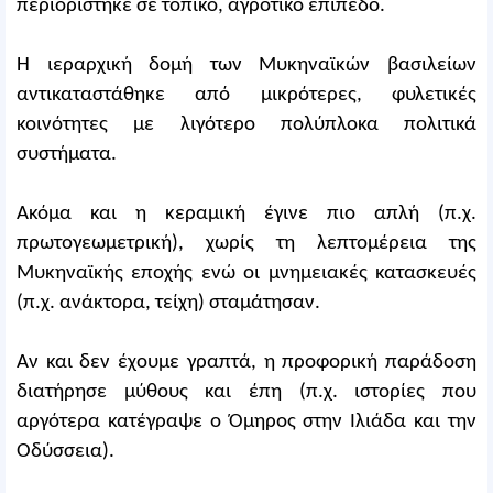
περιορίστηκε σε τοπικό, αγροτικό επίπεδο.
Η ιεραρχική δομή των Μυκηναϊκών βασιλείων
αντικαταστάθηκε από μικρότερες, φυλετικές
κοινότητες με λιγότερο πολύπλοκα πολιτικά
συστήματα.
Ακόμα και η κεραμική έγινε πιο απλή (π.χ.
πρωτογεωμετρική), χωρίς τη λεπτομέρεια της
Μυκηναϊκής εποχής ενώ οι μνημειακές κατασκευές
(π.χ. ανάκτορα, τείχη) σταμάτησαν.
Αν και δεν έχουμε γραπτά, η προφορική παράδοση
διατήρησε μύθους και έπη (π.χ. ιστορίες που
αργότερα κατέγραψε ο Όμηρος στην Ιλιάδα και την
Οδύσσεια).