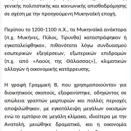
γενικής πολιτιστικής και κοινωνικής οπισθοδρόμησης
σε σχέση με την προηγούμενη Μυκηναϊκή εποχή.
Περίπου το 1200-1100 π.Χ., τα Μυκηναϊκά ανάκτορα
(π.χ. Μυκήνες, Πύλος, Τίρυνθα) καταστράφηκαν ή
εγκαταλείφθηκαν, πιθανότατα λόγω συνδυασμού
εσωτερικών εξεγέρσεων, εξωτερικών επιδρομών
(π.χ. από «Λαούς της Θάλασσας»), κλιματικών
αλλαγών ή οικονομικής κατάρρευσης.
Η γραφή Γραμμική Β, που χρησιμοποιούνταν για
διοικητικούς σκοπούς, εξαφανίστηκε, οδηγώντας σε
απώλεια γραπτών μαρτυριών και πολλές περιοχές
αποψιλώθηκαν, με εγκατάλειψη μεγάλων οικισμών
ενώ το εμπόριο σε μεγάλη κλίμακα, ιδιαίτερα με την
Ανατολή, μειώθηκε δραματικά, και η οικονομία