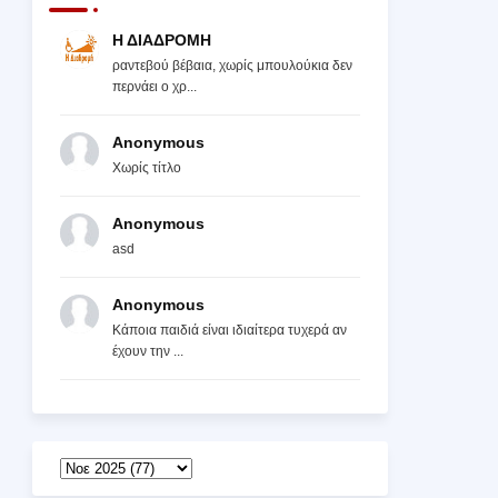
Η ΔΙΑΔΡΟΜΗ
ραντεβού βέβαια, χωρίς μπουλούκια δεν
περνάει ο χρ...
Anonymous
Χωρίς τίτλο
Anonymous
asd
Anonymous
Κάποια παιδιά είναι ιδιαίτερα τυχερά αν
έχουν την ...