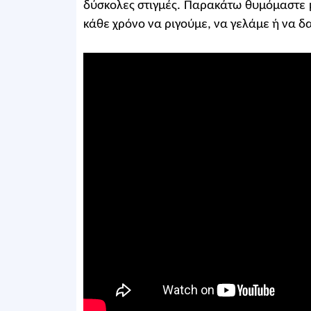
δύσκολες στιγμές. Παρακάτω θυμόμαστε μ
κάθε χρόνο να ριγούμε, να γελάμε ή να 