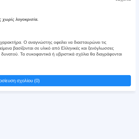
ς χωρίς λογοκρισία.
αρακτήρα. Ο αναγνώστης οφείλει να διασταυρώνει τις
είμενα βασίζονται σε υλικό από Ελληνικές και ξενόγλωσσες
υ δυνατού. Τα συκοφαντικά ή υβριστικά σχόλια θα διαγράφονται
σίευση σχολίου (0)