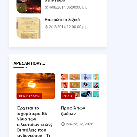
στην Πάρο
4/08/2014 06:00:00 μ.μ.
Ηπειρώτικο λεξικό
2/12/2014 12:00:00 μ.μ.
ΆΡΕΣΑΝ ΠΟΛΎ...
ΠΕΡΙΒΑΛΛΟΝ
ΖΩΔΙΑ
Έρχεται το
Προφίλ των
ισχυρότερο Ελ
ζωδίων
Νίνιο των
τελευταίων ετών;
Ιούλιος 02, 2026
Οι πόλεις που
κινδυνεύουν ‑ Τι