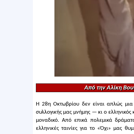
Aπό την Αλίκη Βο
Η 28η Οκτωβρίου δεν είναι απλώς μια 
συλλογικής μας μνήμης — κι ο ελληνικός
μοναδικό. Από επικά πολεμικά δράματα
ελληνικές ταινίες για το «Όχι» μας θυ