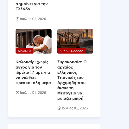
σημαίνει για την
Ελλάδα
Ιούλιος 02, 2026
ΔΙΑΦΟΡΑ
ΑΡΧΑΙΑ ΕΛΛΑΔΑ
Καλοκαίρι χωρίς
Συρακουσία: Ο
άγχος για τον
αρχαίος
ιδρώτα: 7 tips για
ελληνικός
να νιώθετε
Τιτανικός του
φρέσκοι όλη μέρα
Αρχιμήδη που
έκανε τη
Μεσόγειο να
Ιούλιος 01, 2026
μοιάζει μικρή
Ιούλιος 01, 2026