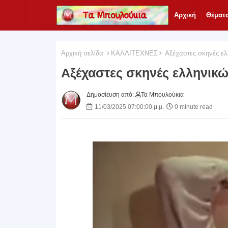
Αρχική
Θέματ
Αρχική σελίδα
ΚΑΛΛΙΤΕΧΝΕΣ
Αξέχαστες σκηνές ελ
Αξέχαστες σκηνές ελληνικώ
Δημοσίευση από:
Τα Μπουλούκια
11/03/2025 07:00:00 μ.μ.
0 minute read