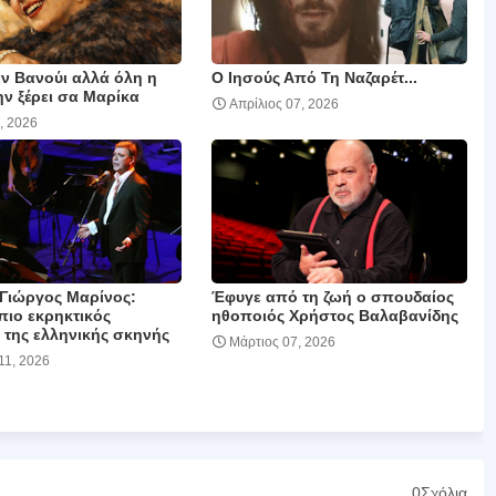
αν Βανούι αλλά όλη η
Ο Ιησούς Από Τη Ναζαρέτ...
ν ξέρει σα Μαρίκα
Απρίλιος 07, 2026
, 2026
 Γιώργος Μαρίνος:
Έφυγε από τη ζωή ο σπουδαίος
πιο εκρηκτικός
ηθοποιός Χρήστος Βαλαβανίδης
της ελληνικής σκηνής
Μάρτιος 07, 2026
11, 2026
0Σχόλια