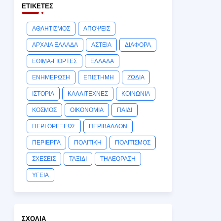
ΕΤΙΚΈΤΕΣ
ΑΘΛΗΤΙΣΜΟΣ
ΑΠΟΨΕΙΣ
ΑΡΧΑΙΑ ΕΛΛΑΔΑ
ΑΣΤΕΙΑ
ΔΙΑΦΟΡΑ
ΕΘΙΜΑ-ΓΙΟΡΤΕΣ
ΕΛΛΑΔΑ
ΕΝΗΜΕΡΩΣΗ
ΕΠΙΣΤΗΜΗ
ΖΩΔΙΑ
ΙΣΤΟΡΙΑ
ΚΑΛΛΙΤΕΧΝΕΣ
ΚΟΙΝΩΝΙΑ
ΚΟΣΜΟΣ
ΟΙΚΟΝΟΜΙΑ
ΠΑΙΔΙ
ΠΕΡΙ ΟΡΕΞΕΩΣ
ΠΕΡΙΒΑΛΛΟΝ
ΠΕΡΙΕΡΓΑ
ΠΟΛΙΤΙΚΗ
ΠΟΛΙΤΙΣΜΟΣ
ΣΧΕΣΕΙΣ
ΤΑΞΙΔΙ
ΤΗΛΕΟΡΑΣΗ
ΥΓΕΙΑ
ΣΧΌΛΙΑ