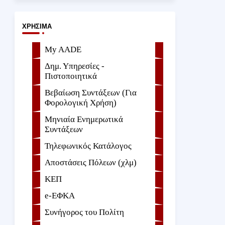
ΧΡΉΣΙΜΑ
My AADE
Δημ. Υπηρεσίες -
Πιστοποιητικά
Βεβαίωση Συντάξεων (Για
Φορολογική Χρήση)
Μηνιαία Ενημερωτικά
Συντάξεων
Τηλεφωνικός Κατάλογος
Αποστάσεις Πόλεων (χλμ)
ΚΕΠ
e-ΕΦKA
Συνήγορος του Πολίτη