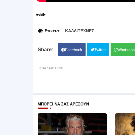
e-daily
Ετικέτα:
ΚΑΛΛΙΤΕΧΝΕΣ
Facebook
Twitter
Whatsapp
ΠΑΛΑΙΌΤΕΡΗ
ΜΠΟΡΕΊ ΝΑ ΣΑΣ ΑΡΈΣΟΥΝ