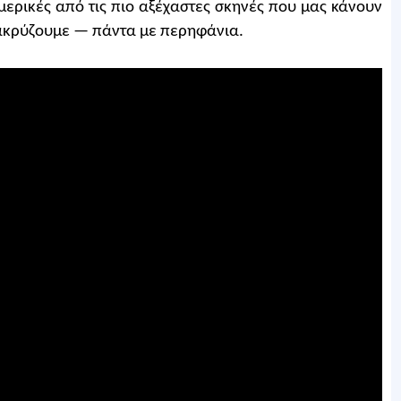
ερικές από τις πιο αξέχαστες σκηνές που μας κάνουν
δακρύζουμε — πάντα με περηφάνια.