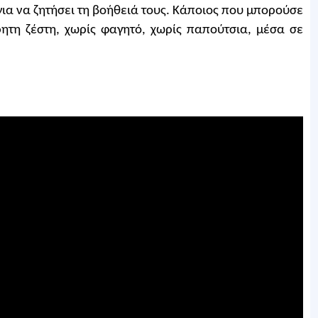
ια να ζητήσει τη βοήθειά τους. Κάποιος που μπορούσε
ρητη ζέστη, χωρίς φαγητό, χωρίς παπούτσια, μέσα σε