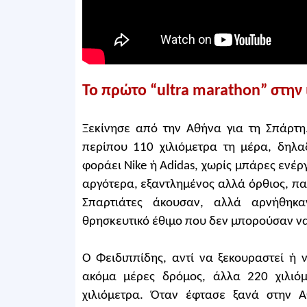
Το πρώτο “ultra marathon” στην 
Ξεκίνησε από την Αθήνα για τη Σπάρτη
περίπου 110 χιλιόμετρα τη μέρα, δηλα
φοράει Nike ή Adidas, χωρίς μπάρες ενέ
αργότερα, εξαντλημένος αλλά όρθιος, π
Σπαρτιάτες άκουσαν, αλλά αρνήθηκα
θρησκευτικό έθιμο που δεν μπορούσαν ν
Ο Φειδιππίδης, αντί να ξεκουραστεί ή 
ακόμα μέρες δρόμος, άλλα 220 χιλιόμ
χιλιόμετρα. Όταν έφτασε ξανά στην Α