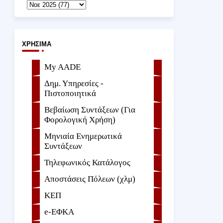
ΧΡΉΣΙΜΑ
My AADE
Δημ. Υπηρεσίες -
Πιστοποιητικά
Βεβαίωση Συντάξεων (Για
Φορολογική Χρήση)
Μηνιαία Ενημερωτικά
Συντάξεων
Τηλεφωνικός Κατάλογος
Αποστάσεις Πόλεων (χλμ)
ΚΕΠ
e-ΕΦKA