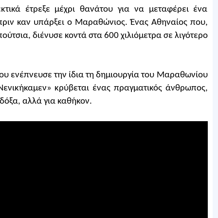
κτικά έτρεξε μέχρι θανάτου για να μεταφέρει ένα
ιν καν υπάρξει ο Μαραθώνιος. Ένας Αθηναίος που,
πούτσια, διένυσε κοντά στα 600 χιλιόμετρα σε λιγότερο
που ενέπνευσε την ίδια τη δημιουργία του Μαραθωνίου
Νενικήκαμεν» κρύβεται ένας πραγματικός άνθρωπος,
 δόξα, αλλά για καθήκον.