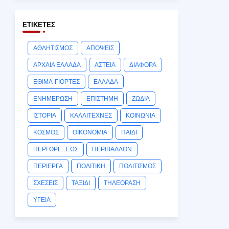
ΕΤΙΚΈΤΕΣ
ΑΘΛΗΤΙΣΜΟΣ
ΑΠΟΨΕΙΣ
ΑΡΧΑΙΑ ΕΛΛΑΔΑ
ΑΣΤΕΙΑ
ΔΙΑΦΟΡΑ
ΕΘΙΜΑ-ΓΙΟΡΤΕΣ
ΕΛΛΑΔΑ
ΕΝΗΜΕΡΩΣΗ
ΕΠΙΣΤΗΜΗ
ΖΩΔΙΑ
ΙΣΤΟΡΙΑ
ΚΑΛΛΙΤΕΧΝΕΣ
ΚΟΙΝΩΝΙΑ
ΚΟΣΜΟΣ
ΟΙΚΟΝΟΜΙΑ
ΠΑΙΔΙ
ΠΕΡΙ ΟΡΕΞΕΩΣ
ΠΕΡΙΒΑΛΛΟΝ
ΠΕΡΙΕΡΓΑ
ΠΟΛΙΤΙΚΗ
ΠΟΛΙΤΙΣΜΟΣ
ΣΧΕΣΕΙΣ
ΤΑΞΙΔΙ
ΤΗΛΕΟΡΑΣΗ
ΥΓΕΙΑ