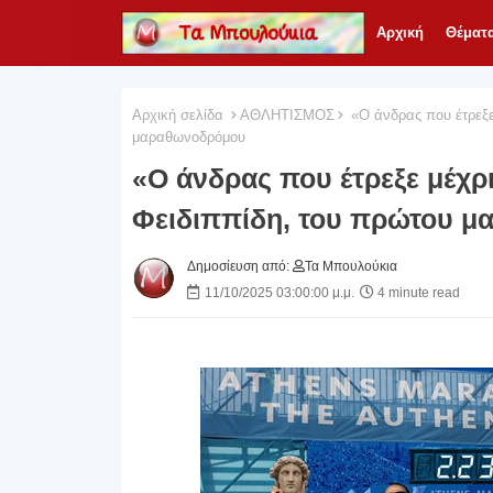
Αρχική
Θέματ
Αρχική σελίδα
ΑΘΛΗΤΙΣΜΟΣ
«Ο άνδρας που έτρεξε 
μαραθωνοδρόμου
«Ο άνδρας που έτρεξε μέχρι
Φειδιππίδη, του πρώτου 
Δημοσίευση από:
Τα Μπουλούκια
11/10/2025 03:00:00 μ.μ.
4 minute read