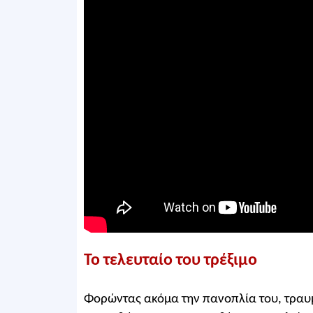
Το τελευταίο του τρέξιμο
Φορώντας ακόμα την πανοπλία του, τραυμ