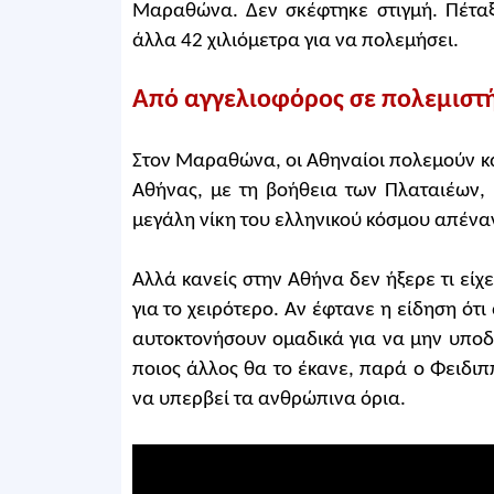
Μαραθώνα. Δεν σκέφτηκε στιγμή. Πέταξ
άλλα 42 χιλιόμετρα για να πολεμήσει.
Από αγγελιοφόρος σε πολεμιστ
Στον Μαραθώνα, οι Αθηναίοι πολεμούν και
Αθήνας, με τη βοήθεια των Πλαταιέων,
μεγάλη νίκη του ελληνικού κόσμου απέναν
Αλλά κανείς στην Αθήνα δεν ήξερε τι είχε
για το χειρότερο. Αν έφτανε η είδηση ότι 
αυτοκτονήσουν ομαδικά για να μην υποδ
ποιος άλλος θα το έκανε, παρά ο Φειδιπ
να υπερβεί τα ανθρώπινα όρια.