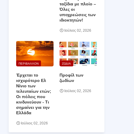
ταξίδια με πλοίο –
Όλες οι
υποχρεώσεις των
ιδιοκτητών!
Ιούλιος 02, 2026
ΠΕΡΙΒΑΛΛΟΝ
ΖΩΔΙΑ
Έρχεται το
Προφίλ των
ισχυρότερο Ελ
ζωδίων
Νίνιο των
τελευταίων ετών;
Ιούλιος 02, 2026
Οι πόλεις που
κινδυνεύουν ‑ Τι
σημαίνει για την
Ελλάδα
Ιούλιος 02, 2026