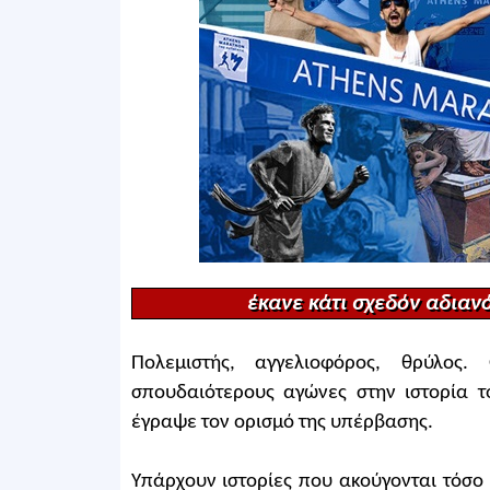
έκανε κάτι σχεδόν αδιανό
Πολεμιστής, αγγελιοφόρος, θρύλο
σπουδαιότερους αγώνες στην ιστορία τ
έγραψε τον ορισμό της υπέρβασης.
Υπάρχουν ιστορίες που ακούγονται τόσο 