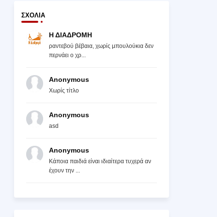
ΣΧΌΛΙΑ
Η ΔΙΑΔΡΟΜΗ
ραντεβού βέβαια, χωρίς μπουλούκια δεν
περνάει ο χρ...
Anonymous
Χωρίς τίτλο
Anonymous
asd
Anonymous
Κάποια παιδιά είναι ιδιαίτερα τυχερά αν
έχουν την ...