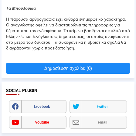
Τα Μπουλούκια
Η παρούσα αρθρογραφία έχει καθαρά ενημερωτικό χαρακτήρα.
Ο αναγνώστης οφείλει να διασταυρώνει τις πληροφορίες για
θέματα που τον ενδιαφέρουν. Τα κείμενα βασίζονται σε υλικό από
Ελληνικές και ξενόγλωσσες δημοσιεύσεις, οι οποίες αναφέρονται
στο μέτρο του δυνατού. Τα συκοφαντικά ή υβριστικά σχόλια θα
διαγράφονται χωρίς προειδοποίηση.
Δημοσίευση σχολίου (0)
SOCIAL PLUGIN
facebook
twitter
youtube
email