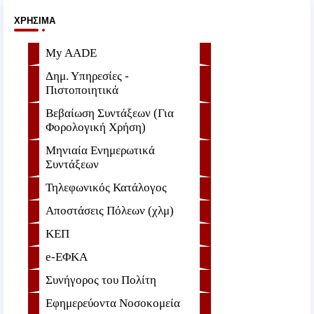
ΧΡΉΣΙΜΑ
My AADE
Δημ. Υπηρεσίες -
Πιστοποιητικά
Βεβαίωση Συντάξεων (Για
Φορολογική Χρήση)
Μηνιαία Ενημερωτικά
Συντάξεων
Τηλεφωνικός Κατάλογος
Αποστάσεις Πόλεων (χλμ)
ΚΕΠ
e-ΕΦKA
Συνήγορος του Πολίτη
Εφημερεύοντα Νοσοκομεία