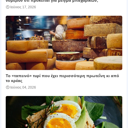
νομίζουν ότι πρόκειται για μείγμα μπαχαρικών;
Ιούνιος 17, 2026
Το «ταπεινό» τυρί που έχει περισσότερη πρωτεΐνη κι από
το κρέας
Ιούνιος 04, 2026