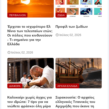
ΠΕΡΙΒΑΛΛΟΝ
ΖΩΔΙΑ
Έρχεται το ισχυρότερο Ελ
Προφίλ των ζωδίων
Νίνιο των τελευταίων ετών;
Οι πόλεις που κινδυνεύουν
Ιούλιος 02, 2026
‑ Τι σημαίνει για την
Ελλάδα
Ιούλιος 02, 2026
ΔΙΑΦΟΡΑ
ΑΡΧΑΙΑ ΕΛΛΑΔΑ
Καλοκαίρι χωρίς άγχος για
Συρακουσία: Ο αρχαίος
τον ιδρώτα: 7 tips για να
ελληνικός Τιτανικός του
νιώθετε φρέσκοι όλη μέρα
Αρχιμήδη που έκανε τη