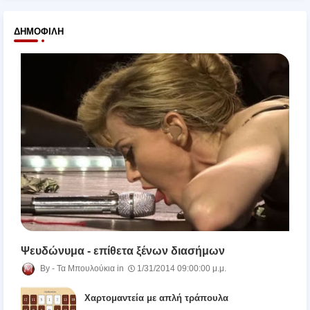
ΔΗΜΟΦΙΛΉ
Ψευδώνυμα - επίθετα ξένων διασήμων
Τα Μπουλούκια
1/31/2014 09:00:00 μ.μ.
Χαρτομαντεία με απλή τράπουλα