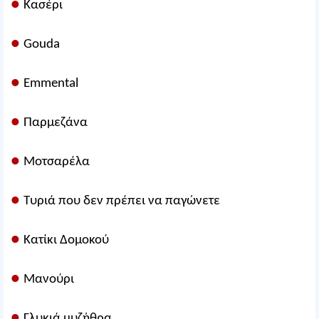
●
Κασέρι
●
Gouda
●
Emmental
●
Παρμεζάνα
●
Μοτσαρέλα
●
Τυριά που δεν πρέπει να παγώνετε
●
Κατίκι Δομοκού
●
Μανούρι
●
Γλυκιά μυζήθρα