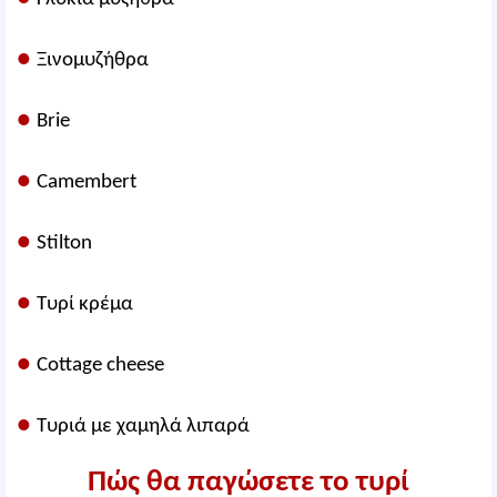
●
Ξινομυζήθρα
●
Brie
●
Camembert
●
Stilton
●
Τυρί κρέμα
●
Cottage cheese
●
Τυριά με χαμηλά λιπαρά
Πώς θα παγώσετε το τυρί