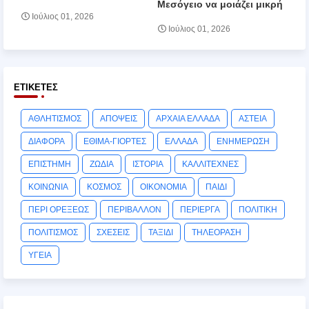
Μεσόγειο να μοιάζει μικρή
Ιούλιος 01, 2026
Ιούλιος 01, 2026
ΕΤΙΚΈΤΕΣ
ΑΘΛΗΤΙΣΜΟΣ
ΑΠΟΨΕΙΣ
ΑΡΧΑΙΑ ΕΛΛΑΔΑ
ΑΣΤΕΙΑ
ΔΙΑΦΟΡΑ
ΕΘΙΜΑ-ΓΙΟΡΤΕΣ
ΕΛΛΑΔΑ
ΕΝΗΜΕΡΩΣΗ
ΕΠΙΣΤΗΜΗ
ΖΩΔΙΑ
ΙΣΤΟΡΙΑ
ΚΑΛΛΙΤΕΧΝΕΣ
ΚΟΙΝΩΝΙΑ
ΚΟΣΜΟΣ
ΟΙΚΟΝΟΜΙΑ
ΠΑΙΔΙ
ΠΕΡΙ ΟΡΕΞΕΩΣ
ΠΕΡΙΒΑΛΛΟΝ
ΠΕΡΙΕΡΓΑ
ΠΟΛΙΤΙΚΗ
ΠΟΛΙΤΙΣΜΟΣ
ΣΧΕΣΕΙΣ
ΤΑΞΙΔΙ
ΤΗΛΕΟΡΑΣΗ
ΥΓΕΙΑ