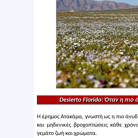
Desierto Florido: Όταν η πιο
Η έρημος Ατακάμα, γνωστή ως η πιο άνυδρ
και μηδενικές βροχοπτώσεις κάθε χρόν
γεμάτο ζωή και χρώματα.