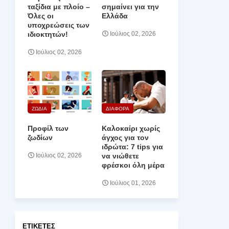
ταξίδια με πλοίο –
σημαίνει για την
Όλες οι
Ελλάδα
υποχρεώσεις των
ιδιοκτητών!
Ιούλιος 02, 2026
Ιούλιος 02, 2026
ΖΩΔΙΑ
ΔΙΑΦΟΡΑ
Προφίλ των
Καλοκαίρι χωρίς
ζωδίων
άγχος για τον
ιδρώτα: 7 tips για
να νιώθετε
Ιούλιος 02, 2026
φρέσκοι όλη μέρα
Ιούλιος 01, 2026
ΕΤΙΚΈΤΕΣ