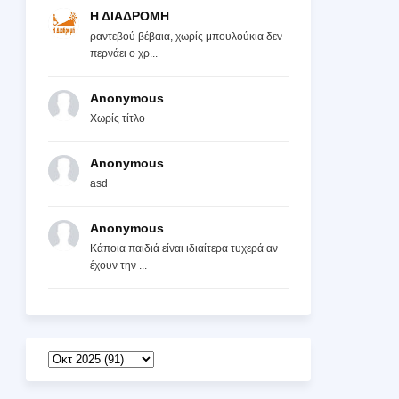
Η ΔΙΑΔΡΟΜΗ
ραντεβού βέβαια, χωρίς μπουλούκια δεν
περνάει ο χρ...
Anonymous
Χωρίς τίτλο
Anonymous
asd
Anonymous
Κάποια παιδιά είναι ιδιαίτερα τυχερά αν
έχουν την ...