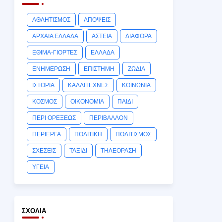
ΑΘΛΗΤΙΣΜΟΣ
ΑΠΟΨΕΙΣ
ΑΡΧΑΙΑ ΕΛΛΑΔΑ
ΑΣΤΕΙΑ
ΔΙΑΦΟΡΑ
ΕΘΙΜΑ-ΓΙΟΡΤΕΣ
ΕΛΛΑΔΑ
ΕΝΗΜΕΡΩΣΗ
ΕΠΙΣΤΗΜΗ
ΖΩΔΙΑ
ΙΣΤΟΡΙΑ
ΚΑΛΛΙΤΕΧΝΕΣ
ΚΟΙΝΩΝΙΑ
ΚΟΣΜΟΣ
ΟΙΚΟΝΟΜΙΑ
ΠΑΙΔΙ
ΠΕΡΙ ΟΡΕΞΕΩΣ
ΠΕΡΙΒΑΛΛΟΝ
ΠΕΡΙΕΡΓΑ
ΠΟΛΙΤΙΚΗ
ΠΟΛΙΤΙΣΜΟΣ
ΣΧΕΣΕΙΣ
ΤΑΞΙΔΙ
ΤΗΛΕΟΡΑΣΗ
ΥΓΕΙΑ
ΣΧΌΛΙΑ