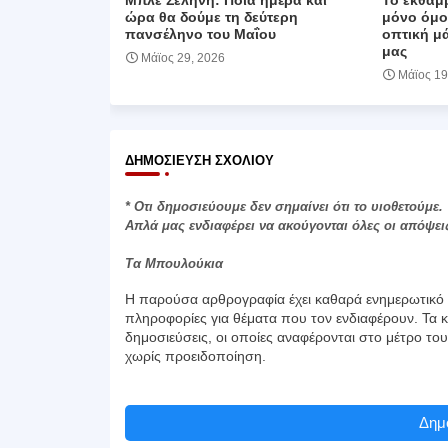
Μπλε Σελήνη: Ποια ημέρα και
Το εκθαμβ
ώρα θα δούμε τη δεύτερη
μόνο όμο
πανσέληνο του Μαΐου
οπτική μ
μας
Μάϊος 29, 2026
Μάϊος 19
ΔΗΜΟΣΊΕΥΣΗ ΣΧΟΛΊΟΥ
* Οτι δημοσιεύουμε δεν σημαίνει ότι το υιοθετούμε.
Απλά μας ενδιαφέρει να ακούγονται όλες οι απόψει
Τα Μπουλούκια
Η παρούσα αρθρογραφία έχει καθαρά ενημερωτικό χ
πληροφορίες για θέματα που τον ενδιαφέρουν. Τα κ
δημοσιεύσεις, οι οποίες αναφέρονται στο μέτρο το
χωρίς προειδοποίηση.
Δημο