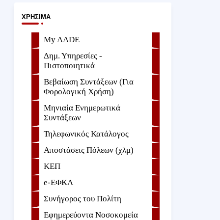
ΧΡΉΣΙΜΑ
My AADE
Δημ. Υπηρεσίες -
Πιστοποιητικά
Βεβαίωση Συντάξεων (Για
Φορολογική Χρήση)
Μηνιαία Ενημερωτικά
Συντάξεων
Τηλεφωνικός Κατάλογος
Αποστάσεις Πόλεων (χλμ)
ΚΕΠ
e-ΕΦKA
Συνήγορος του Πολίτη
Εφημερεύοντα Νοσοκομεία