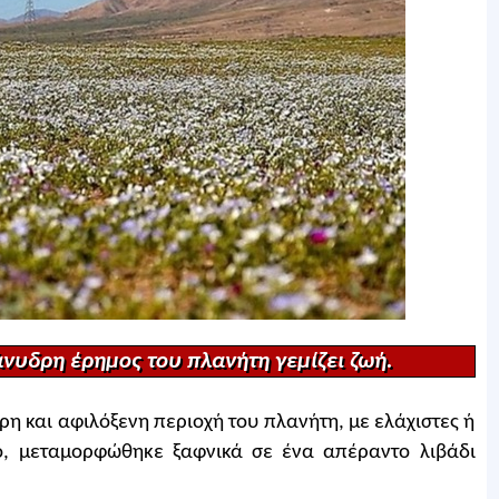
 άνυδρη έρημος του πλανήτη γεμίζει ζωή.
η και αφιλόξενη περιοχή του πλανήτη, με ελάχιστες ή
ο, μεταμορφώθηκε ξαφνικά σε ένα απέραντο λιβάδι