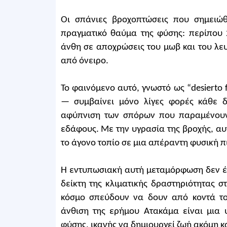
Οι σπάνιες βροχοπτώσεις που σημειώ
πραγματικό θαύμα της φύσης: περίπου 
άνθη σε αποχρώσεις του μωβ και του λε
από όνειρο.
Το φαινόμενο αυτό, γνωστό ως “desierto
— συμβαίνει μόνο λίγες φορές κάθε δε
αφύπνιση των σπόρων που παραμένουν 
εδάφους. Με την υγρασία της βροχής, αυ
το άγονο τοπίο σε μια απέραντη φυσική 
Η εντυπωσιακή αυτή μεταμόρφωση δεν έχε
δείκτη της κλιματικής δραστηριότητας σ
κόσμο σπεύδουν να δουν από κοντά το 
άνθιση της ερήμου Ατακάμα είναι μια 
φύσης, ικανής να δημιουργεί ζωή ακόμη κ