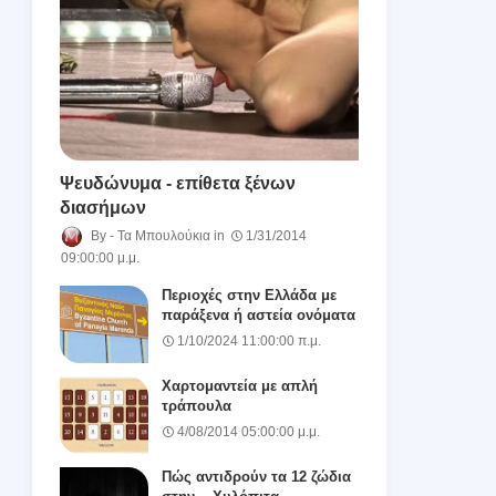
Ψευδώνυμα - επίθετα ξένων
διασήμων
Τα Μπουλούκια
1/31/2014
09:00:00 μ.μ.
Περιοχές στην Ελλάδα με
παράξενα ή αστεία ονόματα
1/10/2024 11:00:00 π.μ.
Χαρτομαντεία με απλή
τράπουλα
4/08/2014 05:00:00 μ.μ.
Πώς αντιδρούν τα 12 ζώδια