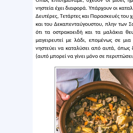
Όπως επισημάναμε, σχεδόν οι μισές ημ
νηστεία έχει διαφορά. Υπάρχουν οι καταλύ
Δευτέρες, Τετάρτες και Παρασκευές του 
και του Δεκαπενταύγουστου, πλην των 
ότι τα οστρακοειδὴ και τα μαλάκια θ
μαγειρευτεί με λάδι, επομένως σε μι
νηστεύει να καταλύσει από αυτά, όπως 
(αυτό μπορεί να γίνει μόνο σε περιπτώσει