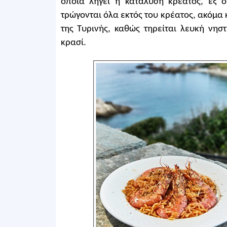
οποία λήγει η κατάλυση κρέατος, εξ ο
τρώγονται όλα εκτός του κρέατος, ακόμα
της Τυρινής, καθώς τηρείται λευκή νησ
κρασί.