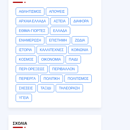
ΑΘΛΗΤΙΣΜΟΣ
ΑΠΟΨΕΙΣ
ΑΡΧΑΙΑ ΕΛΛΑΔΑ
ΑΣΤΕΙΑ
ΔΙΑΦΟΡΑ
ΕΘΙΜΑ-ΓΙΟΡΤΕΣ
ΕΛΛΑΔΑ
ΕΝΗΜΕΡΩΣΗ
ΕΠΙΣΤΗΜΗ
ΖΩΔΙΑ
ΙΣΤΟΡΙΑ
ΚΑΛΛΙΤΕΧΝΕΣ
ΚΟΙΝΩΝΙΑ
ΚΟΣΜΟΣ
ΟΙΚΟΝΟΜΙΑ
ΠΑΙΔΙ
ΠΕΡΙ ΟΡΕΞΕΩΣ
ΠΕΡΙΒΑΛΛΟΝ
ΠΕΡΙΕΡΓΑ
ΠΟΛΙΤΙΚΗ
ΠΟΛΙΤΙΣΜΟΣ
ΣΧΕΣΕΙΣ
ΤΑΞΙΔΙ
ΤΗΛΕΟΡΑΣΗ
ΥΓΕΙΑ
ΣΧΌΛΙΑ