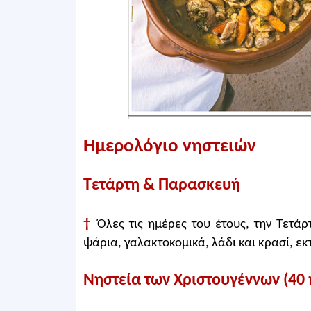
Ημερολόγιο νηστειών
Τετάρτη & Παρασκευή
†
Όλες τις ημέρες του έτους, την Τετά
ψάρια, γαλακτοκομικά, λάδι και κρασί, εκ
Νηστεία των Χριστουγέννων (40 