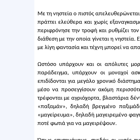
Με τη νηστεία ο πιστός απελευθερώνεται 
πράττει ελεύθερα και χωρίς εξαναγκασμ
περιφρόνησε την τροφή και ρυθμίζει τον 
διάθεση με την οποία γίνεται η νηστεία. 
με λίγη φαντασία και τέχνη μπορεί να απο
Ωστόσο υπάρχουν και οι απόλυτες μορφ
παράδειγμα, υπάρχουν οι μοναχοί ασκ
επιδίδονται για μεγάλο χρονικό διάστημ
μέσο να προσεγγίσουν ακόμη περισσότε
τρέφονται με αγριόχορτα, βλαστάρια δέντ
«παξαμάν», δηλαδή βρεγμένο παξιμάδι
«μαγείρευμα», δηλαδή μαγειρεμένο φαγη
ποτέ φωτιά για να μαγειρέψουν.