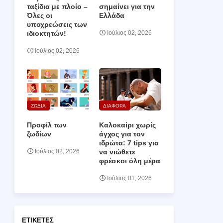
ταξίδια με πλοίο –
σημαίνει για την
Όλες οι
Ελλάδα
υποχρεώσεις των
ιδιοκτητών!
Ιούλιος 02, 2026
Ιούλιος 02, 2026
ΖΩΔΙΑ
ΔΙΑΦΟΡΑ
Προφίλ των
Καλοκαίρι χωρίς
ζωδίων
άγχος για τον
ιδρώτα: 7 tips για
να νιώθετε
Ιούλιος 02, 2026
φρέσκοι όλη μέρα
Ιούλιος 01, 2026
ΕΤΙΚΈΤΕΣ