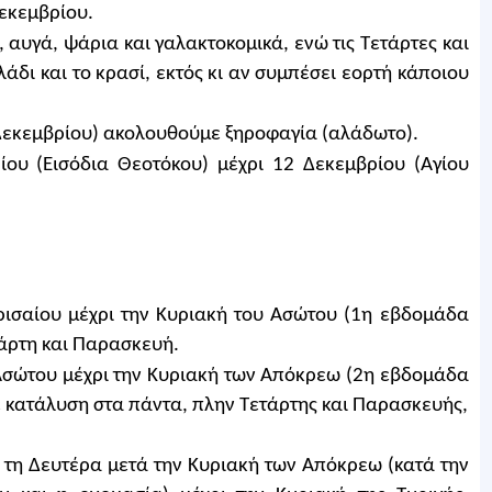
εκεμβρίου.
 αυγά, ψάρια και γαλακτοκομικά, ενώ τις Τετάρτες και
άδι και το κρασί, εκτός κι αν συμπέσει εορτή κάποιου
Δεκεμβρίου) ακολουθούμε ξηροφαγία (αλάδωτο).
ου (Εισόδια Θεοτόκου) μέχρι 12 Δεκεμβρίου (Αγίου
ρισαίου μέχρι την Κυριακή του Ασώτου (1η εβδομάδα
τάρτη και Παρασκευή.
 Ασώτου μέχρι την Κυριακή των Απόκρεω (2η εβδομάδα
 κατάλυση στα πάντα, πλην Τετάρτης και Παρασκευής,
 τη Δευτέρα μετά την Κυριακή των Απόκρεω (κατά την