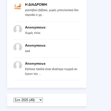
Η ΔΙΑΔΡΟΜΗ
ραντεβού βέβαια, χωρίς μπουλούκια δεν
περνάει ο χρ...
Anonymous
Χωρίς τίτλο
Anonymous
asd
Anonymous
Κάποια παιδιά είναι ιδιαίτερα τυχερά αν
έχουν την ...