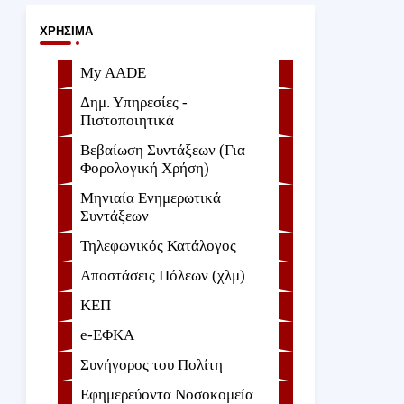
ΧΡΉΣΙΜΑ
My AADE
Δημ. Υπηρεσίες -
Πιστοποιητικά
Βεβαίωση Συντάξεων (Για
Φορολογική Χρήση)
Μηνιαία Ενημερωτικά
Συντάξεων
Τηλεφωνικός Κατάλογος
Αποστάσεις Πόλεων (χλμ)
ΚΕΠ
e-ΕΦKA
Συνήγορος του Πολίτη
Εφημερεύοντα Νοσοκομεία