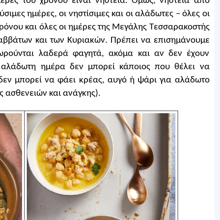
έρες του χρόνου είναι νηστεία. Όμως, νηστεία από
σιμες ημέρες, οι νηστίσιμες και οι αλάδωτες – όλες οι
χρόνου και όλες οι ημέρες της Μεγάλης Τεσσαρακοστής
Σαββάτων και των Κυριακών. Πρέπει να επισημάνουμε
εωρούνται λαδερά φαγητά, ακόμα και αν δεν έχουν
α αλάδωτη ημέρα δεν μπορεί κάποιος που θέλει να
δεν μπορεί να φάει κρέας, αυγό ή ψάρι για αλάδωτο
ς ασθενειών και ανάγκης).