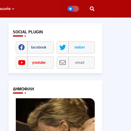
νωνία
SOCIAL PLUGIN
facebook
twitter
youtube
email
ΔΗΜΟΦΙΛΉ