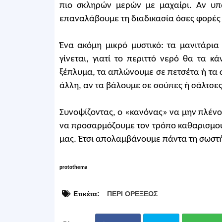
πιο σκληρών μερών με μαχαίρι. Αν υ
επαναλάβουμε τη διαδικασία όσες φορές 
Ένα ακόμη μικρό μυστικό: τα μανιτάρι
γίνεται, γιατί το περιττό νερό θα τα κ
ξέπλυμα, τα απλώνουμε σε πετσέτα ή τα σ
άλλη, αν τα βάλουμε σε σούπες ή σάλτσες
Συνοψίζοντας, ο «κανόνας» να μην πλένου
να προσαρμόζουμε τον τρόπο καθαρισμού 
μας. Έτσι απολαμβάνουμε πάντα τη σωστή
protothema
Ετικέτα:
ΠΕΡΙ ΟΡΕΞΕΩΣ