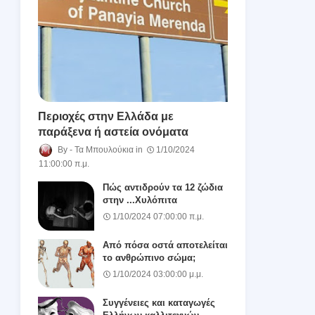
Περιοχές στην Ελλάδα με
παράξενα ή αστεία ονόματα
Τα Μπουλούκια
1/10/2024
11:00:00 π.μ.
Πώς αντιδρούν τα 12 ζώδια
στην ...Χυλόπιτα
1/10/2024 07:00:00 π.μ.
Από πόσα οστά αποτελείται
το ανθρώπινο σώμα;
1/10/2024 03:00:00 μ.μ.
Συγγένειες και καταγωγές