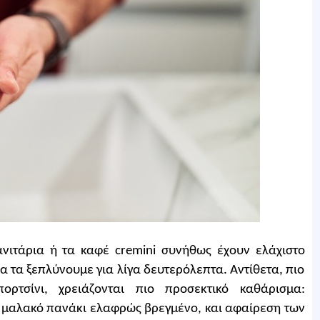
ανιτάρια ή τα καφέ cremini συνήθως έχουν ελάχιστο
α τα ξεπλύνουμε για λίγα δευτερόλεπτα. Αντίθετα, πιο
ρτσίνι, χρειάζονται πιο προσεκτικό καθάρισμα:
α μαλακό πανάκι ελαφρώς βρεγμένο, και αφαίρεση των