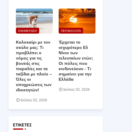
ΕΝΗΜΕΡΩΣΗ
ΠΕΡΙΒΑΛΛΟΝ
Καλοκαίρι με τον
Έρχεται το
σκύλο μας: Τι
ισχυρότερο Ελ
προβλέπει ο
Νίνιο των
νόμος για τις
τελευταίων ετών;
βουτιές στις
Οι πόλεις που
παραλίες και τα
κινδυνεύουν ‑ Τι
ταξίδια με πλοίο –
σημαίνει για την
Όλες οι
Ελλάδα
υποχρεώσεις των
ιδιοκτητών!
Ιούλιος 02, 2026
Ιούλιος 02, 2026
ΕΤΙΚΈΤΕΣ