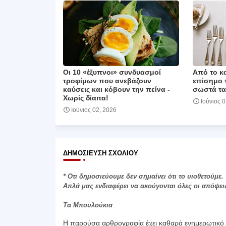
Οι 10 «έξυπνοι» συνδυασμοί
Από το κα
τροφίμων που ανεβάζουν
επίσημο 
καύσεις και κόβουν την πείνα ‑
σωστά τα
Χωρίς δίαιτα!
Ιούνιος 
Ιούνιος 02, 2026
ΔΗΜΟΣΊΕΥΣΗ ΣΧΟΛΊΟΥ
* Οτι δημοσιεύουμε δεν σημαίνει ότι το υιοθετούμε.
Απλά μας ενδιαφέρει να ακούγονται όλες οι απόψει
Τα Μπουλούκια
Η παρούσα αρθρογραφία έχει καθαρά ενημερωτικό χ