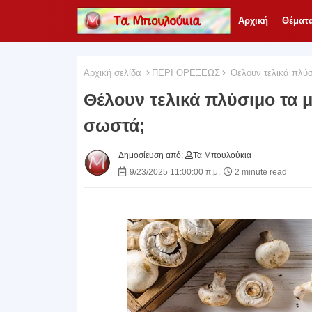
Αρχική
Θέματ
Αρχική σελίδα
ΠΕΡΙ ΟΡΕΞΕΩΣ
Θέλουν τελικά πλύσι
Θέλουν τελικά πλύσιμο τα μ
σωστά;
Δημοσίευση από:
Τα Μπουλούκια
9/23/2025 11:00:00 π.μ.
2 minute read