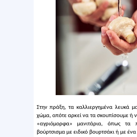
Στην πράξη, τα καλλιεργημένα λευκά μ
χώμα, οπότε αρκεί να τα σκουπίσουμε ή ν
«αγριόμορφα» μανιτάρια, όπως τα πο
βούρτσισμα με ειδικό βουρτσάκι ή με έν