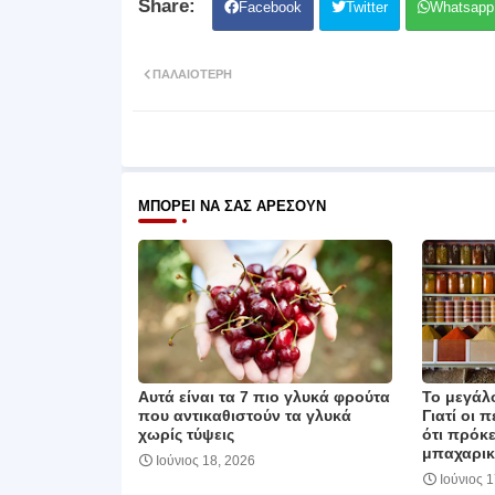
Facebook
Twitter
Whatsapp
ΠΑΛΑΙΌΤΕΡΗ
ΜΠΟΡΕΊ ΝΑ ΣΑΣ ΑΡΈΣΟΥΝ
Αυτά είναι τα 7 πιο γλυκά φρούτα
Το μεγάλ
που αντικαθιστούν τα γλυκά
Γιατί οι 
χωρίς τύψεις
ότι πρόκε
μπαχαρικ
Ιούνιος 18, 2026
Ιούνιος 