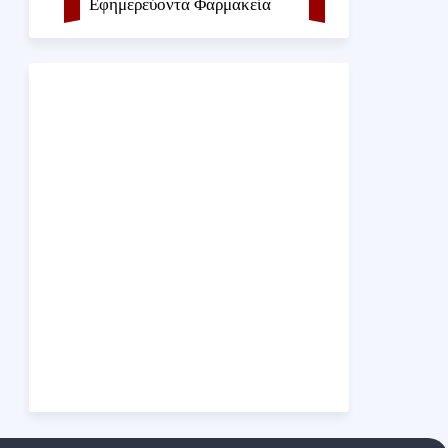
Εφημερεύοντα Φαρμακεία