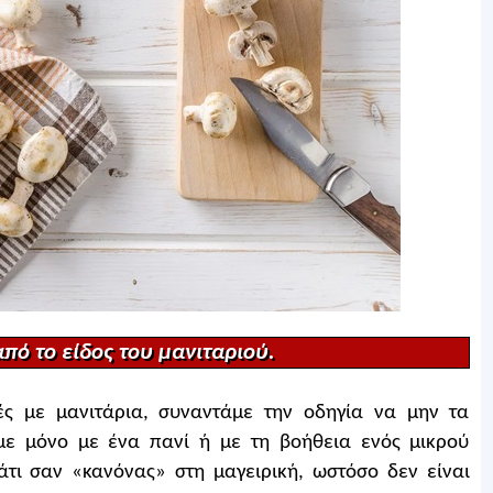
πό το είδος του μανιταριού.
ές με μανιτάρια, συναντάμε την οδηγία να μην τα
με μόνο με ένα πανί ή με τη βοήθεια ενός μικρού
κάτι σαν «κανόνας» στη μαγειρική, ωστόσο δεν είναι