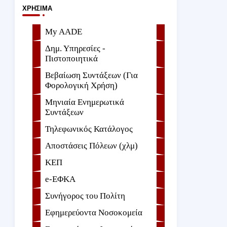
ΧΡΉΣΙΜΑ
My AADE
Δημ. Υπηρεσίες -
Πιστοποιητικά
Βεβαίωση Συντάξεων (Για
Φορολογική Χρήση)
Μηνιαία Ενημερωτικά
Συντάξεων
Τηλεφωνικός Κατάλογος
Αποστάσεις Πόλεων (χλμ)
ΚΕΠ
e-ΕΦKA
Συνήγορος του Πολίτη
Εφημερεύοντα Νοσοκομεία