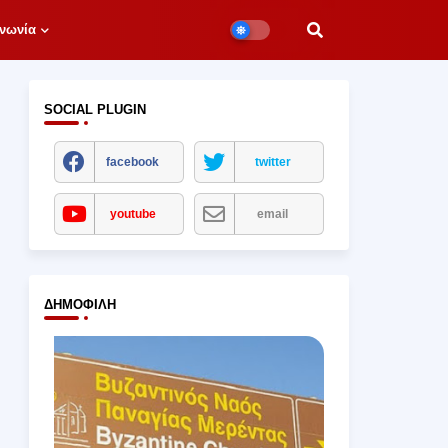
νωνία
SOCIAL PLUGIN
facebook
twitter
youtube
email
ΔΗΜΟΦΙΛΉ