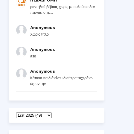
Η ΔΙΑΔΡΟΜΗ
ραντεβού βέβαια, χωρίς μπουλούκια δεν
περνάει ο χρ...
Anonymous
Χωρίς τίτλο
Anonymous
asd
Anonymous
Κάποια παιδιά είναι ιδιαίτερα τυχερά αν
έχουν την ...