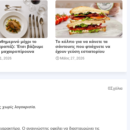
θημερινό μέχρι το
Το κόλπο για να κάνετε τα
τραπέζι: Έτσι βάζουμε
σάντουιτς που φτιάχνετε να
 μαχαιροπίρουνα
έχουν γεύση εστιατορίου
01, 2026
Μάϊος 27, 2026
0Σχόλια
ς χωρίς λογοκρισία.
αρακτήρα. Ο αναγνώστης οφείλει να διασταυρώνει τις