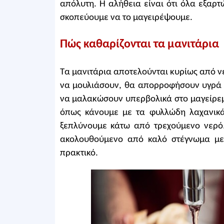
απόλυτη. Η αλήθεια είναι ότι όλα εξαρτ
σκοπεύουμε να το μαγειρέψουμε.
Πώς καθαρίζονται τα μανιτάρια
Τα μανιτάρια αποτελούνται κυρίως από νε
να μουλιάσουν, θα απορροφήσουν υγρά 
να μαλακώσουν υπερβολικά στο μαγείρεμα
όπως κάνουμε με τα φυλλώδη λαχανικά
ξεπλύνουμε κάτω από τρεχούμενο νερό.
ακολουθούμενο από καλό στέγνωμα με 
πρακτικό.