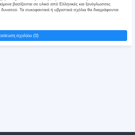
είμενα βασίζονται σε υλικό από Ελληνικές και ξενόγλωσσες
υ δυνατού. Τα συκοφαντικά ή υβριστικά σχόλια θα διαγράφονται
σίευση σχολίου (0)