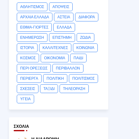
ΑΘΛΗΤΙΣΜΟΣ
ΑΠΟΨΕΙΣ
ΑΡΧΑΙΑ ΕΛΛΑΔΑ
ΑΣΤΕΙΑ
ΔΙΑΦΟΡΑ
ΕΘΙΜΑ-ΓΙΟΡΤΕΣ
ΕΛΛΑΔΑ
ΕΝΗΜΕΡΩΣΗ
ΕΠΙΣΤΗΜΗ
ΖΩΔΙΑ
ΙΣΤΟΡΙΑ
ΚΑΛΛΙΤΕΧΝΕΣ
ΚΟΙΝΩΝΙΑ
ΚΟΣΜΟΣ
ΟΙΚΟΝΟΜΙΑ
ΠΑΙΔΙ
ΠΕΡΙ ΟΡΕΞΕΩΣ
ΠΕΡΙΒΑΛΛΟΝ
ΠΕΡΙΕΡΓΑ
ΠΟΛΙΤΙΚΗ
ΠΟΛΙΤΙΣΜΟΣ
ΣΧΕΣΕΙΣ
ΤΑΞΙΔΙ
ΤΗΛΕΟΡΑΣΗ
ΥΓΕΙΑ
ΣΧΌΛΙΑ