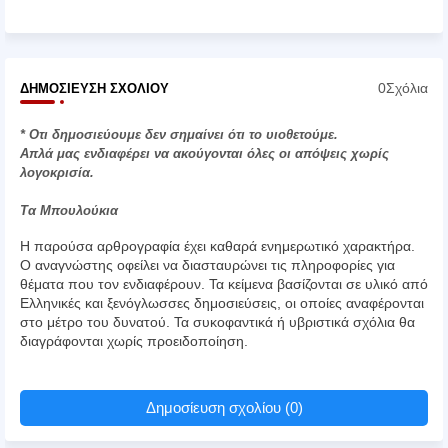
0Σχόλια
ΔΗΜΟΣΊΕΥΣΗ ΣΧΟΛΊΟΥ
* Οτι δημοσιεύουμε δεν σημαίνει ότι το υιοθετούμε.
Απλά μας ενδιαφέρει να ακούγονται όλες οι απόψεις χωρίς
λογοκρισία.
Τα Μπουλούκια
Η παρούσα αρθρογραφία έχει καθαρά ενημερωτικό χαρακτήρα.
Ο αναγνώστης οφείλει να διασταυρώνει τις πληροφορίες για
θέματα που τον ενδιαφέρουν. Τα κείμενα βασίζονται σε υλικό από
Ελληνικές και ξενόγλωσσες δημοσιεύσεις, οι οποίες αναφέρονται
στο μέτρο του δυνατού. Τα συκοφαντικά ή υβριστικά σχόλια θα
διαγράφονται χωρίς προειδοποίηση.
Δημοσίευση σχολίου (0)