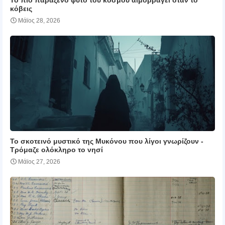
κόβεις
Μάϊος 28, 2026
Το σκοτεινό μυστικό της Μυκόνου που λίγοι γνωρίζουν ‑
Τρόμαζε ολόκληρο το νησί
Μάϊος 27, 2026