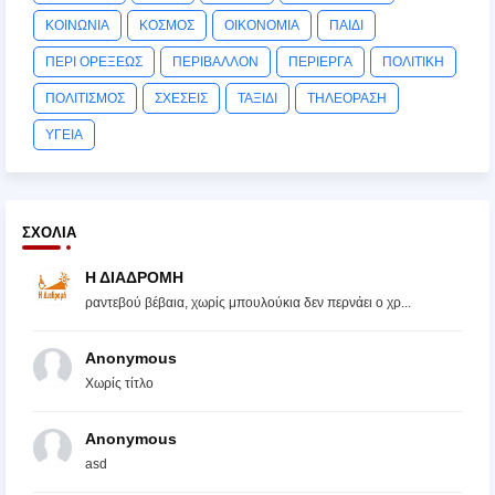
ΚΟΙΝΩΝΙΑ
ΚΟΣΜΟΣ
ΟΙΚΟΝΟΜΙΑ
ΠΑΙΔΙ
ΠΕΡΙ ΟΡΕΞΕΩΣ
ΠΕΡΙΒΑΛΛΟΝ
ΠΕΡΙΕΡΓΑ
ΠΟΛΙΤΙΚΗ
ΠΟΛΙΤΙΣΜΟΣ
ΣΧΕΣΕΙΣ
ΤΑΞΙΔΙ
ΤΗΛΕΟΡΑΣΗ
ΥΓΕΙΑ
ΣΧΌΛΙΑ
Η ΔΙΑΔΡΟΜΗ
ραντεβού βέβαια, χωρίς μπουλούκια δεν περνάει ο χρ...
Anonymous
Χωρίς τίτλο
Anonymous
asd