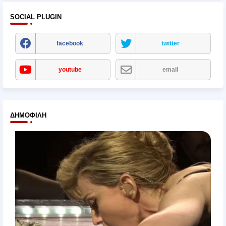
SOCIAL PLUGIN
facebook
twitter
youtube
email
ΔΗΜΟΦΙΛΉ