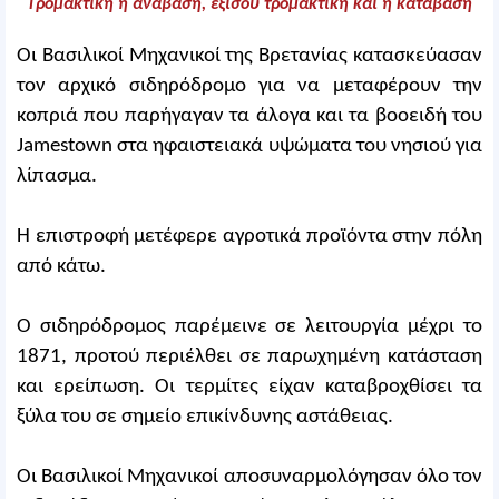
Τρομακτική η ανάβαση, εξίσου τρομακτική και η κατάβαση
Οι Βασιλικοί Μηχανικοί της Βρετανίας κατασκεύασαν
τον αρχικό σιδηρόδρομο για να μεταφέρουν την
κοπριά που παρήγαγαν τα άλογα και τα βοοειδή του
Jamestown στα ηφαιστειακά υψώματα του νησιού για
λίπασμα.
Η επιστροφή μετέφερε αγροτικά προϊόντα στην πόλη
από κάτω.
Ο σιδηρόδρομος παρέμεινε σε λειτουργία μέχρι το
1871, προτού περιέλθει σε παρωχημένη κατάσταση
και ερείπωση. Οι τερμίτες είχαν καταβροχθίσει τα
ξύλα του σε σημείο επικίνδυνης αστάθειας.
Οι Βασιλικοί Μηχανικοί αποσυναρμολόγησαν όλο τον