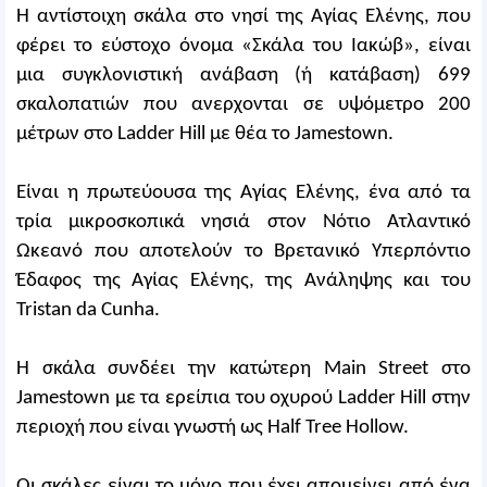
Η αντίστοιχη σκάλα στο νησί της Αγίας Ελένης, που
φέρει το εύστοχο όνομα «Σκάλα του Ιακώβ», είναι
μια συγκλονιστική ανάβαση (ή κατάβαση) 699
σκαλοπατιών που ανερχονται σε υψόμετρο 200
μέτρων στο Ladder Hill με θέα το Jamestown.
Είναι η πρωτεύουσα της Αγίας Ελένης, ένα από τα
τρία μικροσκοπικά νησιά στον Νότιο Ατλαντικό
Ωκεανό που αποτελούν το Βρετανικό Υπερπόντιο
Έδαφος της Αγίας Ελένης, της Ανάληψης και του
Tristan da Cunha.
Η σκάλα συνδέει την κατώτερη Main Street στο
Jamestown με τα ερείπια του οχυρού Ladder Hill στην
περιοχή που είναι γνωστή ως Half Tree Hollow.
Οι σκάλες είναι το μόνο που έχει απομείνει από ένα