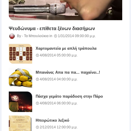
Ψευδώνυμα - επίθετα ξένων διασήμων
Τα Μπουλούκια
1/31/2014 09:00:00 μ.μ.
Χαρτομαντεία με απλή τράπουλα
4/08/2014 05:00:00 μ.μ.
Μπανάνα; Απα πα πα... παχαίνει..!
4/08/2014 04:00:00 μ.μ.
Πάσχα γεμάτο παράδοση στην Πάρο
4/08/2014 06:00:00 μ.μ.
Ηπειρώτικο λεξικό
2/12/2014 12:00:00 μ.μ.