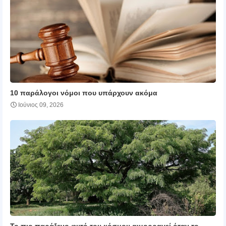
10 παράλογοι νόμοι που υπάρχουν ακόμα
Ιούνιος 09, 2026
Το πιο παράξενο φυτό του κόσμου αιμορραγεί όταν το