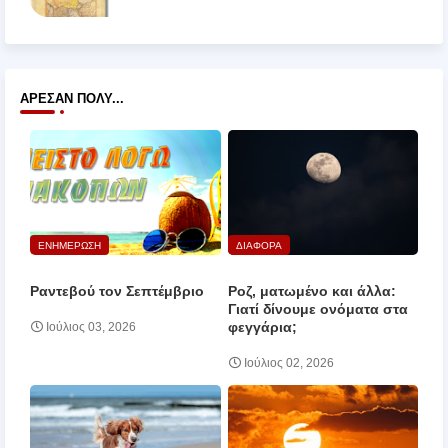
ΆΡΕΣΑΝ ΠΟΛΎ...
ΕΝΗΜΕΡΩΣΗ
ΔΙΑΦΟΡΑ
Ραντεβού τον Σεπτέμβριο
Ροζ, ματωμένο και άλλα:
Γιατί δίνουμε ονόματα στα
φεγγάρια;
Ιούλιος 03, 2026
Ιούλιος 02, 2026