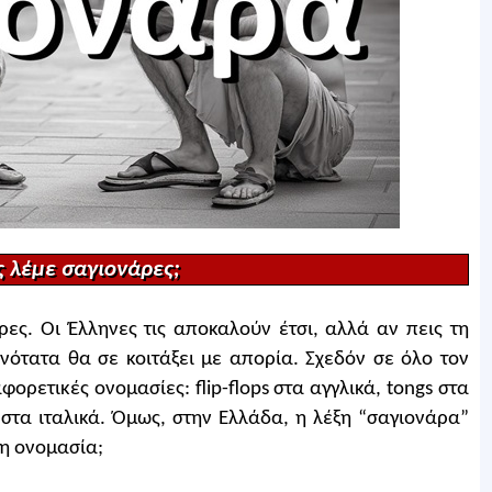
ις λέμε σαγιονάρες;
ρες. Οι Έλληνες τις αποκαλούν έτσι, αλλά αν πεις τη
νότατα θα σε κοιτάξει με απορία. Σχεδόν σε όλο τον
ορετικές ονομασίες: flip-flops στα αγγλικά, tongs στα
o στα ιταλικά. Όμως, στην Ελλάδα, η λέξη “σαγιονάρα”
 η ονομασία;