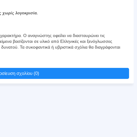
ς χωρίς λογοκρισία.
αρακτήρα. Ο αναγνώστης οφείλει να διασταυρώνει τις
είμενα βασίζονται σε υλικό από Ελληνικές και ξενόγλωσσες
υ δυνατού. Τα συκοφαντικά ή υβριστικά σχόλια θα διαγράφονται
σίευση σχολίου (0)