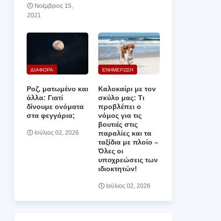
Νοέμβριος 15,
2021
ΔΙΑΦΟΡΑ
ΕΝΗΜΕΡΩΣΗ
Ροζ, ματωμένο και
Καλοκαίρι με τον
άλλα: Γιατί
σκύλο μας: Τι
δίνουμε ονόματα
προβλέπει ο
στα φεγγάρια;
νόμος για τις
βουτιές στις
παραλίες και τα
Ιούλιος 02, 2026
ταξίδια με πλοίο –
Όλες οι
υποχρεώσεις των
ιδιοκτητών!
Ιούλιος 02, 2026