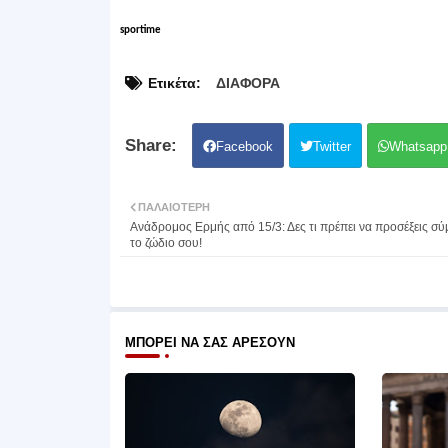
sportime
Ετικέτα:
ΔΙΑΦΟΡΑ
Facebook
Twitter
Whatsapp
ΠΑΛΑΙΌΤΕΡΗ
Ανάδρομος Ερμής από 15/3: Δες τι πρέπει να προσέξεις σ
το ζώδιο σου!
ΜΠΟΡΕΊ ΝΑ ΣΑΣ ΑΡΈΣΟΥΝ