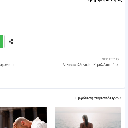
Γρηγόρης Κεντητός
ΝΕΌΤΕΡΗ
ύμφωνα με
Μιλούσε ελληνικά ο Κεμάλ Ατατούρκ;
Εμφάνιση περισσότερων