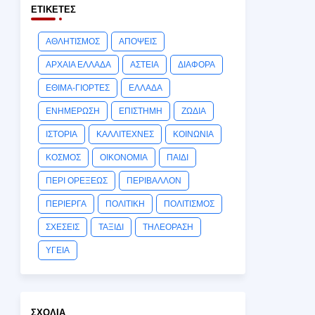
ΕΤΙΚΈΤΕΣ
ΑΘΛΗΤΙΣΜΟΣ
ΑΠΟΨΕΙΣ
ΑΡΧΑΙΑ ΕΛΛΑΔΑ
ΑΣΤΕΙΑ
ΔΙΑΦΟΡΑ
ΕΘΙΜΑ-ΓΙΟΡΤΕΣ
ΕΛΛΑΔΑ
ΕΝΗΜΕΡΩΣΗ
ΕΠΙΣΤΗΜΗ
ΖΩΔΙΑ
ΙΣΤΟΡΙΑ
ΚΑΛΛΙΤΕΧΝΕΣ
ΚΟΙΝΩΝΙΑ
ΚΟΣΜΟΣ
ΟΙΚΟΝΟΜΙΑ
ΠΑΙΔΙ
ΠΕΡΙ ΟΡΕΞΕΩΣ
ΠΕΡΙΒΑΛΛΟΝ
ΠΕΡΙΕΡΓΑ
ΠΟΛΙΤΙΚΗ
ΠΟΛΙΤΙΣΜΟΣ
ΣΧΕΣΕΙΣ
ΤΑΞΙΔΙ
ΤΗΛΕΟΡΑΣΗ
ΥΓΕΙΑ
ΣΧΌΛΙΑ