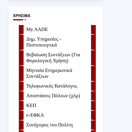
ΧΡΉΣΙΜΑ
My AADE
Δημ. Υπηρεσίες -
Πιστοποιητικά
Βεβαίωση Συντάξεων (Για
Φορολογική Χρήση)
Μηνιαία Ενημερωτικά
Συντάξεων
Τηλεφωνικός Κατάλογος
Αποστάσεις Πόλεων (χλμ)
ΚΕΠ
e-ΕΦKA
Συνήγορος του Πολίτη