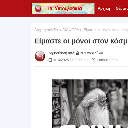
Αρχική
Θέματ
Αρχική σελίδα
ΔΙΑΦΟΡΑ
Είμαστε οι μόνοι στον κόσ
Είμαστε οι μόνοι στον κόσμ
Δημοσίευση από:
Τα Μπουλούκια
3/14/2025 11:00:00 π.μ.
1 minute read