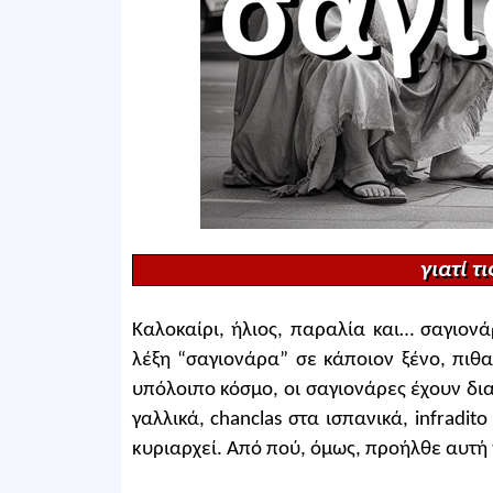
γιατί τ
Καλοκαίρι, ήλιος, παραλία και… σαγιονά
λέξη “σαγιονάρα” σε κάποιον ξένο, πιθα
υπόλοιπο κόσμο, οι σαγιονάρες έχουν διαφ
γαλλικά, chanclas στα ισπανικά, infradit
κυριαρχεί. Από πού, όμως, προήλθε αυτή