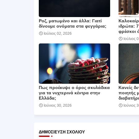
Ροζ, ματωμένο και άλλα: Γιατί
Καλοκαίρι
δίνουμε ονόματα στα φεγγάρια;
ιδρώτα: 7
φρέσκοι 
Ιούλιος 02, 2026
Ιούλιος 
Πως προέκυψε ο όρος σκυλάδικα
Κανείς δε
για τα νυχτερινά κέντρα στην
ποιητής 
Ελλάδα;
διαβατήρι
Ιούνιος 30, 2026
Ιούνιος 
ΔΗΜΟΣΊΕΥΣΗ ΣΧΟΛΊΟΥ