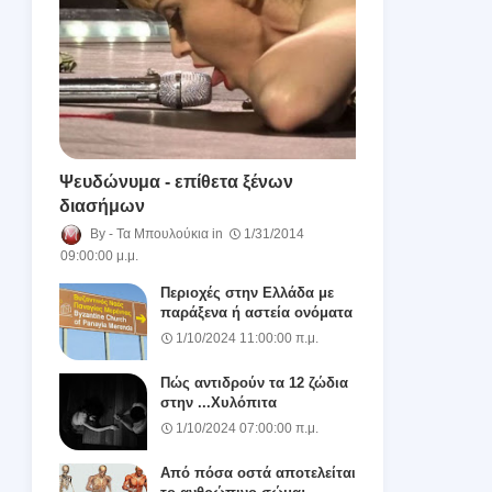
Ψευδώνυμα - επίθετα ξένων
διασήμων
Τα Μπουλούκια
1/31/2014
09:00:00 μ.μ.
Περιοχές στην Ελλάδα με
παράξενα ή αστεία ονόματα
1/10/2024 11:00:00 π.μ.
Πώς αντιδρούν τα 12 ζώδια
στην ...Χυλόπιτα
1/10/2024 07:00:00 π.μ.
Από πόσα οστά αποτελείται