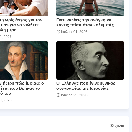
 χωρίς άγχος για τον
Γιατί νιώθεις την ανάγκη να…
 tips για να νιώθετε
κάνεις τσίσα όταν κολυμπάς
όλη μέρα
Ιούλιος 01, 2026
01, 2026
ν ήξερε πώς έμοιαζε ο
Ο Έλληνας που έγινε εθνικός
μέχρι που βρήκαν το
συγγραφέας της Ιαπωνίας
ό του
Ιούνιος 29, 2026
30, 2026
0Σχόλια