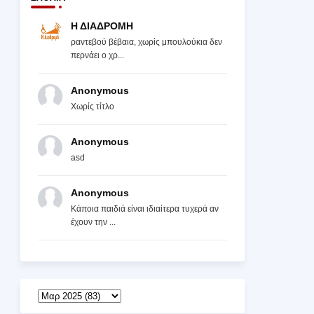
Η ΔΙΑΔΡΟΜΗ
ραντεβού βέβαια, χωρίς μπουλούκια δεν
περνάει ο χρ...
Anonymous
Χωρίς τίτλο
Anonymous
asd
Anonymous
Κάποια παιδιά είναι ιδιαίτερα τυχερά αν
έχουν την ...