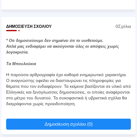
0Σχόλια
ΔΗΜΟΣΊΕΥΣΗ ΣΧΟΛΊΟΥ
* Οτι δημοσιεύουμε δεν σημαίνει ότι το υιοθετούμε.
Απλά μας ενδιαφέρει να ακούγονται όλες οι απόψεις χωρίς
λογοκρισία.
Τα Μπουλούκια
Η παρούσα αρθρογραφία έχει καθαρά ενημερωτικό χαρακτήρα.
Ο αναγνώστης οφείλει να διασταυρώνει τις πληροφορίες για
θέματα που τον ενδιαφέρουν. Τα κείμενα βασίζονται σε υλικό από
Ελληνικές και ξενόγλωσσες δημοσιεύσεις, οι οποίες αναφέρονται
στο μέτρο του δυνατού. Τα συκοφαντικά ή υβριστικά σχόλια θα
διαγράφονται χωρίς προειδοποίηση.
Δημοσίευση σχολίου (0)