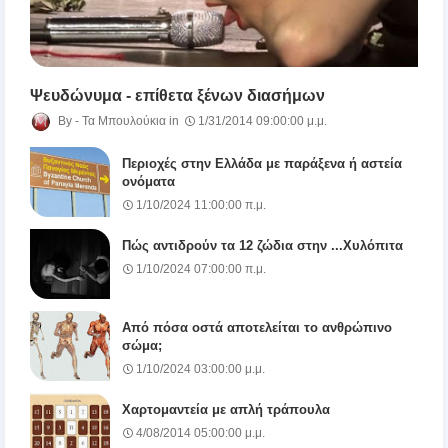
Ψευδώνυμα - επίθετα ξένων διασήμων
Τα Μπουλούκια
1/31/2014 09:00:00 μ.μ.
Περιοχές στην Ελλάδα με παράξενα ή αστεία
ονόματα
1/10/2024 11:00:00 π.μ.
Πώς αντιδρούν τα 12 ζώδια στην ...Χυλόπιτα
1/10/2024 07:00:00 π.μ.
Από πόσα οστά αποτελείται το ανθρώπινο
σώμα;
1/10/2024 03:00:00 μ.μ.
Χαρτομαντεία με απλή τράπουλα
4/08/2014 05:00:00 μ.μ.