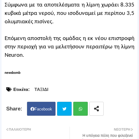
Σύμφωνα με τα αποτελέσματα η λίμνη χωράει 8.335
κυβικά μέτρα νερού, που ισοδυναμεί με περίπου 3,5
ολυμπιακές πισίνες.
Επόμενη αποστολή της ομάδας η εκ νέου επιστροφή
στην περιοχή για να μελετήσουν περαιτέρω τη λίμνη
Neuron.
newsbomb
Ετικέτα:
ΤΑΞΙΔΙ
Facebook
Twit
Wh
ΠΑΛΑΙΌΤΕΡΗ
ΝΕΌΤΕΡΗ
Η υπόγεια πόλη που φιλοξενεί
ter
atsa