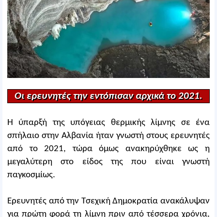
Οι ερευνητές την εντόπισαν αρχικά το 2021.
Η ύπαρξή της υπόγειας θερμικής λίμνης σε ένα
σπήλαιο στην Αλβανία ήταν γνωστή στους ερευνητές
από το 2021, τώρα όμως ανακηρύχθηκε ως η
μεγαλύτερη στο είδος της που είναι γνωστή
παγκοσμίως.
Ερευνητές από την Τσεχική Δημοκρατία ανακάλυψαν
για πρώτη φορά τη λίμνη πριν από τέσσερα χρόνια,