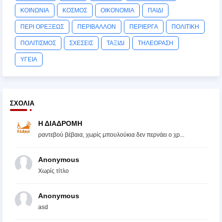
ΚΟΙΝΩΝΙΑ
ΚΟΣΜΟΣ
ΟΙΚΟΝΟΜΙΑ
ΠΑΙΔΙ
ΠΕΡΙ ΟΡΕΞΕΩΣ
ΠΕΡΙΒΑΛΛΟΝ
ΠΕΡΙΕΡΓΑ
ΠΟΛΙΤΙΚΗ
ΠΟΛΙΤΙΣΜΟΣ
ΣΧΕΣΕΙΣ
ΤΑΞΙΔΙ
ΤΗΛΕΟΡΑΣΗ
ΥΓΕΙΑ
ΣΧΌΛΙΑ
Η ΔΙΑΔΡΟΜΗ
ραντεβού βέβαια, χωρίς μπουλούκια δεν περνάει ο χρ...
Anonymous
Χωρίς τίτλο
Anonymous
asd