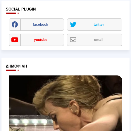
SOCIAL PLUGIN
facebook
twitter
youtube
email
ΔΗΜΟΦΙΛΉ