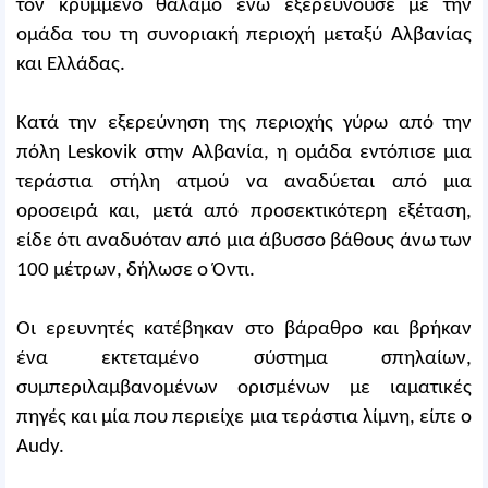
τον κρυμμένο θάλαμο ενώ εξερευνούσε με την
ομάδα του τη συνοριακή περιοχή μεταξύ Αλβανίας
και Ελλάδας.
Κατά την εξερεύνηση της περιοχής γύρω από την
πόλη Leskovik στην Αλβανία, η ομάδα εντόπισε μια
τεράστια στήλη ατμού να αναδύεται από μια
οροσειρά και, μετά από προσεκτικότερη εξέταση,
είδε ότι αναδυόταν από μια άβυσσο βάθους άνω των
100 μέτρων, δήλωσε ο Όντι.
Οι ερευνητές κατέβηκαν στο βάραθρο και βρήκαν
ένα εκτεταμένο σύστημα σπηλαίων,
συμπεριλαμβανομένων ορισμένων με ιαματικές
πηγές και μία που περιείχε μια τεράστια λίμνη, είπε ο
Audy.