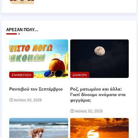
ΆΡΕΣΑΝ ΠΟΛΎ...
ΕΝΗΜΕΡΩΣΗ
ΔΙΑΦΟΡΑ
Ραντεβού τον Σεπτέμβριο
Ροζ, ματωμένο και άλλα:
Γιατί δίνουμε ονόματα στα
φεγγάρια;
Ιούλιος 03, 2026
Ιούλιος 02, 2026