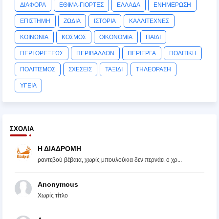
ΔΙΑΦΟΡΑ
ΕΘΙΜΑ-ΓΙΟΡΤΕΣ
ΕΛΛΑΔΑ
ΕΝΗΜΕΡΩΣΗ
ΕΠΙΣΤΗΜΗ
ΖΩΔΙΑ
ΙΣΤΟΡΙΑ
ΚΑΛΛΙΤΕΧΝΕΣ
ΚΟΙΝΩΝΙΑ
ΚΟΣΜΟΣ
ΟΙΚΟΝΟΜΙΑ
ΠΑΙΔΙ
ΠΕΡΙ ΟΡΕΞΕΩΣ
ΠΕΡΙΒΑΛΛΟΝ
ΠΕΡΙΕΡΓΑ
ΠΟΛΙΤΙΚΗ
ΠΟΛΙΤΙΣΜΟΣ
ΣΧΕΣΕΙΣ
ΤΑΞΙΔΙ
ΤΗΛΕΟΡΑΣΗ
ΥΓΕΙΑ
ΣΧΌΛΙΑ
Η ΔΙΑΔΡΟΜΗ
ραντεβού βέβαια, χωρίς μπουλούκια δεν περνάει ο χρ...
Anonymous
Χωρίς τίτλο