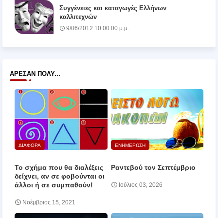
Συγγένειες και καταγωγές Ελλήνων
καλλιτεχνών
9/06/2012 10:00:00 μ.μ.
ΆΡΕΣΑΝ ΠΟΛΎ...
ΔΙΑΦΟΡΑ
ΕΝΗΜΕΡΩΣΗ
Το σχήμα που θα διαλέξεις
Ραντεβού τον Σεπτέμβριο
δείχνει, αν σε φοβούνται οι
άλλοι ή σε συμπαθούν!
Ιούλιος 03, 2026
Νοέμβριος 15, 2021