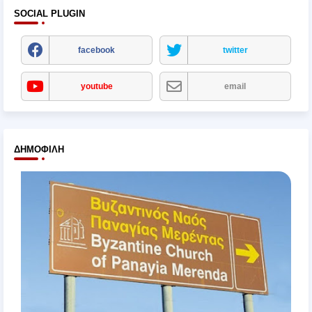
SOCIAL PLUGIN
facebook
twitter
youtube
email
ΔΗΜΟΦΙΛΉ