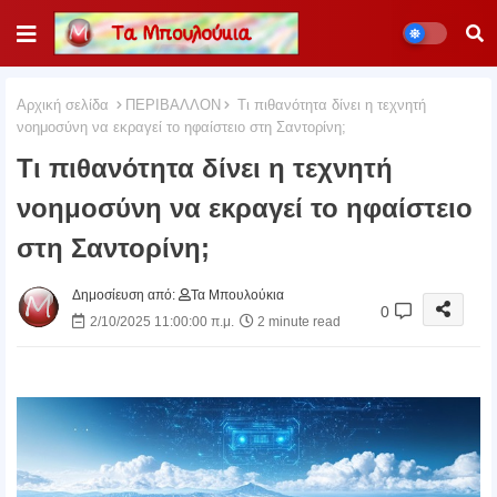
Αρχική σελίδα
ΠΕΡΙΒΑΛΛΟΝ
Τι πιθανότητα δίνει η τεχνητή
νοημοσύνη να εκραγεί το ηφαίστειο στη Σαντορίνη;
Τι πιθανότητα δίνει η τεχνητή
νοημοσύνη να εκραγεί το ηφαίστειο
στη Σαντορίνη;
Δημοσίευση από:
Τα Μπουλούκια
0
2/10/2025 11:00:00 π.μ.
2 minute read