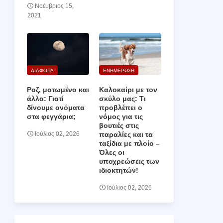
Νοέμβριος 15,
2021
ΔΙΑΦΟΡΑ
ΕΝΗΜΕΡΩΣΗ
Ροζ, ματωμένο και
Καλοκαίρι με τον
άλλα: Γιατί
σκύλο μας: Τι
δίνουμε ονόματα
προβλέπει ο
στα φεγγάρια;
νόμος για τις
βουτιές στις
παραλίες και τα
Ιούλιος 02, 2026
ταξίδια με πλοίο –
Όλες οι
υποχρεώσεις των
ιδιοκτητών!
Ιούλιος 02, 2026