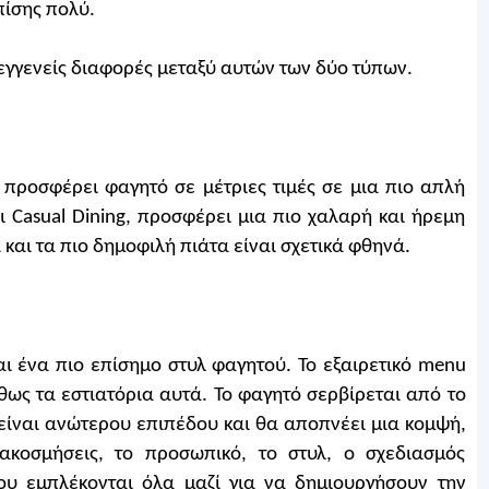
πίσης πολύ.
 εγγενείς διαφορές μεταξύ αυτών των δύο τύπων.
 προσφέρει φαγητό σε μέτριες τιμές σε μια πιο απλή
 Casual Dining, προσφέρει μια πιο χαλαρή και ήρεμη
και τα πιο δημοφιλή πιάτα είναι σχετικά φθηνά.
ναι ένα πιο επίσημο στυλ φαγητού. Το εξαιρετικό menu
θως τα εστιατόρια αυτά. Το φαγητό σερβίρεται από το
είναι ανώτερου επιπέδου και θα αποπνέει μια κομψή,
ακοσμήσεις, το προσωπικό, το στυλ, ο σχεδιασμός
ίου εμπλέκονται όλα μαζί για να δημιουργήσουν την