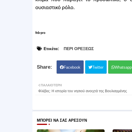
ουσιαστικό ρόλο.
fnb-pro
Ετικέτα:
ΠΕΡΙ ΟΡΕΞΕΩΣ
Facebook
Twitter
Whatsapp
ΠΑΛΑΙΌΤΕΡΗ
Φλέβες: Η ιστορία του νησιού ανοιχτά της Βουλιαγμένης
ΜΠΟΡΕΊ ΝΑ ΣΑΣ ΑΡΈΣΟΥΝ