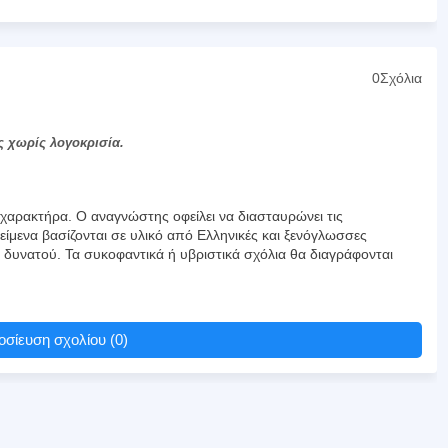
0Σχόλια
ς χωρίς λογοκρισία.
αρακτήρα. Ο αναγνώστης οφείλει να διασταυρώνει τις
είμενα βασίζονται σε υλικό από Ελληνικές και ξενόγλωσσες
υ δυνατού. Τα συκοφαντικά ή υβριστικά σχόλια θα διαγράφονται
σίευση σχολίου (0)