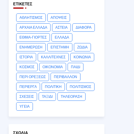
ΕΤΙΚΈΤΕΣ
ΑΘΛΗΤΙΣΜΟΣ
ΑΠΟΨΕΙΣ
ΑΡΧΑΙΑ ΕΛΛΑΔΑ
ΑΣΤΕΙΑ
ΔΙΑΦΟΡΑ
ΕΘΙΜΑ-ΓΙΟΡΤΕΣ
ΕΛΛΑΔΑ
ΕΝΗΜΕΡΩΣΗ
ΕΠΙΣΤΗΜΗ
ΖΩΔΙΑ
ΙΣΤΟΡΙΑ
ΚΑΛΛΙΤΕΧΝΕΣ
ΚΟΙΝΩΝΙΑ
ΚΟΣΜΟΣ
ΟΙΚΟΝΟΜΙΑ
ΠΑΙΔΙ
ΠΕΡΙ ΟΡΕΞΕΩΣ
ΠΕΡΙΒΑΛΛΟΝ
ΠΕΡΙΕΡΓΑ
ΠΟΛΙΤΙΚΗ
ΠΟΛΙΤΙΣΜΟΣ
ΣΧΕΣΕΙΣ
ΤΑΞΙΔΙ
ΤΗΛΕΟΡΑΣΗ
ΥΓΕΙΑ
ΣΧΌΛΙΑ