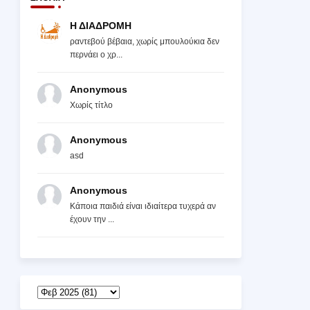
Η ΔΙΑΔΡΟΜΗ
ραντεβού βέβαια, χωρίς μπουλούκια δεν
περνάει ο χρ...
Anonymous
Χωρίς τίτλο
Anonymous
asd
Anonymous
Κάποια παιδιά είναι ιδιαίτερα τυχερά αν
έχουν την ...