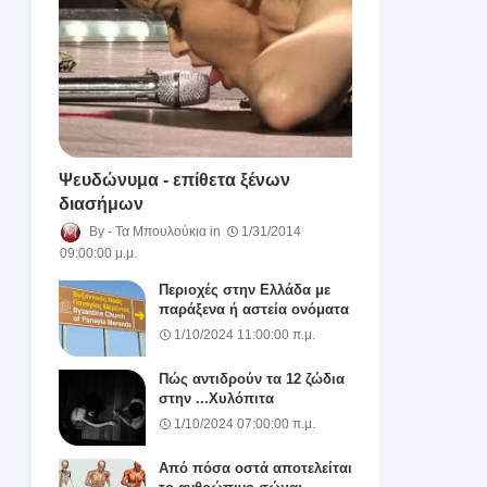
Ψευδώνυμα - επίθετα ξένων
διασήμων
Τα Μπουλούκια
1/31/2014
09:00:00 μ.μ.
Περιοχές στην Ελλάδα με
παράξενα ή αστεία ονόματα
1/10/2024 11:00:00 π.μ.
Πώς αντιδρούν τα 12 ζώδια
στην ...Χυλόπιτα
1/10/2024 07:00:00 π.μ.
Από πόσα οστά αποτελείται