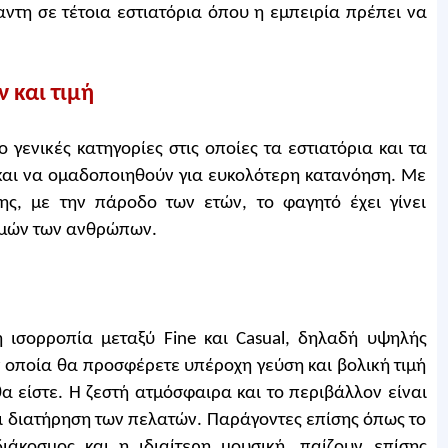
ντη σε τέτοια εστιατόρια όπου η εμπειρία πρέπει να
ν και τιμή
ο γενικές κατηγορίες στις οποίες τα εστιατόρια και τα
και να ομαδοποιηθούν για ευκολότερη κατανόηση. Με
σης, με την πάροδο των ετών, το φαγητό έχει γίνει
γμών των ανθρώπων.
ή ισορροπία μεταξύ Fine και Casual, δηλαδή υψηλής
 οποία θα προσφέρετε υπέροχη γεύση και βολική τιμή
α είστε. Η ζεστή ατμόσφαιρα και το περιβάλλον είναι
αι διατήρηση των πελατών. Παράγοντες επίσης όπως το
άκοσμος και η ιδιαίτερη μουσική, παίζουν επίσης