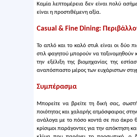
Καμία λεπτομέρεια δεν είναι πολύ ασήμα
είναι η προστιθέμενη αξία.
Casual & Fine Dining: Περιβάλλο
Το απλό και το καλό στυλ είναι οι δύο πι
στιλ φαγητού μπορούν να ταξινομηθούν 
την εξέλιξη της βιομηχανίας της εστία
αναπόσπαστο μέρος των ευχάριστων στι
Συμπέρασμα
Μπορείτε να βρείτε τη δική σας, σωστ
ποιότητας και χαλαρής ατμόσφαιρας στην
ανάλογα με το πόσο κοντά σε πιο άκρο θ
κρίσιμοι παράγοντες για την απόκτηση κ
κλίμα που παράγει το προσωπικό, ο δι