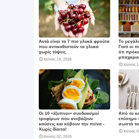
Αυτά είναι τα 7 πιο γλυκά φρούτα
Το μεγάλ
που αντικαθιστούν τα γλυκά
Γιατί οι 
χωρίς τύψεις
ότι πρόκε
μπαχαρικ
Ιούνιος 18, 2026
Ιούνιος 
Οι 10 «έξυπνοι» συνδυασμοί
Από το κα
τροφίμων που ανεβάζουν
επίσημο 
καύσεις και κόβουν την πείνα ‑
σωστά τα
Χωρίς δίαιτα!
Ιούνιος 
Ιούνιος 02, 2026