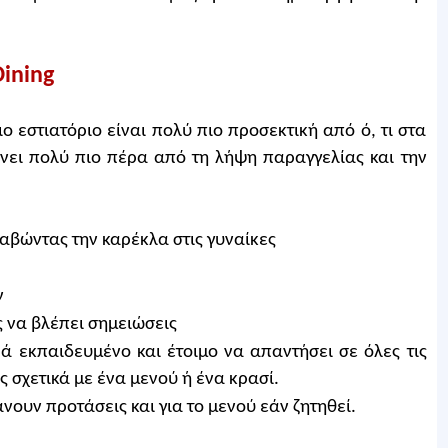
ining
 εστιατόριο είναι πολύ πιο προσεκτική από ό, τι στα
αίνει πολύ πιο πέρα από τη λήψη παραγγελίας και την
ραβώντας την καρέκλα στις γυναίκες
ν
ς να βλέπει σημειώσεις
ά εκπαιδευμένο και έτοιμο να απαντήσει σε όλες τις
 σχετικά με ένα μενού ή ένα κρασί.
άνουν προτάσεις και για το μενού εάν ζητηθεί.