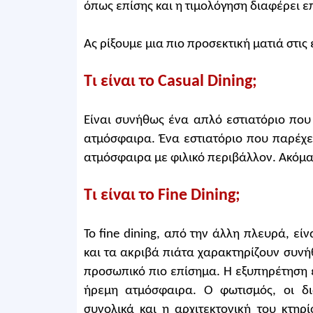
όπως επίσης και η τιμολόγηση διαφέρει ε
Ας ρίξουμε μια πιο προσεκτική ματιά στις
Τι είναι το Casual Dining;
Είναι συνήθως ένα απλό εστιατόριο που
ατμόσφαιρα. Ένα εστιατόριο που παρέχει
ατμόσφαιρα με φιλικό περιβάλλον. Ακόμα 
Τι είναι το Fine Dining;
Το fine dining, από την άλλη πλευρά, εί
και τα ακριβά πιάτα χαρακτηρίζουν συνή
προσωπικό πιο επίσημα. Η εξυπηρέτηση 
ήρεμη ατμόσφαιρα. Ο φωτισμός, οι δι
συνολικά και η αρχιτεκτονική του κτηρ