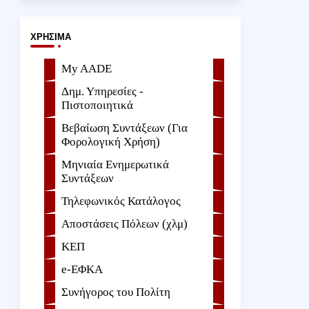
ΧΡΉΣΙΜΑ
My AADE
Δημ. Υπηρεσίες -
Πιστοποιητικά
Βεβαίωση Συντάξεων (Για
Φορολογική Χρήση)
Μηνιαία Ενημερωτικά
Συντάξεων
Τηλεφωνικός Κατάλογος
Αποστάσεις Πόλεων (χλμ)
ΚΕΠ
e-ΕΦKA
Συνήγορος του Πολίτη