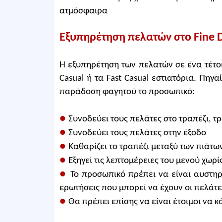
ατμόσφαιρα
Εξυπηρέτηση πελατών στο Fine D
Η εξυπηρέτηση των πελατών σε ένα τέτοιο
Casual ή τα Fast Casual εστιατόρια. Πηγ
παράδοση φαγητού το προσωπικό:
●
Συνοδεύει τους πελάτες στο τραπέζι, τ
●
Συνοδεύει τους πελάτες στην έξοδο
●
Καθαρίζει το τραπέζι μεταξύ των πιάτω
●
Εξηγεί τις λεπτομέρειες του μενού χωρί
●
Το προσωπικό πρέπει να είναι αυστηρ
ερωτήσεις που μπορεί να έχουν οι πελάτες
●
Θα πρέπει επίσης να είναι έτοιμοι να κ