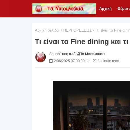
Αρχική
Θέματ
Αρχική σελίδα
ΠΕΡΙ ΟΡΕΞΕΩΣ
Τι είναι το Fine dini
Τι είναι το Fine dining και τ
Δημοσίευση από:
Τα Μπουλούκια
2/06/2025 07:00:00 μ.μ.
2 minute read