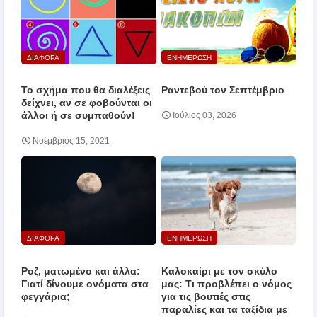
ΔΙΑΦΟΡΑ
ΕΝΗΜΕΡΩΣΗ
Το σχήμα που θα διαλέξεις
Ραντεβού τον Σεπτέμβριο
δείχνει, αν σε φοβούνται οι
άλλοι ή σε συμπαθούν!
Ιούλιος 03, 2026
Νοέμβριος 15, 2021
ΔΙΑΦΟΡΑ
ΕΝΗΜΕΡΩΣΗ
Ροζ, ματωμένο και άλλα:
Καλοκαίρι με τον σκύλο
Γιατί δίνουμε ονόματα στα
μας: Τι προβλέπει ο νόμος
φεγγάρια;
για τις βουτιές στις
παραλίες και τα ταξίδια με