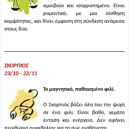
αμοιβαίο και ισορροπημένο. Είναι
ρομαντικό, με μια αίσθηση
κομψότητας, και δίνει έμφαση στη σύνδεση ανάμεσα
στους δύο.
ΣΚΟΡΠΙΟΣ
23/10 - 22/11
Το μαγνητικό, παθιασμένο φιλί.
Ο Σκορπιός βάζει όλη του την ψυχή
σε ένα φιλί. Είναι βαθύ, γεμάτο
ένταση και ενέργεια. Δεν αφήνει
περιθώρια αμφιβολίας για το πώς αισθάνεται.