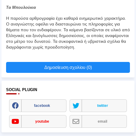
Τα Μπουλούκια
Η παρούσα αρθρογραφία έχει καθαρά ενημερωτικό χαρακτήρα.
Ο αναγνώστης οφείλει να διασταυρώνει τις πληροφορίες για
θέματα που τον ενδιαφέρουν. Τα κείμενα βασίζονται σε υλικό από
Ελληνικές και ξενόγλωσσες δημοσιεύσεις, οι οποίες αναφέρονται
στο μέτρο του δυνατού. Τα συκοφαντικά ή υβριστικά σχόλια θα
διαγράφονται χωρίς προειδοποίηση.
Δημοσίευση σχολίου (0)
SOCIAL PLUGIN
facebook
twitter
youtube
email