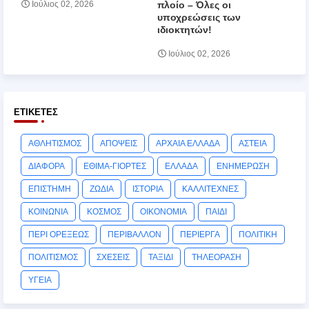
πλοίο – Όλες οι
Ιούλιος 02, 2026
υποχρεώσεις των
ιδιοκτητών!
Ιούλιος 02, 2026
ΕΤΙΚΈΤΕΣ
ΑΘΛΗΤΙΣΜΟΣ
ΑΠΟΨΕΙΣ
ΑΡΧΑΙΑ ΕΛΛΑΔΑ
ΑΣΤΕΙΑ
ΔΙΑΦΟΡΑ
ΕΘΙΜΑ-ΓΙΟΡΤΕΣ
ΕΛΛΑΔΑ
ΕΝΗΜΕΡΩΣΗ
ΕΠΙΣΤΗΜΗ
ΖΩΔΙΑ
ΙΣΤΟΡΙΑ
ΚΑΛΛΙΤΕΧΝΕΣ
ΚΟΙΝΩΝΙΑ
ΚΟΣΜΟΣ
ΟΙΚΟΝΟΜΙΑ
ΠΑΙΔΙ
ΠΕΡΙ ΟΡΕΞΕΩΣ
ΠΕΡΙΒΑΛΛΟΝ
ΠΕΡΙΕΡΓΑ
ΠΟΛΙΤΙΚΗ
ΠΟΛΙΤΙΣΜΟΣ
ΣΧΕΣΕΙΣ
ΤΑΞΙΔΙ
ΤΗΛΕΟΡΑΣΗ
ΥΓΕΙΑ