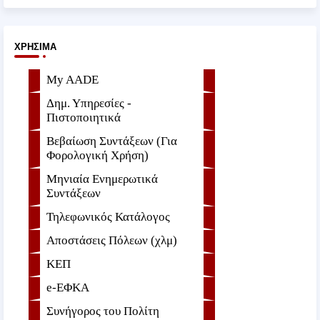
ΧΡΉΣΙΜΑ
My AADE
Δημ. Υπηρεσίες -
Πιστοποιητικά
Βεβαίωση Συντάξεων (Για
Φορολογική Χρήση)
Μηνιαία Ενημερωτικά
Συντάξεων
Τηλεφωνικός Κατάλογος
Αποστάσεις Πόλεων (χλμ)
ΚΕΠ
e-ΕΦKA
Συνήγορος του Πολίτη