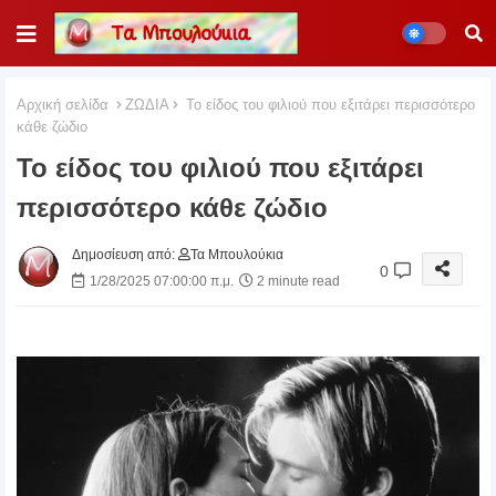
Αρχική σελίδα
ΖΩΔΙΑ
To είδος του φιλιού που εξιτάρει περισσότερο
κάθε ζώδιο
To είδος του φιλιού που εξιτάρει
περισσότερο κάθε ζώδιο
Δημοσίευση από:
Τα Μπουλούκια
0
1/28/2025 07:00:00 π.μ.
2 minute read