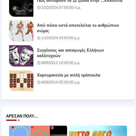
Πώς αντιδρούν τα 12 ζώδια στην ...Χυλόπιτα
1/10/2024 07:00:00 π.μ.
Από πόσα οστά αποτελείται το ανθρώπινο
σώμα;
1/10/2024 03:00:00 μ.μ.
Συγγένειες και καταγωγές Ελλήνων
καλλιτεχνών
9/06/2012 10:00:00 μ.μ.
Χαρτομαντεία με απλή τράπουλα
4/08/2014 05:00:00 μ.μ.
ΆΡΕΣΑΝ ΠΟΛΎ...