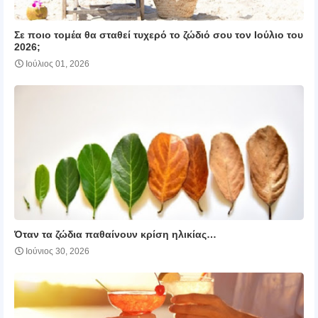
Σε ποιο τομέα θα σταθεί τυχερό το ζώδιό σου τον Ιούλιο του
2026;
Ιούλιος 01, 2026
Όταν τα ζώδια παθαίνουν κρίση ηλικίας…
Ιούνιος 30, 2026