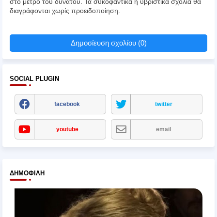
στο μέτρο του δυνατού. Τα συκοφαντικά ή υβριστικά σχόλια θα
διαγράφονται χωρίς προειδοποίηση.
Δημοσίευση σχολίου (0)
SOCIAL PLUGIN
facebook
twitter
youtube
email
ΔΗΜΟΦΙΛΉ