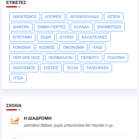
ΕΤΙΚΈΤΕΣ
ΑΘΛΗΤΙΣΜΟΣ
ΑΠΟΨΕΙΣ
ΑΡΧΑΙΑ ΕΛΛΑΔΑ
ΑΣΤΕΙΑ
ΔΙΑΦΟΡΑ
ΕΘΙΜΑ-ΓΙΟΡΤΕΣ
ΕΛΛΑΔΑ
ΕΝΗΜΕΡΩΣΗ
ΕΠΙΣΤΗΜΗ
ΖΩΔΙΑ
ΙΣΤΟΡΙΑ
ΚΑΛΛΙΤΕΧΝΕΣ
ΚΟΙΝΩΝΙΑ
ΚΟΣΜΟΣ
ΟΙΚΟΝΟΜΙΑ
ΠΑΙΔΙ
ΠΕΡΙ ΟΡΕΞΕΩΣ
ΠΕΡΙΒΑΛΛΟΝ
ΠΕΡΙΕΡΓΑ
ΠΟΛΙΤΙΚΗ
ΠΟΛΙΤΙΣΜΟΣ
ΣΧΕΣΕΙΣ
ΤΑΞΙΔΙ
ΤΗΛΕΟΡΑΣΗ
ΥΓΕΙΑ
ΣΧΌΛΙΑ
Η ΔΙΑΔΡΟΜΗ
ραντεβού βέβαια, χωρίς μπουλούκια δεν περνάει ο χρ...