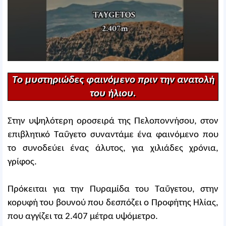
Tο μυστηριώδες φαινόμενο πριν την ανατολή
του ήλιου.
Στην υψηλότερη οροσειρά της Πελοποννήσου, στον
επιβλητικό Ταΰγετο συναντάμε ένα φαινόμενο που
το συνοδεύει ένας άλυτος, για χιλιάδες χρόνια,
γρίφος.
Πρόκειται για την Πυραμίδα του Ταΰγετου, στην
κορυφή του βουνού που δεσπόζει ο Προφήτης Ηλίας,
που αγγίζει τα 2.407 μέτρα υψόμετρο.