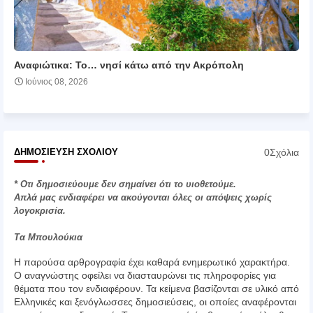
Αναφιώτικα: Το… νησί κάτω από την Ακρόπολη
Ιούνιος 08, 2026
0Σχόλια
ΔΗΜΟΣΊΕΥΣΗ ΣΧΟΛΊΟΥ
* Οτι δημοσιεύουμε δεν σημαίνει ότι το υιοθετούμε.
Απλά μας ενδιαφέρει να ακούγονται όλες οι απόψεις χωρίς
λογοκρισία.
Τα Μπουλούκια
Η παρούσα αρθρογραφία έχει καθαρά ενημερωτικό χαρακτήρα.
Ο αναγνώστης οφείλει να διασταυρώνει τις πληροφορίες για
θέματα που τον ενδιαφέρουν. Τα κείμενα βασίζονται σε υλικό από
Ελληνικές και ξενόγλωσσες δημοσιεύσεις, οι οποίες αναφέρονται