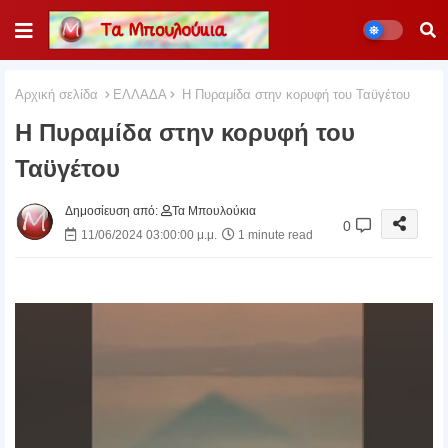
Αρχική σελίδα
ΕΛΛΑΔΑ
Η Πυραμίδα στην κορυφή του Ταϋγέτου
Η Πυραμίδα στην κορυφή του
Ταϋγέτου
Δημοσίευση από:
Τα Μπουλούκια
0
11/06/2024 03:00:00 μ.μ.
1 minute read