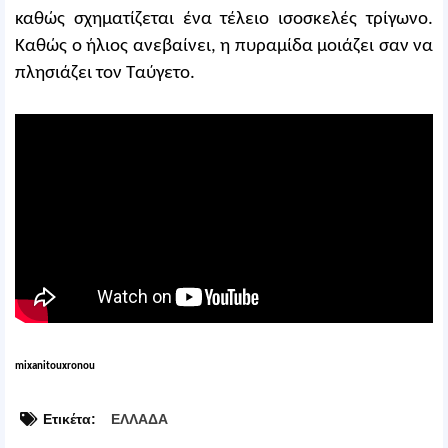
καθώς σχηματίζεται ένα τέλειο ισοσκελές τρίγωνο.
Καθώς ο ήλιος ανεβαίνει, η πυραμίδα μοιάζει σαν να
πλησιάζει τον Ταύγετο.
mixanitouxronou
Ετικέτα:
ΕΛΛΑΔΑ