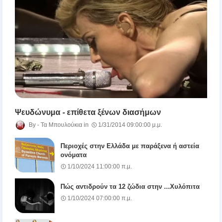
Ψευδώνυμα - επίθετα ξένων διασήμων
Τα Μπουλούκια
1/31/2014 09:00:00 μ.μ.
Περιοχές στην Ελλάδα με παράξενα ή αστεία
ονόματα
1/10/2024 11:00:00 π.μ.
Πώς αντιδρούν τα 12 ζώδια στην ...Χυλόπιτα
1/10/2024 07:00:00 π.μ.