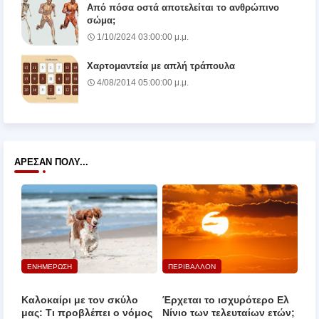
Από πόσα οστά αποτελείται το ανθρώπινο
σώμα;
1/10/2024 03:00:00 μ.μ.
Χαρτομαντεία με απλή τράπουλα
4/08/2014 05:00:00 μ.μ.
ΆΡΕΣΑΝ ΠΟΛΎ...
ΕΝΗΜΕΡΩΣΗ
ΠΕΡΙΒΑΛΛΟΝ
Καλοκαίρι με τον σκύλο
Έρχεται το ισχυρότερο Ελ
μας: Τι προβλέπει ο νόμος
Νίνιο των τελευταίων ετών;