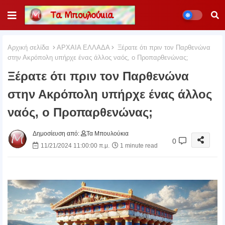
Αρχική σελίδα
ΑΡΧΑΙΑ ΕΛΛΑΔΑ
Ξέρατε ότι πριν τον Παρθενώνα
στην Ακρόπολη υπήρχε ένας άλλος ναός, ο Προπαρθενώνας;
Ξέρατε ότι πριν τον Παρθενώνα
στην Ακρόπολη υπήρχε ένας άλλος
ναός, ο Προπαρθενώνας;
Δημοσίευση από:
Τα Μπουλούκια
0
11/21/2024 11:00:00 π.μ.
1 minute read