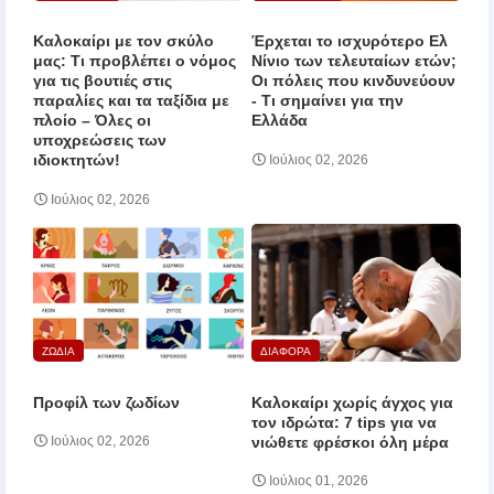
Καλοκαίρι με τον σκύλο
Έρχεται το ισχυρότερο Ελ
μας: Τι προβλέπει ο νόμος
Νίνιο των τελευταίων ετών;
για τις βουτιές στις
Οι πόλεις που κινδυνεύουν
παραλίες και τα ταξίδια με
‑ Τι σημαίνει για την
πλοίο – Όλες οι
Ελλάδα
υποχρεώσεις των
ιδιοκτητών!
Ιούλιος 02, 2026
Ιούλιος 02, 2026
ΖΩΔΙΑ
ΔΙΑΦΟΡΑ
Προφίλ των ζωδίων
Καλοκαίρι χωρίς άγχος για
τον ιδρώτα: 7 tips για να
νιώθετε φρέσκοι όλη μέρα
Ιούλιος 02, 2026
Ιούλιος 01, 2026