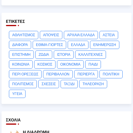
ΕΤΙΚΈΤΕΣ
ΑΘΛΗΤΙΣΜΟΣ
ΑΠΟΨΕΙΣ
ΑΡΧΑΙΑ ΕΛΛΑΔΑ
ΑΣΤΕΙΑ
ΔΙΑΦΟΡΑ
ΕΘΙΜΑ-ΓΙΟΡΤΕΣ
ΕΛΛΑΔΑ
ΕΝΗΜΕΡΩΣΗ
ΕΠΙΣΤΗΜΗ
ΖΩΔΙΑ
ΙΣΤΟΡΙΑ
ΚΑΛΛΙΤΕΧΝΕΣ
ΚΟΙΝΩΝΙΑ
ΚΟΣΜΟΣ
ΟΙΚΟΝΟΜΙΑ
ΠΑΙΔΙ
ΠΕΡΙ ΟΡΕΞΕΩΣ
ΠΕΡΙΒΑΛΛΟΝ
ΠΕΡΙΕΡΓΑ
ΠΟΛΙΤΙΚΗ
ΠΟΛΙΤΙΣΜΟΣ
ΣΧΕΣΕΙΣ
ΤΑΞΙΔΙ
ΤΗΛΕΟΡΑΣΗ
ΥΓΕΙΑ
ΣΧΌΛΙΑ
Η ΔΙΑΔΡΟΜΗ