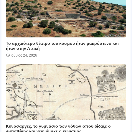
Το αρχαιότερο θέατρο του κόσμου ήταν μακρόστενο και
ήταν στην Αττική
Ιούνιος 24, 2026
Κυνόσαργες, το γυμνάσιο των νόθων όπου δίδαξε ο
Αντισθένης και γεννήθηκε ο κυνισμός