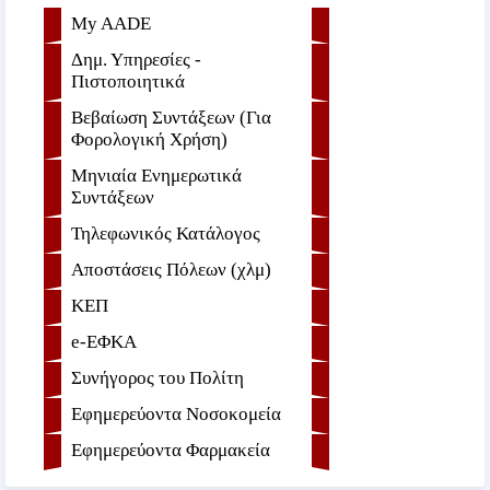
My AADE
Δημ. Υπηρεσίες -
Πιστοποιητικά
Βεβαίωση Συντάξεων (Για
Φορολογική Χρήση)
Μηνιαία Ενημερωτικά
Συντάξεων
Τηλεφωνικός Κατάλογος
Αποστάσεις Πόλεων (χλμ)
ΚΕΠ
e-ΕΦKA
Συνήγορος του Πολίτη
Εφημερεύοντα Νοσοκομεία
Εφημερεύοντα Φαρμακεία