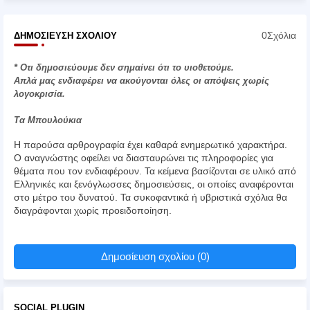
0Σχόλια
ΔΗΜΟΣΊΕΥΣΗ ΣΧΟΛΊΟΥ
* Οτι δημοσιεύουμε δεν σημαίνει ότι το υιοθετούμε.
Απλά μας ενδιαφέρει να ακούγονται όλες οι απόψεις χωρίς
λογοκρισία.
Τα Μπουλούκια
Η παρούσα αρθρογραφία έχει καθαρά ενημερωτικό χαρακτήρα.
Ο αναγνώστης οφείλει να διασταυρώνει τις πληροφορίες για
θέματα που τον ενδιαφέρουν. Τα κείμενα βασίζονται σε υλικό από
Ελληνικές και ξενόγλωσσες δημοσιεύσεις, οι οποίες αναφέρονται
στο μέτρο του δυνατού. Τα συκοφαντικά ή υβριστικά σχόλια θα
διαγράφονται χωρίς προειδοποίηση.
Δημοσίευση σχολίου (0)
SOCIAL PLUGIN