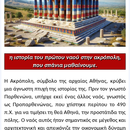
η ιστορία του πρώτου ναού στην ακρόπολη,
που σπάνια μαθαίνουμε.
Η Ακρόπολη, σύμβολο της αρχαίας Αθήνας, κρύβει
μια άγνωστη πτυχή της ιστορίας της. Πριν τον γνωστό
Παρθενώνα, υπήρχε εκεί ένας άλλος ναός, γνωστός
ως Προπαρθενώνας, που χτίστηκε περίπου το 490
π.Χ. για να τιμήσει τη θεά Αθηνά, την προστάτιδα της
πόλης. Ο ναός αυτός ήταν σημαντικός σε μέγεθος και
αρχιτεκτονική και απεικόνιζε την οικονομική δύναμη