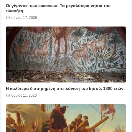
Οι γίγαντες των ωκεανών: Τα μεγαλύτερα νησιά του
πλανήτη
Ιούνιος 17, 2026
H καλύτερα διατηρημένη απεικόνιση του Ιησού, 1800 ετών
Ιούνιος 11, 2026