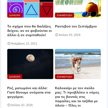
ΔΙΑΦΟΡΑ
ΕΝΗΜΕΡΩΣΗ
Το σχήμα που θα διαλέξεις
Ραντεβού τον Σεπτέμβριο
δείχνει, αν σε φοβούνται οι
άλλοι ή σε συμπαθούν!
Ιούλιος 03, 2026
Νοέμβριος 15, 2021
ΔΙΑΦΟΡΑ
ΕΝΗΜΕΡΩΣΗ
Ροζ, ματωμένο και άλλα:
Καλοκαίρι με τον σκύλο
Γιατί δίνουμε ονόματα στα
μας: Τι προβλέπει ο νόμος
φεγγάρια;
για τις βουτιές στις
παραλίες και τα ταξίδια με
πλοίο – Όλες οι
Ιούλιος 02, 2026