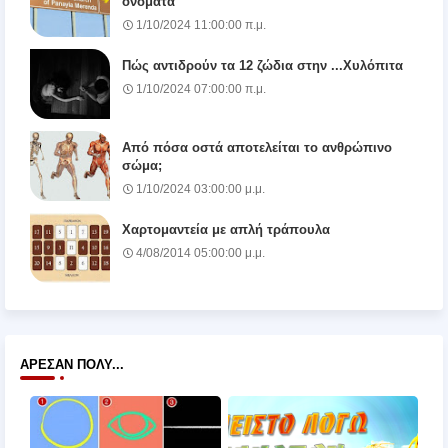
ονόματα
1/10/2024 11:00:00 π.μ.
Πώς αντιδρούν τα 12 ζώδια στην ...Χυλόπιτα
1/10/2024 07:00:00 π.μ.
Από πόσα οστά αποτελείται το ανθρώπινο
σώμα;
1/10/2024 03:00:00 μ.μ.
Χαρτομαντεία με απλή τράπουλα
4/08/2014 05:00:00 μ.μ.
ΆΡΕΣΑΝ ΠΟΛΎ...