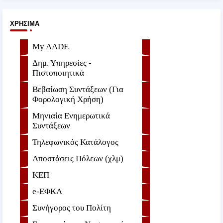
ΧΡΉΣΙΜΑ
My AADE
Δημ. Υπηρεσίες -
Πιστοποιητικά
Βεβαίωση Συντάξεων (Για
Φορολογική Χρήση)
Μηνιαία Ενημερωτικά
Συντάξεων
Τηλεφωνικός Κατάλογος
Αποστάσεις Πόλεων (χλμ)
ΚΕΠ
e-ΕΦKA
Συνήγορος του Πολίτη