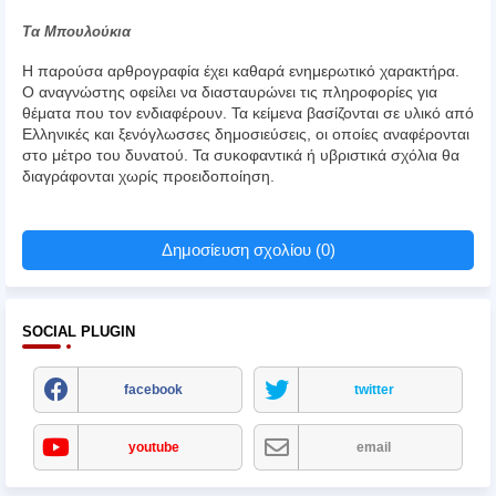
Τα Μπουλούκια
Η παρούσα αρθρογραφία έχει καθαρά ενημερωτικό χαρακτήρα.
Ο αναγνώστης οφείλει να διασταυρώνει τις πληροφορίες για
θέματα που τον ενδιαφέρουν. Τα κείμενα βασίζονται σε υλικό από
Ελληνικές και ξενόγλωσσες δημοσιεύσεις, οι οποίες αναφέρονται
στο μέτρο του δυνατού. Τα συκοφαντικά ή υβριστικά σχόλια θα
διαγράφονται χωρίς προειδοποίηση.
Δημοσίευση σχολίου (0)
SOCIAL PLUGIN
facebook
twitter
youtube
email