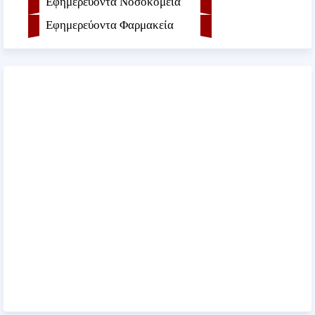
Εφημερεύοντα Νοσοκομεία
Εφημερεύοντα Φαρμακεία