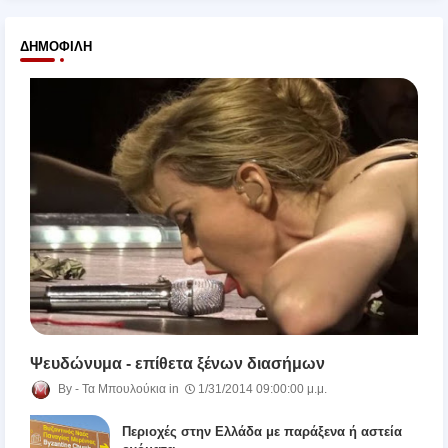
ΔΗΜΟΦΙΛΉ
Ψευδώνυμα - επίθετα ξένων διασήμων
Τα Μπουλούκια
1/31/2014 09:00:00 μ.μ.
Περιοχές στην Ελλάδα με παράξενα ή αστεία