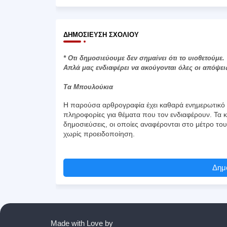
ΔΗΜΟΣΊΕΥΣΗ ΣΧΟΛΊΟΥ
* Οτι δημοσιεύουμε δεν σημαίνει ότι το υιοθετούμε.
Απλά μας ενδιαφέρει να ακούγονται όλες οι απόψει
Τα Μπουλούκια
Η παρούσα αρθρογραφία έχει καθαρά ενημερωτικό χ
πληροφορίες για θέματα που τον ενδιαφέρουν. Τα κ
δημοσιεύσεις, οι οποίες αναφέρονται στο μέτρο το
χωρίς προειδοποίηση.
Δημο
Made with Love by