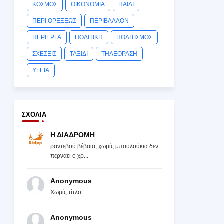
ΚΟΣΜΟΣ
ΟΙΚΟΝΟΜΙΑ
ΠΑΙΔΙ
ΠΕΡΙ ΟΡΕΞΕΩΣ
ΠΕΡΙΒΑΛΛΟΝ
ΠΕΡΙΕΡΓΑ
ΠΟΛΙΤΙΚΗ
ΠΟΛΙΤΙΣΜΟΣ
ΣΧΕΣΕΙΣ
ΤΑΞΙΔΙ
ΤΗΛΕΟΡΑΣΗ
ΥΓΕΙΑ
ΣΧΌΛΙΑ
Η ΔΙΑΔΡΟΜΗ
ραντεβού βέβαια, χωρίς μπουλούκια δεν
περνάει ο χρ...
Anonymous
Χωρίς τίτλο
Anonymous