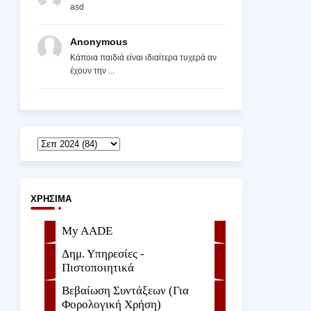
asd
Anonymous
Κάποια παιδιά είναι ιδιαίτερα τυχερά αν
έχουν την ...
ΧΡΉΣΙΜΑ
My AADE
Δημ. Υπηρεσίες -
Πιστοποιητικά
Βεβαίωση Συντάξεων (Για
Φορολογική Χρήση)