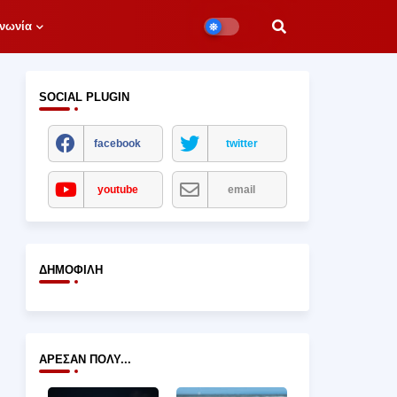
νωνία
SOCIAL PLUGIN
facebook
twitter
youtube
email
ΔΗΜΟΦΙΛΉ
ΆΡΕΣΑΝ ΠΟΛΎ...