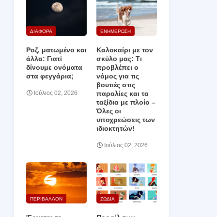
ΔΙΑΦΟΡΑ
ΕΝΗΜΕΡΩΣΗ
Ροζ, ματωμένο και
Καλοκαίρι με τον
άλλα: Γιατί
σκύλο μας: Τι
δίνουμε ονόματα
προβλέπει ο
στα φεγγάρια;
νόμος για τις
βουτιές στις
παραλίες και τα
Ιούλιος 02, 2026
ταξίδια με πλοίο –
Όλες οι
υποχρεώσεις των
ιδιοκτητών!
Ιούλιος 02, 2026
ΠΕΡΙΒΑΛΛΟΝ
ΖΩΔΙΑ