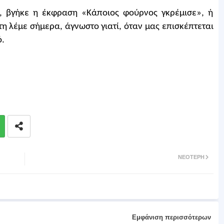
, βγήκε η έκφραση «Κάποιος φούρνος γκρέμισε», ή
η λέμε σήμερα, άγνωστο γιατί, όταν μας επισκέπτεται
ό.
ΝΕΌΤΕΡΗ
Εμφάνιση περισσότερων