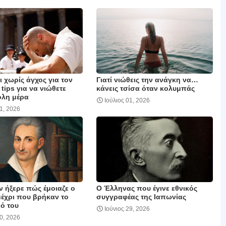
 χωρίς άγχος για τον
Γιατί νιώθεις την ανάγκη να…
 tips για να νιώθετε
κάνεις τσίσα όταν κολυμπάς
όλη μέρα
Ιούλιος 01, 2026
01, 2026
ν ήξερε πώς έμοιαζε ο
Ο Έλληνας που έγινε εθνικός
μέχρι που βρήκαν το
συγγραφέας της Ιαπωνίας
ό του
Ιούνιος 29, 2026
30, 2026