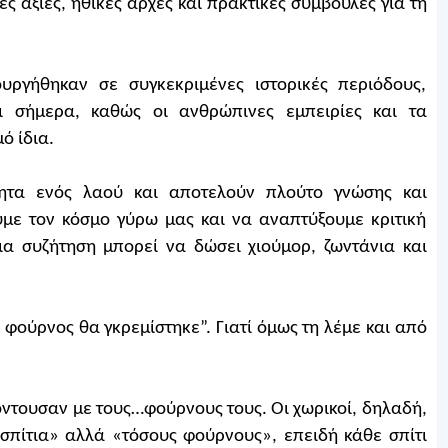
ς αξίες, ηθικές αρχές και πρακτικές συμβουλές για τη
ουργήθηκαν σε συγκεκριμένες ιστορικές περιόδους,
ι σήμερα, καθώς οι ανθρώπινες εμπειρίες και τα
ό ίδια.
ότητα ενός λαού και αποτελούν πλούτο γνώσης και
με τον κόσμο γύρω μας και να αναπτύξουμε κριτική
ια συζήτηση μπορεί να δώσει χιούμορ, ζωντάνια και
φούρνος θα γκρεμίστηκε”. Γιατί όμως τη λέμε και από
όντουσαν με τους…φούρνους τους. Οι χωρικοί, δηλαδή,
 σπίτια» αλλά «τόσους φούρνους», επειδή κάθε σπίτι