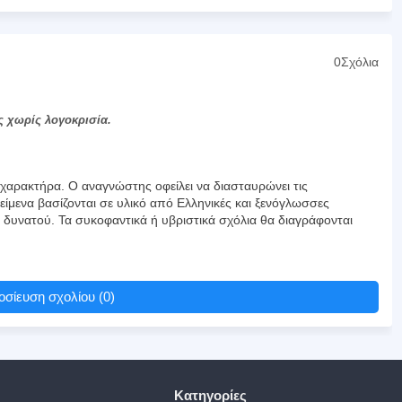
0Σχόλια
ς χωρίς λογοκρισία.
αρακτήρα. Ο αναγνώστης οφείλει να διασταυρώνει τις
είμενα βασίζονται σε υλικό από Ελληνικές και ξενόγλωσσες
υ δυνατού. Τα συκοφαντικά ή υβριστικά σχόλια θα διαγράφονται
σίευση σχολίου (0)
Κατηγορίες