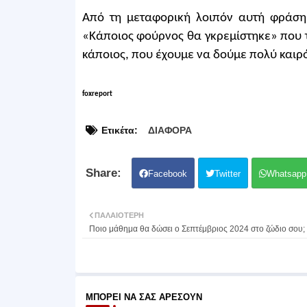
Από τη μεταφορική λοιπόν αυτή φράση
«Κάποιος φούρνος θα γκρεμίστηκε» που τ
κάποιος, που έχουμε να δούμε πολύ καιρ
foxreport
Ετικέτα:
ΔΙΑΦΟΡΑ
Facebook
Twitter
Whatsapp
ΠΑΛΑΙΌΤΕΡΗ
Ποιο μάθημα θα δώσει ο Σεπτέμβριος 2024 στο ζώδιο σου;
ΜΠΟΡΕΊ ΝΑ ΣΑΣ ΑΡΈΣΟΥΝ