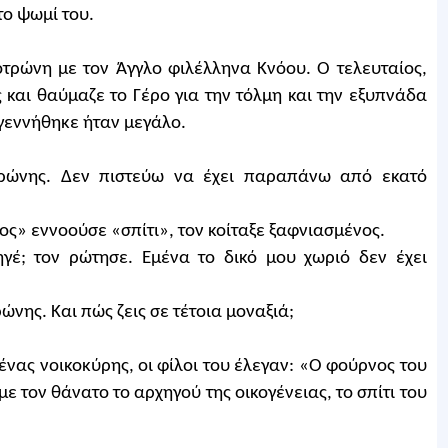
το ψωμί του.
οτρώνη με τον Άγγλο φιλέλληνα Κνόου. Ο τελευταίος,
και θαύμαζε το Γέρο για την τόλμη και την εξυπνάδα
 γεννήθηκε ήταν μεγάλο.
τρώνης. Δεν πιστεύω να έχει παραπάνω από εκατό
ος» εννοούσε «σπίτι», τον κοίταξε ξαφνιασμένος.
ηγέ; τον ρώτησε. Εμένα το δικό μου χωριό δεν έχει
ώνης. Και πώς ζεις σε τέτοια μοναξιά;
νας νοικοκύρης, οι φίλοι του έλεγαν: «Ο φούρνος του
 τον θάνατο το αρχηγού της οικογένειας, το σπίτι του