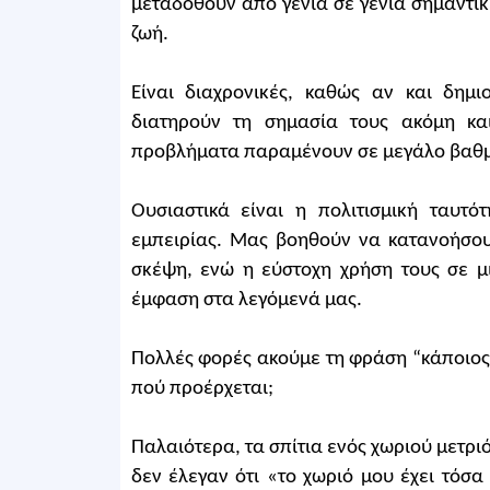
μεταδοθούν από γενιά σε γενιά σημαντικέ
ζωή.
Είναι διαχρονικές, καθώς αν και δημι
διατηρούν τη σημασία τους ακόμη κα
προβλήματα παραμένουν σε μεγάλο βαθμ
Ουσιαστικά είναι η πολιτισμική ταυτ
εμπειρίας. Μας βοηθούν να κατανοήσου
σκέψη, ενώ η εύστοχη χρήση τους σε μ
έμφαση στα λεγόμενά μας.
Πολλές φορές ακούμε τη φράση “κάποιος 
πού προέρχεται;
Παλαιότερα, τα σπίτια ενός χωριού μετρι
δεν έλεγαν ότι «το χωριό μου έχει τόσα