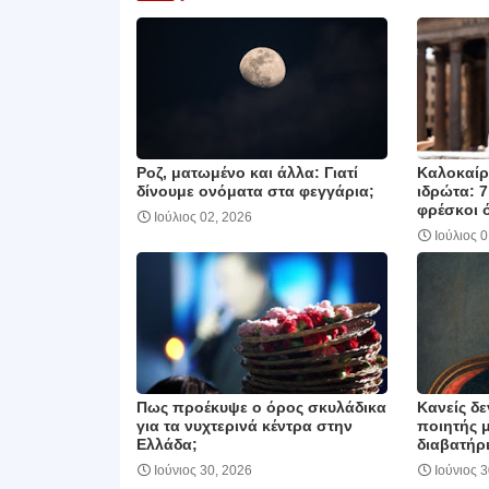
Ροζ, ματωμένο και άλλα: Γιατί
Καλοκαίρι
δίνουμε ονόματα στα φεγγάρια;
ιδρώτα: 7
φρέσκοι 
Ιούλιος 02, 2026
Ιούλιος 
Πως προέκυψε ο όρος σκυλάδικα
Κανείς δε
για τα νυχτερινά κέντρα στην
ποιητής 
Ελλάδα;
διαβατήρι
Ιούνιος 30, 2026
Ιούνιος 