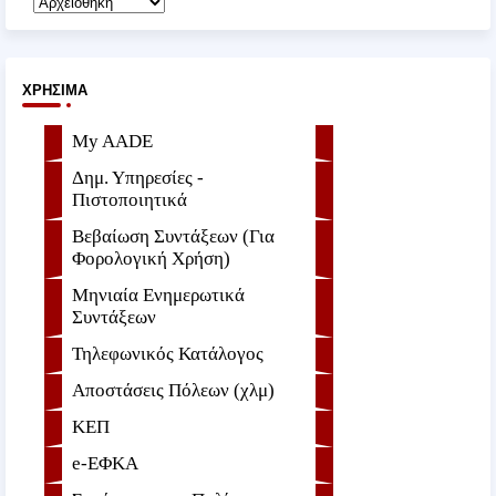
ΧΡΉΣΙΜΑ
My AADE
Δημ. Υπηρεσίες -
Πιστοποιητικά
Βεβαίωση Συντάξεων (Για
Φορολογική Χρήση)
Μηνιαία Ενημερωτικά
Συντάξεων
Τηλεφωνικός Κατάλογος
Αποστάσεις Πόλεων (χλμ)
ΚΕΠ
e-ΕΦKA