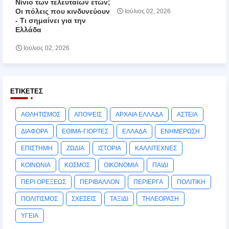
Νίνιο των τελευταίων ετών;
Οι πόλεις που κινδυνεύουν
Ιούλιος 02, 2026
‑ Τι σημαίνει για την
Ελλάδα
Ιούλιος 02, 2026
ΕΤΙΚΈΤΕΣ
ΑΘΛΗΤΙΣΜΟΣ
ΑΠΟΨΕΙΣ
ΑΡΧΑΙΑ ΕΛΛΑΔΑ
ΑΣΤΕΙΑ
ΔΙΑΦΟΡΑ
ΕΘΙΜΑ-ΓΙΟΡΤΕΣ
ΕΛΛΑΔΑ
ΕΝΗΜΕΡΩΣΗ
ΕΠΙΣΤΗΜΗ
ΖΩΔΙΑ
ΙΣΤΟΡΙΑ
ΚΑΛΛΙΤΕΧΝΕΣ
ΚΟΙΝΩΝΙΑ
ΚΟΣΜΟΣ
ΟΙΚΟΝΟΜΙΑ
ΠΑΙΔΙ
ΠΕΡΙ ΟΡΕΞΕΩΣ
ΠΕΡΙΒΑΛΛΟΝ
ΠΕΡΙΕΡΓΑ
ΠΟΛΙΤΙΚΗ
ΠΟΛΙΤΙΣΜΟΣ
ΣΧΕΣΕΙΣ
ΤΑΞΙΔΙ
ΤΗΛΕΟΡΑΣΗ
ΥΓΕΙΑ