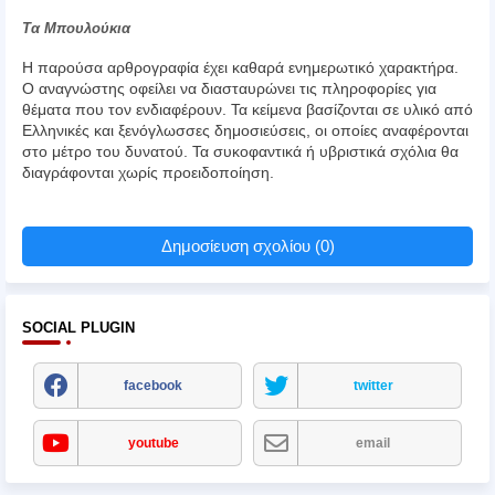
Τα Μπουλούκια
Η παρούσα αρθρογραφία έχει καθαρά ενημερωτικό χαρακτήρα.
Ο αναγνώστης οφείλει να διασταυρώνει τις πληροφορίες για
θέματα που τον ενδιαφέρουν. Τα κείμενα βασίζονται σε υλικό από
Ελληνικές και ξενόγλωσσες δημοσιεύσεις, οι οποίες αναφέρονται
στο μέτρο του δυνατού. Τα συκοφαντικά ή υβριστικά σχόλια θα
διαγράφονται χωρίς προειδοποίηση.
Δημοσίευση σχολίου (0)
SOCIAL PLUGIN
facebook
twitter
youtube
email