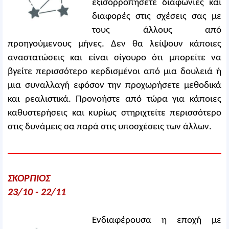
εξισορροπήσετε διαφωνίες και
διαφορές στις σχέσεις σας με
τους άλλους από
προηγούμενους μήνες. Δεν θα λείψουν κάποιες
αναστατώσεις και είναι σίγουρο ότι μπορείτε να
βγείτε περισσότερο κερδισμένοι από μια δουλειά ή
μια συναλλαγή εφόσον την προχωρήσετε μεθοδικά
και ρεαλιστικά. Προνοήστε από τώρα για κάποιες
καθυστερήσεις και κυρίως στηριχτείτε περισσότερο
στις δυνάμεις σα παρά στις υποσχέσεις των άλλων.
ΣΚΟΡΠΙΟΣ
23/10 - 22/11
Ενδιαφέρουσα η εποχή με