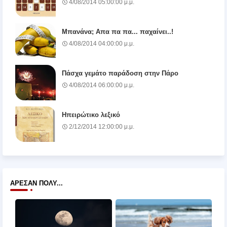
4/08/2014 05:00:00 μ.μ.
Μπανάνα; Απα πα πα... παχαίνει..!
4/08/2014 04:00:00 μ.μ.
Πάσχα γεμάτο παράδοση στην Πάρο
4/08/2014 06:00:00 μ.μ.
Ηπειρώτικο λεξικό
2/12/2014 12:00:00 μ.μ.
ΆΡΕΣΑΝ ΠΟΛΎ...