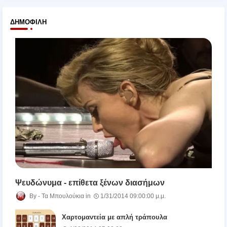
ΔΗΜΟΦΙΛΉ
Ψευδώνυμα - επίθετα ξένων διασήμων
Τα Μπουλούκια
1/31/2014 09:00:00 μ.μ.
Χαρτομαντεία με απλή τράπουλα