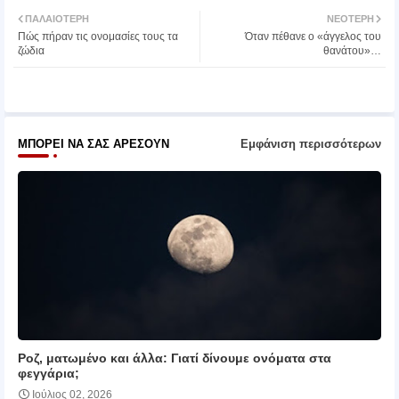
Twit
Wh
ΠΑΛΑΙΌΤΕΡΗ
ΝΕΌΤΕΡΗ
Πώς πήραν τις ονομασίες τους τα
Όταν πέθανε ο «άγγελος του
ter
atsa
ζώδια
θανάτου»…
pp
ΜΠΟΡΕΊ ΝΑ ΣΑΣ ΑΡΈΣΟΥΝ
Εμφάνιση περισσότερων
Ροζ, ματωμένο και άλλα: Γιατί δίνουμε ονόματα στα
φεγγάρια;
Ιούλιος 02, 2026