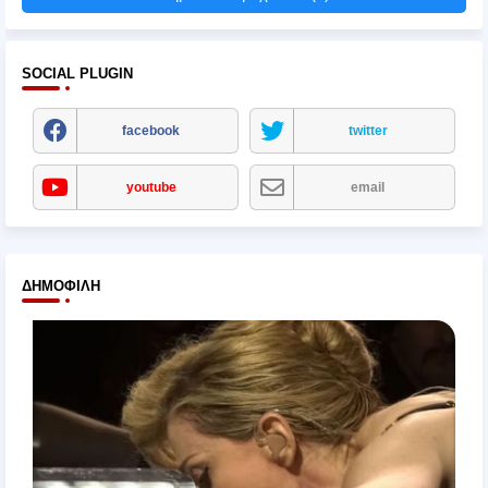
SOCIAL PLUGIN
facebook
twitter
youtube
email
ΔΗΜΟΦΙΛΉ