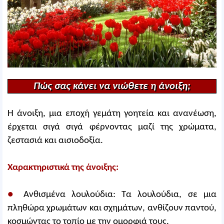
Πώς σας κάνει να νιώθετε η άνοιξη;
Η άνοιξη, μια εποχή γεμάτη γοητεία και ανανέωση,
έρχεται σιγά σιγά φέρνοντας μαζί της χρώματα,
ζεστασιά και αισιοδοξία.
Χαρακτηριστικά της άνοιξης:
●
Ανθισμένα λουλούδια: Τα λουλούδια, σε μια
πληθώρα χρωμάτων και σχημάτων, ανθίζουν παντού,
κοσμώντας το τοπίο με την ομορφιά τους.