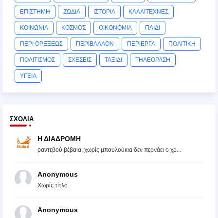
ΕΠΙΣΤΗΜΗ
ΖΩΔΙΑ
ΙΣΤΟΡΙΑ
ΚΑΛΛΙΤΕΧΝΕΣ
ΚΟΙΝΩΝΙΑ
ΚΟΣΜΟΣ
ΟΙΚΟΝΟΜΙΑ
ΠΑΙΔΙ
ΠΕΡΙ ΟΡΕΞΕΩΣ
ΠΕΡΙΒΑΛΛΟΝ
ΠΕΡΙΕΡΓΑ
ΠΟΛΙΤΙΚΗ
ΠΟΛΙΤΙΣΜΟΣ
ΣΧΕΣΕΙΣ
ΤΑΞΙΔΙ
ΤΗΛΕΟΡΑΣΗ
ΥΓΕΙΑ
ΣΧΌΛΙΑ
Η ΔΙΑΔΡΟΜΗ
ραντεβού βέβαια, χωρίς μπουλούκια δεν περνάει ο χρ...
Anonymous
Χωρίς τίτλο
Anonymous