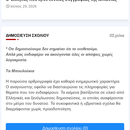
Ιούνιος 29, 2026
0Σχόλια
ΔΗΜΟΣΊΕΥΣΗ ΣΧΟΛΊΟΥ
* Οτι δημοσιεύουμε δεν σημαίνει ότι το υιοθετούμε.
Απλά μας ενδιαφέρει να ακούγονται όλες οι απόψεις χωρίς
λογοκρισία.
Τα Μπουλούκια
Η παρούσα αρθρογραφία έχει καθαρά ενημερωτικό χαρακτήρα.
Ο αναγνώστης οφείλει να διασταυρώνει τις πληροφορίες για
θέματα που τον ενδιαφέρουν. Τα κείμενα βασίζονται σε υλικό από
Ελληνικές και ξενόγλωσσες δημοσιεύσεις, οι οποίες αναφέρονται
στο μέτρο του δυνατού. Τα συκοφαντικά ή υβριστικά σχόλια θα
διαγράφονται χωρίς προειδοποίηση.
Δημοσίευση σχολίου (0)