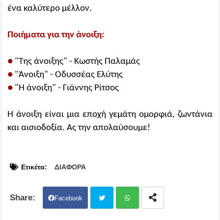
ένα καλύτερο μέλλον.
Ποιήματα για την άνοιξη:
●
"Της άνοιξης" - Κωστής Παλαμάς
●
"Άνοιξη" - Οδυσσέας Ελύτης
●
"Η άνοιξη" - Γιάννης Ρίτσος
Η άνοιξη είναι μια εποχή γεμάτη ομορφιά, ζωντάνια
και αισιοδοξία. Ας την απολαύσουμε!
Ετικέτα:
ΔΙΑΦΟΡΑ
Facebook