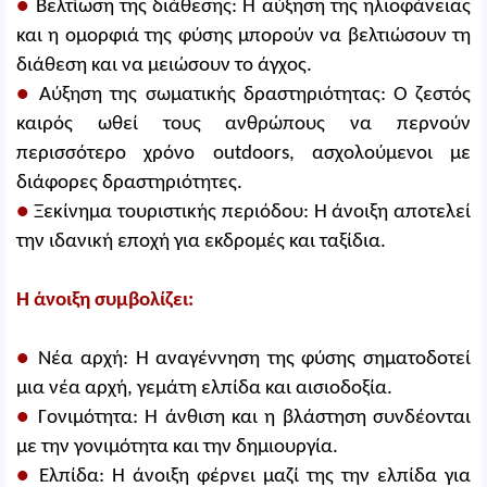
●
Βελτίωση της διάθεσης: Η αύξηση της ηλιοφάνειας
και η ομορφιά της φύσης μπορούν να βελτιώσουν τη
διάθεση και να μειώσουν το άγχος.
●
Αύξηση της σωματικής δραστηριότητας: Ο ζεστός
καιρός ωθεί τους ανθρώπους να περνούν
περισσότερο χρόνο outdoors, ασχολούμενοι με
διάφορες δραστηριότητες.
●
Ξεκίνημα τουριστικής περιόδου: Η άνοιξη αποτελεί
την ιδανική εποχή για εκδρομές και ταξίδια.
Η άνοιξη συμβολίζει:
●
Νέα αρχή: Η αναγέννηση της φύσης σηματοδοτεί
μια νέα αρχή, γεμάτη ελπίδα και αισιοδοξία.
●
Γονιμότητα: Η άνθιση και η βλάστηση συνδέονται
με την γονιμότητα και την δημιουργία.
●
Ελπίδα: Η άνοιξη φέρνει μαζί της την ελπίδα για