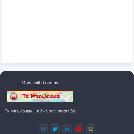
Made with Love by
Τα Μπουλούκια... η δική σας ιστοσελίδα