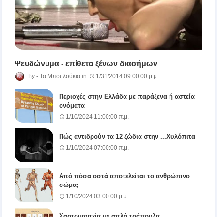
Ψευδώνυμα - επίθετα ξένων διασήμων
Τα Μπουλούκια
1/31/2014 09:00:00 μ.μ.
Περιοχές στην Ελλάδα με παράξενα ή αστεία
ονόματα
1/10/2024 11:00:00 π.μ.
Πώς αντιδρούν τα 12 ζώδια στην ...Χυλόπιτα
1/10/2024 07:00:00 π.μ.
Από πόσα οστά αποτελείται το ανθρώπινο
σώμα;
1/10/2024 03:00:00 μ.μ.
Χαρτομαντεία με απλή τράπουλα