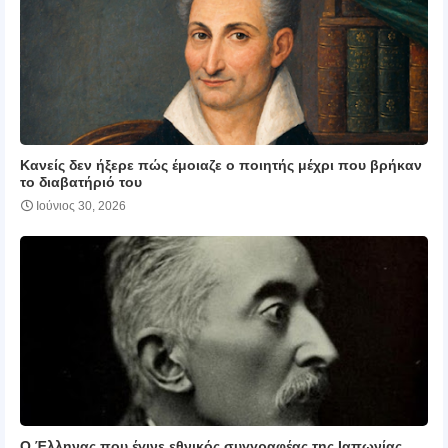
Κανείς δεν ήξερε πώς έμοιαζε ο ποιητής μέχρι που βρήκαν
το διαβατήριό του
Ιούνιος 30, 2026
Ο Έλληνας που έγινε εθνικός συγγραφέας της Ιαπωνίας