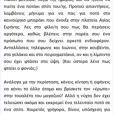
πιείτε ένα ποτάκι σπίτι του/ης. Προτού απαντήσεις,
λαμβάνεις μήνυμα για να πας για ποτό στο
καινούργιο μπαράκι που άνοιξε στην πλατεία Αγίας
Ειρήνης. Λες στο φίλο/η σου πως θα περάσεις
αργότερα, καθώς βλέπεις στην παρέα σου ένα
πρόσωπο που σου δείχνει αρκετά ενδιαφέρον.
Ανταλλάσεις τηλέφωνα και λιώνεις στην κουβέντα,
στα γελάκια και στα πειραγματάκια, αν και η λίμπιντο
σου έχει φτάσει στα ύψη. (Και ύστερα λένε πως
φταίει ο φονιάς;)
Ανάλογα με την περίσταση, κάνεις κίνηση ή αφήνεις
να κάνει το άλλο άτομο και βρίσκετε τον «έρωτα»
στην τουαλέτα του μαγαζιού! Αλλά η νύχτα δεν έχει
τελειώσει ακόμα και εκκρεμεί ένα τελευταίο ποτό σε
ένα σπίτι. Χαιρετάς γρήγορα, δίνεις υπόσχεση για