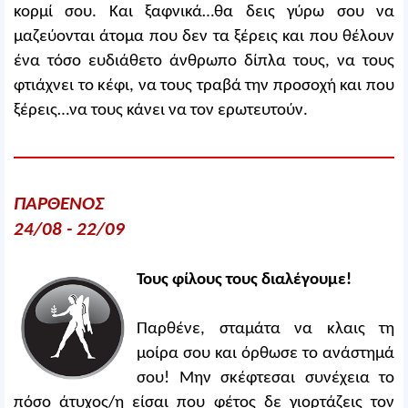
κορμί σου. Και ξαφνικά…θα δεις γύρω σου να
μαζεύονται άτομα που δεν τα ξέρεις και που θέλουν
ένα τόσο ευδιάθετο άνθρωπο δίπλα τους, να τους
φτιάχνει το κέφι, να τους τραβά την προσοχή και που
ξέρεις…να τους κάνει να τον ερωτευτούν.
ΠΑΡΘΕΝΟΣ
24/08 - 22/09
Τους φίλους τους διαλέγουμε!
Παρθένε, σταμάτα να κλαις τη
μοίρα σου και όρθωσε το ανάστημά
σου! Μην σκέφτεσαι συνέχεια το
πόσο άτυχος/η είσαι που φέτος δε γιορτάζεις τον