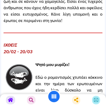
ζωή και σε κάνουν να χαμογελάς. Είσαι ένας τυχερός
άνθρωπος που έχεις ήδη κερδίσει πολλά και οφείλεις
να είσαι ευτυχισμένος. Κάνε λίγη υπομονή και ο
έρωτας σε περιμένει στη γωνία!
ΙΧΘΕΙΣ
20/02 - 20/03
Ψητό μου μυρίζει!
Εδώ ο ρομαντισμός χτυπάει κόκκινο
και την ημέρα των ερωτευμένων
είναι λίγο δύσκολο να μη
στεναχωρηθείς, εάν είσαι Ιχθύς. Το συγκεκριμένο
ζώδιο αγαπάει τον έρωτα και λατρεύει να έχει έναν