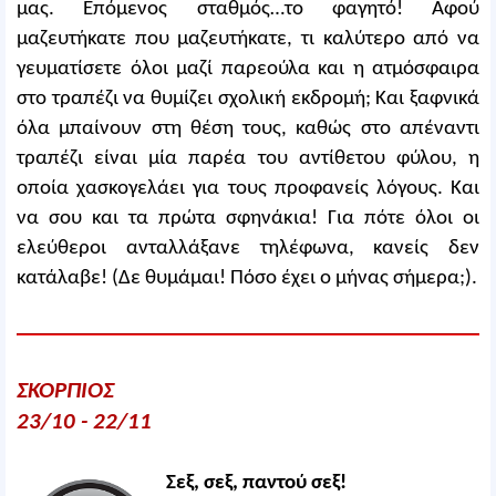
μας. Επόμενος σταθμός…το φαγητό! Αφού
μαζευτήκατε που μαζευτήκατε, τι καλύτερο από να
γευματίσετε όλοι μαζί παρεούλα και η ατμόσφαιρα
στο τραπέζι να θυμίζει σχολική εκδρομή; Και ξαφνικά
όλα μπαίνουν στη θέση τους, καθώς στο απέναντι
τραπέζι είναι μία παρέα του αντίθετου φύλου, η
οποία χασκογελάει για τους προφανείς λόγους. Και
να σου και τα πρώτα σφηνάκια! Για πότε όλοι οι
ελεύθεροι ανταλλάξανε τηλέφωνα, κανείς δεν
κατάλαβε! (Δε θυμάμαι! Πόσο έχει ο μήνας σήμερα;).
ΣΚΟΡΠΙΟΣ
23/10 - 22/11
Σεξ, σεξ, παντού σεξ!