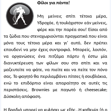
Φίλοι για πάντα!
Μη μείνεις σπίτι τέτοια μέρα,
Υδροχόε, ή τουλάχιστον εάν μείνεις,
φέρε και την παρέα σου! Είσαι από
τα ζώδια που στεναχωριούνται πραγματικά που είναι
μόνα τους τέτοια μέρα και γι’ αυτό, δεν πρέπει
επουδενί να μην έχεις συντροφιά. Μπορείς, λοιπόν,
να οργανώσεις ένα πιτζάμα πάρτυ ή έστω μία
διανυκτέρευση των φίλων σου στο σπίτι και να
μαζευτείτε να φάτε, να πιείτε και να πείτε τον πόνο
σας. Το φαγητό θα περιλαμβάνει πίτσες ή σουβλάκια,
ενώ το επιδόρπιο είναι απαραίτητο σε αυτές τις
περιστάσεις. Brownies με παγωτό ή cheesecake;
Δύσκολη απόφαση.
Η βραδιά μπορεί να κυλήσει ως εξής…Η καθεμία (ή ο