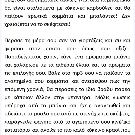
δείχνουν αισθηματικές ταινίες! Ναι, όλα τα μπαράκια
θα είναι στολισμένα με κόκκινες καρδούλες και θα
παίζουν ερωτικά κομμάτια και μπαλάντες! Δεν
χρειάζεται να το σκέφτεσαι!
Πέρασε τη μέρα σου σαν να γιορτάζεις και συ και
φέρσου στον εαυτό σου όπως σου αξίζει.
Παραδείγματος χάριν, κάνε ένα αρωματικό μπάνιο
και χαλάρωσε με τα αιθέρια έλαια και τα αρώματα
τις επιλογής σου. Βάλε στo mp3 σου να παίζουν τα
αγαπημένα σου κομμάτια και ονειρέψου πως την
επόμενη χρονιά, θα περάσεις το ίδιο βράδυ παρέα
με κάποιον άλλον στην μπανιέρα. Μόλις νιώσεις
υπέροχα από το μπάνιο και έχεις ανανεωθεί και
αδειάσει το μυαλό σου από τις στενάχωρες σκέψεις,
παράγγειλε φαγητό από το αγαπημένο σου κινέζικο
εστιατόριο και άνοιξε το πιο καλό κόκκινο κρασί που