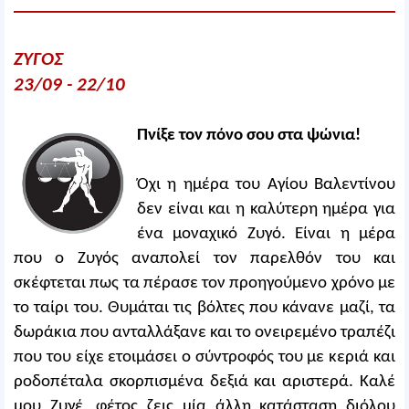
ΖΥΓΟΣ
23/09 - 22/10
Πνίξε τον πόνο σου στα ψώνια!
Όχι η ημέρα του Αγίου Βαλεντίνου
δεν είναι και η καλύτερη ημέρα για
ένα μοναχικό Ζυγό. Είναι η μέρα
που ο Ζυγός αναπολεί τον παρελθόν του και
σκέφτεται πως τα πέρασε τον προηγούμενο χρόνο με
το ταίρι του. Θυμάται τις βόλτες που κάνανε μαζί, τα
δωράκια που ανταλλάξανε και το ονειρεμένο τραπέζι
που του είχε ετοιμάσει ο σύντροφός του με κεριά και
ροδοπέταλα σκορπισμένα δεξιά και αριστερά. Καλέ
μου Ζυγέ, φέτος ζεις μία άλλη κατάσταση διόλου