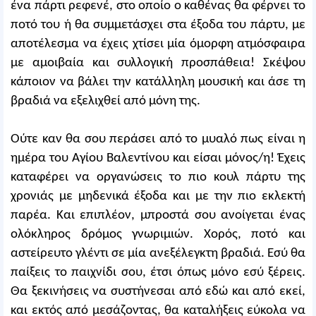
ένα πάρτι ρεφενέ, στο οποίο ο καθένας θα φέρνει το
ποτό του ή θα συμμετάσχει στα έξοδα του πάρτυ, με
αποτέλεσμα να έχεις χτίσει μία όμορφη ατμόσφαιρα
με αμοιβαία και συλλογική προσπάθεια! Σκέψου
κάποιον να βάλει την κατάλληλη μουσική και άσε τη
βραδιά να εξελιχθεί από μόνη της.
Ούτε καν θα σου περάσει από το μυαλό πως είναι η
ημέρα του Αγίου Βαλεντίνου και είσαι μόνος/η! Έχεις
καταφέρει να οργανώσεις το πιο κουλ πάρτυ της
χρονιάς με μηδενικά έξοδα και με την πιο εκλεκτή
παρέα. Και επιπλέον, μπροστά σου ανοίγεται ένας
ολόκληρος δρόμος γνωριμιών. Χορός, ποτό και
αστείρευτο γλέντι σε μία ανεξέλεγκτη βραδιά. Εσύ θα
παίξεις το παιχνίδι σου, έτσι όπως μόνο εσύ ξέρεις.
Θα ξεκινήσεις να συστήνεσαι από εδώ και από εκεί,
και εκτός από μεσάζοντας, θα καταλήξεις εύκολα να