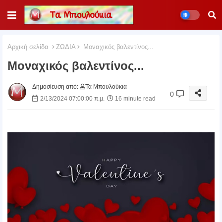
Αρχική σελίδα
ΖΩΔΙΑ
Μοναχικός βαλεντίνος...
Μοναχικός βαλεντίνος...
Δημοσίευση από:
Τα Μπουλούκια
0
2/13/2024 07:00:00 π.μ.
16 minute read