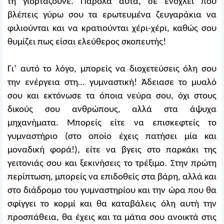
τη γιορτάζουνε. Παρόλα αυτά, σε ενοχλεί που
βλέπεις γύρω σου τα ερωτευμένα ζευγαράκια να
φιλιούνται και να κρατιούνται χέρι-χέρι, καθώς σου
θυμίζει πως είσαι ελεύθερος σκοπευτής!
Γι’ αυτό το λόγο, μπορείς να διοχετεύσεις όλη σου
την ενέργεια στη… γυμναστική! Άδειασε το μυαλό
σου και εκτόνωσε τα όποια νεύρα σου, όχι στους
δικούς σου ανθρώπους, αλλά στα άψυχα
μηχανήματα. Μπορείς είτε να επισκεφτείς το
γυμναστήριο (στο οποίο έχεις πατήσει μία και
μοναδική φορά!), είτε να βγεις στο παρκάκι της
γειτονιάς σου και ξεκινήσεις το τρέξιμο. Στην πρώτη
περίπτωση, μπορείς να επιδοθείς στα βάρη, αλλά και
στο διάδρομο του γυμναστηρίου και την ώρα που θα
σφίγγει το κορμί και θα καταβάλεις όλη αυτή την
προσπάθεια, θα έχεις και τα μάτια σου ανοικτά στις