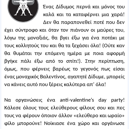
Ένας Δίδυμος περνά και μόνος του
καλά και τα καταφέρνει μια χαρά!
Δεν θα παραπονεθεί ποτέ που δεν
έχει σύντροφο και όταν τον πιάνουν οι μαύρες του,
λόγω της μοναξιάς, θα βγει έξω για ένα ποτάκι με
τους κολλητούς του και θα τα ξεχάσει όλα! (Ούτε καν
θα θυμάται την επόμενη ημέρα με ποια αφορμή
βγήκε πάλι έξω από το σπίτι!). Στην περίπτωση,
όμως, που φέρνεις βαρέως το γεγονός πως είσαι
ένας μοναχικός Βαλεντίνος, αγαπητέ Δίδυμε, μπορείς
να κάνεις αυτό που ξέρεις καλύτερα απ’ όλα!
Να οργανώσεις ένα anti-valentine’s day party!
Κάλεσε όλους τους ελεύθερους φίλους σου και πες
τους να φέρουν όποιον άλλον «ελεύθερο και ωραίο»
φίλο μπορούνε! Νοίκιασε ένα χώρο και οργάνωσε