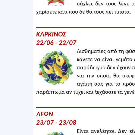
σάχλες δεν τους λένε τ
χαρίσετε κάτι που δε θα τους πει τίποτα.
ΚΑΡΚΙΝΟΣ
22/06 - 22/07
Αισθηματίες από τη φύση
κάνετε να είναι γεμάτο α
παράδειγμα δεν έχουν π
για την οποία θα σκεφτ
αγάπη σας για το πρόσ
παράπτωμα αν τύχει και ξεχάσατε τα γενέθ
ΛΕΩΝ
23/07 - 23/08
Είναι ανελέητοι. Δεν ε