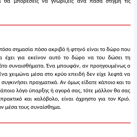
ι θα μπορέσεις να γνωρίζεις ανά πάσα στιγμή τις
αι τόσο σημασία πόσο ακριβό ή φτηνό είναι το δώρο που
α έχει για εκείνον αυτό το δώρο να του δώσει τη
μάτο συναισθήματα. Ένα μπουφάν, αν προηγουμένως ο
 ένα χειμώνα μέσα στο κρύο επειδή δεν είχε λεφτά να
 συγκινήσει πραγματικά. Αν όμως είδατε κάποιο και το
άποιο λόγο ύπαρξης ή αγορά σας, τότε μάλλον θα σας
πρακτικό και καλόβολο, είναι άχρηστο για τον Κριό.
υν μέσα τους συναίσθημα.