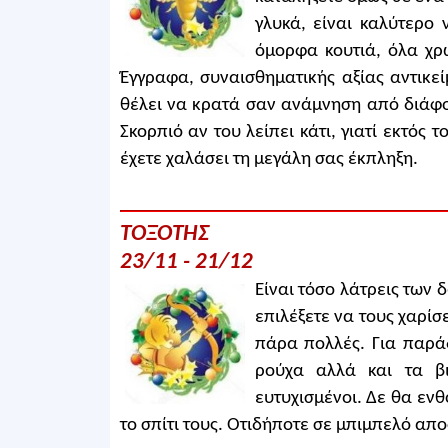
γλυκά, είναι καλύτερο
όμορφα κουτιά, όλα χρ
Έγγραφα, συναισθηματικής αξίας αντικε
θέλει να κρατά σαν ανάμνηση από διάφο
Σκορπιό αν του λείπει κάτι, γιατί εκτός 
έχετε χαλάσει τη μεγάλη σας έκπληξη.
ΤΟΞΟΤΗΣ
23/11 - 21/12
Είναι τόσο λάτρεις των 
επιλέξετε να τους χαρίσ
πάρα πολλές. Για παρά
ρούχα αλλά και τα βι
ευτυχισμένοι. Δε θα εν
το σπίτι τους. Οτιδήποτε σε μπιμπελό απο