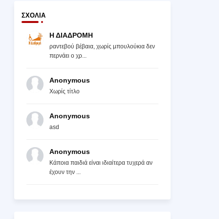
ΣΧΌΛΙΑ
Η ΔΙΑΔΡΟΜΗ
ραντεβού βέβαια, χωρίς μπουλούκια δεν
περνάει ο χρ...
Anonymous
Χωρίς τίτλο
Anonymous
asd
Anonymous
Κάποια παιδιά είναι ιδιαίτερα τυχερά αν
έχουν την ...