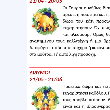
21/04 - 20/05
Οι Ταύροι συνήθως δια
αρέσει η ποιότητα και η 
δώρο του κάτι προσω
ευχαριστήσουν. Όχι πως
και αξεσουάρ. Όμως θα
αγαπημένου τους καλλιτέχνη ή μια βρ
Αποφύγετε οτιδήποτε άσχημο ή κακόγουστο
στα μούτρα. Γι' αυτό λίγη προσοχή.
ΔΙΔΥΜΟΙ
21/05 - 21/06
Πρακτικά δώρα και τετ
ευχαριστήσει καθόλου. 
τους προβληματίσουν. 
είναι και η ιδιοσυγκρα