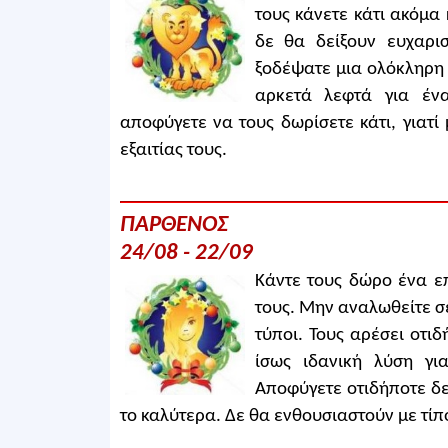
τους κάνετε κάτι ακόμα
δε θα δείξουν ευχαρι
ξοδέψατε μια ολόκληρη 
αρκετά λεφτά για έν
αποφύγετε να τους δωρίσετε κάτι, γιατί
εξαιτίας τους.
ΠΑΡΘΕΝΟΣ
24/08 - 22/09
Κάντε τους δώρο ένα επ
τους. Μην αναλωθείτε σε 
τύποι. Τους αρέσει οτιδ
ίσως ιδανική λύση γι
Αποφύγετε οτιδήποτε δεν
το καλύτερα. Δε θα ενθουσιαστούν με τίπο