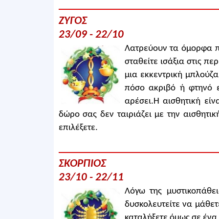
ΖΥΓΟΣ
23/09 - 22/10
Λατρεύουν τα όμορφα πρ
σταθείτε ισάξια στις πε
μια εκκεντρική μπλούζα
πόσο ακριβό ή φτηνό ε
αρέσει.Η αισθητική είν
δώρο σας δεν ταιριάζει με την αισθητικ
επιλέξετε.
ΣΚΟΡΠΙΟΣ
23/10 - 22/11
Λόγω της μυστικοπάθει
δυσκολευτείτε να μάθετε
καταλήξετε όμως σε ένα 