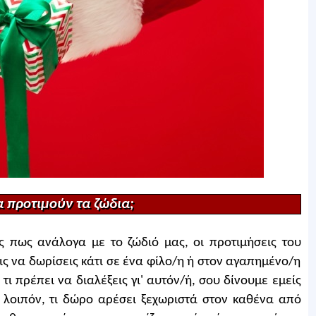
 προτιμούν τα ζώδια;
 πως ανάλογα με το ζώδιό μας, οι προτιμήσεις του
ις να δωρίσεις κάτι σε ένα φίλο/η ή στον αγαπημένο/η
 τι πρέπει να διαλέξεις γι' αυτόν/ή, σου δίνουμε εμείς
ε λοιπόν, τι δώρο αρέσει ξεχωριστά στον καθένα από