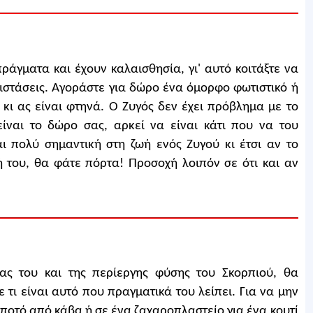
άγματα και έχουν καλαισθησία, γι' αυτό κοιτάξτε να
ριστάσεις. Αγοράστε για δώρο ένα όμορφο φωτιστικό ή
 κι ας είναι φτηνά. Ο Ζυγός δεν έχει πρόβλημα με το
ίναι το δώρο σας, αρκεί να είναι κάτι που να του
αι πολύ σημαντική στη ζωή ενός Ζυγού κι έτσι αν το
ή του, θα φάτε πόρτα! Προσοχή λοιπόν σε ότι και αν
ας του και της περίεργης φύσης του Σκορπιού, θα
 τι είναι αυτό που πραγματικά του λείπει. Για να μην
ποτό από κάβα ή σε ένα ζαχαροπλαστείο για ένα κουτί