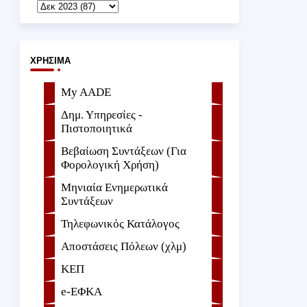
ΧΡΉΣΙΜΑ
My AADE
Δημ. Υπηρεσίες -
Πιστοποιητικά
Βεβαίωση Συντάξεων (Για
Φορολογική Χρήση)
Μηνιαία Ενημερωτικά
Συντάξεων
Τηλεφωνικός Κατάλογος
Αποστάσεις Πόλεων (χλμ)
ΚΕΠ
e-ΕΦKA