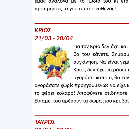
εμάς ανάλογα με το ζώδιό του κι έτσ
προτιμήσεις τα γούστα του καθενός!
ΚΡΙΟΣ
21/03 - 20/04
Για τον Κριό δεν έχει κ
θα του κάνετε. Σημασί
συγκίνηση. Να είναι γε
Κριός δεν έχει περάσει
αγοράσει κάποιο, θα τον
αγοράσατε χωρίς προηγουμένως να είχε κ
το φέρει κολάρο! Αποφύγετε οτιδήποτε 
Είπαμε, του αρέσουν τα δώρα που κρύβο
ΤΑΥΡΟΣ