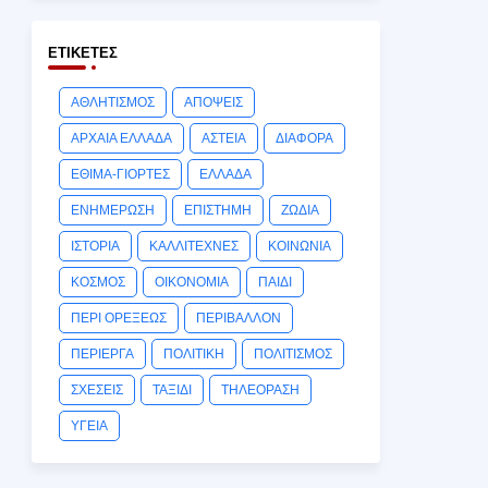
ΕΤΙΚΈΤΕΣ
ΑΘΛΗΤΙΣΜΟΣ
ΑΠΟΨΕΙΣ
ΑΡΧΑΙΑ ΕΛΛΑΔΑ
ΑΣΤΕΙΑ
ΔΙΑΦΟΡΑ
ΕΘΙΜΑ-ΓΙΟΡΤΕΣ
ΕΛΛΑΔΑ
ΕΝΗΜΕΡΩΣΗ
ΕΠΙΣΤΗΜΗ
ΖΩΔΙΑ
ΙΣΤΟΡΙΑ
ΚΑΛΛΙΤΕΧΝΕΣ
ΚΟΙΝΩΝΙΑ
ΚΟΣΜΟΣ
ΟΙΚΟΝΟΜΙΑ
ΠΑΙΔΙ
ΠΕΡΙ ΟΡΕΞΕΩΣ
ΠΕΡΙΒΑΛΛΟΝ
ΠΕΡΙΕΡΓΑ
ΠΟΛΙΤΙΚΗ
ΠΟΛΙΤΙΣΜΟΣ
ΣΧΕΣΕΙΣ
ΤΑΞΙΔΙ
ΤΗΛΕΟΡΑΣΗ
ΥΓΕΙΑ