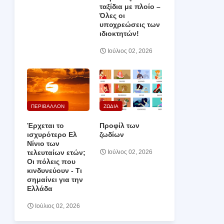
ταξίδια με πλοίο –
Όλες οι
υποχρεώσεις των
ιδιοκτητών!
Ιούλιος 02, 2026
ΠΕΡΙΒΑΛΛΟΝ
ΖΩΔΙΑ
Έρχεται το
Προφίλ των
ισχυρότερο Ελ
ζωδίων
Νίνιο των
τελευταίων ετών;
Ιούλιος 02, 2026
Οι πόλεις που
κινδυνεύουν ‑ Τι
σημαίνει για την
Ελλάδα
Ιούλιος 02, 2026