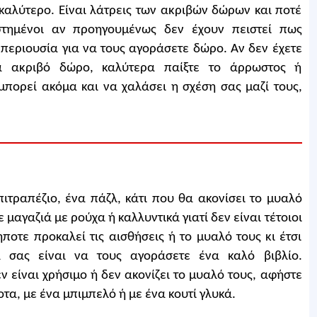
 καλύτερο. Είναι λάτρεις των ακριβών δώρων και ποτέ
στημένοι αν προηγουμένως δεν έχουν πειστεί πως
περιουσία για να τους αγοράσετε δώρο. Αν δεν έχετε
α ακριβό δώρο, καλύτερα παίξτε το άρρωστος ή
 μπορεί ακόμα και να χαλάσει η σχέση σας μαζί τους,
ιτραπέζιο, ένα πάζλ, κάτι που θα ακονίσει το μυαλό
μαγαζιά με ρούχα ή καλλυντικά γιατί δεν είναι τέτοιοι
ήποτε προκαλεί τις αισθήσεις ή το μυαλό τους κι έτσι
α σας είναι να τους αγοράσετε ένα καλό βιβλίο.
 είναι χρήσιμο ή δεν ακονίζει το μυαλό τους, αφήστε
τα, με ένα μπιμπελό ή με ένα κουτί γλυκά.