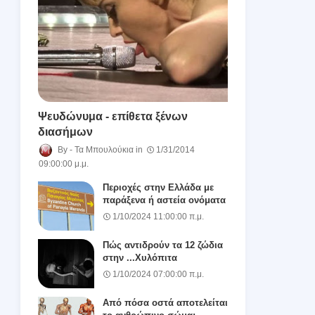
Ψευδώνυμα - επίθετα ξένων
διασήμων
Τα Μπουλούκια
1/31/2014
09:00:00 μ.μ.
Περιοχές στην Ελλάδα με
παράξενα ή αστεία ονόματα
1/10/2024 11:00:00 π.μ.
Πώς αντιδρούν τα 12 ζώδια
στην ...Χυλόπιτα
1/10/2024 07:00:00 π.μ.
Από πόσα οστά αποτελείται