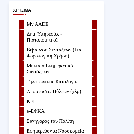
ΧΡΉΣΙΜΑ
My AADE
Δημ. Υπηρεσίες -
Πιστοποιητικά
Βεβαίωση Συντάξεων (Για
Φορολογική Χρήση)
Μηνιαία Ενημερωτικά
Συντάξεων
Τηλεφωνικός Κατάλογος
Αποστάσεις Πόλεων (χλμ)
ΚΕΠ
e-ΕΦKA
Συνήγορος του Πολίτη
Εφημερεύοντα Νοσοκομεία