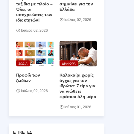
ταξίδια με πλοίο –
σημαίνει για την
Όλες οι
Ελλάδα
υποχρεώσεις των
ιδιοκτητών!
Ιούλιος 02, 2026
Ιούλιος 02, 2026
ΖΩΔΙΑ
ΔΙΑΦΟΡΑ
Προφίλ των
Καλοκαίρι χωρίς
ζωδίων
άγχος για τον
ιδρώτα: 7 tips για
να νιώθετε
Ιούλιος 02, 2026
φρέσκοι όλη μέρα
Ιούλιος 01, 2026
ΕΤΙΚΈΤΕΣ