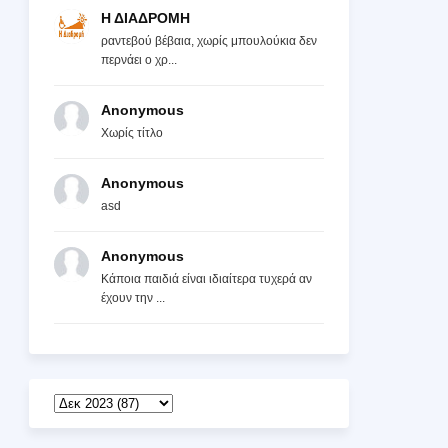
Η ΔΙΑΔΡΟΜΗ
ραντεβού βέβαια, χωρίς μπουλούκια δεν
περνάει ο χρ...
Anonymous
Χωρίς τίτλο
Anonymous
asd
Anonymous
Κάποια παιδιά είναι ιδιαίτερα τυχερά αν
έχουν την ...