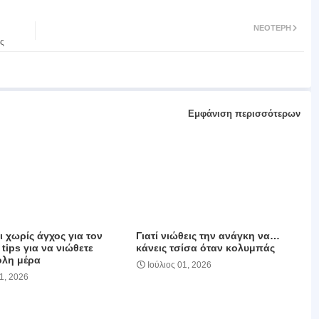
ΝΕΌΤΕΡΗ
υς
Εμφάνιση περισσότερων
 χωρίς άγχος για τον
Γιατί νιώθεις την ανάγκη να…
 tips για να νιώθετε
κάνεις τσίσα όταν κολυμπάς
όλη μέρα
Ιούλιος 01, 2026
01, 2026