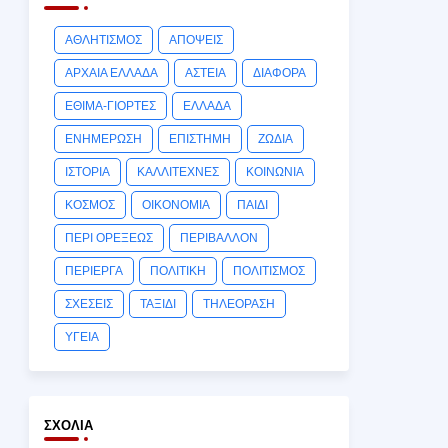
ΑΘΛΗΤΙΣΜΟΣ
ΑΠΟΨΕΙΣ
ΑΡΧΑΙΑ ΕΛΛΑΔΑ
ΑΣΤΕΙΑ
ΔΙΑΦΟΡΑ
ΕΘΙΜΑ-ΓΙΟΡΤΕΣ
ΕΛΛΑΔΑ
ΕΝΗΜΕΡΩΣΗ
ΕΠΙΣΤΗΜΗ
ΖΩΔΙΑ
ΙΣΤΟΡΙΑ
ΚΑΛΛΙΤΕΧΝΕΣ
ΚΟΙΝΩΝΙΑ
ΚΟΣΜΟΣ
ΟΙΚΟΝΟΜΙΑ
ΠΑΙΔΙ
ΠΕΡΙ ΟΡΕΞΕΩΣ
ΠΕΡΙΒΑΛΛΟΝ
ΠΕΡΙΕΡΓΑ
ΠΟΛΙΤΙΚΗ
ΠΟΛΙΤΙΣΜΟΣ
ΣΧΕΣΕΙΣ
ΤΑΞΙΔΙ
ΤΗΛΕΟΡΑΣΗ
ΥΓΕΙΑ
ΣΧΌΛΙΑ