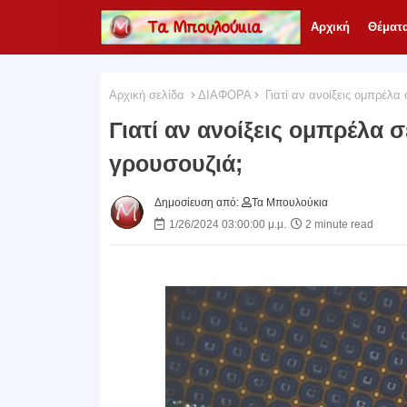
Αρχική
Θέματ
Αρχική σελίδα
ΔΙΑΦΟΡΑ
Γιατί αν ανοίξεις ομπρέλα 
Γιατί αν ανοίξεις ομπρέλα 
γρουσουζιά;
Δημοσίευση από:
Τα Μπουλούκια
1/26/2024 03:00:00 μ.μ.
2 minute read