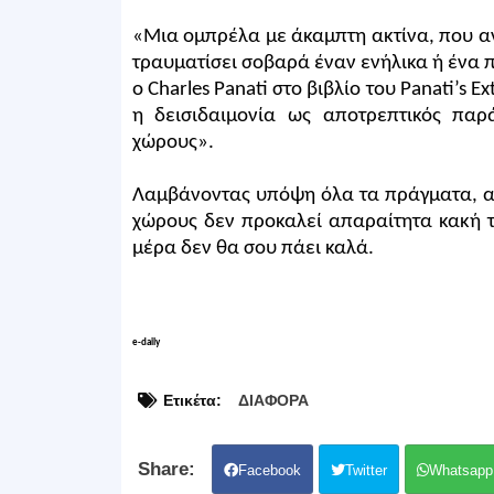
«Μια ομπρέλα με άκαμπτη ακτίνα, που αν
τραυματίσει σοβαρά έναν ενήλικα ή ένα π
ο Charles Panati στο βιβλίο του Panati’s E
η δεισιδαιμονία ως αποτρεπτικός παρ
χώρους».
Λαμβάνοντας υπόψη όλα τα πράγματα, ακ
χώρους δεν προκαλεί απαραίτητα κακή 
μέρα δεν θα σου πάει καλά.
e-daily
Ετικέτα:
ΔΙΑΦΟΡΑ
Facebook
Twitter
Whatsapp