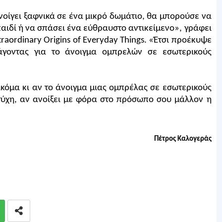
οίγει ξαφνικά σε ένα μικρό δωμάτιο, θα μπορούσε να
αιδί ή να σπάσει ένα εύθραυστο αντικείμενο», γράφει
xtraordinary Origins of Everyday Things. «Έτσι προέκυψε
άγοντας για το άνοιγμα ομπρελών σε εσωτερικούς
όμα κι αν το άνοιγμα μιας ομπρέλας σε εσωτερικούς
τύχη, αν ανοίξει με φόρα στο πρόσωπο σου μάλλον η
Πέτρος Καλογεράς