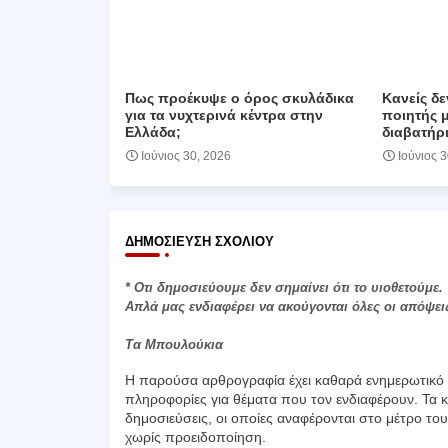
Πως προέκυψε ο όρος σκυλάδικα
Κανείς δε
για τα νυχτερινά κέντρα στην
ποιητής 
Ελλάδα;
διαβατήρι
Ιούνιος 30, 2026
Ιούνιος 
ΔΗΜΟΣΊΕΥΣΗ ΣΧΟΛΊΟΥ
* Οτι δημοσιεύουμε δεν σημαίνει ότι το υιοθετούμε.
Απλά μας ενδιαφέρει να ακούγονται όλες οι απόψει
Τα Μπουλούκια
Η παρούσα αρθρογραφία έχει καθαρά ενημερωτικό χ
πληροφορίες για θέματα που τον ενδιαφέρουν. Τα κ
δημοσιεύσεις, οι οποίες αναφέρονται στο μέτρο το
χωρίς προειδοποίηση.