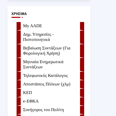
ΧΡΉΣΙΜΑ
My AADE
Δημ. Υπηρεσίες -
Πιστοποιητικά
Βεβαίωση Συντάξεων (Για
Φορολογική Χρήση)
Μηνιαία Ενημερωτικά
Συντάξεων
Τηλεφωνικός Κατάλογος
Αποστάσεις Πόλεων (χλμ)
ΚΕΠ
e-ΕΦKA
Συνήγορος του Πολίτη