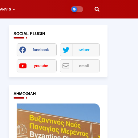
νωνία
SOCIAL PLUGIN
facebook
twitter
youtube
email
ΔΗΜΟΦΙΛΉ