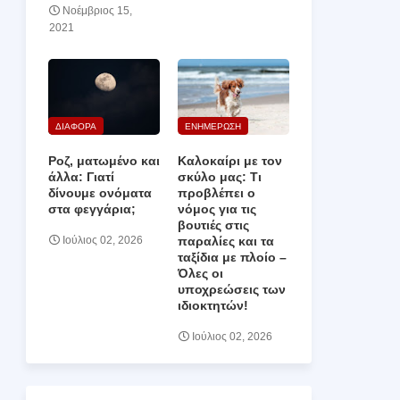
Νοέμβριος 15,
2021
ΔΙΑΦΟΡΑ
ΕΝΗΜΕΡΩΣΗ
Ροζ, ματωμένο και
Καλοκαίρι με τον
άλλα: Γιατί
σκύλο μας: Τι
δίνουμε ονόματα
προβλέπει ο
στα φεγγάρια;
νόμος για τις
βουτιές στις
παραλίες και τα
Ιούλιος 02, 2026
ταξίδια με πλοίο –
Όλες οι
υποχρεώσεις των
ιδιοκτητών!
Ιούλιος 02, 2026