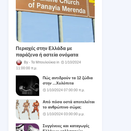
Περιοχές στην Ελλάδα με
παράξενα ή αστεία ονόματα
Τα Μπουλούκια
1/10/2024
11:00:00 π.μ.
Πώς αντιδρούν τα 12 ζώδια
στην ...Χυλόπιτα
1/10/2024 07:00:00 π.μ.
Από πόσα οστά αποτελείται
το ανθρώπινο σώμα;
1/10/2024 03:00:00 μ.μ.
Συγγένειες και καταγωγές