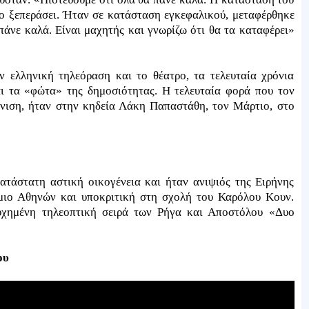
 το ξεπεράσει. Ήταν σε κατάσταση εγκεφαλικού, μεταφέρθηκε
 πάνε καλά. Είναι μαχητής και γνωρίζω ότι θα τα καταφέρει»
ην ελληνική τηλεόραση και το θέατρο, τα τελευταία χρόνια
αι τα «φώτα» της δημοσιότητας. Η τελευταία φορά που τον
νιση, ήταν στην κηδεία Λάκη Παπαστάθη, τον Μάρτιο, στο
ατάστατη αστική οικογένεια και ήταν ανιψιός της Ειρήνης
ιο Αθηνών και υποκριτική στη σχολή του Καρόλου Κουν.
υχημένη τηλεοπτική σειρά των Ρήγα και Αποστόλου «Δυο
ου