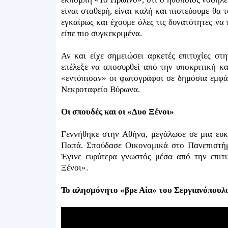
είναι σταθερή, είναι καλή και πιστεύουμε θα
εγκαίρως και έχουμε όλες τις δυνατότητες να
είπε πιο συγκεκριμένα.
Αν και είχε σημειώσει αρκετές επιτυχίες στ
επέλεξε να αποσυρθεί από την υποκριτική κ
«εντόπισαν» οι φωτογράφοι σε δημόσια εμφά
Νεκροταφείο Βύρωνα.
Οι σπουδές και οι «Δυο Ξένοι»
Γεννήθηκε στην Αθήνα, μεγάλωσε σε μια ευκ
Παπά. Σπούδασε Οικονομικά στο Πανεπιστήμ
Έγινε ευρύτερα γνωστός μέσα από την επιτ
Ξένοι».
Το αλησμόνητο «βρε Αία» του Σεργιανόπουλ