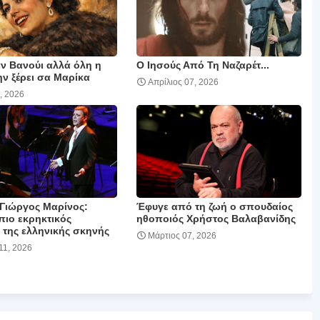
αν Βανούι αλλά όλη η
Ο Ιησούς Από Τη Ναζαρέτ...
ν ξέρει σα Μαρίκα
Απρίλιος 07, 2026
, 2026
 Γιώργος Μαρίνος:
Έφυγε από τη ζωή ο σπουδαίος
πιο εκρηκτικός
ηθοποιός Χρήστος Βαλαβανίδης
της ελληνικής σκηνής
Μάρτιος 07, 2026
11, 2026