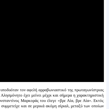
 υποδυόταν τον αφελή αρραβωνιαστικό της πρωταγωνίστριας
Αλησμόνητο έχει μείνει μέχρι και σήμερα η χαρακτηριστική
νσταντίνος Μαρκοράς του έλεγε «βρε Αία, βρε Αία». Εκτός
συμμετείχε και σε μερικά ακόμη σίριαλ, μεταξύ των οποίων