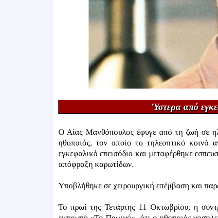
Ύστερα από εγκε
Ο Αίας Μανθόπουλος έφυγε από τη ζωή σε ηλ
ηθοποιός, τον οποίο το τηλεοπτικό κοινό 
εγκεφαλικό επεισόδιο και μεταφέρθηκε εσπευσ
απόφραξη καρωτίδων.
Υποβλήθηκε σε χειρουργική επέμβαση και παρέμ
Το πρωί της Τετάρτης 11 Οκτωβρίου, η σύντ
εκπομπή «Το Πρωινό», ότι ο ηθοποιός νοσηλε