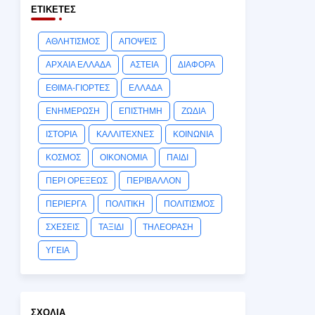
ΕΤΙΚΈΤΕΣ
ΑΘΛΗΤΙΣΜΟΣ
ΑΠΟΨΕΙΣ
ΑΡΧΑΙΑ ΕΛΛΑΔΑ
ΑΣΤΕΙΑ
ΔΙΑΦΟΡΑ
ΕΘΙΜΑ-ΓΙΟΡΤΕΣ
ΕΛΛΑΔΑ
ΕΝΗΜΕΡΩΣΗ
ΕΠΙΣΤΗΜΗ
ΖΩΔΙΑ
ΙΣΤΟΡΙΑ
ΚΑΛΛΙΤΕΧΝΕΣ
ΚΟΙΝΩΝΙΑ
ΚΟΣΜΟΣ
ΟΙΚΟΝΟΜΙΑ
ΠΑΙΔΙ
ΠΕΡΙ ΟΡΕΞΕΩΣ
ΠΕΡΙΒΑΛΛΟΝ
ΠΕΡΙΕΡΓΑ
ΠΟΛΙΤΙΚΗ
ΠΟΛΙΤΙΣΜΟΣ
ΣΧΕΣΕΙΣ
ΤΑΞΙΔΙ
ΤΗΛΕΟΡΑΣΗ
ΥΓΕΙΑ
ΣΧΌΛΙΑ