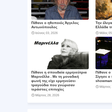
Πέθανε ο ηθοποιός Άγγελος
Την έλεγ
Αντωνόπουλος
Ελλάδα τη
Ιούνιος 03, 2026
Μάϊος 05
Πέθανε η σπουδαία ερμηνεύτρια
Πέθανε ο
Μαρινέλλα . Με τη μοναδική
Σίγησε ο 
φωνή της είχε ερμηνεύσει
showman 
τραγούδια που γνώρισαν
Μάρτιος 
τεράστιες επιτυχίες
Μάρτιος 28, 2026