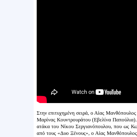
Στην επιτυχημένη σειρά, ο Αίας Μανθόπουλος
Μαρίνας Κουντρουράτου (Εβελίνα Παπούλια). 
ατάκα του Νίκου Σεργιανόπουλου, που ως Κω
από τους «Δυο Ξένους», ο Αίας Μανθόπουλος 