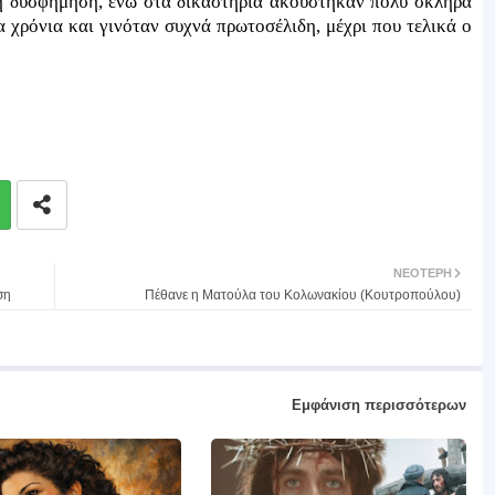
ή δυσφήμηση, ενώ στα δικαστήρια ακούστηκαν πολύ σκληρά
 χρόνια και γινόταν συχνά πρωτοσέλιδη, μέχρι που τελικά ο
ΝΕΌΤΕΡΗ
ση
Πέθανε η Ματούλα του Κολωνακίου (Κουτροπούλου)
Εμφάνιση περισσότερων