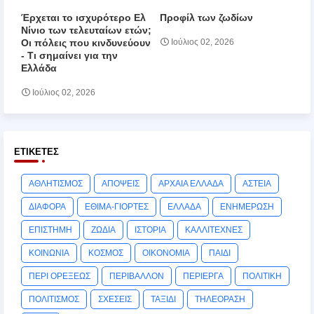
Έρχεται το ισχυρότερο Ελ
Προφίλ των ζωδίων
Νίνιο των τελευταίων ετών;
Οι πόλεις που κινδυνεύουν
Ιούλιος 02, 2026
‑ Τι σημαίνει για την
Ελλάδα
Ιούλιος 02, 2026
ΕΤΙΚΈΤΕΣ
ΑΘΛΗΤΙΣΜΟΣ
ΑΠΟΨΕΙΣ
ΑΡΧΑΙΑ ΕΛΛΑΔΑ
ΑΣΤΕΙΑ
ΔΙΑΦΟΡΑ
ΕΘΙΜΑ-ΓΙΟΡΤΕΣ
ΕΛΛΑΔΑ
ΕΝΗΜΕΡΩΣΗ
ΕΠΙΣΤΗΜΗ
ΖΩΔΙΑ
ΙΣΤΟΡΙΑ
ΚΑΛΛΙΤΕΧΝΕΣ
ΚΟΙΝΩΝΙΑ
ΚΟΣΜΟΣ
ΟΙΚΟΝΟΜΙΑ
ΠΑΙΔΙ
ΠΕΡΙ ΟΡΕΞΕΩΣ
ΠΕΡΙΒΑΛΛΟΝ
ΠΕΡΙΕΡΓΑ
ΠΟΛΙΤΙΚΗ
ΠΟΛΙΤΙΣΜΟΣ
ΣΧΕΣΕΙΣ
ΤΑΞΙΔΙ
ΤΗΛΕΟΡΑΣΗ