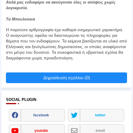
Απλά μας ενδιαφέρει να ακούγονται όλες οι απόψεις χωρίς
λογοκρισία.
Τα Μπουλούκια
Η παρούσα αρθρογραφία έχει καθαρά ενημερωτικό χαρακτήρα.
Ο αναγνώστης οφείλει να διασταυρώνει τις πληροφορίες για
θέματα που τον ενδιαφέρουν. Τα κείμενα βασίζονται σε υλικό από
Ελληνικές και ξενόγλωσσες δημοσιεύσεις, οι οποίες αναφέρονται
στο μέτρο του δυνατού. Τα συκοφαντικά ή υβριστικά σχόλια θα
διαγράφονται χωρίς προειδοποίηση.
Δημοσίευση σχολίου (0)
SOCIAL PLUGIN
facebook
twitter
youtube
email