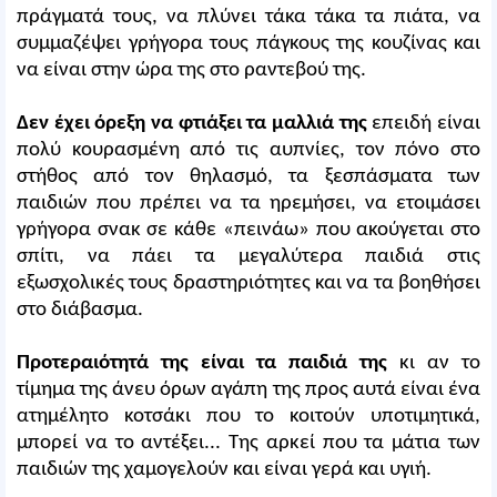
πράγματά τους, να πλύνει τάκα τάκα τα πιάτα, να
συμμαζέψει γρήγορα τους πάγκους της κουζίνας και
να είναι στην ώρα της στο ραντεβού της.
Δεν έχει όρεξη να φτιάξει τα μαλλιά της
επειδή είναι
πολύ κουρασμένη από τις αυπνίες, τον πόνο στο
στήθος από τον θηλασμό, τα ξεσπάσματα των
παιδιών που πρέπει να τα ηρεμήσει, να ετοιμάσει
γρήγορα σνακ σε κάθε «πεινάω» που ακούγεται στο
σπίτι, να πάει τα μεγαλύτερα παιδιά στις
εξωσχολικές τους δραστηριότητες και να τα βοηθήσει
στο διάβασμα.
Προτεραιότητά της είναι τα παιδιά της
κι αν το
τίμημα της άνευ όρων αγάπη της προς αυτά είναι ένα
ατημέλητο κοτσάκι που το κοιτούν υποτιμητικά,
μπορεί να το αντέξει... Της αρκεί που τα μάτια των
παιδιών της χαμογελούν και είναι γερά και υγιή.