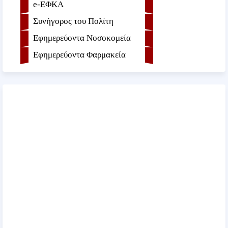
e-ΕΦKA
Συνήγορος του Πολίτη
Εφημερεύοντα Νοσοκομεία
Εφημερεύοντα Φαρμακεία