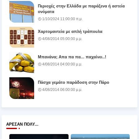
Περιοχές στην Ελλάδα με παράξενα ή αστεία
ονόματα
1/10/2024 11:00:00 π.μ.
Χαρτομαντεία με απλή τράπουλα
4/08/2014 05:00:00 μ.μ.
Μπανάνα; Απα πα πα... παχαίνει..!
4/08/2014 04:00:00 μ.μ.
Πάσχα γεμάτο παράδοση στην Πάρο
4/08/2014 06:00:00 μ.μ.
ΆΡΕΣΑΝ ΠΟΛΎ...