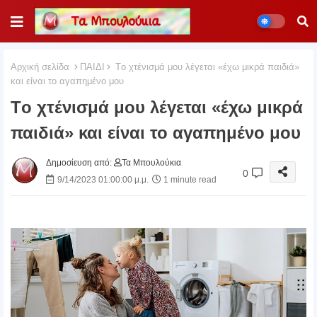
Αρχική σελίδα
ΠΑΙΔΙ
Tο χτένισμά μου λέγεται «έχω μικρά παιδιά»
και είναι το αγαπημένο μου
Tο χτένισμά μου λέγεται «έχω μικρά
παιδιά» και είναι το αγαπημένο μου
Δημοσίευση από:
Τα Μπουλούκια
0
9/14/2023 01:00:00 μ.μ.
1 minute read