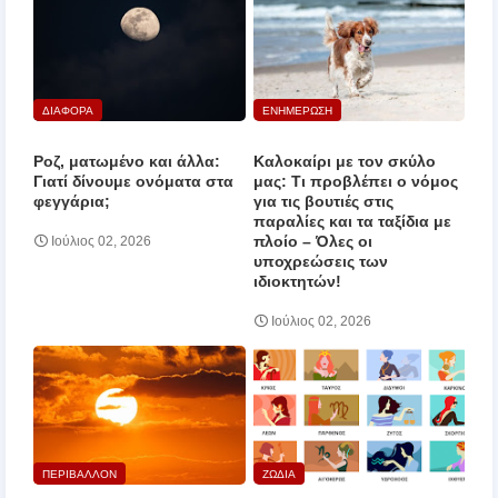
ΔΙΑΦΟΡΑ
ΕΝΗΜΕΡΩΣΗ
Ροζ, ματωμένο και άλλα:
Καλοκαίρι με τον σκύλο
Γιατί δίνουμε ονόματα στα
μας: Τι προβλέπει ο νόμος
φεγγάρια;
για τις βουτιές στις
παραλίες και τα ταξίδια με
πλοίο – Όλες οι
Ιούλιος 02, 2026
υποχρεώσεις των
ιδιοκτητών!
Ιούλιος 02, 2026
ΠΕΡΙΒΑΛΛΟΝ
ΖΩΔΙΑ