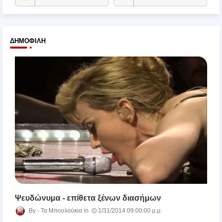
ΔΗΜΟΦΙΛΉ
Ψευδώνυμα - επίθετα ξένων διασήμων
Τα Μπουλούκια
1/31/2014 09:00:00 μ.μ.