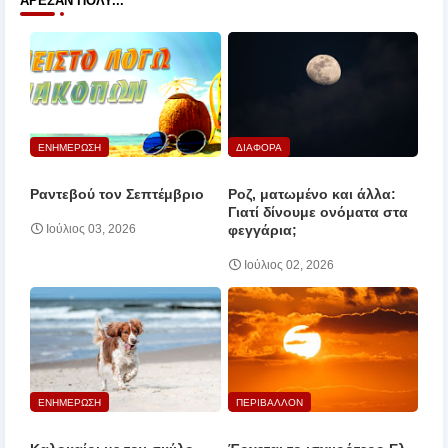
ΆΡΕΣΑΝ ΠΟΛΎ...
ΕΝΗΜΕΡΩΣΗ
ΔΙΑΦΟΡΑ
Ραντεβού τον Σεπτέμβριο
Ροζ, ματωμένο και άλλα:
Γιατί δίνουμε ονόματα στα
φεγγάρια;
Ιούλιος 03, 2026
Ιούλιος 02, 2026
ΕΝΗΜΕΡΩΣΗ
ΠΕΡΙΒΑΛΛΟΝ