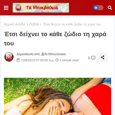
Αρχική σελίδα
ΖΩΔΙΑ
Έτσι δείχνει το κάθε ζώδιο τη χαρά του
Έτσι δείχνει το κάθε ζώδιο τη χαρά
του
Δημοσίευση από:
Τα Μπουλούκια
0
7/29/2023 07:00:00 π.μ.
3 minute read