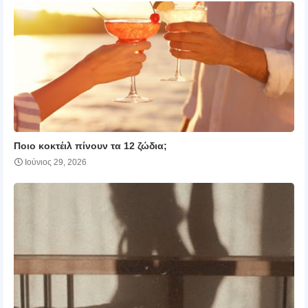
Ποιο κοκτέιλ πίνουν τα 12 ζώδια;
Ιούνιος 29, 2026