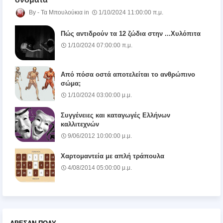
Τα Μπουλούκια
1/10/2024 11:00:00 π.μ.
Πώς αντιδρούν τα 12 ζώδια στην ...Χυλόπιτα
1/10/2024 07:00:00 π.μ.
Από πόσα οστά αποτελείται το ανθρώπινο
σώμα;
1/10/2024 03:00:00 μ.μ.
Συγγένειες και καταγωγές Ελλήνων
καλλιτεχνών
9/06/2012 10:00:00 μ.μ.
Χαρτομαντεία με απλή τράπουλα
4/08/2014 05:00:00 μ.μ.