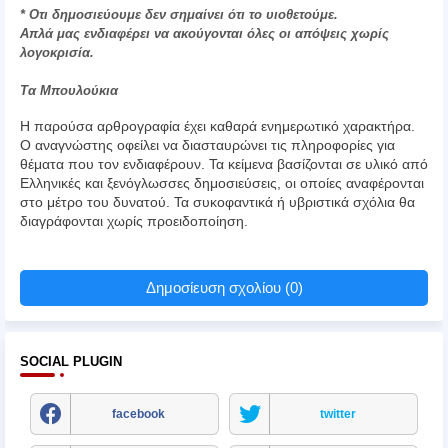
* Οτι δημοσιεύουμε δεν σημαίνει ότι το υιοθετούμε.
Απλά μας ενδιαφέρει να ακούγονται όλες οι απόψεις χωρίς
λογοκρισία.
Τα Μπουλούκια
Η παρούσα αρθρογραφία έχει καθαρά ενημερωτικό χαρακτήρα.
Ο αναγνώστης οφείλει να διασταυρώνει τις πληροφορίες για
θέματα που τον ενδιαφέρουν. Τα κείμενα βασίζονται σε υλικό από
Ελληνικές και ξενόγλωσσες δημοσιεύσεις, οι οποίες αναφέρονται
στο μέτρο του δυνατού. Τα συκοφαντικά ή υβριστικά σχόλια θα
διαγράφονται χωρίς προειδοποίηση.
Δημοσίευση σχολίου (0)
SOCIAL PLUGIN
facebook
twitter