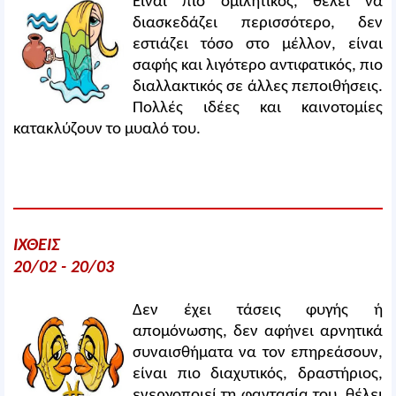
Είναι πιο ομιλητικός, θέλει να
διασκεδάζει περισσότερο, δεν
εστιάζει τόσο στο μέλλον, είναι
σαφής και λιγότερο αντιφατικός, πιο
διαλλακτικός σε άλλες πεποιθήσεις.
Πολλές ιδέες και καινοτομίες
κατακλύζουν το μυαλό του.
ΙΧΘΕΙΣ
20/02 - 20/03
Δεν έχει τάσεις φυγής ή
απομόνωσης, δεν αφήνει αρνητικά
συναισθήματα να τον επηρεάσουν,
είναι πιο διαχυτικός, δραστήριος,
ενεργοποιεί τη φαντασία του, θέλει