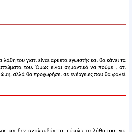
 λάθη του γιατί είναι αρκετά εγωιστής και θα κάνει τα
πτώματα του. Όμως είναι σημαντικό να πούμε , ότι
νώμη, αλλά θα προχωρήσει σε ενέργειες που θα φανεί
ος και δεν αντιλαμβάνεται εύκολα τα λάθη του, για