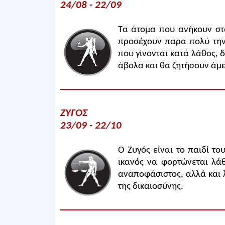
24/08 - 22/09
Τα άτομα που ανήκουν στο
προσέχουν πάρα πολύ την
που γίνονται κατά λάθος, 
άβολα και θα ζητήσουν άμ
ΖΥΓΟΣ
23/09 - 22/10
Ο Ζυγός είναι το παιδί το
ικανός να φορτώνεται λάθ
αναποφάσιστος, αλλά και λ
της δικαιοσύνης.