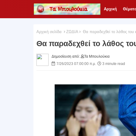
Αρχική
Θέματ
Αρχική σελίδα
ΖΩΔΙΑ
Θα παραδεχθεί το λάθος του κ
Θα παραδεχθεί το λάθος το
Δημοσίευση από:
Τα Μπουλούκια
7/26/2023 07:00:00 π.μ.
3 minute read