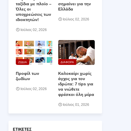
ταξίδια με πλοίο –
σημαίνει για την
Όλες οι
Ελλάδα
υποχρεώσεις των
ιδιοκτητών!
Ιούλιος 02, 2026
Ιούλιος 02, 2026
ΖΩΔΙΑ
ΔΙΑΦΟΡΑ
Προφίλ των
Καλοκαίρι χωρίς
ζωδίων
άγχος για τον
ιδρώτα: 7 tips για
να νιώθετε
Ιούλιος 02, 2026
φρέσκοι όλη μέρα
Ιούλιος 01, 2026
ΕΤΙΚΈΤΕΣ