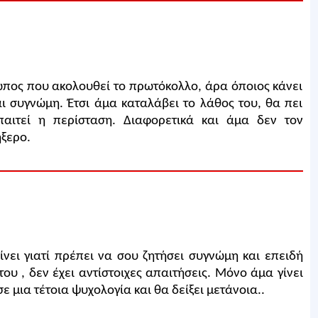
ωπος που ακολουθεί το πρωτόκολλο, άρα όποιος κάνει
ι συγνώμη. Έτσι άμα καταλάβει το λάθος του, θα πει
παιτεί η περίσταση. Διαφορετικά και άμα δεν τον
ήξερο.
νει γιατί πρέπει να σου ζητήσει συγνώμη και επειδή
ου , δεν έχει αντίστοιχες απαιτήσεις. Μόνο άμα γίνει
ε μια τέτοια ψυχολογία και θα δείξει μετάνοια..