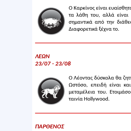
Ο Καρκίνος είναι ευαίσθητο
τα λάθη του, αλλά είναι
σημαντικά από την διάθε
Διαφορετικά ξέχνα το.
ΛΕΩΝ
23/07 - 23/08
Ο Λέοντας δύσκολα θα ζητήσ
Ωστόσο, επειδή είναι κα
μεταμέλεια του. Ετοιμάσ
ταινία Hollywood.
ΠΑΡΘΕΝΟΣ