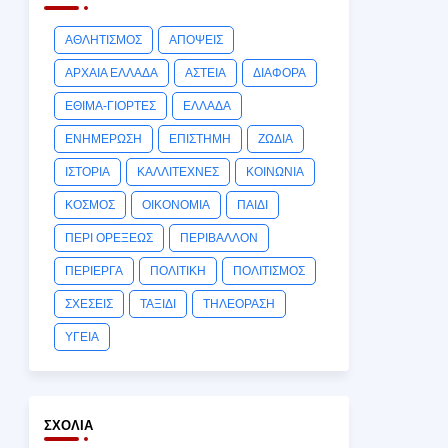
ΑΘΛΗΤΙΣΜΟΣ
ΑΠΟΨΕΙΣ
ΑΡΧΑΙΑ ΕΛΛΑΔΑ
ΑΣΤΕΙΑ
ΔΙΑΦΟΡΑ
ΕΘΙΜΑ-ΓΙΟΡΤΕΣ
ΕΛΛΑΔΑ
ΕΝΗΜΕΡΩΣΗ
ΕΠΙΣΤΗΜΗ
ΖΩΔΙΑ
ΙΣΤΟΡΙΑ
ΚΑΛΛΙΤΕΧΝΕΣ
ΚΟΙΝΩΝΙΑ
ΚΟΣΜΟΣ
ΟΙΚΟΝΟΜΙΑ
ΠΑΙΔΙ
ΠΕΡΙ ΟΡΕΞΕΩΣ
ΠΕΡΙΒΑΛΛΟΝ
ΠΕΡΙΕΡΓΑ
ΠΟΛΙΤΙΚΗ
ΠΟΛΙΤΙΣΜΟΣ
ΣΧΕΣΕΙΣ
ΤΑΞΙΔΙ
ΤΗΛΕΟΡΑΣΗ
ΥΓΕΙΑ
ΣΧΌΛΙΑ