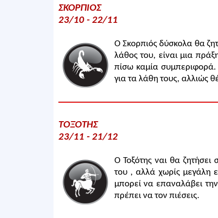
ΣΚΟΡΠΙΟΣ
23/10 - 22/11
Ο Σκορπιός δύσκολα θα ζητή
λάθος του, είναι μια πράξ
πίσω καμία συμπεριφορά. 
για τα λάθη τους, αλλιώς θέ
ΤΟΞΟΤΗΣ
23/11 - 21/12
Ο Τοξότης ναι θα ζητήσει 
του , αλλά χωρίς μεγάλη ε
μπορεί να επαναλάβει την
πρέπει να τον πιέσεις.