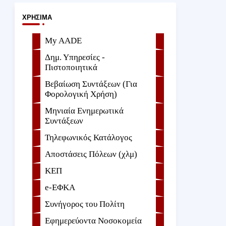
ΧΡΉΣΙΜΑ
My AADE
Δημ. Υπηρεσίες -
Πιστοποιητικά
Βεβαίωση Συντάξεων (Για
Φορολογική Χρήση)
Μηνιαία Ενημερωτικά
Συντάξεων
Τηλεφωνικός Κατάλογος
Αποστάσεις Πόλεων (χλμ)
ΚΕΠ
e-ΕΦKA
Συνήγορος του Πολίτη
Εφημερεύοντα Νοσοκομεία