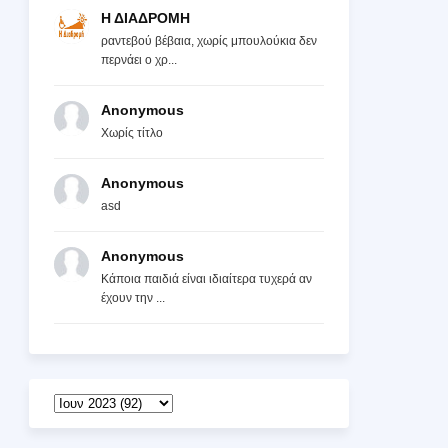
Η ΔΙΑΔΡΟΜΗ
ραντεβού βέβαια, χωρίς μπουλούκια δεν
περνάει ο χρ...
Anonymous
Χωρίς τίτλο
Anonymous
asd
Anonymous
Κάποια παιδιά είναι ιδιαίτερα τυχερά αν
έχουν την ...