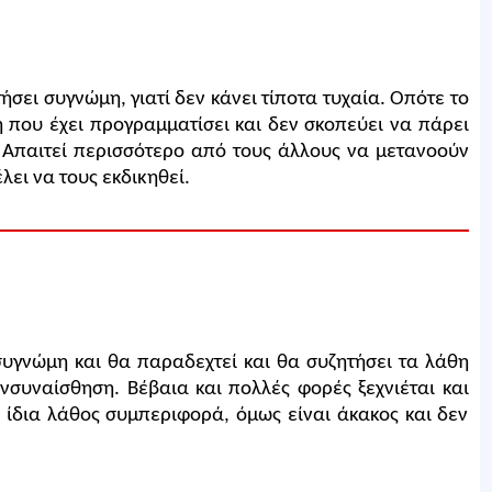
σει συγνώμη, γιατί δεν κάνει τίποτα τυχαία. Οπότε το
η που έχει προγραμματίσει και δεν σκοπεύει να πάρει
Απαιτεί περισσότερο από τους άλλους να μετανοούν
λει να τους εκδικηθεί.
συγνώμη και θα παραδεχτεί και θα συζητήσει τα λάθη
νσυναίσθηση. Βέβαια και πολλές φορές ξεχνιέται και
 ίδια λάθος συμπεριφορά, όμως είναι άκακος και δεν