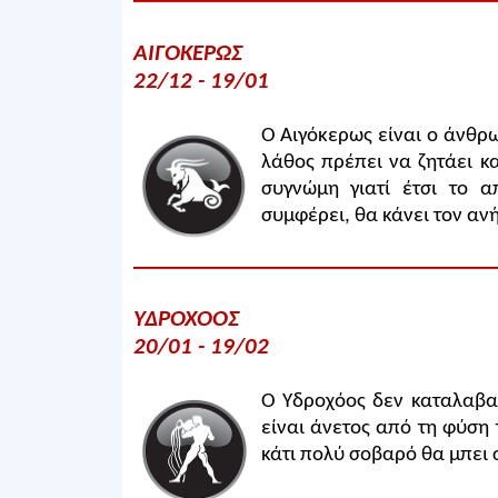
ΑΙΓΟΚΕΡΩΣ
22/12 - 19/01
Ο Αιγόκερως είναι ο άνθρ
λάθος πρέπει να ζητάει κα
συγνώμη γιατί έτσι το α
συμφέρει, θα κάνει τον αν
ΥΔΡΟΧΟΟΣ
20/01 - 19/02
Ο Υδροχόος δεν καταλαβαί
είναι άνετος από τη φύση τ
κάτι πολύ σοβαρό θα μπει σ