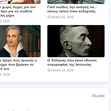
 χωρίς άγχος για τον
Γιατί νιώθεις την ανάγκη να…
 tips για να νιώθετε
κάνεις τσίσα όταν κολυμπάς
όλη μέρα
Ιούλιος 01, 2026
01, 2026
ν ήξερε πώς έμοιαζε ο
Ο Έλληνας που έγινε εθνικός
μέχρι που βρήκαν το
συγγραφέας της Ιαπωνίας
ό του
Ιούνιος 29, 2026
30, 2026
0Σχόλια