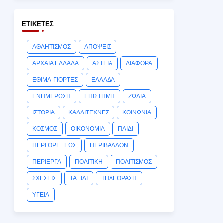
ΕΤΙΚΈΤΕΣ
ΑΘΛΗΤΙΣΜΟΣ
ΑΠΟΨΕΙΣ
ΑΡΧΑΙΑ ΕΛΛΑΔΑ
ΑΣΤΕΙΑ
ΔΙΑΦΟΡΑ
ΕΘΙΜΑ-ΓΙΟΡΤΕΣ
ΕΛΛΑΔΑ
ΕΝΗΜΕΡΩΣΗ
ΕΠΙΣΤΗΜΗ
ΖΩΔΙΑ
ΙΣΤΟΡΙΑ
ΚΑΛΛΙΤΕΧΝΕΣ
ΚΟΙΝΩΝΙΑ
ΚΟΣΜΟΣ
ΟΙΚΟΝΟΜΙΑ
ΠΑΙΔΙ
ΠΕΡΙ ΟΡΕΞΕΩΣ
ΠΕΡΙΒΑΛΛΟΝ
ΠΕΡΙΕΡΓΑ
ΠΟΛΙΤΙΚΗ
ΠΟΛΙΤΙΣΜΟΣ
ΣΧΕΣΕΙΣ
ΤΑΞΙΔΙ
ΤΗΛΕΟΡΑΣΗ
ΥΓΕΙΑ