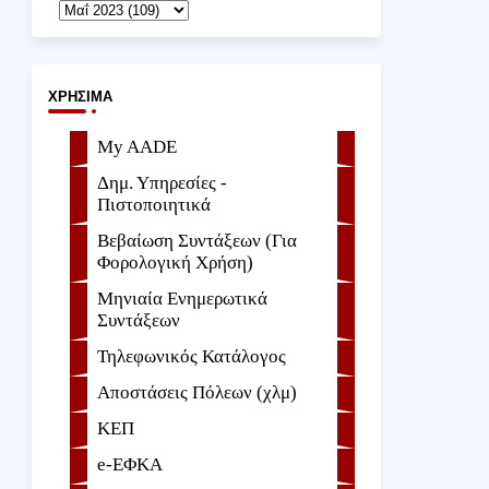
ΧΡΉΣΙΜΑ
My AADE
Δημ. Υπηρεσίες -
Πιστοποιητικά
Βεβαίωση Συντάξεων (Για
Φορολογική Χρήση)
Μηνιαία Ενημερωτικά
Συντάξεων
Τηλεφωνικός Κατάλογος
Αποστάσεις Πόλεων (χλμ)
ΚΕΠ
e-ΕΦKA