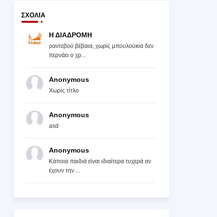
ΣΧΌΛΙΑ
Η ΔΙΑΔΡΟΜΗ
ραντεβού βέβαια, χωρίς μπουλούκια δεν
περνάει ο χρ...
Anonymous
Χωρίς τίτλο
Anonymous
asd
Anonymous
Κάποια παιδιά είναι ιδιαίτερα τυχερά αν
έχουν την ...