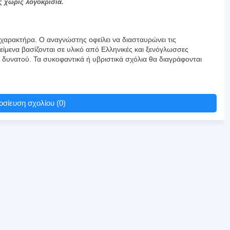
ς χωρίς λογοκρισία.
αρακτήρα. Ο αναγνώστης οφείλει να διασταυρώνει τις
είμενα βασίζονται σε υλικό από Ελληνικές και ξενόγλωσσες
υ δυνατού. Τα συκοφαντικά ή υβριστικά σχόλια θα διαγράφονται
σίευση σχολίου (0)