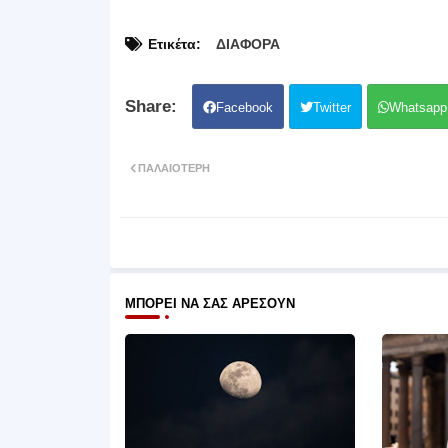
Ετικέτα:
ΔΙΑΦΟΡΑ
Facebook
Twitter
Whatsapp
ΠΑΛΑΙΌΤΕΡΗ
ΜΠΟΡΕΊ ΝΑ ΣΑΣ ΑΡΈΣΟΥΝ