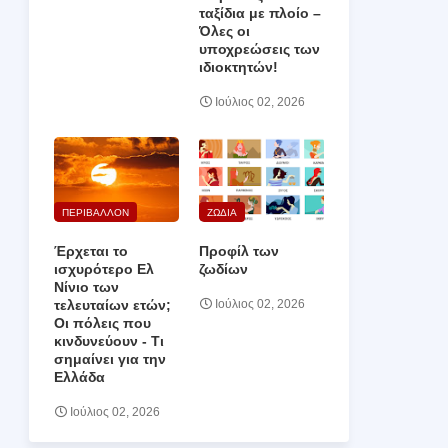
ταξίδια με πλοίο –
Όλες οι
υποχρεώσεις των
ιδιοκτητών!
Ιούλιος 02, 2026
ΠΕΡΙΒΑΛΛΟΝ
ΖΩΔΙΑ
Έρχεται το
Προφίλ των
ισχυρότερο Ελ
ζωδίων
Νίνιο των
τελευταίων ετών;
Ιούλιος 02, 2026
Οι πόλεις που
κινδυνεύουν ‑ Τι
σημαίνει για την
Ελλάδα
Ιούλιος 02, 2026