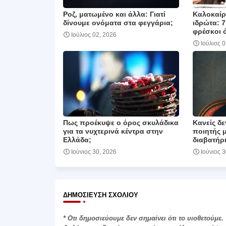
Ροζ, ματωμένο και άλλα: Γιατί
Καλοκαίρι
δίνουμε ονόματα στα φεγγάρια;
ιδρώτα: 7
φρέσκοι 
Ιούλιος 02, 2026
Ιούλιος 
Πως προέκυψε ο όρος σκυλάδικα
Κανείς δε
για τα νυχτερινά κέντρα στην
ποιητής 
Ελλάδα;
διαβατήρι
Ιούνιος 30, 2026
Ιούνιος 
ΔΗΜΟΣΊΕΥΣΗ ΣΧΟΛΊΟΥ
* Οτι δημοσιεύουμε δεν σημαίνει ότι το υιοθετούμε.