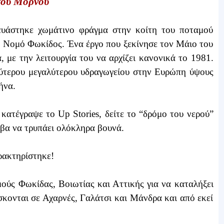
του Μόρνου
ευάστηκε χωμάτινο φράγμα στην κοίτη του ποταμού
ο Νομό Φωκίδος. Ένα έργο που ξεκίνησε τον Μάιο του
, με την λειτουργία του να αρχίζει κανονικά το 1981.
εύτερου μεγαλύτερου υδραγωγείου στην Ευρώπη ύψους
ήνα.
κατέγραψε το Up Stories, δείτε το “δρόμο του νερού”
βα να τρυπάει ολόκληρα βουνά.
ρακτηρίστηκε!
ομούς Φωκίδας, Βοιωτίας και Αττικής για να καταλήξει
σκονται σε Αχαρνές, Γαλάτσι και Μάνδρα και από εκεί