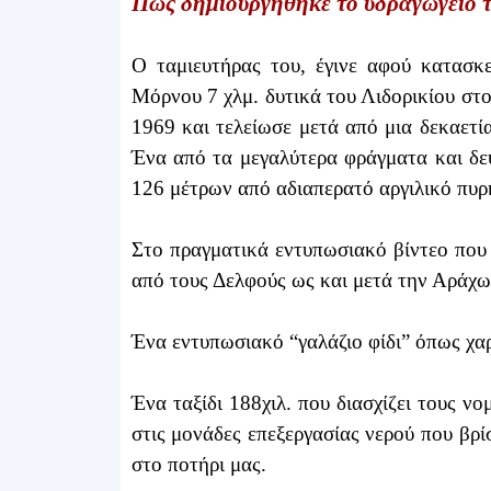
Πως δημιουργήθηκε το υδραγωγείο 
Ο ταμιευτήρας του, έγινε αφού κατασκ
Μόρνου 7 χλμ. δυτικά του Λιδορικίου στ
1969 και τελείωσε μετά από μια δεκαετία
Ένα από τα μεγαλύτερα φράγματα και δ
126 μέτρων από αδιαπερατό αργιλικό πυρ
Στο πραγματικά εντυπωσιακό βίντεο που 
από τους Δελφούς ως και μετά την Αράχω
Ένα εντυπωσιακό “γαλάζιο φίδι” όπως χα
Ένα ταξίδι 188χιλ. που διασχίζει τους ν
στις μονάδες επεξεργασίας νερού που βρί
στο ποτήρι μας.