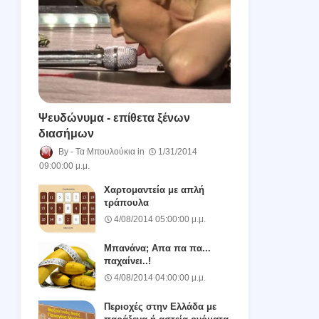
Ψευδώνυμα - επίθετα ξένων
διασήμων
Τα Μπουλούκια
1/31/2014
09:00:00 μ.μ.
Χαρτομαντεία με απλή
τράπουλα
4/08/2014 05:00:00 μ.μ.
Μπανάνα; Απα πα πα...
παχαίνει..!
4/08/2014 04:00:00 μ.μ.
Περιοχές στην Ελλάδα με