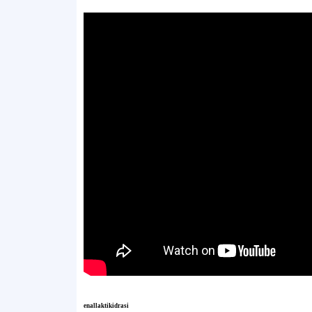
enallaktikidrasi