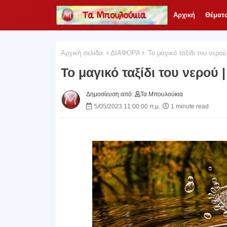
Αρχική
Θέματ
Αρχική σελίδα
ΔΙΑΦΟΡΑ
To μαγικό ταξίδι του νερού
To μαγικό ταξίδι του νερού
Δημοσίευση από:
Τα Μπουλούκια
5/05/2023 11:00:00 π.μ.
1 minute read