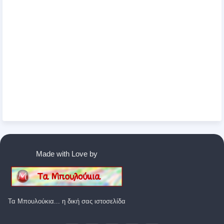
Made with Love by
Τα Μπουλούκια... η δική σας ιστοσελίδα