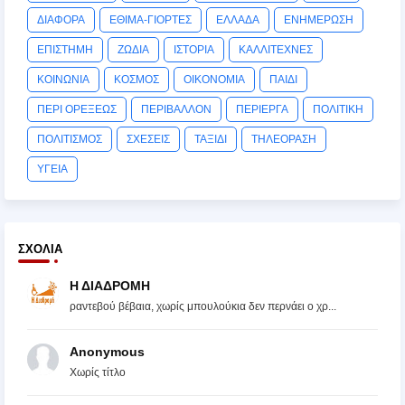
ΔΙΑΦΟΡΑ
ΕΘΙΜΑ-ΓΙΟΡΤΕΣ
ΕΛΛΑΔΑ
ΕΝΗΜΕΡΩΣΗ
ΕΠΙΣΤΗΜΗ
ΖΩΔΙΑ
ΙΣΤΟΡΙΑ
ΚΑΛΛΙΤΕΧΝΕΣ
ΚΟΙΝΩΝΙΑ
ΚΟΣΜΟΣ
ΟΙΚΟΝΟΜΙΑ
ΠΑΙΔΙ
ΠΕΡΙ ΟΡΕΞΕΩΣ
ΠΕΡΙΒΑΛΛΟΝ
ΠΕΡΙΕΡΓΑ
ΠΟΛΙΤΙΚΗ
ΠΟΛΙΤΙΣΜΟΣ
ΣΧΕΣΕΙΣ
ΤΑΞΙΔΙ
ΤΗΛΕΟΡΑΣΗ
ΥΓΕΙΑ
ΣΧΌΛΙΑ
Η ΔΙΑΔΡΟΜΗ
ραντεβού βέβαια, χωρίς μπουλούκια δεν περνάει ο χρ...
Anonymous
Χωρίς τίτλο