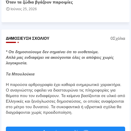
Όταν τα ζώδια βγάζουν παροιμίες
Ιούνιος 25, 2026
0Σχόλια
ΔΗΜΟΣΊΕΥΣΗ ΣΧΟΛΊΟΥ
* Οτι δημοσιεύουμε δεν σημαίνει ότι το υιοθετούμε.
Απλά μας ενδιαφέρει να ακούγονται όλες οι απόψεις χωρίς
λογοκρισία.
Τα Μπουλούκια
Η παρούσα αρθρογραφία έχει καθαρά ενημερωτικό χαρακτήρα.
Ο αναγνώστης οφείλει να διασταυρώνει τις πληροφορίες για
θέματα που τον ενδιαφέρουν. Τα κείμενα βασίζονται σε υλικό από
Ελληνικές και ξενόγλωσσες δημοσιεύσεις, οι οποίες αναφέρονται
στο μέτρο του δυνατού. Τα συκοφαντικά ή υβριστικά σχόλια θα
διαγράφονται χωρίς προειδοποίηση.