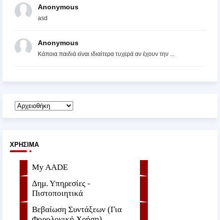
Anonymous
asd
Anonymous
Κάποια παιδιά είναι ιδιαίτερα τυχερά αν έχουν την ...
ΧΡΉΣΙΜΑ
My AADE
Δημ. Υπηρεσίες -
Πιστοποιητικά
Βεβαίωση Συντάξεων (Για
Φορολογική Χρήση)