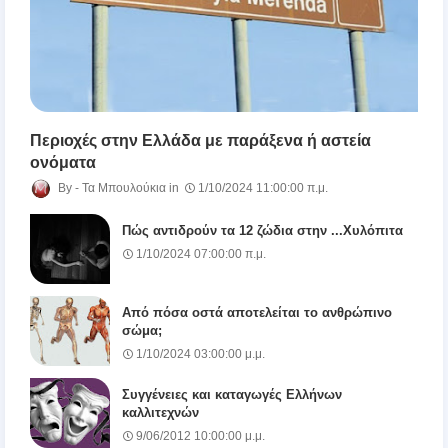
Περιοχές στην Ελλάδα με παράξενα ή αστεία
ονόματα
Τα Μπουλούκια
1/10/2024 11:00:00 π.μ.
Πώς αντιδρούν τα 12 ζώδια στην ...Χυλόπιτα
1/10/2024 07:00:00 π.μ.
Από πόσα οστά αποτελείται το ανθρώπινο
σώμα;
1/10/2024 03:00:00 μ.μ.
Συγγένειες και καταγωγές Ελλήνων
καλλιτεχνών
9/06/2012 10:00:00 μ.μ.