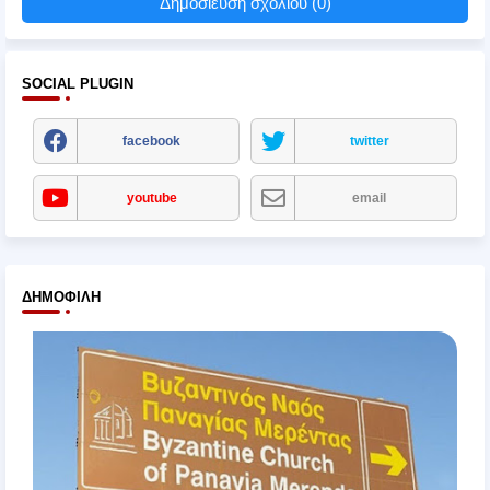
Δημοσίευση σχολίου (0)
SOCIAL PLUGIN
facebook
twitter
youtube
email
ΔΗΜΟΦΙΛΉ