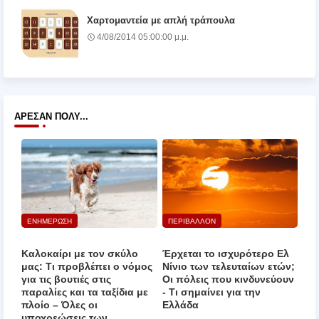
Χαρτομαντεία με απλή τράπουλα
4/08/2014 05:00:00 μ.μ.
ΆΡΕΣΑΝ ΠΟΛΎ...
ΕΝΗΜΕΡΩΣΗ
ΠΕΡΙΒΑΛΛΟΝ
Καλοκαίρι με τον σκύλο
Έρχεται το ισχυρότερο Ελ
μας: Τι προβλέπει ο νόμος
Νίνιο των τελευταίων ετών;
για τις βουτιές στις
Οι πόλεις που κινδυνεύουν
παραλίες και τα ταξίδια με
‑ Τι σημαίνει για την
πλοίο – Όλες οι
Ελλάδα
υποχρεώσεις των