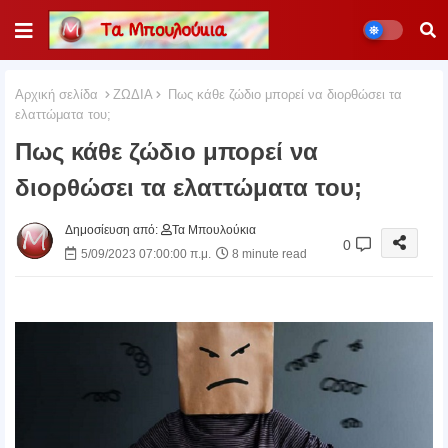
Αρχική σελίδα
ΖΩΔΙΑ
Πως κάθε ζώδιο μπορεί να διορθώσει τα
ελαττώματα του;
Πως κάθε ζώδιο μπορεί να
διορθώσει τα ελαττώματα του;
Δημοσίευση από:
Τα Μπουλούκια
0
5/09/2023 07:00:00 π.μ.
8 minute read