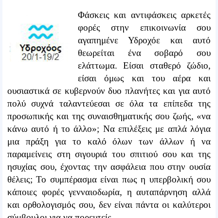
Φάσκεις και αντιφάσκεις αρκετές
φορές στην επικοινωνία σου
αγαπημένε Υδροχόε και αυτό
θεωρείται ένα σοβαρό σου
ελάττωμα. Είσαι σταθερό ζώδιο,
είσαι όμως και του αέρα και
ουσιαστικά σε κυβερνούν δυο πλανήτες και για αυτό
πολύ συχνά ταλαντεύεσαι σε όλα τα επίπεδα της
προσωπικής και της συναισθηματικής σου ζωής, «να
κάνω αυτό ή το άλλο»; Να επιλέξεις με απλά λόγια
μια πράξη για το καλό όλων των άλλων ή να
παραμείνεις στη σιγουριά του σπιτιού σου και της
ησυχίας σου, έχοντας την ασφάλεια που στην ουσία
θέλεις; Το συμπέρασμα είναι πως η υπερβολική σου
κάποιες φορές γενναιοδωρία, η αυταπάρνηση αλλά
και ορθολογισμός σου, δεν είναι πάντα οι καλύτεροι
σύμβουλοι για να πορευτείς.