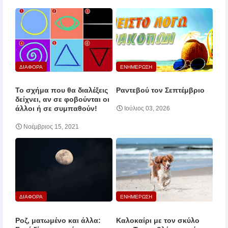
ΔΙΑΦΟΡΑ
ΕΝΗΜΕΡΩΣΗ
Το σχήμα που θα διαλέξεις
Ραντεβού τον Σεπτέμβριο
δείχνει, αν σε φοβούνται οι
άλλοι ή σε συμπαθούν!
Ιούλιος 03, 2026
Νοέμβριος 15, 2021
ΔΙΑΦΟΡΑ
ΕΝΗΜΕΡΩΣΗ
Ροζ, ματωμένο και άλλα:
Καλοκαίρι με τον σκύλο