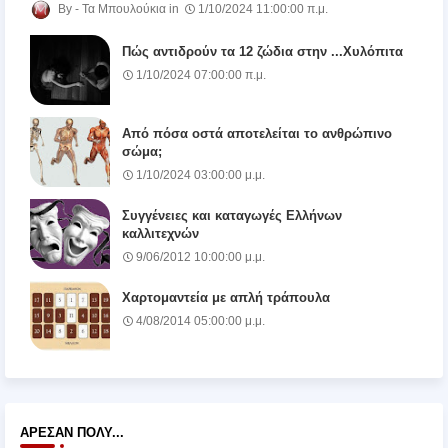
Τα Μπουλούκια
1/10/2024 11:00:00 π.μ.
Πώς αντιδρούν τα 12 ζώδια στην ...Χυλόπιτα
1/10/2024 07:00:00 π.μ.
Από πόσα οστά αποτελείται το ανθρώπινο
σώμα;
1/10/2024 03:00:00 μ.μ.
Συγγένειες και καταγωγές Ελλήνων
καλλιτεχνών
9/06/2012 10:00:00 μ.μ.
Χαρτομαντεία με απλή τράπουλα
4/08/2014 05:00:00 μ.μ.
ΆΡΕΣΑΝ ΠΟΛΎ...