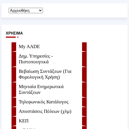
ΧΡΉΣΙΜΑ
My AADE
Δημ. Υπηρεσίες -
Πιστοποιητικά
Βεβαίωση Συντάξεων (Για
Φορολογική Χρήση)
Μηνιαία Ενημερωτικά
Συντάξεων
Τηλεφωνικός Κατάλογος
Αποστάσεις Πόλεων (χλμ)
ΚΕΠ