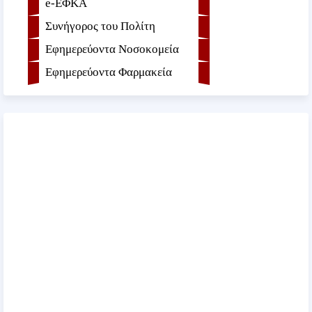
e-ΕΦKA
Συνήγορος του Πολίτη
Εφημερεύοντα Νοσοκομεία
Εφημερεύοντα Φαρμακεία