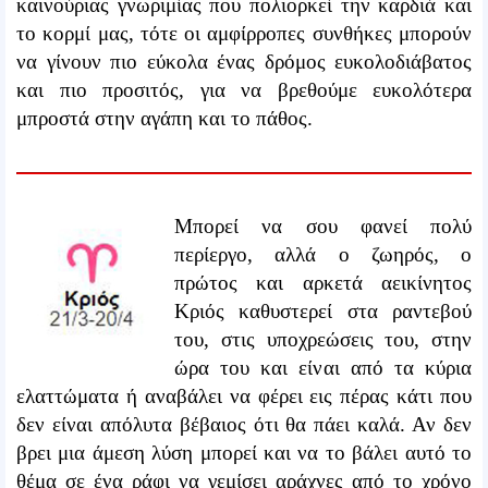
καινούριας γνωριμίας που πολιορκεί την καρδιά και
το κορμί μας, τότε οι αμφίρροπες συνθήκες μπορούν
να γίνουν πιο εύκολα ένας δρόμος ευκολοδιάβατος
και πιο προσιτός, για να βρεθούμε ευκολότερα
μπροστά στην αγάπη και το πάθος.
Μπορεί να σου φανεί πολύ
περίεργο, αλλά ο ζωηρός, ο
πρώτος και αρκετά αεικίνητος
Κριός καθυστερεί στα ραντεβού
του, στις υποχρεώσεις του, στην
ώρα του και είναι από τα κύρια
ελαττώματα ή αναβάλει να φέρει εις πέρας κάτι που
δεν είναι απόλυτα βέβαιος ότι θα πάει καλά. Αν δεν
βρει μια άμεση λύση μπορεί και να το βάλει αυτό το
θέμα σε ένα ράφι να γεμίσει αράχνες από το χρόνο