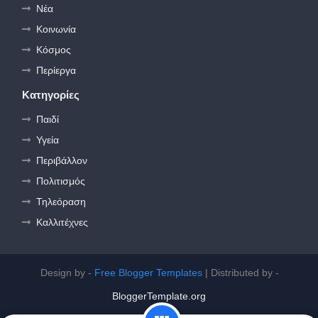
Νέα
Κοινωνία
Κόσμος
Περίεργα
Κατηγορίες
Παιδί
Υγεία
Περιβάλλον
Πολιτισμός
Τηλεόραση
Καλλιτέχνες
Design by -
Free Blogger Templates
| Distributed by -
BloggerTemplate.org