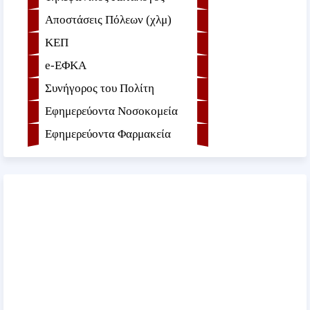
Αποστάσεις Πόλεων (χλμ)
ΚΕΠ
e-ΕΦKA
Συνήγορος του Πολίτη
Εφημερεύοντα Νοσοκομεία
Εφημερεύοντα Φαρμακεία