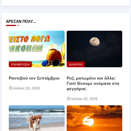
ΆΡΕΣΑΝ ΠΟΛΎ...
ΕΝΗΜΕΡΩΣΗ
ΔΙΑΦΟΡΑ
Ραντεβού τον Σεπτέμβριο
Ροζ, ματωμένο και άλλα:
Γιατί δίνουμε ονόματα στα
φεγγάρια;
Ιούλιος 03, 2026
Ιούλιος 02, 2026