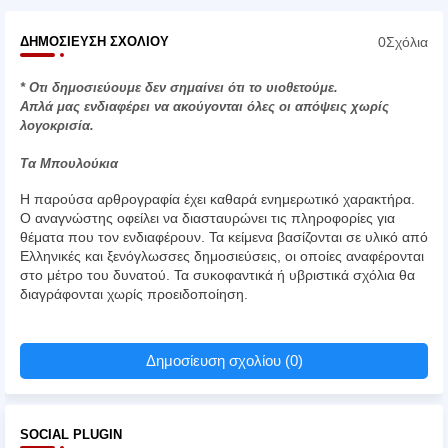
0Σχόλια
ΔΗΜΟΣΊΕΥΣΗ ΣΧΟΛΊΟΥ
* Οτι δημοσιεύουμε δεν σημαίνει ότι το υιοθετούμε.
Απλά μας ενδιαφέρει να ακούγονται όλες οι απόψεις χωρίς
λογοκρισία.
Τα Μπουλούκια
Η παρούσα αρθρογραφία έχει καθαρά ενημερωτικό χαρακτήρα.
Ο αναγνώστης οφείλει να διασταυρώνει τις πληροφορίες για
θέματα που τον ενδιαφέρουν. Τα κείμενα βασίζονται σε υλικό από
Ελληνικές και ξενόγλωσσες δημοσιεύσεις, οι οποίες αναφέρονται
στο μέτρο του δυνατού. Τα συκοφαντικά ή υβριστικά σχόλια θα
διαγράφονται χωρίς προειδοποίηση.
Δημοσίευση σχολίου (0)
SOCIAL PLUGIN