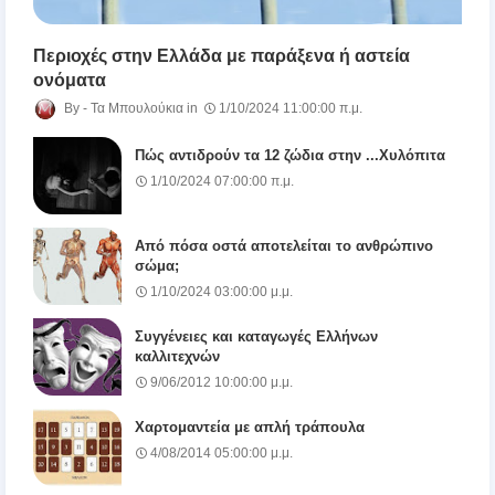
Περιοχές στην Ελλάδα με παράξενα ή αστεία
ονόματα
Τα Μπουλούκια
1/10/2024 11:00:00 π.μ.
Πώς αντιδρούν τα 12 ζώδια στην ...Χυλόπιτα
1/10/2024 07:00:00 π.μ.
Από πόσα οστά αποτελείται το ανθρώπινο
σώμα;
1/10/2024 03:00:00 μ.μ.
Συγγένειες και καταγωγές Ελλήνων
καλλιτεχνών
9/06/2012 10:00:00 μ.μ.
Χαρτομαντεία με απλή τράπουλα
4/08/2014 05:00:00 μ.μ.