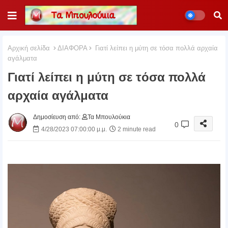
Αρχική σελίδα
ΔΙΑΦΟΡΑ
Γιατί λείπει η μύτη σε τόσα πολλά αρχαία
αγάλματα
Γιατί λείπει η μύτη σε τόσα πολλά
αρχαία αγάλματα
Δημοσίευση από:
Τα Μπουλούκια
0
4/28/2023 07:00:00 μ.μ.
2 minute read