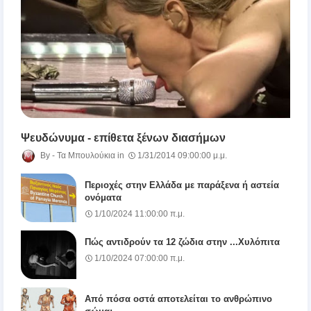
Ψευδώνυμα - επίθετα ξένων διασήμων
Τα Μπουλούκια
1/31/2014 09:00:00 μ.μ.
Περιοχές στην Ελλάδα με παράξενα ή αστεία
ονόματα
1/10/2024 11:00:00 π.μ.
Πώς αντιδρούν τα 12 ζώδια στην ...Χυλόπιτα
1/10/2024 07:00:00 π.μ.
Από πόσα οστά αποτελείται το ανθρώπινο