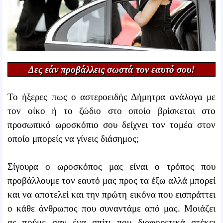
Δες εάν προβάλλεις σωστά τον εαυτό σου!
Το ήξερες πως ο αστεροειδής Δήμητρα ανάλογα με
τον οίκο ή το ζώδιο στο οποίο βρίσκεται στο
προσωπικό ωροσκόπιο σου δείχνει τον τομέα στον
οποίο μπορείς να γίνεις διάσημος;
Σίγουρα ο ωροσκόπος μας είναι ο τρόπος που
προβάλλουμε τον εαυτό μας προς τα έξω αλλά μπορεί
και να αποτελεί και την πρώτη εικόνα που εισπράττει
ο κάθε άνθρωπος που συναντάμε από μας. Μοιάζει
ας πούμε σαν ένα σπίτι που διαφορετικά στέκει