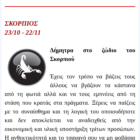
ΣΚΟΡΠΙΟΣ
23/10 - 22/11
Δήμητρα στο ζώδιο του
Σκορπιού
Έχεις τον τρόπο να βάζεις τους
άλλους να βγάζουν τα κάστανα
από τη φωτιά αλλά και να τους εμπνέεις από τη
στάση που κρατάς στα πράγματα. Ξέρεις να παίζεις
με το συναίσθημα και τη λογική του οποιουδήποτε
και δεν αποκλείεται να αναδειχθείς από την
οικονομική και υλική υποστήριξη τρίτων προσώπων.
Η ανθεκτικότητά και το τσαγανό σου να μη φοβάσαι