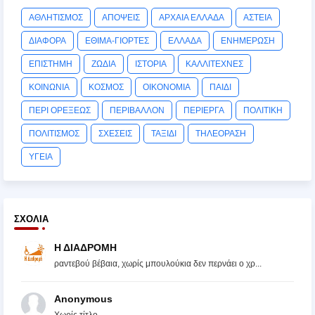
ΑΘΛΗΤΙΣΜΟΣ
ΑΠΟΨΕΙΣ
ΑΡΧΑΙΑ ΕΛΛΑΔΑ
ΑΣΤΕΙΑ
ΔΙΑΦΟΡΑ
ΕΘΙΜΑ-ΓΙΟΡΤΕΣ
ΕΛΛΑΔΑ
ΕΝΗΜΕΡΩΣΗ
ΕΠΙΣΤΗΜΗ
ΖΩΔΙΑ
ΙΣΤΟΡΙΑ
ΚΑΛΛΙΤΕΧΝΕΣ
ΚΟΙΝΩΝΙΑ
ΚΟΣΜΟΣ
ΟΙΚΟΝΟΜΙΑ
ΠΑΙΔΙ
ΠΕΡΙ ΟΡΕΞΕΩΣ
ΠΕΡΙΒΑΛΛΟΝ
ΠΕΡΙΕΡΓΑ
ΠΟΛΙΤΙΚΗ
ΠΟΛΙΤΙΣΜΟΣ
ΣΧΕΣΕΙΣ
ΤΑΞΙΔΙ
ΤΗΛΕΟΡΑΣΗ
ΥΓΕΙΑ
ΣΧΌΛΙΑ
Η ΔΙΑΔΡΟΜΗ
ραντεβού βέβαια, χωρίς μπουλούκια δεν περνάει ο χρ...
Anonymous