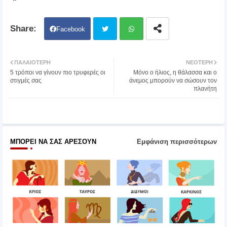
Facebook
Twit
Wh
ΠΑΛΑΙΌΤΕΡΗ
ΝΕΌΤΕΡΗ
5 τρόποι να γίνουν πιο τρυφερές οι
Μόνο ο ήλιος, η θάλασσα και ο
ter
atsa
στιγμές σας
άνεμος μπορούν να σώσουν τον
πλανήτη
pp
ΜΠΟΡΕΊ ΝΑ ΣΑΣ ΑΡΈΣΟΥΝ
Εμφάνιση περισσότερων