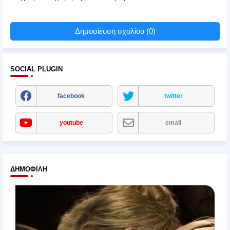
Δημοσίευση σχολίου (0)
SOCIAL PLUGIN
facebook
twitter
youtube
email
ΔΗΜΟΦΙΛΉ