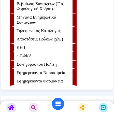
Βεβαίωση Συντάξεων (Για
Φορολογική Χρήση)
Μηνιαία Ενημερωτικά
Συντάξεων
Τηλεφωνικός Κατάλογος
Αποστάσεις Πόλεων (χλμ)
ΚΕΠ
e-ΕΦKA
Συνήγορος του Πολίτη
Εφημερεύοντα Νοσοκομεία
Εφημερεύοντα Φαρμακεία