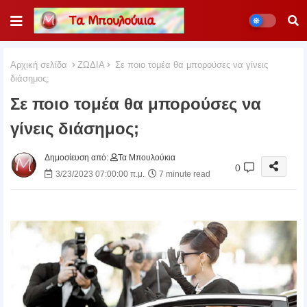
Αρχική σελίδα
ΖΩΔΙΑ
Σε ποιο τομέα θα μπορούσες να γίνεις
διάσημος;
Σε ποιο τομέα θα μπορούσες να
γίνεις διάσημος;
Δημοσίευση από:
Τα Μπουλούκια
0
3/23/2023 07:00:00 π.μ.
7 minute read