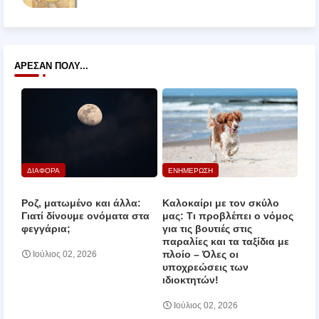
ΆΡΕΣΑΝ ΠΟΛΎ...
ΔΙΑΦΟΡΑ
ΕΝΗΜΕΡΩΣΗ
Ροζ, ματωμένο και άλλα:
Καλοκαίρι με τον σκύλο
Γιατί δίνουμε ονόματα στα
μας: Τι προβλέπει ο νόμος
φεγγάρια;
για τις βουτιές στις
παραλίες και τα ταξίδια με
πλοίο – Όλες οι
Ιούλιος 02, 2026
υποχρεώσεις των
ιδιοκτητών!
Ιούλιος 02, 2026