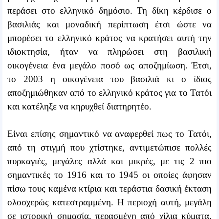
περάσει στο ελληνικό δημόσιο. Τη δίκη κέρδισε ο
βασιλιάς και μοναδική περίπτωση έτσι ώστε να
μπορέσει το ελληνικό κράτος να κρατήσει αυτή την
ιδιοκτησία, ήταν να πληρώσει στη βασιλική
οικογένεια ένα μεγάλο ποσό ως αποζημίωση. Έτσι,
το 2003 η οικογένεια του βασιλιά κι ο ίδιος
αποζημιώθηκαν από το ελληνικό κράτος για το Τατόι
και κατέληξε να κηρυχθεί διατηρητέο.
Είναι επίσης σημαντικό να αναφερθεί πως το Τατόι,
από τη στιγμή που χτίστηκε, αντιμετώπισε πολλές
πυρκαγιές, μεγάλες αλλά και μικρές, με τις 2 πιο
σημαντικές το 1916 και το 1945 οι οποίες άφησαν
πίσω τους καμένα κτίρια και τεράστια δασική έκταση
ολοσχερώς κατεστραμμένη. Η περιοχή αυτή, μεγάλη
σε ιστορική σημασία, περασμένη από χίλια κύματα,