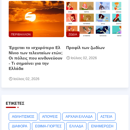
ΠΕΡΙΒΑΛΛΟΝ
ΖΩΔΙΑ
Έρχεται το ισχυρότερο Ελ
Προφίλ των ζωδίων
Νίνιο των τελευταίων ετών;
Οι πόλεις που κινδυνεύουν
Ιούλιος 02, 2026
‑ Τι σημαίνει για την
Ελλάδα
Ιούλιος 02, 2026
ΕΤΙΚΈΤΕΣ
ΑΘΛΗΤΙΣΜΟΣ
ΑΠΟΨΕΙΣ
ΑΡΧΑΙΑ ΕΛΛΑΔΑ
ΑΣΤΕΙΑ
ΔΙΑΦΟΡΑ
ΕΘΙΜΑ-ΓΙΟΡΤΕΣ
ΕΛΛΑΔΑ
ΕΝΗΜΕΡΩΣΗ