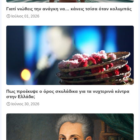
Γιατί νιώθεις την ανάγκη να… κάνεις τσίσα όταν κολυμπάς
Ιούλιος 01, 2026
Πως προέκυψε ο όρος σκυλάδικα για τα νυχτερινά κέντρα
στην Ελλάδα;
Ιούνιος 30, 2026