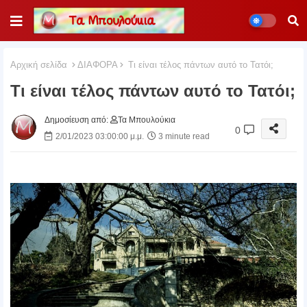
Αρχική σελίδα
ΔΙΑΦΟΡΑ
Τι είναι τέλος πάντων αυτό το Τατόι;
Τι είναι τέλος πάντων αυτό το Τατόι;
Δημοσίευση από:
Τα Μπουλούκια
0
2/01/2023 03:00:00 μ.μ.
3 minute read