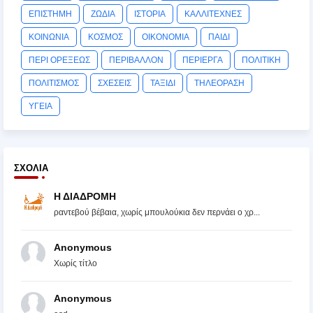
ΕΠΙΣΤΗΜΗ
ΖΩΔΙΑ
ΙΣΤΟΡΙΑ
ΚΑΛΛΙΤΕΧΝΕΣ
ΚΟΙΝΩΝΙΑ
ΚΟΣΜΟΣ
ΟΙΚΟΝΟΜΙΑ
ΠΑΙΔΙ
ΠΕΡΙ ΟΡΕΞΕΩΣ
ΠΕΡΙΒΑΛΛΟΝ
ΠΕΡΙΕΡΓΑ
ΠΟΛΙΤΙΚΗ
ΠΟΛΙΤΙΣΜΟΣ
ΣΧΕΣΕΙΣ
ΤΑΞΙΔΙ
ΤΗΛΕΟΡΑΣΗ
ΥΓΕΙΑ
ΣΧΌΛΙΑ
Η ΔΙΑΔΡΟΜΗ
ραντεβού βέβαια, χωρίς μπουλούκια δεν περνάει ο χρ...
Anonymous
Χωρίς τίτλο
Anonymous