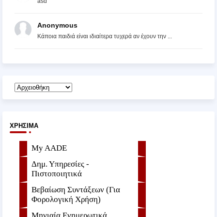
asd
Anonymous
Κάποια παιδιά είναι ιδιαίτερα τυχερά αν έχουν την ...
ΧΡΉΣΙΜΑ
My AADE
Δημ. Υπηρεσίες -
Πιστοποιητικά
Βεβαίωση Συντάξεων (Για
Φορολογική Χρήση)
Μηνιαία Ενημερωτικά