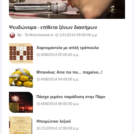
Ψευδώνυμα - επίθετα ξένων διασήμων
Τα Μπουλούκια
1/31/2014 09:00:00 μ.μ.
Χαρτομαντεία με απλή τράπουλα
4/08/2014 05:00:00 μ.μ.
Μπανάνα; Απα πα πα... παχαίνει..!
4/08/2014 04:00:00 μ.μ.
Πάσχα γεμάτο παράδοση στην Πάρο
4/08/2014 06:00:00 μ.μ.
Ηπειρώτικο λεξικό
2/12/2014 12:00:00 μ.μ.