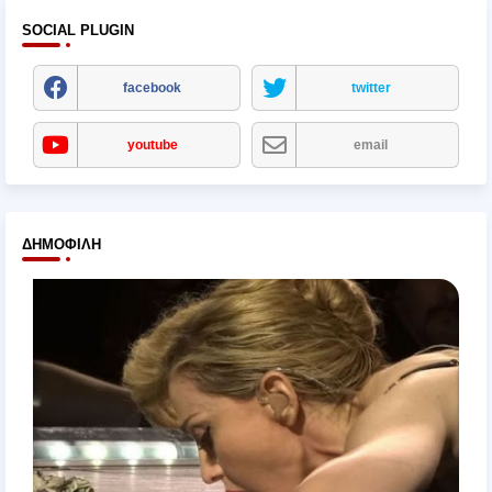
SOCIAL PLUGIN
facebook
twitter
youtube
email
ΔΗΜΟΦΙΛΉ