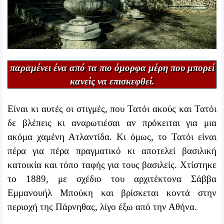
παραμένει ένα από τα πιο όμορφα μέρη που μπορεί
κανείς να επισκεφθεί.
Είναι κι αυτές οι στιγμές, που Τατόι ακούς και Τατόι
δε βλέπεις κι αναρωτιέσαι αν πρόκειται για μια
ακόμα χαμένη Ατλαντίδα. Κι όμως, το Τατόι είναι
πέρα για πέρα πραγματικό κι αποτελεί βασιλική
κατοικία και τόπο ταφής για τους βασιλείς. Χτίστηκε
το 1889, με σχέδιο του αρχιτέκτονα Σάββα
Εμμανουήλ Μπούκη και βρίσκεται κοντά στην
περιοχή της Πάρνηθας, λίγο έξω από την Αθήνα.