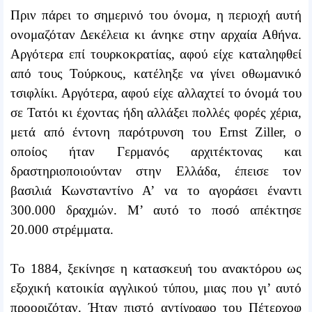
Πριν πάρει το σημερινό του όνομα, η περιοχή αυτή
ονομαζόταν Δεκέλεια κι άνηκε στην αρχαία Αθήνα.
Αργότερα επί τουρκοκρατίας, αφού είχε καταληφθεί
από τους Τούρκους, κατέληξε να γίνει οθωμανικό
τσιφλίκι. Αργότερα, αφού είχε αλλαχτεί το όνομά του
σε Τατόι κι έχοντας ήδη αλλάξει πολλές φορές χέρια,
μετά από έντονη παρότρυνση του Ernst Ziller, ο
οποίος ήταν Γερμανός αρχιτέκτονας και
δραστηριοποιούνταν στην Ελλάδα, έπεισε τον
βασιλιά Κωνσταντίνο Α’ να το αγοράσει έναντι
300.000 δραχμών. Μ’ αυτό το ποσό απέκτησε
20.000 στρέμματα.
Το 1884, ξεκίνησε η κατασκευή του ανακτόρου ως
εξοχική κατοικία αγγλικού τύπου, μιας που γι’ αυτό
προοριζόταν. Ήταν πιστό αντίγραφο του Πέτερχοφ