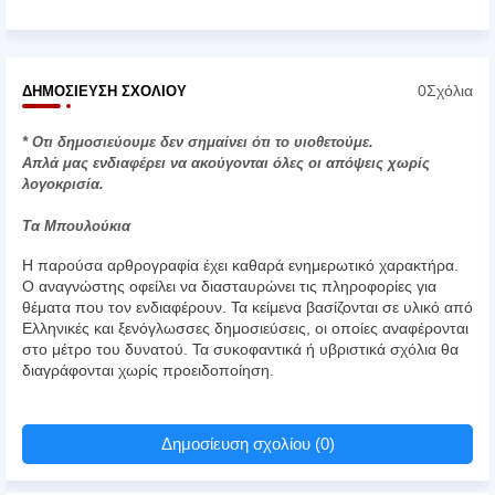
0Σχόλια
ΔΗΜΟΣΊΕΥΣΗ ΣΧΟΛΊΟΥ
* Οτι δημοσιεύουμε δεν σημαίνει ότι το υιοθετούμε.
Απλά μας ενδιαφέρει να ακούγονται όλες οι απόψεις χωρίς
λογοκρισία.
Τα Μπουλούκια
Η παρούσα αρθρογραφία έχει καθαρά ενημερωτικό χαρακτήρα.
Ο αναγνώστης οφείλει να διασταυρώνει τις πληροφορίες για
θέματα που τον ενδιαφέρουν. Τα κείμενα βασίζονται σε υλικό από
Ελληνικές και ξενόγλωσσες δημοσιεύσεις, οι οποίες αναφέρονται
στο μέτρο του δυνατού. Τα συκοφαντικά ή υβριστικά σχόλια θα
διαγράφονται χωρίς προειδοποίηση.
Δημοσίευση σχολίου (0)