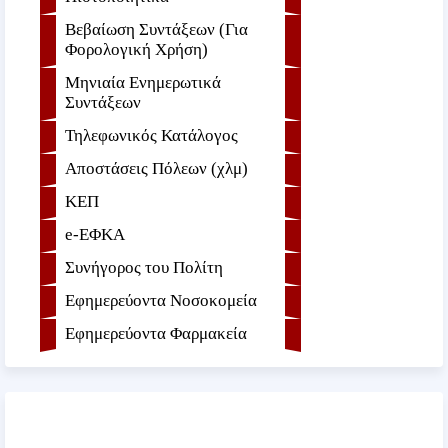
Βεβαίωση Συντάξεων (Για
Φορολογική Χρήση)
Μηνιαία Ενημερωτικά
Συντάξεων
Τηλεφωνικός Κατάλογος
Αποστάσεις Πόλεων (χλμ)
ΚΕΠ
e-ΕΦKA
Συνήγορος του Πολίτη
Εφημερεύοντα Νοσοκομεία
Εφημερεύοντα Φαρμακεία