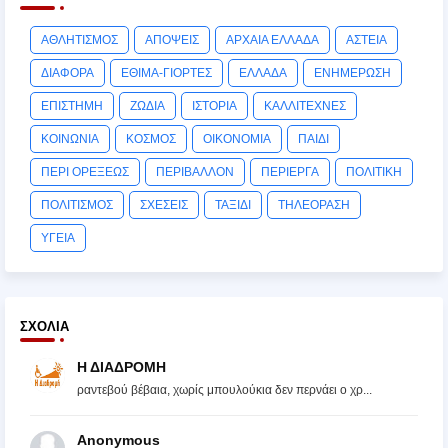
ΑΘΛΗΤΙΣΜΟΣ
ΑΠΟΨΕΙΣ
ΑΡΧΑΙΑ ΕΛΛΑΔΑ
ΑΣΤΕΙΑ
ΔΙΑΦΟΡΑ
ΕΘΙΜΑ-ΓΙΟΡΤΕΣ
ΕΛΛΑΔΑ
ΕΝΗΜΕΡΩΣΗ
ΕΠΙΣΤΗΜΗ
ΖΩΔΙΑ
ΙΣΤΟΡΙΑ
ΚΑΛΛΙΤΕΧΝΕΣ
ΚΟΙΝΩΝΙΑ
ΚΟΣΜΟΣ
ΟΙΚΟΝΟΜΙΑ
ΠΑΙΔΙ
ΠΕΡΙ ΟΡΕΞΕΩΣ
ΠΕΡΙΒΑΛΛΟΝ
ΠΕΡΙΕΡΓΑ
ΠΟΛΙΤΙΚΗ
ΠΟΛΙΤΙΣΜΟΣ
ΣΧΕΣΕΙΣ
ΤΑΞΙΔΙ
ΤΗΛΕΟΡΑΣΗ
ΥΓΕΙΑ
ΣΧΌΛΙΑ
Η ΔΙΑΔΡΟΜΗ
ραντεβού βέβαια, χωρίς μπουλούκια δεν περνάει ο χρ...
Anonymous