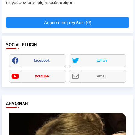
διαγράφονται χωρίς προειδοποίηση.
Δημοσίευση σχολίου (0)
SOCIAL PLUGIN
facebook
twitter
youtube
email
ΔΗΜΟΦΙΛΉ