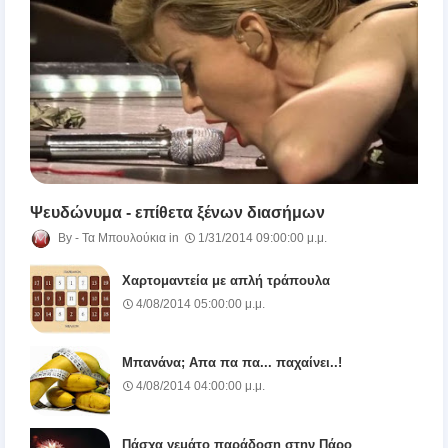
Ψευδώνυμα - επίθετα ξένων διασήμων
Τα Μπουλούκια
1/31/2014 09:00:00 μ.μ.
Χαρτομαντεία με απλή τράπουλα
4/08/2014 05:00:00 μ.μ.
Μπανάνα; Απα πα πα... παχαίνει..!
4/08/2014 04:00:00 μ.μ.
Πάσχα γεμάτο παράδοση στην Πάρο