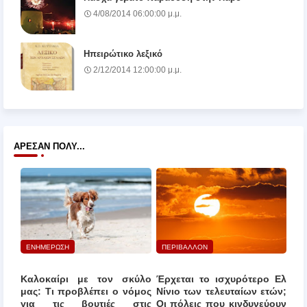
4/08/2014 06:00:00 μ.μ.
Ηπειρώτικο λεξικό
2/12/2014 12:00:00 μ.μ.
ΆΡΕΣΑΝ ΠΟΛΎ...
ΕΝΗΜΕΡΩΣΗ
ΠΕΡΙΒΑΛΛΟΝ
Καλοκαίρι με τον σκύλο
Έρχεται το ισχυρότερο Ελ
μας: Τι προβλέπει ο νόμος
Νίνιο των τελευταίων ετών;
για τις βουτιές στις
Οι πόλεις που κινδυνεύουν