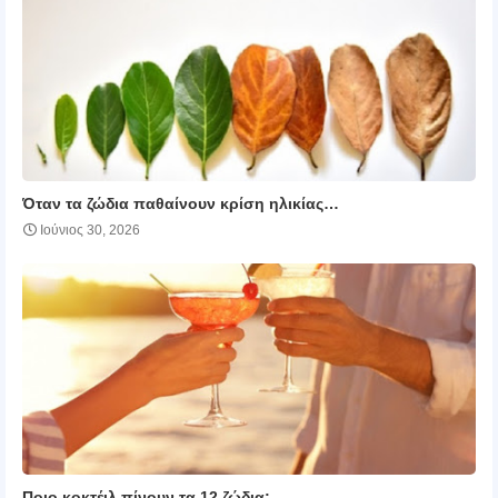
Όταν τα ζώδια παθαίνουν κρίση ηλικίας…
Ιούνιος 30, 2026
Ποιο κοκτέιλ πίνουν τα 12 ζώδια;