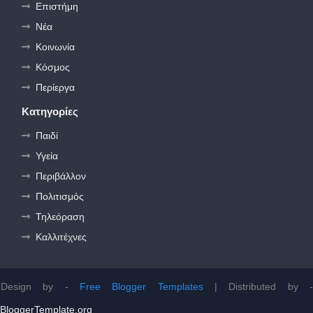
Επιστήμη
Νέα
Κοινωνία
Κόσμος
Περίεργα
Κατηγορίες
Παιδί
Υγεία
Περιβάλλον
Πολιτισμός
Τηλεόραση
Καλλιτέχνες
Design by -
Free Blogger Templates
| Distributed by 
BloggerTemplate.org