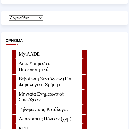
ΧΡΉΣΙΜΑ
My AADE
Δημ. Υπηρεσίες -
Πιστοποιητικά
Βεβαίωση Συντάξεων (Για
Φορολογική Χρήση)
Μηνιαία Ενημερωτικά
Συντάξεων
Τηλεφωνικός Κατάλογος
Αποστάσεις Πόλεων (χλμ)
ΚΕΠ