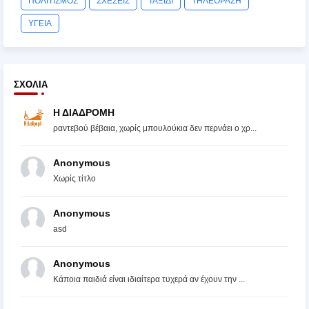
ΠΟΛΙΤΙΣΜΟΣ
ΣΧΕΣΕΙΣ
ΤΑΞΙΔΙ
ΤΗΛΕΟΡΑΣΗ
ΥΓΕΙΑ
ΣΧΌΛΙΑ
Η ΔΙΑΔΡΟΜΗ
ραντεβού βέβαια, χωρίς μπουλούκια δεν περνάει ο χρ...
Anonymous
Χωρίς τίτλο
Anonymous
asd
Anonymous
Κάποια παιδιά είναι ιδιαίτερα τυχερά αν έχουν την ...