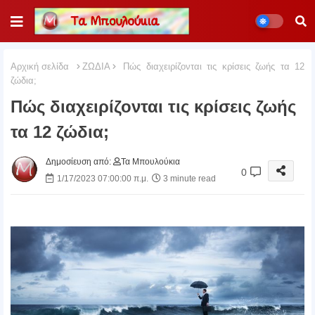
Αρχική σελίδα
ΖΩΔΙΑ
Πώς διαχειρίζονται τις κρίσεις ζωής τα 12
ζώδια;
Πώς διαχειρίζονται τις κρίσεις ζωής
τα 12 ζώδια;
Δημοσίευση από:
Τα Μπουλούκια
0
1/17/2023 07:00:00 π.μ.
3 minute read