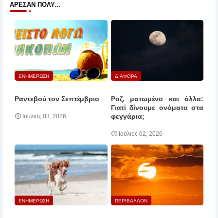
ΆΡΕΣΑΝ ΠΟΛΎ...
ΕΝΗΜΕΡΩΣΗ
ΔΙΑΦΟΡΑ
Ραντεβού τον Σεπτέμβριο
Ροζ, ματωμένο και άλλα:
Γιατί δίνουμε ονόματα στα
φεγγάρια;
Ιούλιος 03, 2026
Ιούλιος 02, 2026
ΕΝΗΜΕΡΩΣΗ
ΠΕΡΙΒΑΛΛΟΝ