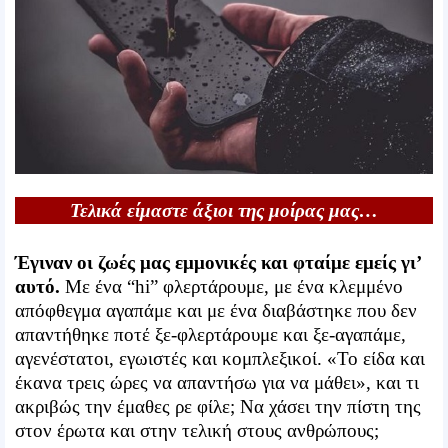
Τελικά είμαστε άξιοι της μοίρας μας…
Έγιναν οι ζωές μας εμμονικές και φταίμε εμείς γι’
αυτό.
Με ένα “hi” φλερτάρουμε, με ένα κλεμμένο
απόφθεγμα αγαπάμε και με ένα διαβάστηκε που δεν
απαντήθηκε ποτέ ξε-φλερτάρουμε και ξε-αγαπάμε,
αγενέστατοι, εγωιστές και κομπλεξικοί. «Το είδα και
έκανα τρεις ώρες να απαντήσω για να μάθει», και τι
ακριβώς την έμαθες ρε φίλε; Να χάσει την πίστη της
στον έρωτα και στην τελική στους ανθρώπους;