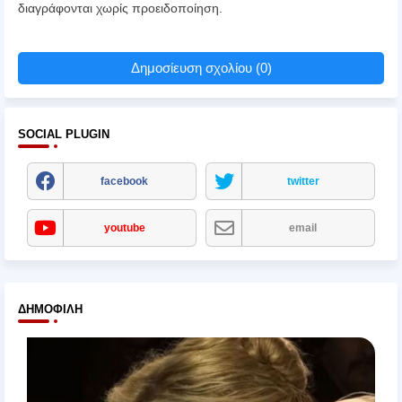
διαγράφονται χωρίς προειδοποίηση.
Δημοσίευση σχολίου (0)
SOCIAL PLUGIN
facebook
twitter
youtube
email
ΔΗΜΟΦΙΛΉ