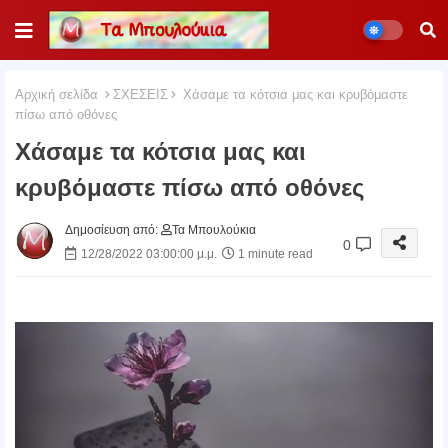
Αρχική σελίδα
ΣΧΕΣΕΙΣ
Χάσαμε τα κότσια μας και κρυβόμαστε
πίσω από οθόνες
Χάσαμε τα κότσια μας και
κρυβόμαστε πίσω από οθόνες
Δημοσίευση από:
Τα Μπουλούκια
0
12/28/2022 03:00:00 μ.μ.
1 minute read