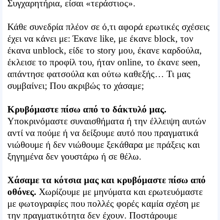
Συγχαρητήρια, είσαι «τεράστιος».
Κάθε συνεδρία πλέον σε ό,τι αφορά ερωτικές σχέσεις
έχει να κάνει με: Έκανε like, με έκανε block, τον
έκανα unblock, είδε το story μου, έκανε καρδούλα,
έκλεισε το προφίλ του, ήταν online, το έκανε seen,
απάντησε φατσούλα και ούτω καθεξής… Τι μας
συμβαίνει; Που ακριβώς το χάσαμε;
Κρυβόμαστε πίσω από το δάκτυλό μας.
Υποκρινόμαστε συναισθήματα ή την έλλειψη αυτών
αντί να πούμε ή να δείξουμε αυτό που πραγματικά
νιώθουμε ή δεν νιώθουμε ξεκάθαρα με πράξεις και
ξηγημένα δεν γουστάρω ή σε θέλω.
Χάσαμε τα κότσια μας και κρυβόμαστε πίσω από
οθόνες.
Χωρίζουμε με μηνύματα και ερωτευόμαστε
με φωτογραφίες που πολλές φορές καμία σχέση με
την πραγματικότητα δεν έχουν. Ποστάρουμε