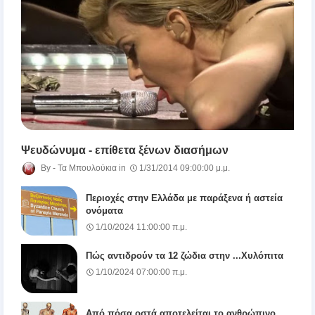
Ψευδώνυμα - επίθετα ξένων διασήμων
Τα Μπουλούκια
1/31/2014 09:00:00 μ.μ.
Περιοχές στην Ελλάδα με παράξενα ή αστεία
ονόματα
1/10/2024 11:00:00 π.μ.
Πώς αντιδρούν τα 12 ζώδια στην ...Χυλόπιτα
1/10/2024 07:00:00 π.μ.
Από πόσα οστά αποτελείται το ανθρώπινο