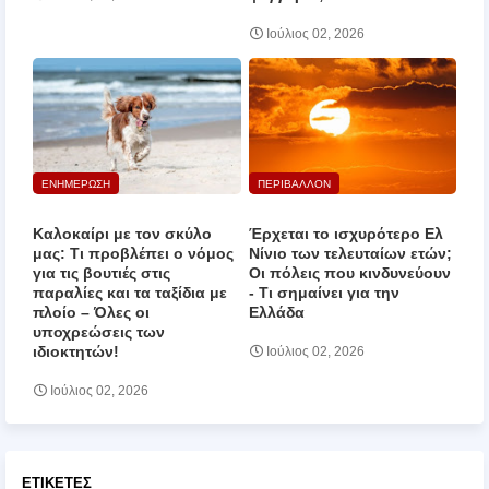
Ιούλιος 02, 2026
ΕΝΗΜΕΡΩΣΗ
ΠΕΡΙΒΑΛΛΟΝ
Καλοκαίρι με τον σκύλο
Έρχεται το ισχυρότερο Ελ
μας: Τι προβλέπει ο νόμος
Νίνιο των τελευταίων ετών;
για τις βουτιές στις
Οι πόλεις που κινδυνεύουν
παραλίες και τα ταξίδια με
‑ Τι σημαίνει για την
πλοίο – Όλες οι
Ελλάδα
υποχρεώσεις των
ιδιοκτητών!
Ιούλιος 02, 2026
Ιούλιος 02, 2026
ΕΤΙΚΈΤΕΣ