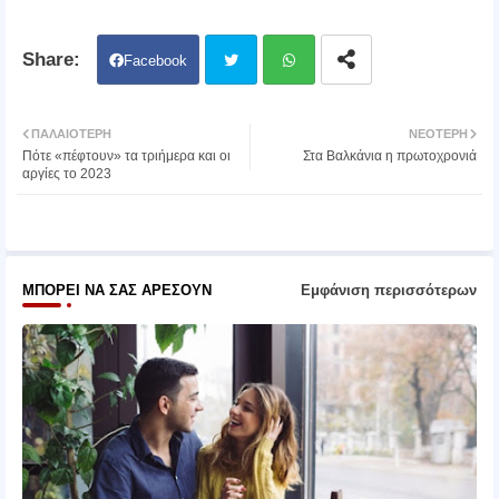
Facebook
Twit
Wh
ΠΑΛΑΙΌΤΕΡΗ
ΝΕΌΤΕΡΗ
Πότε «πέφτουν» τα τριήμερα και οι
Στα Βαλκάνια η πρωτοχρονιά
ter
atsa
αργίες το 2023
pp
ΜΠΟΡΕΊ ΝΑ ΣΑΣ ΑΡΈΣΟΥΝ
Εμφάνιση περισσότερων