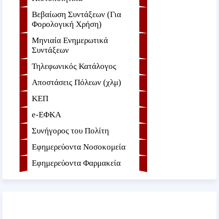
Βεβαίωση Συντάξεων (Για
Φορολογική Χρήση)
Μηνιαία Ενημερωτικά
Συντάξεων
Τηλεφωνικός Κατάλογος
Αποστάσεις Πόλεων (χλμ)
ΚΕΠ
e-ΕΦKA
Συνήγορος του Πολίτη
Εφημερεύοντα Νοσοκομεία
Εφημερεύοντα Φαρμακεία