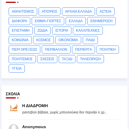
ΑΘΛΗΤΙΣΜΟΣ
ΑΠΟΨΕΙΣ
ΑΡΧΑΙΑ ΕΛΛΑΔΑ
ΑΣΤΕΙΑ
ΔΙΑΦΟΡΑ
ΕΘΙΜΑ-ΓΙΟΡΤΕΣ
ΕΛΛΑΔΑ
ΕΝΗΜΕΡΩΣΗ
ΕΠΙΣΤΗΜΗ
ΖΩΔΙΑ
ΙΣΤΟΡΙΑ
ΚΑΛΛΙΤΕΧΝΕΣ
ΚΟΙΝΩΝΙΑ
ΚΟΣΜΟΣ
ΟΙΚΟΝΟΜΙΑ
ΠΑΙΔΙ
ΠΕΡΙ ΟΡΕΞΕΩΣ
ΠΕΡΙΒΑΛΛΟΝ
ΠΕΡΙΕΡΓΑ
ΠΟΛΙΤΙΚΗ
ΠΟΛΙΤΙΣΜΟΣ
ΣΧΕΣΕΙΣ
ΤΑΞΙΔΙ
ΤΗΛΕΟΡΑΣΗ
ΥΓΕΙΑ
ΣΧΌΛΙΑ
Η ΔΙΑΔΡΟΜΗ
ραντεβού βέβαια, χωρίς μπουλούκια δεν περνάει ο χρ...
Anonymous