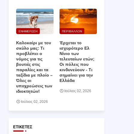
ΕΝΗΜΕΡΩΣΗ
ΠΕΡΙΒΑΛΛΟΝ
Καλοκαίρι με τον
Έρχεται το
σκύλο μας: Τι
ισχυρότερο Ελ
προβλέπει ο
Νίνιο των
νόμος για τις
τελευταίων ετών;
βουτιές στις
Οι πόλεις που
παραλίες και τα
κινδυνεύουν ‑ Τι
ταξίδια με πλοίο –
σημαίνει για την
Όλες οι
Ελλάδα
υποχρεώσεις των
ιδιοκτητών!
Ιούλιος 02, 2026
Ιούλιος 02, 2026
ΕΤΙΚΈΤΕΣ