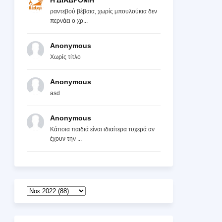
Η ΔΙΑΔΡΟΜΗ
ραντεβού βέβαια, χωρίς μπουλούκια δεν
περνάει ο χρ...
Anonymous
Χωρίς τίτλο
Anonymous
asd
Anonymous
Κάποια παιδιά είναι ιδιαίτερα τυχερά αν
έχουν την ...