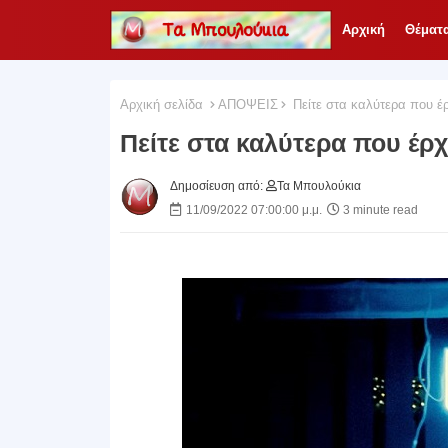
Αρχική
Θέματ
Αρχική σελίδα
ΑΠΟΨΕΙΣ
Πείτε στα καλύτερα που έρ
Πείτε στα καλύτερα που έρχ
Δημοσίευση από:
Τα Μπουλούκια
11/09/2022 07:00:00 μ.μ.
3 minute read