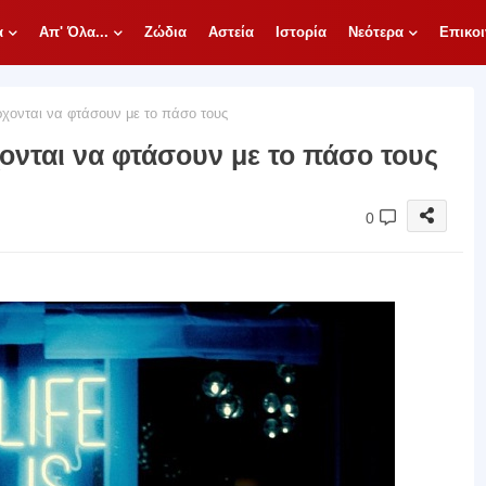
α
Απ' Όλα...
Ζώδια
Αστεία
Ιστορία
Νεότερα
Επικοι
χονται να φτάσουν με το πάσο τους
ονται να φτάσουν με το πάσο τους
0