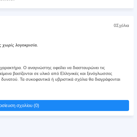
0Σχόλια
ς χωρίς λογοκρισία.
αρακτήρα. Ο αναγνώστης οφείλει να διασταυρώνει τις
είμενα βασίζονται σε υλικό από Ελληνικές και ξενόγλωσσες
υ δυνατού. Τα συκοφαντικά ή υβριστικά σχόλια θα διαγράφονται
σίευση σχολίου (0)