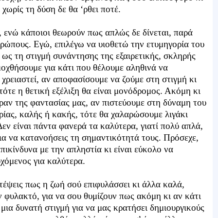
 χωρίς τη δύση δε θα ‘ρθει ποτέ.
, ενώ κάποιοι θεωρούν πως απλώς δε δίνεται, παρά
ρώπους. Εγώ, επιλέγω να υιοθετώ την ετυμηγορία του
 ως τη στιγμή συνάντησης της εξαιρετικής, σκληρής
μοχθήσουμε για κάτι που θέλουμε αληθινά να
χρειαστεί, αν αποφασίσουμε να ζούμε στη στιγμή κι
τότε η θετική εξέλιξη θα είναι μονόδρομος. Ακόμη κι
έραν της φαντασίας μας, αν πιστεύουμε στη δύναμη του
ρίας, καλής ή κακής, τότε θα χαλαρώσουμε λιγάκι
Δεν είναι πάντα φανερά τα καλύτερα, γιατί πολύ απλά,
για να κατανοήσεις τη σημαντικότητά τους. Πρόσεχε,
επικίνδυνα με την απληστία κι είναι εύκολο να
χόμενος για καλύτερα.
στέψεις πως η ζωή σού επιφυλάσσει κι άλλα καλά,
 φυλακτό, για να σου θυμίζουν πως ακόμη κι αν κάτι
 μια δυνατή στιγμή για να μας κρατήσει δημιουργικούς