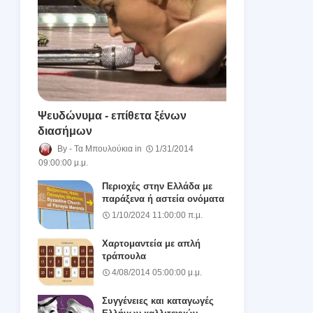
Ψευδώνυμα - επίθετα ξένων
διασήμων
Τα Μπουλούκια
1/31/2014
09:00:00 μ.μ.
Περιοχές στην Ελλάδα με
παράξενα ή αστεία ονόματα
1/10/2024 11:00:00 π.μ.
Χαρτομαντεία με απλή
τράπουλα
4/08/2014 05:00:00 μ.μ.
Συγγένειες και καταγωγές