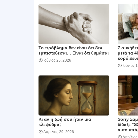
Το πρόβλημα δεν είναι ότι δεν
7 συνήθε
εμπιστεύεσαι… Είναι ότι θυμάσαι
μετά τα 4
κορόιδευα
Ιούνιος 25, 2026
Ιούνιος 
Κι αν η ζωή σου ήταν μια
Sorry Σα
κλεψύδρα;
δίδαξε “S
αυτό υπά
Απρίλιος 29, 2026
Απρίλιος