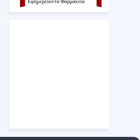
Εφημερεύοντα Φαρμακεία