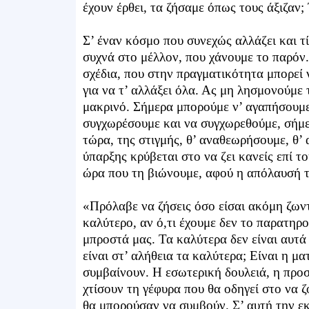
έχουν έρθει, τα ζήσαμε όπως τους άξιζαν; 
Σ’ έναν κόσμο που συνεχώς αλλάζει και τ
συχνά στο μέλλον, που χάνουμε το παρόν
σχέδια, που στην πραγματικότητα μπορεί ν
για να τ’ αλλάξει όλα. Ας μη λησμονούμε
μακρινό. Σήμερα μπορούμε ν’ αγαπήσουμε
συγχωρέσουμε και να συγχωρεθούμε, σήμε
τώρα, της στιγμής, θ’ αναθεωρήσουμε, θ’
ύπαρξης κρύβεται στο να ζει κανείς επί το
ώρα που τη βιώνουμε, αφού η απόλαυσή τη
«Πρόλαβε να ζήσεις όσο είσαι ακόμη ζωντα
καλύτερο, αν ό,τι έχουμε δεν το παρατηρο
μπροστά μας. Τα καλύτερα δεν είναι αυτά π
είναι στ’ αλήθεια τα καλύτερα; Είναι η μα
συμβαίνουν. Η εσωτερική δουλειά, η προσ
χτίσουν τη γέφυρα που θα οδηγεί στο να ζ
θα μπορούσαν να συμβούν. Σ’ αυτή την εκ