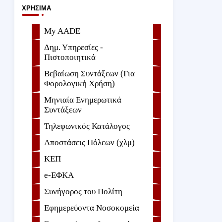
ΧΡΉΣΙΜΑ
My AADE
Δημ. Υπηρεσίες -
Πιστοποιητικά
Βεβαίωση Συντάξεων (Για
Φορολογική Χρήση)
Μηνιαία Ενημερωτικά
Συντάξεων
Τηλεφωνικός Κατάλογος
Αποστάσεις Πόλεων (χλμ)
ΚΕΠ
e-ΕΦKA
Συνήγορος του Πολίτη
Εφημερεύοντα Νοσοκομεία