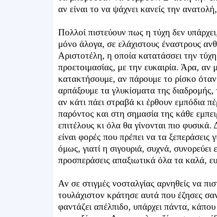
αν είναι το να ψάχνει κανείς την ανατολή,
Πολλοί πιστεύουν πως η τύχη δεν υπάρχει
μόνο άλογα, σε ελάχιστους έναστρους ανθ
Αριστοτέλη, η οποία κατατάσσει την τύχη
προετοιμασίας, με την ευκαιρία. Άρα, αν 
κατακτήσουμε, αν πάρουμε το ρίσκο όταν 
αρπάξουμε τα γλυκίσματα της διαδρομής, 
αν κάτι πάει στραβά κι έρθουν εμπόδια π
παρόντος και στη σημασία της κάθε εμπει
επιτέλους κι όλα θα γίνονται πιο φυσικά. 
είναι φορές που πρέπει να τα ξεπεράσεις 
όμως, γιατί η σιγουριά, συχνά, συνορεύει 
προσπεράσεις απαξιωτικά όλα τα καλά, ευ
Αν σε στιγμές νοσταλγίας αρνηθείς να πι
τουλάχιστον κράτησε αυτά που έζησες σαν
φαντάζει απέλπιδο, υπάρχει πάντα, κάπου