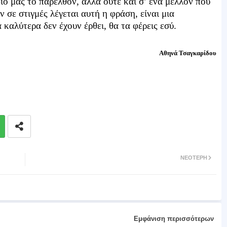
ιο μας το παρελθόν, αλλά ούτε και σ’ ένα μέλλον που
ν σε στιγμές λέγεται αυτή η φράση, είναι μια
καλύτερα δεν έχουν έρθει, θα τα φέρεις εσύ.
Αθηνά Τσαγκαρίδου
ΝΕΌΤΕΡΗ
Εμφάνιση περισσότερων