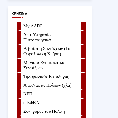
ΧΡΉΣΙΜΑ
My AADE
Δημ. Υπηρεσίες -
Πιστοποιητικά
Βεβαίωση Συντάξεων (Για
Φορολογική Χρήση)
Μηνιαία Ενημερωτικά
Συντάξεων
Τηλεφωνικός Κατάλογος
Αποστάσεις Πόλεων (χλμ)
ΚΕΠ
e-ΕΦKA
Συνήγορος του Πολίτη