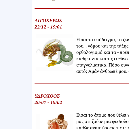
ΑΙΓΟΚΕΡΩΣ
22/12 - 19/01
Είσαι το υπόδειγμα, το ζ
του... νόμου και της τάξη
ορθολογισμό και τα «πρέπ
καθήκοντα και τις ευθύνε
επαγγελματικά. Πόσο συνα
αυτό; Αμάν άνθρωπέ μου. G
ΥΔΡΟΧΟΟΣ
20/01 - 19/02
Είσαι το άτομο που θέλει
μας ότι ζούμε μια φυσιολο
καθώς αναπτύσσεις τις υπέ