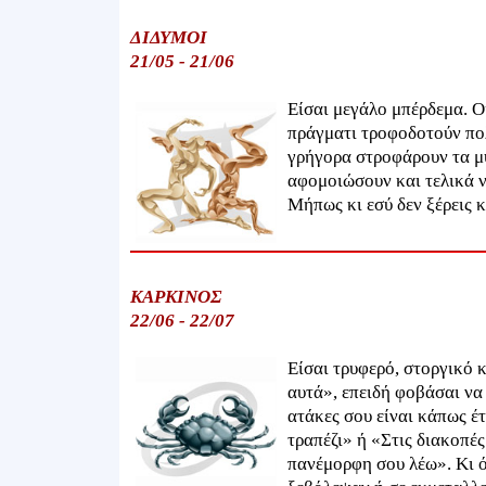
ΔΙΔΥΜΟΙ
21/05 - 21/06
Είσαι μεγάλο μπέρδεμα. Ο
πράγματι τροφοδοτούν πο
γρήγορα στροφάρουν τα μ
αφομοιώσουν και τελικά ν
Μήπως κι εσύ δεν ξέρεις κ
ΚΑΡΚΙΝΟΣ
22/06 - 22/07
Είσαι τρυφερό, στοργικό κ
αυτά», επειδή φοβάσαι να 
ατάκες σου είναι κάπως έτ
τραπέζι» ή «Στις διακοπέ
πανέμορφη σου λέω». Κι ό