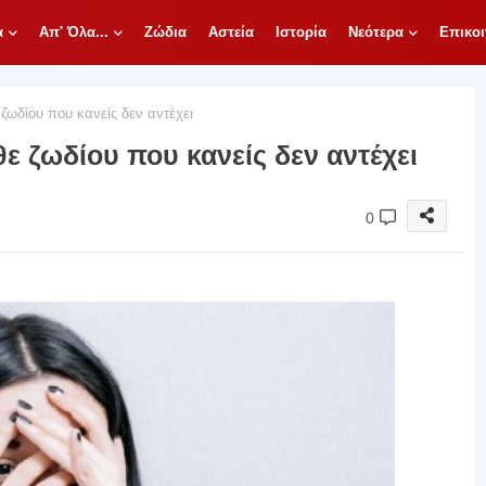
α
Απ' Όλα...
Ζώδια
Αστεία
Ιστορία
Νεότερα
Επικοι
ζωδίου που κανείς δεν αντέχει
θε ζωδίου που κανείς δεν αντέχει
0