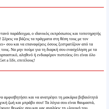
ωντανό παράδειγμα, ο ιδανικός εκπρόσωπος και τοποτηρητής
ς! Ξέρεις να βάζεις τα πράγματα στη θέση τους με τον
ει» σου και να επαναφέρεις όσους ξεστρατίζουν από τα
ς τους. Να μην πούμε για τη διαρκή σου ενασχόληση με τα
ρπαστικό, αληθινό ή ενδιαφέρον πιστεύεις ότι είναι όλο
et a life, επιτέλους!
 να αμφισβητήσει και να ανατρέψει τη μακάρια βεβαιότητά
γική ζωή και μπράβο σου! Τα λόγια σου είναι θαυμαστά,
ροχες θεωρίες σου και μας αναλύεις τη «λογική του