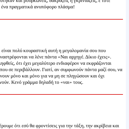
τηκαν και βουρκώνεις, δακρύζεις ή γκρινιάζεις, ε τότε
ε ένα πραγματικά ανυπόφορο πλάσμα!
, είναι πολύ κουραστική αυτή η μεγαλομανία σου που
ναστρέφονται να λένε πάντα «Ναι αρχηγέ. Δίκιο έχεις».
ληφθείς, ότι έχει μεγαλύτερο ενδιαφέρον να εκφράζονται
ου σε περιβάλλουν. Γιατί, αν συμφωνούν πάντα μαζί σου, να
άνουν μόνο και μόνο για να μη σε πληγώσουν και όχι
ούν. Κενό γράμμα δηλαδή το «ναι» τους.
ρουμε ότι εσύ θα φροντίσεις για την τάξη, την ακρίβεια και