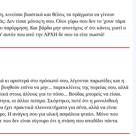
, κινείσαι βιαστικά και θέλεις τα πράγματα να γίνουν
ς: Δεν είσαι μόνος/η σου. Όλοι γύρω σου δεν το 'χουν τάμα
 παρόρμηση. Και βάρδα μην αποτύχεις σ' ότι κάνεις γιατί ο
σ' αυτόν που από την ΑΡΧΗ δε σου τα είπε σωστά!
ιά κι αριστερά στο πρόσωπό σου, λέγονται παρωπίδες και η
 βοηθούν εσένα να μην... παρεκκλίνεις της πορείας σου, αλλά
κά στους άλλους για το πόσο... Βούδας μπορείς να είσαι.
ητα, οι άλλοι πείσμα. Σκέφτηκες ποτέ ότι η μονολιθική
α έχει πρακτικά πλεονεκτήματα για σένα, αλλά να είναι
ρο; Η ανάγκη σου για υλική ασφάλεια φταίει. Μόνο που
 που δεν είναι σίγουρο ότι η στάση σου αποδίδει πάντα.