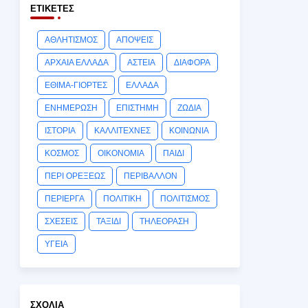
ΕΤΙΚΈΤΕΣ
ΑΘΛΗΤΙΣΜΟΣ
ΑΠΟΨΕΙΣ
ΑΡΧΑΙΑ ΕΛΛΑΔΑ
ΑΣΤΕΙΑ
ΔΙΑΦΟΡΑ
ΕΘΙΜΑ-ΓΙΟΡΤΕΣ
ΕΛΛΑΔΑ
ΕΝΗΜΕΡΩΣΗ
ΕΠΙΣΤΗΜΗ
ΖΩΔΙΑ
ΙΣΤΟΡΙΑ
ΚΑΛΛΙΤΕΧΝΕΣ
ΚΟΙΝΩΝΙΑ
ΚΟΣΜΟΣ
ΟΙΚΟΝΟΜΙΑ
ΠΑΙΔΙ
ΠΕΡΙ ΟΡΕΞΕΩΣ
ΠΕΡΙΒΑΛΛΟΝ
ΠΕΡΙΕΡΓΑ
ΠΟΛΙΤΙΚΗ
ΠΟΛΙΤΙΣΜΟΣ
ΣΧΕΣΕΙΣ
ΤΑΞΙΔΙ
ΤΗΛΕΟΡΑΣΗ
ΥΓΕΙΑ
ΣΧΌΛΙΑ