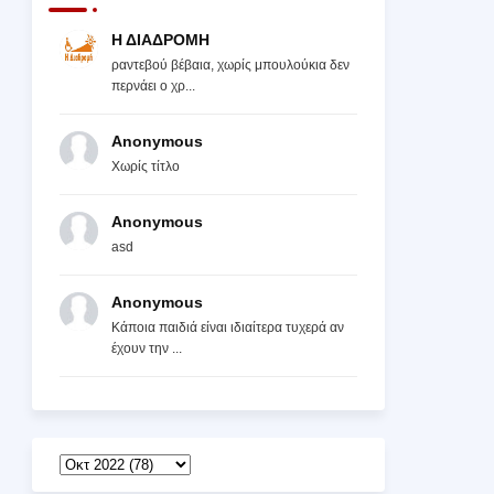
Η ΔΙΑΔΡΟΜΗ
ραντεβού βέβαια, χωρίς μπουλούκια δεν
περνάει ο χρ...
Anonymous
Χωρίς τίτλο
Anonymous
asd
Anonymous
Κάποια παιδιά είναι ιδιαίτερα τυχερά αν
έχουν την ...