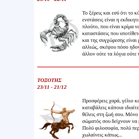
Το ξέρεις και εσύ ότι το 
ενστάσεις είναι η εκδικητ
πλούτο, που είναι κρίμα 
καταστάσεις που υποτίθετα
και της συγχώρεσης είναι 
αλλιώς, σκέψου πόσο ηδον
άλλον ούτε τα λόγια ούτε 
ΤΟΞΟΤΗΣ
23/11 - 21/12
Προσφέρεις χαρά, γέλιο κ
καταβάλεις κάποια ιδιαίτε
θέλεις στη ζωή σου. Μόνο 
σώματός σου δείχνουν να μ
Πολύ φιλοσοφία, πολύ περ
χωλαίνεις κάπως...