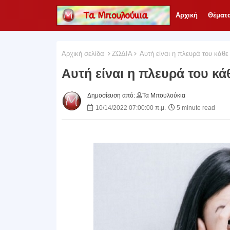
Αρχική
Θέματ
Αρχική σελίδα
ΖΩΔΙΑ
Αυτή είναι η πλευρά του κάθε 
Αυτή είναι η πλευρά του κά
Δημοσίευση από:
Τα Μπουλούκια
10/14/2022 07:00:00 π.μ.
5 minute read