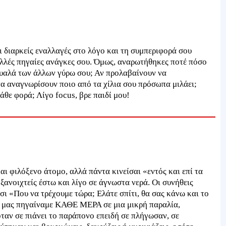
ι διαρκείς εναλλαγές στο λόγο και τη συμπεριφορά σου
λλές πηγαίες ανάγκες σου. Όμως, αναρωτήθηκες ποτέ πόσο
υαλά των άλλων γύρω σου; Αν προλαβαίνουν να
α αναγνωρίσουν ποιο από τα χίλια σου πρόσωπα μιλάει;
άθε φορά; Λίγο focus, βρε παιδί μου!
αι φιλόξενο άτομο, αλλά πάντα κινείσαι «εντός και επί τα
ξανοιχτείς έστω και λίγο σε άγνωστα νερά. Οι συνήθεις
σι «Που να τρέχουμε τώρα; Ελάτε σπίτι, θα σας κάνω και το
ς μας πηγαίναμε ΚΑΘΕ ΜΕΡΑ σε μια μικρή παραλία,
ταν σε πιάνει το παράπονο επειδή σε πλήγωσαν, σε