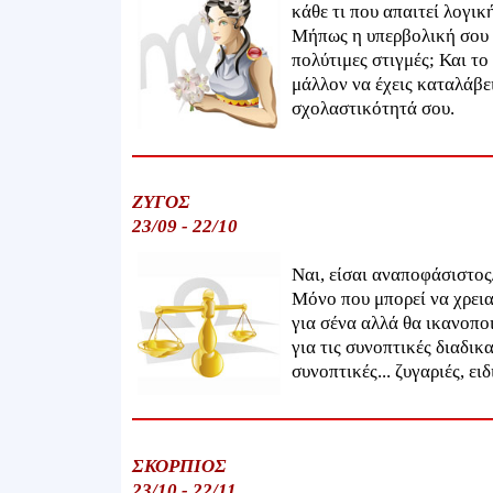
κάθε τι που απαιτεί λογι
Μήπως η υπερβολική σου ε
πολύτιμες στιγμές; Και το
μάλλον να έχεις καταλάβει
σχολαστικότητά σου.
ΖΥΓΟΣ
23/09 - 22/10
Ναι, είσαι αναποφάσιστος
Μόνο που μπορεί να χρειασ
για σένα αλλά θα ικανοποι
για τις συνοπτικές διαδικ
συνοπτικές... ζυγαριές, ει
ΣΚΟΡΠΙΟΣ
23/10 - 22/11