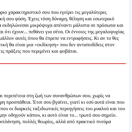
κύριο χαρακτηριστικό σου που εγείρει τις μεγαλύτερες
ική σου φύση. Έχεις τόση δύναμη, θέληση και εσωτερικό
να εκδηλώνεσαι μικρόψυχα απέναντι μάλιστα σε πρόσωπα και
ι ότι έχουν... πεθάνει για σένα. Οι έννοιες της μεγαλοψυχίας
μάλλον αυτές όπου θα έπρεπε να εντρυφήσεις. Κι αν το θες
ική θα είναι μια «εκδίκηση» που δεν ανταποδίδεις στον
τις πράξεις που περιμένει και φοβάται.
αι περιπέτεια στη ζωή των συνανθρώπων σου, χωρίς να
ρη προσπάθεια. Έτσι σου βγαίνει, γιατί κι εσύ αυτά είναι που
που οι διαρκείς ταξιδιωτικές περιηγήσεις του μυαλού και του
ην οδηγούν κάπου, κι αυτό είναι το... τρωτό σου σημείο.
ιπλάνηση, πολλές θεωρίες, αλλά από πρακτικό πνεύμα