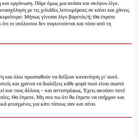
κή και οργάνωση. Πάρε όμως μια ανάσα και σκέψου λίγο.
νασχόληση με τις χιλιάδες λεπτομέρειες σε κάνει και χάνεις
 κυριότερο: Μήπως γίνεσαι λίγο βαρετός/ή; Θα έπρεπε
 ότι οι υπόλοιποι δεν συγκινούνται και τόσο από τη
/η και όλοι προσπαθούν να δείξουν κατανόηση γι' αυτό.
τείς και χρόνια να διαλέξεις κάθε φορά ποιό είναι σωστό
εί και τους άλλους – και αντιστρόφως. Έχεις ακούσει ποτέ
ασίες; Θα έπρεπε. Μη σου πω ότι θα έπρεπε να υπήρχαν και
δικά φτιαγμένες για κάτι τύπους σαν και σένα.