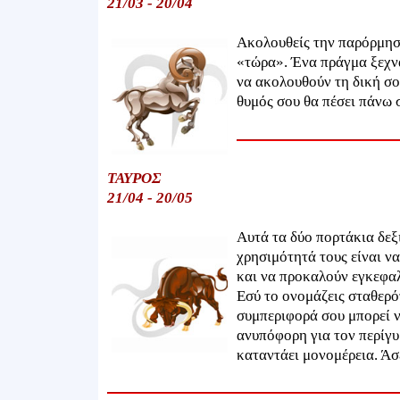
21/03 - 20/04
Ακολουθείς την παρόρμηση
«τώρα». Ένα πράγμα ξεχνά
να ακολουθούν τη δική σου
θυμός σου θα πέσει πάνω 
ΤΑΥΡΟΣ
21/04 - 20/05
Αυτά τα δύο πορτάκια δεξ
χρησιμότητά τους είναι να
και να προκαλούν εγκεφαλι
Εσύ το ονομάζεις σταθερότ
συμπεριφορά σου μπορεί ν
ανυπόφορη για τον περίγυ
καταντάει μονομέρεια. Άσε