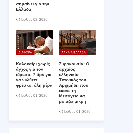
σημαίνει για την
Ελλάδα
Ιούλιος 02, 2026
ΔΙΑΦΟΡΑ
ΑΡΧΑΙΑ ΕΛΛΑΔΑ
Καλοκαίρι χωρίς
Συρακουσία: Ο
άγχος για τον
αρχαίος
ιδρώτα: 7 tips για
ελληνικός
να νιώθετε
Τιτανικός του
φρέσκοι όλη μέρα
Αρχιμήδη που
έκανε τη
Μεσόγειο να
Ιούλιος 01, 2026
μοιάζει μικρή
Ιούλιος 01, 2026