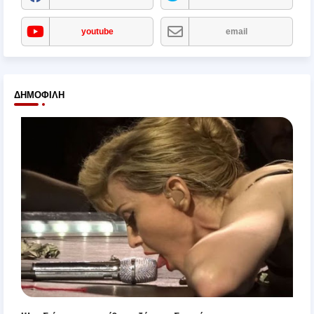
youtube
email
ΔΗΜΟΦΙΛΉ