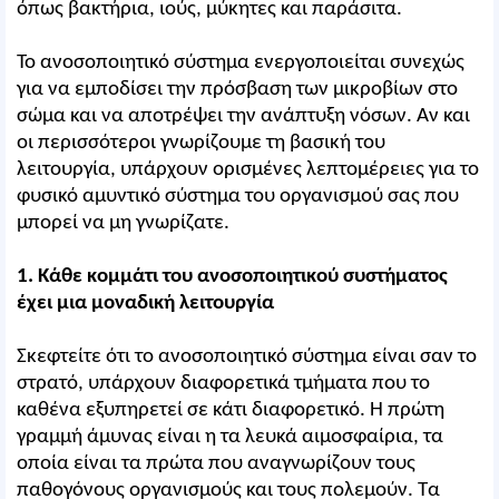
όπως βακτήρια, ιούς, μύκητες και παράσιτα.
Το ανοσοποιητικό σύστημα ενεργοποιείται συνεχώς
για να εμποδίσει την πρόσβαση των μικροβίων στο
σώμα και να αποτρέψει την ανάπτυξη νόσων. Αν και
οι περισσότεροι γνωρίζουμε τη βασική του
λειτουργία, υπάρχουν ορισμένες λεπτομέρειες για το
φυσικό αμυντικό σύστημα του οργανισμού σας που
μπορεί να μη γνωρίζατε.
1. Κάθε κομμάτι του ανοσοποιητικού συστήματος
έχει μια μοναδική λειτουργία
Σκεφτείτε ότι το ανοσοποιητικό σύστημα είναι σαν το
στρατό, υπάρχουν διαφορετικά τμήματα που το
καθένα εξυπηρετεί σε κάτι διαφορετικό. Η πρώτη
γραμμή άμυνας είναι η τα λευκά αιμοσφαίρια, τα
οποία είναι τα πρώτα που αναγνωρίζουν τους
παθογόνους οργανισμούς και τους πολεμούν. Τα