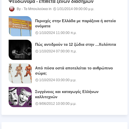
Ψευδώνυμα - επίθετα ξένων διασήμων
Τα Μπουλούκια
1/31/2014 09:00:00 μ.μ.
Περιοχές στην Ελλάδα με παράξενα ή αστεία
ονόματα
1/10/2024 11:00:00 π.μ.
Πώς αντιδρούν τα 12 ζώδια στην ...Χυλόπιτα
1/10/2024 07:00:00 π.μ.
Από πόσα οστά αποτελείται το ανθρώπινο
σώμα;
1/10/2024 03:00:00 μ.μ.
Συγγένειες και καταγωγές Ελλήνων
καλλιτεχνών
9/06/2012 10:00:00 μ.μ.