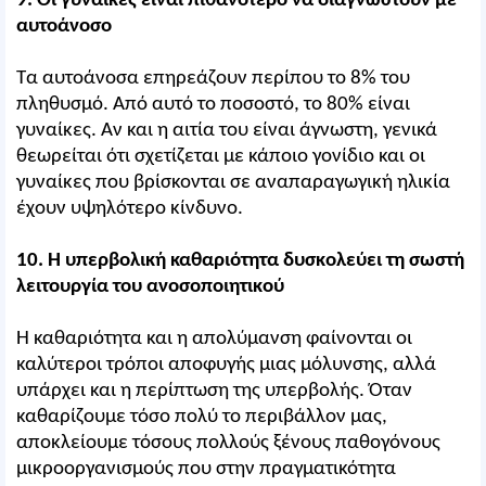
9. Οι γυναίκες είναι πιθανότερο να διαγνωστούν με
αυτοάνοσο
Τα αυτοάνοσα επηρεάζουν περίπου το 8% του
πληθυσμό. Από αυτό το ποσοστό, το 80% είναι
γυναίκες. Αν και η αιτία του είναι άγνωστη, γενικά
θεωρείται ότι σχετίζεται με κάποιο γονίδιο και οι
γυναίκες που βρίσκονται σε αναπαραγωγική ηλικία
έχουν υψηλότερο κίνδυνο.
10. Η υπερβολική καθαριότητα δυσκολεύει τη σωστή
λειτουργία του ανοσοποιητικού
Η καθαριότητα και η απολύμανση φαίνονται οι
καλύτεροι τρόποι αποφυγής μιας μόλυνσης, αλλά
υπάρχει και η περίπτωση της υπερβολής. Όταν
καθαρίζουμε τόσο πολύ το περιβάλλον μας,
αποκλείουμε τόσους πολλούς ξένους παθογόνους
μικροοργανισμούς που στην πραγματικότητα