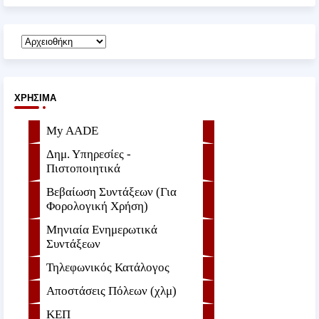
ΧΡΉΣΙΜΑ
My AADE
Δημ. Υπηρεσίες -
Πιστοποιητικά
Βεβαίωση Συντάξεων (Για
Φορολογική Χρήση)
Μηνιαία Ενημερωτικά
Συντάξεων
Τηλεφωνικός Κατάλογος
Αποστάσεις Πόλεων (χλμ)
ΚΕΠ