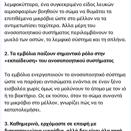
λεμφοκύτταρα, ένα συγκεκριμένο είδος λευκών
αιμοσφαιρίων βοηθούν το σώμα να θυμάται τα
επιτιθέμενα μικρόβια ώστε στο μέλλον να τα
αντιμετωπίσει ταχύτερα. Άλλα μέρη του
ανοσοποιητικού συστήματος περιλαμβάνουν το
μυελό των οστών, το λεμφικό σύστημα και τη σπλήνα.
2. Τα εμβόλια παίζουν σημαντικό ρόλο στην
«εκπαίδευση» του ανοσοποιητικού συστήματος
Τα εμβόλια ενεργοποιούν το ανοσοποιητικό σύστημα
ώστε να παράγει αντισώματα ενάντια σε έναν ξένο
εισβολέα χωρίς όμως να μολύνουν το άτομο με τον ιό
ή το βακτήριο. Ως εκ τούτου, όταν το σώμα συναντά
το μικρόβιο στο μέλλον, γνωρίζει πώς να το
καταπολεμήσει.
3. Καθημερινά, ερχόμαστε σε επαφή με