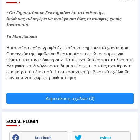
* Οτι δημοσιεύουμε δεν σημαίνει ότι το υιοθετούμε.
Απλά μας ενδιαφέρει να ακούγονται όλες οι απόψεις χωρίς
λογοκρισία.
Τα Μπουλούκια
Η παρούσα αρθρογραφία έχει καθαρά ενημερωτικό χαρακτήρα.
Ο αναγνώστης οφείλει να διασταυρώνει τις πληροφορίες για
θέματα που τον ενδιαφέρουν. Τα κείμενα βασίζονται σε υλικό από
Ελληνικές και ξενόγλωσσες δημοσιεύσεις, οι οποίες αναφέρονται
στο μέτρο του δυνατού. Τα συκοφαντικά ή υβριστικά σχόλια θα
διαγράφονται χωρίς προειδοποίηση.
Δημοσίευση σχολίου (0)
SOCIAL PLUGIN
facebook
twitter