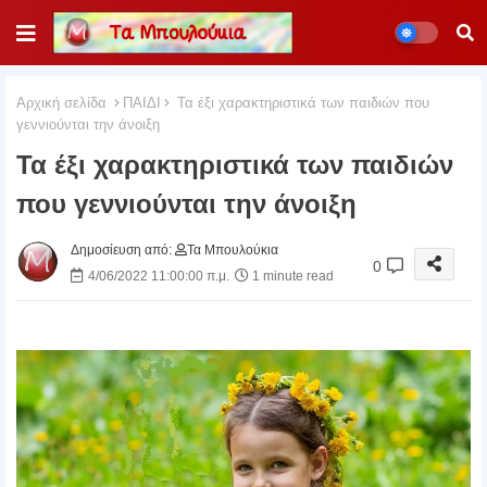
Αρχική σελίδα
ΠΑΙΔΙ
Τα έξι χαρακτηριστικά των παιδιών που
γεννιούνται την άνοιξη
Τα έξι χαρακτηριστικά των παιδιών
που γεννιούνται την άνοιξη
Δημοσίευση από:
Τα Μπουλούκια
0
4/06/2022 11:00:00 π.μ.
1 minute read