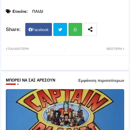
Ετικέτα:
ΠΑΙΔΙ
Facebook
Twit
Wh
ΠΑΛΑΙΌΤΕΡΗ
ΝΕΌΤΕΡΗ
ter
atsa
pp
ΜΠΟΡΕΊ ΝΑ ΣΑΣ ΑΡΈΣΟΥΝ
Εμφάνιση περισσότερων