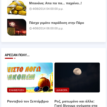
Μπανάνα; Απα πα πα... παχαίνει..!
4/08/2014 04:00:00 μ.μ.
Πάσχα γεμάτο παράδοση στην Πάρο
4/08/2014 06:00:00 μ.μ.
ΆΡΕΣΑΝ ΠΟΛΎ...
ΕΝΗΜΕΡΩΣΗ
ΔΙΑΦΟΡΑ
Ραντεβού τον Σεπτέμβριο
Ροζ, ματωμένο και άλλα:
Γιατί δίνουμε ονόματα στα