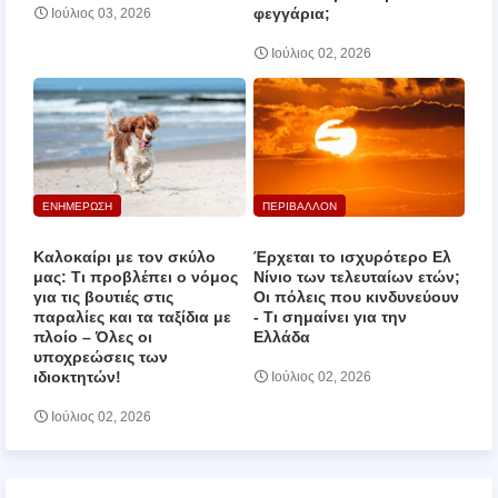
φεγγάρια;
Ιούλιος 03, 2026
Ιούλιος 02, 2026
ΕΝΗΜΕΡΩΣΗ
ΠΕΡΙΒΑΛΛΟΝ
Καλοκαίρι με τον σκύλο
Έρχεται το ισχυρότερο Ελ
μας: Τι προβλέπει ο νόμος
Νίνιο των τελευταίων ετών;
για τις βουτιές στις
Οι πόλεις που κινδυνεύουν
παραλίες και τα ταξίδια με
‑ Τι σημαίνει για την
πλοίο – Όλες οι
Ελλάδα
υποχρεώσεις των
ιδιοκτητών!
Ιούλιος 02, 2026
Ιούλιος 02, 2026