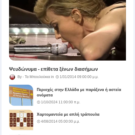
Ψευδώνυμα - επίθετα ξένων διασήμων
Τα Μπουλούκια
1/31/2014 09:00:00 μ.μ.
Περιοχές στην Ελλάδα με παράξενα ή αστεία
ονόματα
1/10/2024 11:00:00 π.μ.
Χαρτομαντεία με απλή τράπουλα
4/08/2014 05:00:00 μ.μ.