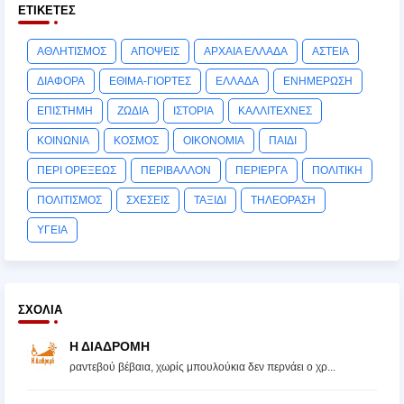
ΕΤΙΚΈΤΕΣ
ΑΘΛΗΤΙΣΜΟΣ
ΑΠΟΨΕΙΣ
ΑΡΧΑΙΑ ΕΛΛΑΔΑ
ΑΣΤΕΙΑ
ΔΙΑΦΟΡΑ
ΕΘΙΜΑ-ΓΙΟΡΤΕΣ
ΕΛΛΑΔΑ
ΕΝΗΜΕΡΩΣΗ
ΕΠΙΣΤΗΜΗ
ΖΩΔΙΑ
ΙΣΤΟΡΙΑ
ΚΑΛΛΙΤΕΧΝΕΣ
ΚΟΙΝΩΝΙΑ
ΚΟΣΜΟΣ
ΟΙΚΟΝΟΜΙΑ
ΠΑΙΔΙ
ΠΕΡΙ ΟΡΕΞΕΩΣ
ΠΕΡΙΒΑΛΛΟΝ
ΠΕΡΙΕΡΓΑ
ΠΟΛΙΤΙΚΗ
ΠΟΛΙΤΙΣΜΟΣ
ΣΧΕΣΕΙΣ
ΤΑΞΙΔΙ
ΤΗΛΕΟΡΑΣΗ
ΥΓΕΙΑ
ΣΧΌΛΙΑ
Η ΔΙΑΔΡΟΜΗ
ραντεβού βέβαια, χωρίς μπουλούκια δεν περνάει ο χρ...