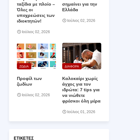
ταξίδια με πλοίο –
σημαίνει για την
Όλες οι
Ελλάδα
υποχρεώσεις των
ιδιοκτητών!
Ιούλιος 02, 2026
Ιούλιος 02, 2026
ΖΩΔΙΑ
ΔΙΑΦΟΡΑ
Προφίλ των
Καλοκαίρι χωρίς
ζωδίων
άγχος για τον
ιδρώτα: 7 tips για
να νιώθετε
Ιούλιος 02, 2026
φρέσκοι όλη μέρα
Ιούλιος 01, 2026
ΕΤΙΚΈΤΕΣ