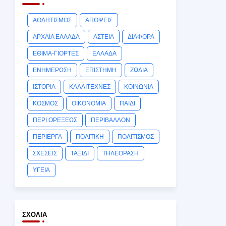
ΑΘΛΗΤΙΣΜΟΣ
ΑΠΟΨΕΙΣ
ΑΡΧΑΙΑ ΕΛΛΑΔΑ
ΑΣΤΕΙΑ
ΔΙΑΦΟΡΑ
ΕΘΙΜΑ-ΓΙΟΡΤΕΣ
ΕΛΛΑΔΑ
ΕΝΗΜΕΡΩΣΗ
ΕΠΙΣΤΗΜΗ
ΖΩΔΙΑ
ΙΣΤΟΡΙΑ
ΚΑΛΛΙΤΕΧΝΕΣ
ΚΟΙΝΩΝΙΑ
ΚΟΣΜΟΣ
ΟΙΚΟΝΟΜΙΑ
ΠΑΙΔΙ
ΠΕΡΙ ΟΡΕΞΕΩΣ
ΠΕΡΙΒΑΛΛΟΝ
ΠΕΡΙΕΡΓΑ
ΠΟΛΙΤΙΚΗ
ΠΟΛΙΤΙΣΜΟΣ
ΣΧΕΣΕΙΣ
ΤΑΞΙΔΙ
ΤΗΛΕΟΡΑΣΗ
ΥΓΕΙΑ
ΣΧΌΛΙΑ