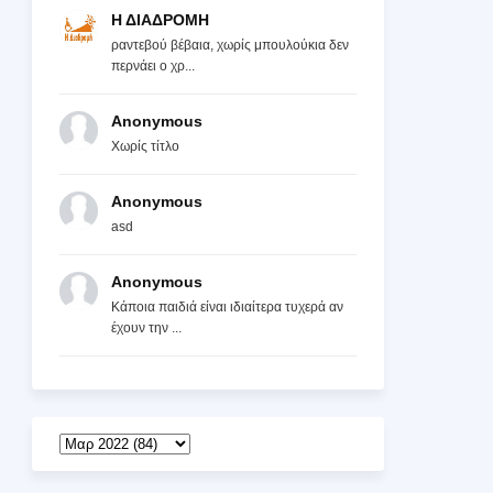
Η ΔΙΑΔΡΟΜΗ
ραντεβού βέβαια, χωρίς μπουλούκια δεν
περνάει ο χρ...
Anonymous
Χωρίς τίτλο
Anonymous
asd
Anonymous
Κάποια παιδιά είναι ιδιαίτερα τυχερά αν
έχουν την ...