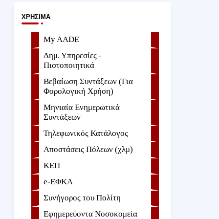
ΧΡΉΣΙΜΑ
My AADE
Δημ. Υπηρεσίες -
Πιστοποιητικά
Βεβαίωση Συντάξεων (Για
Φορολογική Χρήση)
Μηνιαία Ενημερωτικά
Συντάξεων
Τηλεφωνικός Κατάλογος
Αποστάσεις Πόλεων (χλμ)
ΚΕΠ
e-ΕΦKA
Συνήγορος του Πολίτη
Εφημερεύοντα Νοσοκομεία