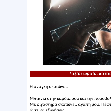
Ταξίδι ωραίο, κατα
Η ανάγκη σκοτώνει.
Μπαίνει στην καρδιά σου και την πυροβολ
Με σιγαστήρα σκοτώνει, αγάπη μου. Πέφτε
άντε να εξηγήσεις.