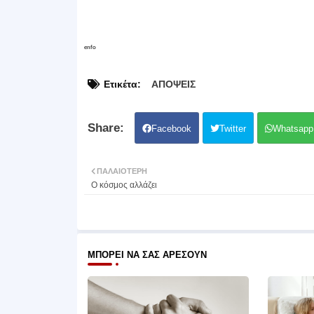
enfo
Ετικέτα:
ΑΠΟΨΕΙΣ
Facebook
Twitter
Whatsapp
ΠΑΛΑΙΌΤΕΡΗ
Ο κόσμος αλλάζει
ΜΠΟΡΕΊ ΝΑ ΣΑΣ ΑΡΈΣΟΥΝ