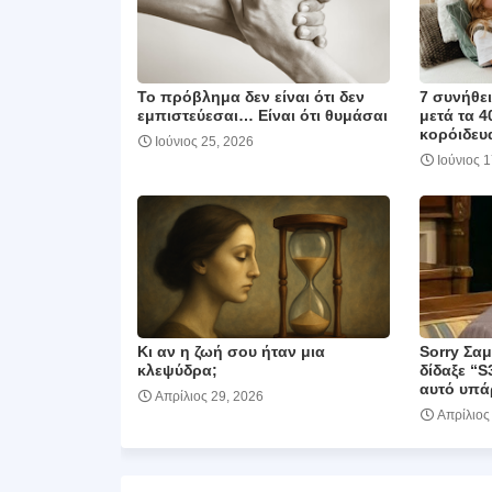
Το πρόβλημα δεν είναι ότι δεν
7 συνήθε
εμπιστεύεσαι… Είναι ότι θυμάσαι
μετά τα 4
κορόιδευα
Ιούνιος 25, 2026
Ιούνιος 
Κι αν η ζωή σου ήταν μια
Sorry Σα
κλεψύδρα;
δίδαξε “S
αυτό υπά
Απρίλιος 29, 2026
Απρίλιος