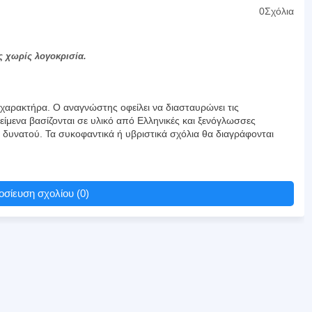
0Σχόλια
ς χωρίς λογοκρισία.
αρακτήρα. Ο αναγνώστης οφείλει να διασταυρώνει τις
είμενα βασίζονται σε υλικό από Ελληνικές και ξενόγλωσσες
υ δυνατού. Τα συκοφαντικά ή υβριστικά σχόλια θα διαγράφονται
σίευση σχολίου (0)