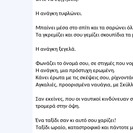
Η ανάγκη τυφλώνει.
Μπαίνει μέσα στο σπίτι και τα σαρώνει όλ
Τα γκρεμίζει και σου γεμίζει σκουπίδια τα
Η ανάγκη ξεγελά.
Φωνάζει το όνομά σου, σε στιγμές που νομί
Η ανάγκη, μια πρόστυχη ερωμένη.
Κάνει έρωτα με τις σκέψεις σου, ρίχνοντά
Αγκαλιές, προορισμένα ναυάγια, με Σκύλ
Σαν εκείνες, που οι ναυτικοί κινδύνευαν 
τρομερά στην όψη.
Ένα ταξίδι σαν κι αυτό σου χαρίζει!
Ταξίδι ωραίο, καταστροφικό και πάντοτε 