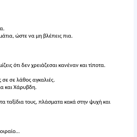
α.
 μάτια, ώστε να μη βλέπεις πια.
ζεις ότι δεν χρειάζεσαι κανέναν και τίποτα.
ς σε σε λάθος αγκαλιές.
λα και Χάρυβδη.
στα ταξίδια τους, πλάσματα κακά στην ψυχή και
μοιραίο…