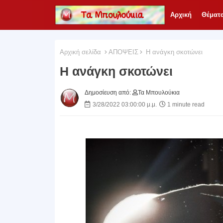
Αρχική
Θέματ
Αρχική σελίδα
ΑΠΟΨΕΙΣ
Η ανάγκη σκοτώνει
Η ανάγκη σκοτώνει
Δημοσίευση από:
Τα Μπουλούκια
3/28/2022 03:00:00 μ.μ.
1 minute read