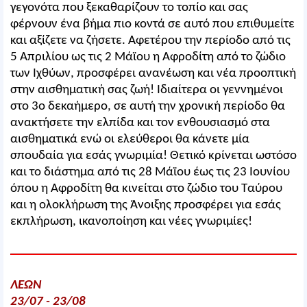
γεγονότα που ξεκαθαρίζουν το τοπίο και σας
φέρνουν ένα βήμα πιο κοντά σε αυτό που επιθυμείτε
και αξίζετε να ζήσετε. Αφετέρου την περίοδο από τις
5 Απριλίου ως τις 2 Μάϊου η Αφροδίτη από το ζώδιο
των Ιχθύων, προσφέρει ανανέωση και νέα προοπτική
στην αισθηματική σας ζωή! Ιδιαίτερα οι γεννημένοι
στο 3ο δεκαήμερο, σε αυτή την χρονική περίοδο θα
ανακτήσετε την ελπίδα και τον ενθουσιασμό στα
αισθηματικά ενώ οι ελεύθεροι θα κάνετε μία
σπουδαία για εσάς γνωριμία! Θετικό κρίνεται ωστόσο
και το διάστημα από τις 28 Μάϊου έως τις 23 Ιουνίου
όπου η Αφροδίτη θα κινείται στο ζώδιο του Ταύρου
και η ολοκλήρωση της Άνοιξης προσφέρει για εσάς
εκπλήρωση, ικανοποίηση και νέες γνωριμίες!
ΛΕΩΝ
23/07 - 23/08