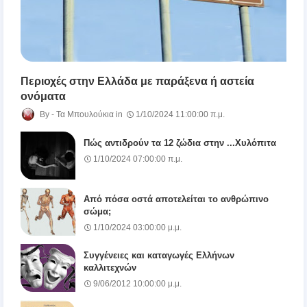
Περιοχές στην Ελλάδα με παράξενα ή αστεία
ονόματα
Τα Μπουλούκια
1/10/2024 11:00:00 π.μ.
Πώς αντιδρούν τα 12 ζώδια στην ...Χυλόπιτα
1/10/2024 07:00:00 π.μ.
Από πόσα οστά αποτελείται το ανθρώπινο
σώμα;
1/10/2024 03:00:00 μ.μ.
Συγγένειες και καταγωγές Ελλήνων
καλλιτεχνών
9/06/2012 10:00:00 μ.μ.