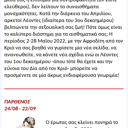
μέσα σας η επιθυμία για συντροφικότητα (αν είστε
ελεύθεροι), δεν λείπουν τα συναισθήματα
μοναχικότητας. Κατά την διάρκεια του Απριλίου,
αρκετοί Λέοντες (ιδιαίτερα του 3ου δεκαημέρου)
βελτιώνετε την σεξουαλική σας ζωή! Πότε όμως είναι
το καλύτερο διάστημα για τα αισθηματικά σας; Η
περίοδος 2-28 Μαΐου 2022, με την Αφροδίτη από τον
Κριό να σας βοηθά να γυρίσετε μία νέα σελίδα, να
ανανεωθείτε, να κάνετε νέα σχέδια ενώ οι Λέοντες
του 1ου δεκαημέρου -όπου τότε θα έχετε και την
εύνοια του Δία από τον Κριό- μπορείτε να
προσμένετε σε μία άκρως ενδιαφέρουσα γνωριμία!
ΠΑΡΘΕΝΟΣ
24/08 - 22/09
Ο έρωτας σας κλείνει πονηρά το