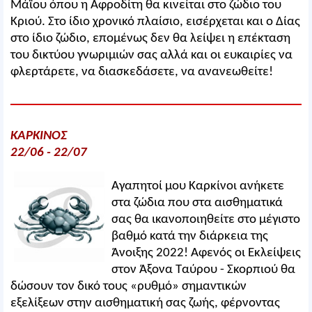
Μάϊου όπου η Αφροδίτη θα κινείται στο ζώδιο του
Κριού. Στο ίδιο χρονικό πλαίσιο, εισέρχεται και ο Δίας
στο ίδιο ζώδιο, επομένως δεν θα λείψει η επέκταση
του δικτύου γνωριμιών σας αλλά και οι ευκαιρίες να
φλερτάρετε, να διασκεδάσετε, να ανανεωθείτε!
ΚΑΡΚΙΝΟΣ
22/06 - 22/07
Αγαπητοί μου Καρκίνοι ανήκετε
στα ζώδια που στα αισθηματικά
σας θα ικανοποιηθείτε στο μέγιστο
βαθμό κατά την διάρκεια της
Άνοιξης 2022! Αφενός οι Εκλείψεις
στον Άξονα Ταύρου - Σκορπιού θα
δώσουν τον δικό τους «ρυθμό» σημαντικών
εξελίξεων στην αισθηματική σας ζωής, φέρνοντας