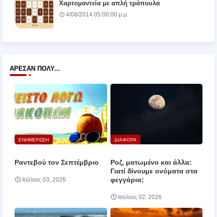
Χαρτομαντεία με απλή τράπουλα
4/08/2014 05:00:00 μ.μ.
ΆΡΕΣΑΝ ΠΟΛΎ...
ΕΝΗΜΕΡΩΣΗ
ΔΙΑΦΟΡΑ
Ραντεβού τον Σεπτέμβριο
Ροζ, ματωμένο και άλλα:
Γιατί δίνουμε ονόματα στα
φεγγάρια;
Ιούλιος 03, 2026
Ιούλιος 02, 2026