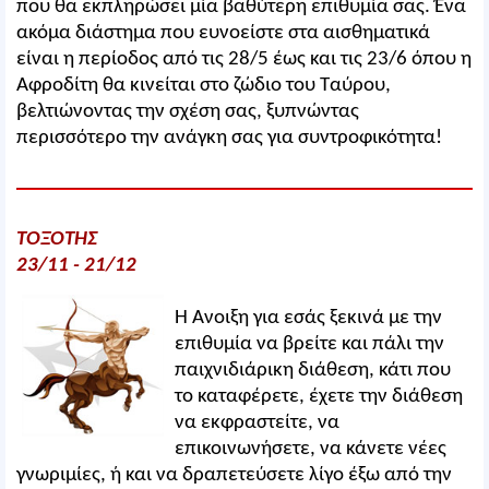
που θα εκπληρώσει μία βαθύτερη επιθυμία σας. Ένα
ακόμα διάστημα που ευνοείστε στα αισθηματικά
είναι η περίοδος από τις 28/5 έως και τις 23/6 όπου η
Αφροδίτη θα κινείται στο ζώδιο του Ταύρου,
βελτιώνοντας την σχέση σας, ξυπνώντας
περισσότερο την ανάγκη σας για συντροφικότητα!
ΤΟΞΟΤΗΣ
23/11 - 21/12
Η Άνοιξη για εσάς ξεκινά με την
επιθυμία να βρείτε και πάλι την
παιχνιδιάρικη διάθεση, κάτι που
το καταφέρετε, έχετε την διάθεση
να εκφραστείτε, να
επικοινωνήσετε, να κάνετε νέες
γνωριμίες, ή και να δραπετεύσετε λίγο έξω από την