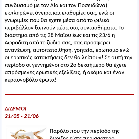
συνδυασμό με τον Δία και τον Ποσειδώνα)
εκπληρώνει όνειρα και επιθυμίες σας, ενώ οι
γνωριμίες που θα έχετε μέσα από το φιλικό
περιβάλλον ξυπνούν μέσα σας συναισθήματα. Το
διάστημα από τις 28 Μαΐου έως και τις 23/6 η
Αφροδίτη από το ζώδιο σας, σας προσφέρει
ανανέωση, αυτοπεποίθηση, γοητεία, ερωτισμό ενώ
οι ερωτικές κατακτήσεις δεν θα λείπουν! Σε αυτή την
περίοδο οι γεννημένοι στο 2ο δεκαήμερο θα έχετε
απρόσμενες ερωτικές εξελίξεις, ή ακόμα και έναν
κεραυνοβόλο έρωτα!
ΔΙΔΥΜΟΙ
21/05 - 21/06
Παρόλο που την περίοδο της
Άνοιξης είστε περισσότερο