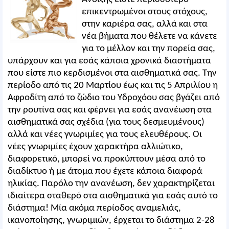
επικεντρωμένοι στους στόχους,
στην καριέρα σας, αλλά και στα
νέα βήματα που θέλετε να κάνετε
για το μέλλον και την πορεία σας,
υπάρχουν και για εσάς κάποια χρονικά διαστήματα
που είστε πιο κερδισμένοι στα αισθηματικά σας. Την
περίοδο από τις 20 Μαρτίου έως και τις 5 Απριλίου η
Αφροδίτη από το ζώδιο του Υδροχόου σας βγάζει από
την ρουτίνα σας και φέρνει για εσάς ανανέωση στα
αισθηματικά σας σχέδια (για τους δεσμευμένους)
αλλά και νέες γνωριμίες για τους ελευθέρους. Οι
νέες γνωριμίες έχουν χαρακτήρα αλλιώτικο,
διαφορετικό, μπορεί να προκύπτουν μέσα από το
διαδίκτυο ή με άτομα που έχετε κάποια διαφορά
ηλικίας. Παρόλο την ανανέωση, δεν χαρακτηρίζεται
ιδιαίτερα σταθερό στα αισθηματικά για εσάς αυτό το
διάστημα! Μία ακόμα περίοδος αναμελιάς,
ικανοποίησης, γνωριμιών, έρχεται το διάστημα 2-28