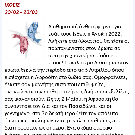
ΙΧΘΕΙΣ
20/02 - 20/03
Αισθηματική άνθιση φέρνει για
εσάς τους Ιχθείς η Άνοιξη 2022.
Ανήκετε στα ζώδια που θα είστε οι
πρωταγωνιστές στον έρωτα σε
αυτή την χρονική περίοδο του
έτους! Το καλύτερο διάστημα στον
έρωτα ξεκινά την περίοδο από τις 5 Απριλίου όπου
εισέρχεται η Αφροδίτη στο ζώδιο σας. Ομορφαίνετε,
έλκετε σαν μαγνήτης αυτό που επιθυμείτε,
ανανεώνετε την αισθηματική σας ζωή και οι εξελίξεις
σας ικανοποιούν. Ως τις 2 Μαΐου, η Αφροδίτη θα
συναντήσει τον Δία και τον Ποσειδώνα, και οι
γεννημένοι στο 3ο δεκαήμερο ζείτε τον απόλυτο
έρωτα και εκπληρώνονται μεγάλες επιθυμίες που
διατηρούσατε ως σήμερα. Ένα ακόμα όμορφο