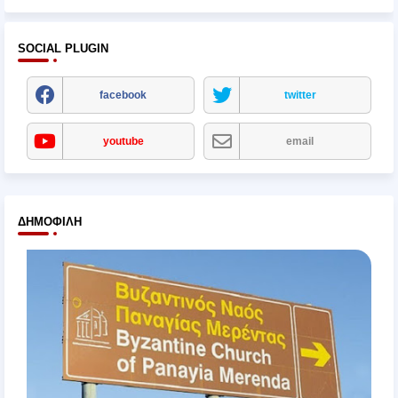
SOCIAL PLUGIN
facebook
twitter
youtube
email
ΔΗΜΟΦΙΛΉ