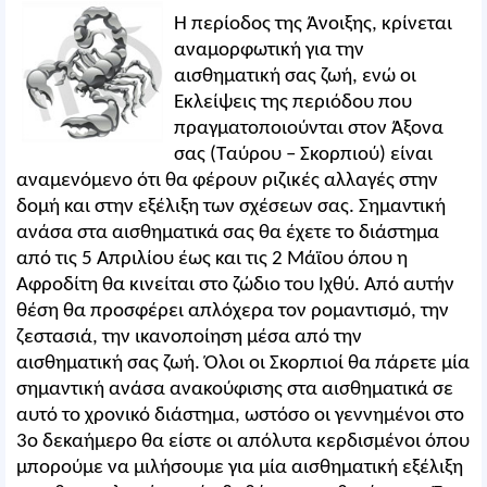
Η περίοδος της Άνοιξης, κρίνεται
αναμορφωτική για την
αισθηματική σας ζωή, ενώ οι
Εκλείψεις της περιόδου που
πραγματοποιούνται στον Άξονα
σας (Ταύρου – Σκορπιού) είναι
αναμενόμενο ότι θα φέρουν ριζικές αλλαγές στην
δομή και στην εξέλιξη των σχέσεων σας. Σημαντική
ανάσα στα αισθηματικά σας θα έχετε το διάστημα
από τις 5 Απριλίου έως και τις 2 Μάϊου όπου η
Αφροδίτη θα κινείται στο ζώδιο του Ιχθύ. Από αυτήν
θέση θα προσφέρει απλόχερα τον ρομαντισμό, την
ζεστασιά, την ικανοποίηση μέσα από την
αισθηματική σας ζωή. Όλοι οι Σκορπιοί θα πάρετε μία
σημαντική ανάσα ανακούφισης στα αισθηματικά σε
αυτό το χρονικό διάστημα, ωστόσο οι γεννημένοι στο
3ο δεκαήμερο θα είστε οι απόλυτα κερδισμένοι όπου
μπορούμε να μιλήσουμε για μία αισθηματική εξέλιξη