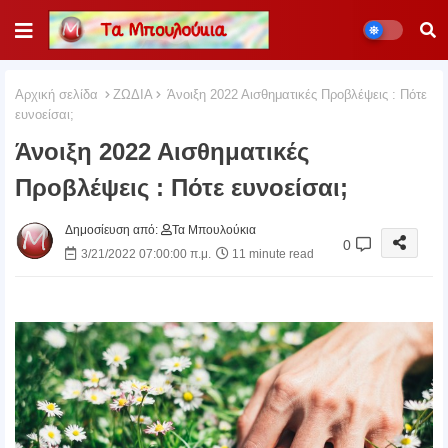
Αρχική σελίδα
ΖΩΔΙΑ
Άνοιξη 2022 Αισθηματικές Προβλέψεις : Πότε
ευνοείσαι;
Άνοιξη 2022 Αισθηματικές
Προβλέψεις : Πότε ευνοείσαι;
Δημοσίευση από:
Τα Μπουλούκια
0
3/21/2022 07:00:00 π.μ.
11 minute read