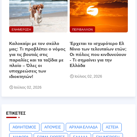
ΕΝΗΜΕΡΩΣΗ
ΠΕΡΙΒΑΛΛΟΝ
Καλοκαίρι με τον σκύλο
Έρχεται το ισχυρότερο Ελ
μας: Τι προβλέπει ο νόμος
Νίνιο των τελευταίων ετών;
για τις βουτιές στις
Οι πόλεις που κινδυνεύουν
παραλίες και τα ταξίδια με
‑ Τι σημαίνει για την
πλοίο – Όλες οι
Ελλάδα
υποχρεώσεις των
ιδιοκτητών!
Ιούλιος 02, 2026
Ιούλιος 02, 2026
ΕΤΙΚΈΤΕΣ
ΑΘΛΗΤΙΣΜΟΣ
ΑΠΟΨΕΙΣ
ΑΡΧΑΙΑ ΕΛΛΑΔΑ
ΑΣΤΕΙΑ