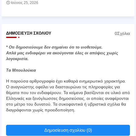
Ιούνιος 25, 2026
0Σχόλια
ΔΗΜΟΣΊΕΥΣΗ ΣΧΟΛΊΟΥ
* Οτι δημοσιεύουμε δεν σημαίνει ότι το υιοθετούμε.
Απλά μας ενδιαφέρει να ακούγονται όλες οι απόψεις χωρίς
λογοκρισία.
Τα Μπουλούκια
Η παρούσα αρθρογραφία έχει καθαρά ενημερωτικό χαρακτήρα.
Ο αναγνώστης οφείλει να διασταυρώνει τις πληροφορίες για
θέματα που τον ενδιαφέρουν. Τα κείμενα βασίζονται σε υλικό από
Ελληνικές και ξενόγλωσσες δημοσιεύσεις, οι οποίες αναφέρονται
στο μέτρο του δυνατού. Τα συκοφαντικά ή υβριστικά σχόλια θα
διαγράφονται χωρίς προειδοποίηση.
Δημοσίευση σχολίου (0)