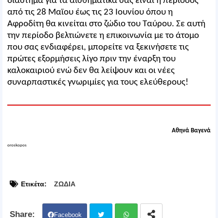
διάστημα για τα αισθηματικά σας είναι η περίοδος
από τις 28 Μαϊου έως τις 23 Ιουνίου όπου η
Αφροδίτη θα κινείται στο ζώδιο του Ταύρου. Σε αυτή
την περίοδο βελτιώνετε η επικοινωνία με το άτομο
που σας ενδιαφέρει, μπορείτε να ξεκινήσετε τις
πρώτες εξορμήσεις λίγο πριν την έναρξη του
καλοκαιριού ενώ δεν θα λείψουν και οι νέες
συναρπαστικές γνωριμίες για τους ελεύθερους!
Αθηνά Βαγενά
oroskopos
Ετικέτα:
ΖΩΔΙΑ
Facebook