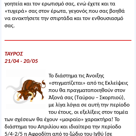
γοητεία και τον ερωτισμό σας, ενώ έχετε και τα
«τυχερά» σας στον έρωτα, γεγονός που σας βοηθά
να ανακτήσετε την σπιρτάδα και τον ενθουσιασμό
σας.
ΤΑΥΡΟΣ
21/04 - 20/05
Το διάστημα τις Άνοιξης
«στιγματίζεται» από τις Εκλείψεις
που θα πραγματοποιηθούν στον
Άξονά σας (Ταύρου – Σκορπιού),
με λίγα λόγια σε αυτή την περίοδο
του έτους, οι εξελίξεις στον τομέα
των σχέσεων θα έχουν «μοιραίο» χαρακτήρα! Το
διάστημα του Απριλίου και ιδιαίτερα την περίοδο
5/4-2/5 η Αφροδίτη από το ζώδιο του Ιχθύ (σε