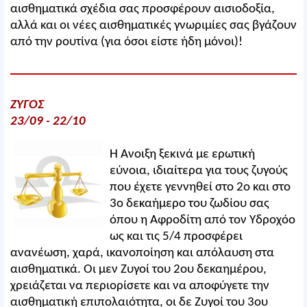
αισθηματικά σχέδια σας προσφέρουν αισιοδοξία,
αλλά και οι νέες αισθηματικές γνωριμίες σας βγάζουν
από την ρουτίνα (για όσοι είστε ήδη μόνοι)!
ΖΥΓΟΣ
23/09 - 22/10
Η Άνοιξη ξεκινά με ερωτική
εύνοια, ιδιαίτερα για τους ζυγούς
που έχετε γεννηθεί στο 2ο και στο
3ο δεκαήμερο του ζωδίου σας
όπου η Αφροδίτη από τον Υδροχόο
ως και τις 5/4 προσφέρει
ανανέωση, χαρά, ικανοποίηση και απόλαυση στα
αισθηματικά. Οι μεν Ζυγοί του 2ου δεκαημέρου,
χρειάζεται να περιορίσετε και να αποφύγετε την
αισθηματική επιπολαιότητα, οι δε Ζυγοί του 3ου