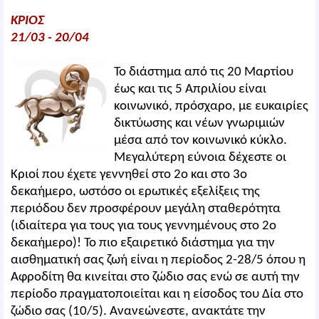
ΚΡΙΟΣ
21/03 - 20/04
Το διάστημα από τις 20 Μαρτίου
έως και τις 5 Απριλίου είναι
κοινωνικό, πρόσχαρο, με ευκαιρίες
δικτύωσης και νέων γνωριμιών
μέσα από τον κοινωνικό κύκλο.
Μεγαλύτερη εύνοια δέχεστε οι
Κριοί που έχετε γεννηθεί στο 2ο και στο 3ο
δεκαήμερο, ωστόσο οι ερωτικές εξελίξεις της
περιόδου δεν προσφέρουν μεγάλη σταθερότητα
(ιδιαίτερα για τους για τους γεννημένους στο 2ο
δεκαήμερο)! Το πιο εξαιρετικό διάστημα για την
αισθηματική σας ζωή είναι η περίοδος 2-28/5 όπου η
Αφροδίτη θα κινείται στο ζώδιο σας ενώ σε αυτή την
περίοδο πραγματοποιείται και η είσοδος του Δία στο
ζώδιο σας (10/5). Ανανεώνεστε, ανακτάτε την