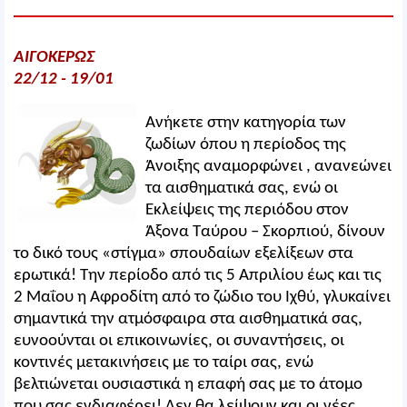
ΑΙΓΟΚΕΡΩΣ
22/12 - 19/01
Ανήκετε στην κατηγορία των
ζωδίων όπου η περίοδος της
Άνοιξης αναμορφώνει , ανανεώνει
τα αισθηματικά σας, ενώ οι
Εκλείψεις της περιόδου στον
Άξονα Ταύρου – Σκορπιού, δίνουν
το δικό τους «στίγμα» σπουδαίων εξελίξεων στα
ερωτικά! Την περίοδο από τις 5 Απριλίου έως και τις
2 Μαΐου η Αφροδίτη από το ζώδιο του Ιχθύ, γλυκαίνει
σημαντικά την ατμόσφαιρα στα αισθηματικά σας,
ευνοούνται οι επικοινωνίες, οι συναντήσεις, οι
κοντινές μετακινήσεις με το ταίρι σας, ενώ
βελτιώνεται ουσιαστικά η επαφή σας με το άτομο
που σας ενδιαφέρει! Δεν θα λείψουν και οι νέες