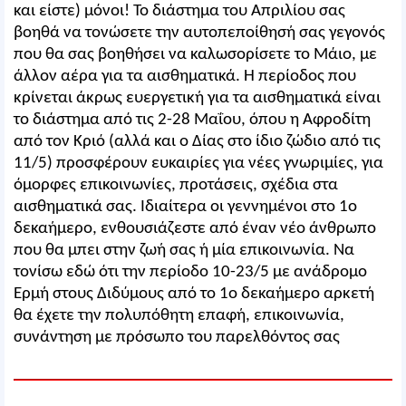
και είστε) μόνοι! Το διάστημα του Απριλίου σας
βοηθά να τονώσετε την αυτοπεποίθησή σας γεγονός
που θα σας βοηθήσει να καλωσορίσετε το Μάιο, με
άλλον αέρα για τα αισθηματικά. Η περίοδος που
κρίνεται άκρως ευεργετική για τα αισθηματικά είναι
το διάστημα από τις 2-28 Μαΐου, όπου η Αφροδίτη
από τον Κριό (αλλά και ο Δίας στο ίδιο ζώδιο από τις
11/5) προσφέρουν ευκαιρίες για νέες γνωριμίες, για
όμορφες επικοινωνίες, προτάσεις, σχέδια στα
αισθηματικά σας. Ιδιαίτερα οι γεννημένοι στο 1ο
δεκαήμερο, ενθουσιάζεστε από έναν νέο άνθρωπο
που θα μπει στην ζωή σας ή μία επικοινωνία. Να
τονίσω εδώ ότι την περίοδο 10-23/5 με ανάδρομο
Ερμή στους Διδύμους από το 1ο δεκαήμερο αρκετή
θα έχετε την πολυπόθητη επαφή, επικοινωνία,
συνάντηση με πρόσωπο του παρελθόντος σας