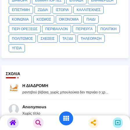
ΔΙΑΦΟΡΑ
ΕΘΙΜΑ-ΓΙΟΡΤΕΣ
ΕΛΛΑΔΑ
ΕΝΗΜΕΡΩΣΗ
ΕΠΙΣΤΗΜΗ
ΖΩΔΙΑ
ΙΣΤΟΡΙΑ
ΚΑΛΛΙΤΕΧΝΕΣ
ΚΟΙΝΩΝΙΑ
ΚΟΣΜΟΣ
ΟΙΚΟΝΟΜΙΑ
ΠΑΙΔΙ
ΠΕΡΙ ΟΡΕΞΕΩΣ
ΠΕΡΙΒΑΛΛΟΝ
ΠΕΡΙΕΡΓΑ
ΠΟΛΙΤΙΚΗ
ΠΟΛΙΤΙΣΜΟΣ
ΣΧΕΣΕΙΣ
ΤΑΞΙΔΙ
ΤΗΛΕΟΡΑΣΗ
ΥΓΕΙΑ
ΣΧΌΛΙΑ
Η ΔΙΑΔΡΟΜΗ
ραντεβού βέβαια, χωρίς μπουλούκια δεν περνάει ο χρ...
Anonymous
Χωρίς τίτλο
Anonymous