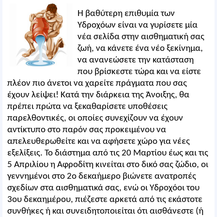
Η βαθύτερη επιθυμία των
Υδροχόων είναι να γυρίσετε μία
νέα σελίδα στην αισθηματική σας
ζωή, να κάνετε ένα νέο ξεκίνημα,
να ανανεώσετε την κατάσταση
που βρίσκεστε τώρα και να είστε
πλέον πιο άνετοι να χαρείτε πράγματα που σας
έχουν λείψει! Κατά την διάρκεια της Άνοιξης, θα
πρέπει πρώτα να ξεκαθαρίσετε υποθέσεις
παρελθοντικές, οι οποίες συνεχίζουν να έχουν
αντίκτυπο στο παρόν σας προκειμένου να
απελευθερωθείτε και να αφήσετε χώρο για νέες
εξελίξεις. Το διάστημα από τις 20 Μαρτίου έως και τις
5 Απριλίου η Αφροδίτη κινείται στο δικό σας ζώδιο, οι
γεννημένοι στο 2ο δεκαήμερο βιώνετε ανατροπές
σχεδίων στα αισθηματικά σας, ενώ οι Υδροχόοι του
3ου δεκαημέρου, πιέζεστε αρκετά από τις εκάστοτε
συνθήκες ή και συνειδητοποιείται ότι αισθάνεστε (ή