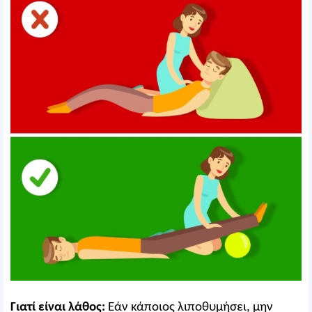
Γιατί είναι λάθος:
Εάν κάποιος λιποθυμήσει, μην