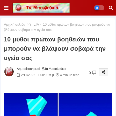
Αρχική σελίδα
ΥΓΕΙΑ
10 μύθοι πρώτων βοηθειών που μπορούν να
βλάψουν σοβαρά την υγεία σας
10 μύθοι πρώτων βοηθειών που
μπορούν να βλάψουν σοβαρά την
υγεία σας
Δημοσίευση από:
Τα Μπουλούκια
0
2/11/2022 11:00:00 π.μ.
4 minute read