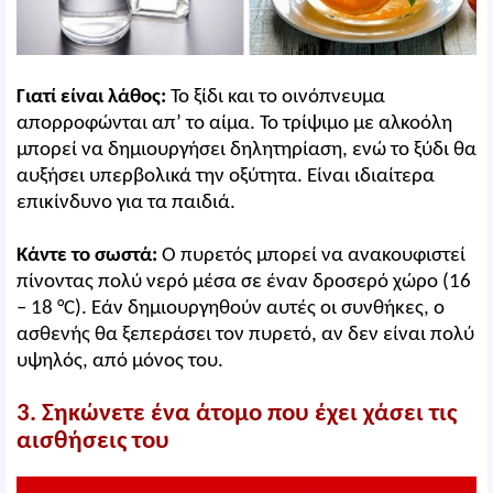
Γιατί είναι λάθος:
Το ξίδι και το οινόπνευμα
απορροφώνται απ’ το αίμα. Το τρίψιμο με αλκοόλη
μπορεί να δημιουργήσει δηλητηρίαση, ενώ το ξύδι θα
αυξήσει υπερβολικά την οξύτητα. Είναι ιδιαίτερα
επικίνδυνο για τα παιδιά.
Κάντε το σωστά:
Ο πυρετός μπορεί να ανακουφιστεί
πίνοντας πολύ νερό μέσα σε έναν δροσερό χώρο (16
– 18 °C). Εάν δημιουργηθούν αυτές οι συνθήκες, ο
ασθενής θα ξεπεράσει τον πυρετό, αν δεν είναι πολύ
υψηλός, από μόνος του.
3. Σηκώνετε ένα άτομο που έχει χάσει τις
αισθήσεις του