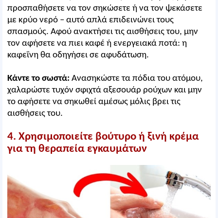
προσπαθήσετε να τον σηκώσετε ή να τον ψεκάσετε
με κρύο νερό – αυτό απλά επιδεινώνει τους
σπασμούς. Αφού ανακτήσει τις αισθήσεις του, μην
τον αφήσετε να πιει καφέ ή ενεργειακά ποτά: η
καφεΐνη θα οδηγήσει σε αφυδάτωση.
Κάντε το σωστά:
Ανασηκώστε τα πόδια του ατόμου,
χαλαρώστε τυχόν σφιχτά αξεσουάρ ρούχων και μην
το αφήσετε να σηκωθεί αμέσως μόλις βρει τις
αισθήσεις του.
4. Χρησιμοποιείτε βούτυρο ή ξινή κρέμα
για τη θεραπεία εγκαυμάτων