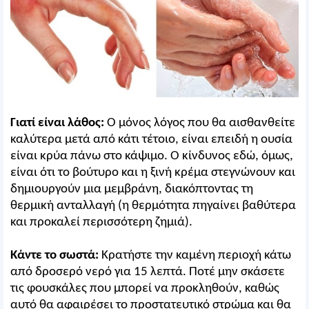
Γιατί είναι λάθος:
Ο μόνος λόγος που θα αισθανθείτε
καλύτερα μετά από κάτι τέτοιο, είναι επειδή η ουσία
είναι κρύα πάνω στο κάψιμο. Ο κίνδυνος εδώ, όμως,
είναι ότι το βούτυρο και η ξινή κρέμα στεγνώνουν και
δημιουργούν μια μεμβράνη, διακόπτοντας τη
θερμική ανταλλαγή (η θερμότητα πηγαίνει βαθύτερα
και προκαλεί περισσότερη ζημιά).
Κάντε το σωστά:
Κρατήστε την καμένη περιοχή κάτω
από δροσερό νερό για 15 λεπτά. Ποτέ μην σκάσετε
τις φουσκάλες που μπορεί να προκληθούν, καθώς
αυτό θα αφαιρέσει το προστατευτικό στρώμα και θα