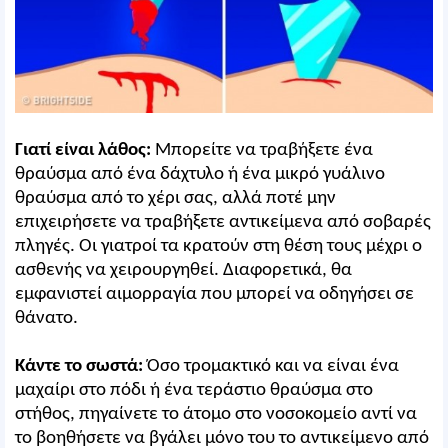
Γιατί είναι λάθος:
Μπορείτε να τραβήξετε ένα
θραύσμα από ένα δάχτυλο ή ένα μικρό γυάλινο
θραύσμα από το χέρι σας, αλλά ποτέ μην
επιχειρήσετε να τραβήξετε αντικείμενα από σοβαρές
πληγές. Οι γιατροί τα κρατούν στη θέση τους μέχρι ο
ασθενής να χειρουργηθεί. Διαφορετικά, θα
εμφανιστεί αιμορραγία που μπορεί να οδηγήσει σε
θάνατο.
Κάντε το σωστά:
Όσο τρομακτικό και να είναι ένα
μαχαίρι στο πόδι ή ένα τεράστιο θραύσμα στο
στήθος, πηγαίνετε το άτομο στο νοσοκομείο αντί να
το βοηθήσετε να βγάλει μόνο του το αντικείμενο από