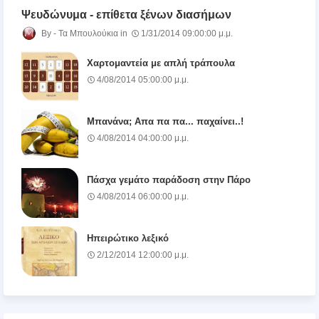
Ψευδώνυμα - επίθετα ξένων διασήμων
Τα Μπουλούκια
1/31/2014 09:00:00 μ.μ.
Χαρτομαντεία με απλή τράπουλα
4/08/2014 05:00:00 μ.μ.
Μπανάνα; Απα πα πα... παχαίνει..!
4/08/2014 04:00:00 μ.μ.
Πάσχα γεμάτο παράδοση στην Πάρο
4/08/2014 06:00:00 μ.μ.
Ηπειρώτικο λεξικό
2/12/2014 12:00:00 μ.μ.