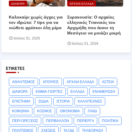
ΔΙΑΦΟΡΑ
ΑΡΧΑΙΑ ΕΛΛΑΔΑ
Καλοκαίρι χωρίς άγχος για
Συρακουσία: Ο αρχαίος
τον ιδρώτα: 7 tips για να
ελληνικός Τιτανικός του
νιώθετε φρέσκοι όλη μέρα
Αρχιμήδη που έκανε τη
Μεσόγειο να μοιάζει μικρή
Ιούλιος 01, 2026
Ιούλιος 01, 2026
ΕΤΙΚΈΤΕΣ
ΑΘΛΗΤΙΣΜΟΣ
ΑΠΟΨΕΙΣ
ΑΡΧΑΙΑ ΕΛΛΑΔΑ
ΑΣΤΕΙΑ
ΔΙΑΦΟΡΑ
ΕΘΙΜΑ-ΓΙΟΡΤΕΣ
ΕΛΛΑΔΑ
ΕΝΗΜΕΡΩΣΗ
ΕΠΙΣΤΗΜΗ
ΖΩΔΙΑ
ΙΣΤΟΡΙΑ
ΚΑΛΛΙΤΕΧΝΕΣ
ΚΟΙΝΩΝΙΑ
ΚΟΣΜΟΣ
ΟΙΚΟΝΟΜΙΑ
ΠΑΙΔΙ
ΠΕΡΙ ΟΡΕΞΕΩΣ
ΠΕΡΙΒΑΛΛΟΝ
ΠΕΡΙΕΡΓΑ
ΠΟΛΙΤΙΚΗ
ΠΟΛΙΤΙΣΜΟΣ
ΣΧΕΣΕΙΣ
ΤΑΞΙΔΙ
ΤΗΛΕΟΡΑΣΗ