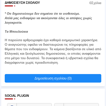
0Σχόλια
ΔΗΜΟΣΊΕΥΣΗ ΣΧΟΛΊΟΥ
* Οτι δημοσιεύουμε δεν σημαίνει ότι το υιοθετούμε.
Απλά μας ενδιαφέρει να ακούγονται όλες οι απόψεις χωρίς
λογοκρισία.
Τα Μπουλούκια
Η παρούσα αρθρογραφία έχει καθαρά ενημερωτικό χαρακτήρα.
Ο αναγνώστης οφείλει να διασταυρώνει τις πληροφορίες για
θέματα που τον ενδιαφέρουν. Τα κείμενα βασίζονται σε υλικό από
Ελληνικές και ξενόγλωσσες δημοσιεύσεις, οι οποίες αναφέρονται
στο μέτρο του δυνατού. Τα συκοφαντικά ή υβριστικά σχόλια θα
διαγράφονται χωρίς προειδοποίηση.
Δημοσίευση σχολίου (0)
SOCIAL PLUGIN