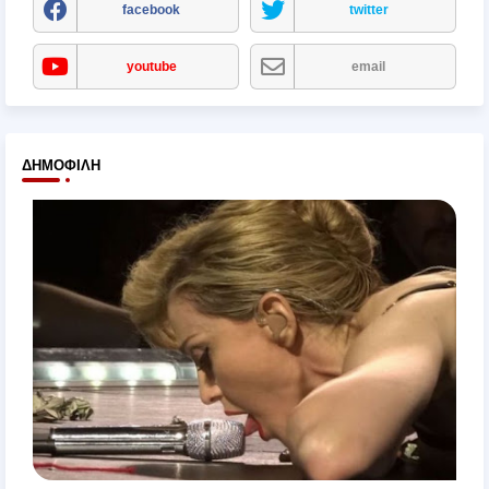
facebook
twitter
youtube
email
ΔΗΜΟΦΙΛΉ