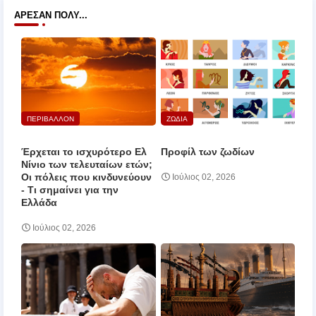
ΆΡΕΣΑΝ ΠΟΛΎ...
ΠΕΡΙΒΑΛΛΟΝ
ΖΩΔΙΑ
Έρχεται το ισχυρότερο Ελ
Προφίλ των ζωδίων
Νίνιο των τελευταίων ετών;
Οι πόλεις που κινδυνεύουν
Ιούλιος 02, 2026
‑ Τι σημαίνει για την
Ελλάδα
Ιούλιος 02, 2026