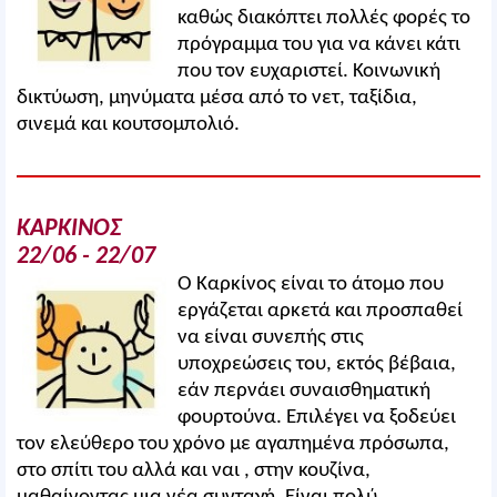
καθώς διακόπτει πολλές φορές το
πρόγραμμα του για να κάνει κάτι
που τον ευχαριστεί. Κοινωνική
δικτύωση, μηνύματα μέσα από το νετ, ταξίδια,
σινεμά και κουτσομπολιό.
ΚΑΡΚΙΝΟΣ
22/06 - 22/07
Ο Καρκίνος είναι το άτομο που
εργάζεται αρκετά και προσπαθεί
να είναι συνεπής στις
υποχρεώσεις του, εκτός βέβαια,
εάν περνάει συναισθηματική
φουρτούνα. Επιλέγει να ξοδεύει
τον ελεύθερο του χρόνο με αγαπημένα πρόσωπα,
στο σπίτι του αλλά και ναι , στην κουζίνα,