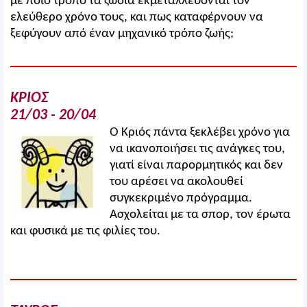
με ποιο τρόπο τα ζώδια εκμεταλλεύονται τον
ελεύθερο χρόνο τους, και πως καταφέρνουν να
ξεφύγουν από έναν μηχανικό τρόπο ζωής;
ΚΡΙΟΣ
21/03 - 20/04
Ο Κριός πάντα ξεκλέβει χρόνο για
να ικανοποιήσει τις ανάγκες του,
γιατί είναι παρορμητικός και δεν
του αρέσει να ακολουθεί
συγκεκριμένο πρόγραμμα.
Ασχολείται με τα σπορ, τον έρωτα
και φυσικά με τις φιλίες του.