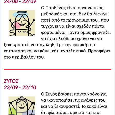
24/08 - 22/09
Ο Παρθένος είναι οργανωτικός,
μεθοδικός και έτσι δεν θα ξεφύγει
ποτέ από το πρόγραμμα του , που
τυγχάνει να είναι σχεδόν πάντα
φορτωμένο. Πάντα όμως φροντίζει
να έχει ελεύθερο χρόνο για να
ξεκουραστεί, να ασχοληθεί με την φυσική του
κατάσταση και να κάνει κάτι εναλλακτικό. Προσφέρει
στο περιβάλλον του.
ΖΥΓΟΣ
23/09 - 22/10
Ο Ζυγός βρίσκει πάντα χρόνο για
να ικανοποιήσει τις ανάγκες του
και να ξεκουραστεί. Το κακό είναι
ότι φλερτάρει αρκετά και έτσι