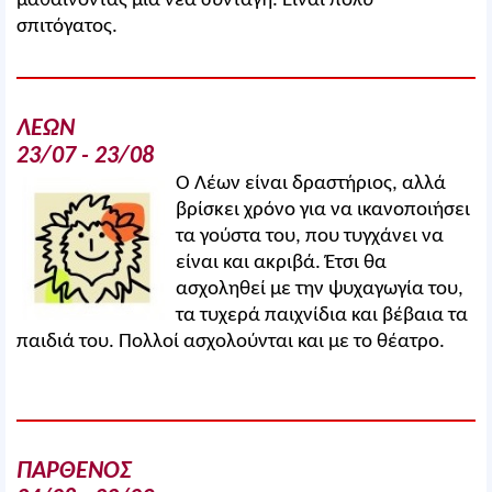
μαθαίνοντας μια νέα συνταγή. Είναι πολύ
σπιτόγατος.
ΛΕΩΝ
23/07 - 23/08
Ο Λέων είναι δραστήριος, αλλά
βρίσκει χρόνο για να ικανοποιήσει
τα γούστα του, που τυγχάνει να
είναι και ακριβά. Έτσι θα
ασχοληθεί με την ψυχαγωγία του,
τα τυχερά παιχνίδια και βέβαια τα
παιδιά του. Πολλοί ασχολούνται και με το θέατρο.
ΠΑΡΘΕΝΟΣ