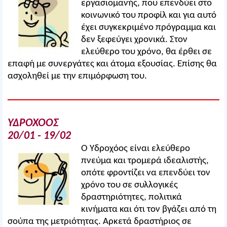
εργασιομανής, που επενδύει στο
κοινωνικό του προφίλ και για αυτό
έχει συγκεκριμένο πρόγραμμα και
δεν ξεφεύγει χρονικά. Στον
ελεύθερο του χρόνο, θα έρθει σε
επαφή με συνεργάτες και άτομα εξουσίας. Επίσης θα
ασχοληθεί με την επιμόρφωση του.
ΥΔΡΟΧΟΟΣ
20/01 - 19/02
Ο Υδροχόος είναι ελεύθερο
πνεύμα και τρομερά ιδεαλιστής,
οπότε φροντίζει να επενδύει τον
χρόνο του σε συλλογικές
δραστηριότητες, πολιτικά
κινήματα και ότι τον βγάζει από τη
σούπα της μετριότητας. Αρκετά δραστήριος σε