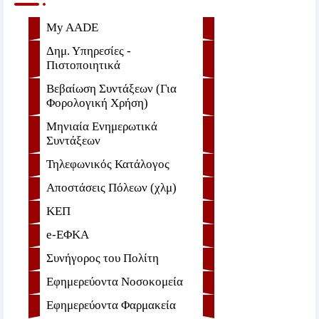
My AADE
Δημ. Υπηρεσίες -
Πιστοποιητικά
Βεβαίωση Συντάξεων (Για
Φορολογική Χρήση)
Μηνιαία Ενημερωτικά
Συντάξεων
Τηλεφωνικός Κατάλογος
Αποστάσεις Πόλεων (χλμ)
ΚΕΠ
e-ΕΦKA
Συνήγορος του Πολίτη
Εφημερεύοντα Νοσοκομεία
Εφημερεύοντα Φαρμακεία