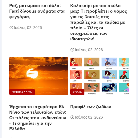
Ροζ, ματωμένο και άλλα:
Καλοκαίρι με τον σκύλο
Γιατί δίνουμε ονόματα στα
μας: Τι προβλέπει ο νόμος
φεγγάρια;
για τις βουτιές στις
παραλίες και τα ταξίδια με
πλοίο – Όλες οι
Ιούλιος 02, 2026
υποχρεώσεις των
ιδιοκτητών!
Ιούλιος 02, 2026
ΠΕΡΙΒΑΛΛΟΝ
ΖΩΔΙΑ
Έρχεται το ισχυρότερο Ελ
Προφίλ των ζωδίων
Νίνιο των τελευταίων ετών;
Οι πόλεις που κινδυνεύουν
Ιούλιος 02, 2026
‑ Τι σημαίνει για την
Ελλάδα