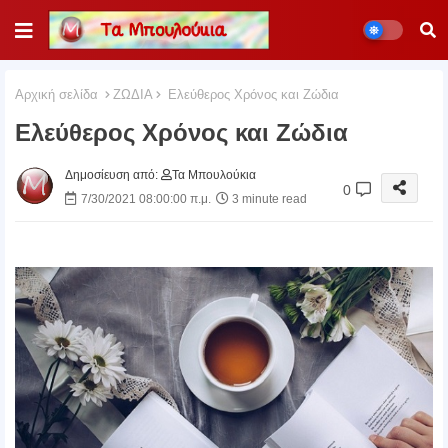
Αρχική σελίδα
ΖΩΔΙΑ
Ελεύθερος Χρόνος και Ζώδια
Ελεύθερος Χρόνος και Ζώδια
Δημοσίευση από:
Τα Μπουλούκια
0
7/30/2021 08:00:00 π.μ.
3 minute read