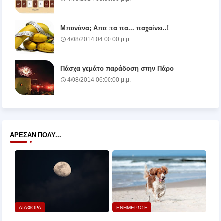
Μπανάνα; Απα πα πα... παχαίνει..!
4/08/2014 04:00:00 μ.μ.
Πάσχα γεμάτο παράδοση στην Πάρο
4/08/2014 06:00:00 μ.μ.
ΆΡΕΣΑΝ ΠΟΛΎ...
ΔΙΑΦΟΡΑ
ΕΝΗΜΕΡΩΣΗ