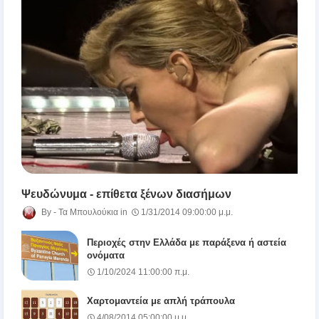
Ψευδώνυμα - επίθετα ξένων διασήμων
Τα Μπουλούκια
1/31/2014 09:00:00 μ.μ.
Περιοχές στην Ελλάδα με παράξενα ή αστεία
ονόματα
1/10/2024 11:00:00 π.μ.
Χαρτομαντεία με απλή τράπουλα
4/08/2014 05:00:00 μ.μ.