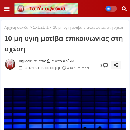
Αρχική σελίδα
ΣΧΕΣΕΙΣ
10 μη υγιή μοτίβα επικοινωνίας στη σχέση
10 μη υγιή μοτίβα επικοινωνίας στη
σχέση
Δημοσίευση από:
Τα Μπουλούκια
0
5/31/2021 12:00:00 μ.μ.
4 minute read