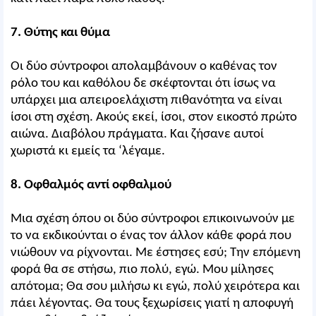
7. Θύτης και θύμα
Οι δύο σύντροφοι απολαμβάνουν ο καθένας τον
ρόλο του και καθόλου δε σκέφτονται ότι ίσως να
υπάρχει μια απειροελάχιστη πιθανότητα να είναι
ίσοι στη σχέση. Ακούς εκεί, ίσοι, στον εικοστό πρώτο
αιώνα. Διαβόλου πράγματα. Και ζήσανε αυτοί
χωριστά κι εμείς τα ‘λέγαμε.
8. Οφθαλμός αντί οφθαλμού
Μια σχέση όπου οι δύο σύντροφοι επικοινωνούν με
το να εκδικούνται ο ένας τον άλλον κάθε φορά που
νιώθουν να ρίχνονται. Με έστησες εσύ; Την επόμενη
φορά θα σε στήσω, πιο πολύ, εγώ. Μου μίλησες
απότομα; Θα σου μιλήσω κι εγώ, πολύ χειρότερα και
πάει λέγοντας. Θα τους ξεχωρίσεις γιατί η αποφυγή