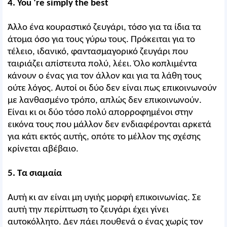
4. You ‘re simply the best
Άλλο ένα κουραστικό ζευγάρι, τόσο για τα ίδια τα
άτομα όσο για τους γύρω τους. Πρόκειται για το
τέλειο, ιδανικό, φαντασμαγορικό ζευγάρι που
ταιριάζει απίστευτα πολύ, λέει. Όλο κοπλιμέντα
κάνουν ο ένας για τον άλλον και για τα λάθη τους
ούτε λόγος. Αυτοί οι δύο δεν είναι πως επικοινωνούν
με λανθασμένο τρόπο, απλώς δεν επικοινωνούν.
Είναι κι οι δύο τόσο πολύ απορροφημένοι στην
εικόνα τους που μάλλον δεν ενδιαφέρονται αρκετά
για κάτι εκτός αυτής, οπότε το μέλλον της σχέσης
κρίνεται αβέβαιο.
5. Τα σιαμαία
Αυτή κι αν είναι μη υγιής μορφή επικοινωνίας. Σε
αυτή την περίπτωση το ζευγάρι έχει γίνει
αυτοκόλλητο. Δεν πάει πουθενά ο ένας χωρίς τον