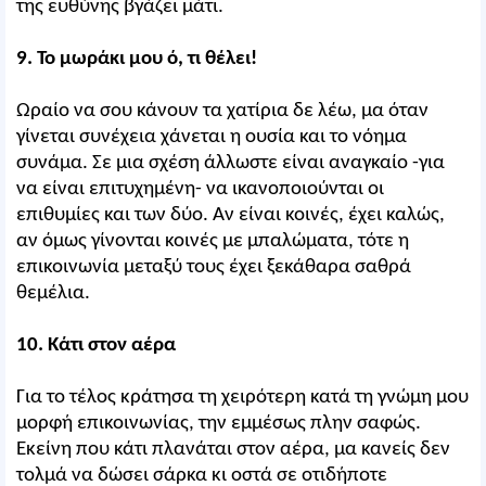
της ευθύνης βγάζει μάτι.
9. Το μωράκι μου ό, τι θέλει!
Ωραίο να σου κάνουν τα χατίρια δε λέω, μα όταν
γίνεται συνέχεια χάνεται η ουσία και το νόημα
συνάμα. Σε μια σχέση άλλωστε είναι αναγκαίο -για
να είναι επιτυχημένη- να ικανοποιούνται οι
επιθυμίες και των δύο. Αν είναι κοινές, έχει καλώς,
αν όμως γίνονται κοινές με μπαλώματα, τότε η
επικοινωνία μεταξύ τους έχει ξεκάθαρα σαθρά
θεμέλια.
10. Κάτι στον αέρα
Για το τέλος κράτησα τη χειρότερη κατά τη γνώμη μου
μορφή επικοινωνίας, την εμμέσως πλην σαφώς.
Εκείνη που κάτι πλανάται στον αέρα, μα κανείς δεν
τολμά να δώσει σάρκα κι οστά σε οτιδήποτε