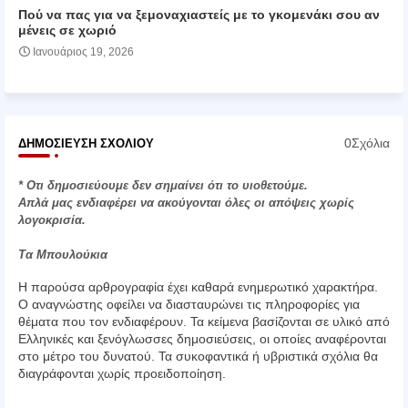
Πού να πας για να ξεμοναχιαστείς με το γκομενάκι σου αν
μένεις σε χωριό
Ιανουάριος 19, 2026
0Σχόλια
ΔΗΜΟΣΊΕΥΣΗ ΣΧΟΛΊΟΥ
* Οτι δημοσιεύουμε δεν σημαίνει ότι το υιοθετούμε.
Απλά μας ενδιαφέρει να ακούγονται όλες οι απόψεις χωρίς
λογοκρισία.
Τα Μπουλούκια
Η παρούσα αρθρογραφία έχει καθαρά ενημερωτικό χαρακτήρα.
Ο αναγνώστης οφείλει να διασταυρώνει τις πληροφορίες για
θέματα που τον ενδιαφέρουν. Τα κείμενα βασίζονται σε υλικό από
Ελληνικές και ξενόγλωσσες δημοσιεύσεις, οι οποίες αναφέρονται
στο μέτρο του δυνατού. Τα συκοφαντικά ή υβριστικά σχόλια θα
διαγράφονται χωρίς προειδοποίηση.