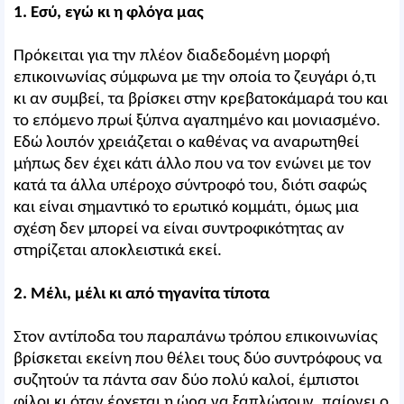
1. Εσύ, εγώ κι η φλόγα μας
Πρόκειται για την πλέον διαδεδομένη μορφή
επικοινωνίας σύμφωνα με την οποία το ζευγάρι ό,τι
κι αν συμβεί, τα βρίσκει στην κρεβατοκάμαρά του και
το επόμενο πρωί ξύπνα αγαπημένο και μονιασμένο.
Εδώ λοιπόν χρειάζεται ο καθένας να αναρωτηθεί
μήπως δεν έχει κάτι άλλο που να τον ενώνει με τον
κατά τα άλλα υπέροχο σύντροφό του, διότι σαφώς
και είναι σημαντικό το ερωτικό κομμάτι, όμως μια
σχέση δεν μπορεί να είναι συντροφικότητας αν
στηρίζεται αποκλειστικά εκεί.
2. Μέλι, μέλι κι από τηγανίτα τίποτα
Στον αντίποδα του παραπάνω τρόπου επικοινωνίας
βρίσκεται εκείνη που θέλει τους δύο συντρόφους να
συζητούν τα πάντα σαν δύο πολύ καλοί, έμπιστοι
φίλοι κι όταν έρχεται η ώρα να ξαπλώσουν, παίρνει ο