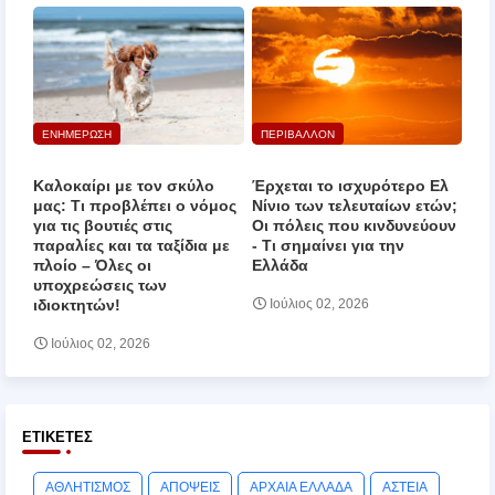
ΕΝΗΜΕΡΩΣΗ
ΠΕΡΙΒΑΛΛΟΝ
Καλοκαίρι με τον σκύλο
Έρχεται το ισχυρότερο Ελ
μας: Τι προβλέπει ο νόμος
Νίνιο των τελευταίων ετών;
για τις βουτιές στις
Οι πόλεις που κινδυνεύουν
παραλίες και τα ταξίδια με
‑ Τι σημαίνει για την
πλοίο – Όλες οι
Ελλάδα
υποχρεώσεις των
ιδιοκτητών!
Ιούλιος 02, 2026
Ιούλιος 02, 2026
ΕΤΙΚΈΤΕΣ
ΑΘΛΗΤΙΣΜΟΣ
ΑΠΟΨΕΙΣ
ΑΡΧΑΙΑ ΕΛΛΑΔΑ
ΑΣΤΕΙΑ