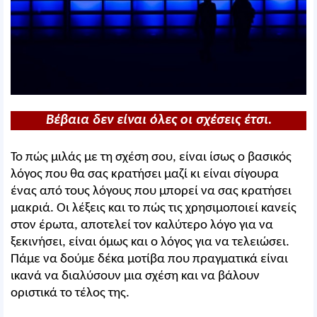
Βέβαια δεν είναι όλες οι σχέσεις έτσι.
To πώς μιλάς με τη σχέση σου, είναι ίσως ο βασικός
λόγος που θα σας κρατήσει μαζί κι είναι σίγουρα
ένας από τους λόγους που μπορεί να σας κρατήσει
μακριά. Οι λέξεις και το πώς τις χρησιμοποιεί κανείς
στον έρωτα, αποτελεί τον καλύτερο λόγο για να
ξεκινήσει, είναι όμως και ο λόγος για να τελειώσει.
Πάμε να δούμε δέκα μοτίβα που πραγματικά είναι
ικανά να διαλύσουν μια σχέση και να βάλουν
οριστικά το τέλος της.