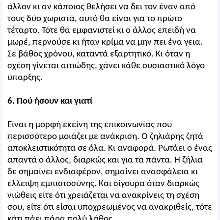
άλλον κι αν κάποιος θελήσει να δει τον έναν από
τους δύο χωριστά, αυτό θα είναι για το πρώτο
τέταρτο. Τότε θα εμφανιστεί κι ο άλλος επειδή να
μωρέ, περνούσε κι ήταν κρίμα να μην πει ένα γεια.
Σε βάθος χρόνου, καταντά εξαρτητικό. Κι όταν η
σχέση γίνεται αιτιώδης, χάνει κάθε ουσιαστικό λόγο
ύπαρξης.
6. Πού ήσουν και γιατί
Είναι η μορφή εκείνη της επικοινωνίας που
περισσότερο μοιάζει με ανάκριση. Ο ζηλιάρης ζητά
αποκλειστικότητα σε όλα. Κι αναφορά. Ρωτάει ο ένας
απαντά ο άλλος, διαρκώς και για τα πάντα. Η ζήλια
δε σημαίνει ενδιαφέρον, σημαίνει ανασφάλεια κι
έλλειψη εμπιστοσύνης. Και σίγουρα όταν διαρκώς
νιώθεις είτε ότι χρειάζεται να ανακρίνεις τη σχέση
σου, είτε ότι είσαι υποχρεωμένος να ανακριθείς, τότε
κάτι πάει πάρα πολύ λάθος.