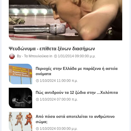
Ψευδώνυμα - επίθετα ξένων διασήμων
Τα Μπουλούκια
1/31/2014 09:00:00 μ.μ.
Περιοχές στην Ελλάδα με παράξενα ή αστεία
ονόματα
1/10/2024 11:00:00 π.μ.
Πώς αντιδρούν τα 12 ζώδια στην ...Χυλόπιτα
1/10/2024 07:00:00 π.μ.
Από πόσα οστά αποτελείται το ανθρώπινο
σώμα;
1/10/2024 03:00:00 μ.μ.