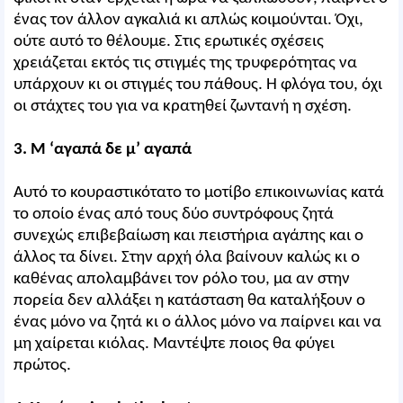
ένας τον άλλον αγκαλιά κι απλώς κοιμούνται. Όχι,
ούτε αυτό το θέλουμε. Στις ερωτικές σχέσεις
χρειάζεται εκτός τις στιγμές της τρυφερότητας να
υπάρχουν κι οι στιγμές του πάθους. Η φλόγα του, όχι
οι στάχτες του για να κρατηθεί ζωντανή η σχέση.
3. Μ ‘αγαπά δε μ’ αγαπά
Αυτό το κουραστικότατο το μοτίβο επικοινωνίας κατά
το οποίο ένας από τους δύο συντρόφους ζητά
συνεχώς επιβεβαίωση και πειστήρια αγάπης και ο
άλλος τα δίνει. Στην αρχή όλα βαίνουν καλώς κι ο
καθένας απολαμβάνει τον ρόλο του, μα αν στην
πορεία δεν αλλάξει η κατάσταση θα καταλήξουν ο
ένας μόνο να ζητά κι ο άλλος μόνο να παίρνει και να
μη χαίρεται κιόλας. Μαντέψτε ποιος θα φύγει
πρώτος.