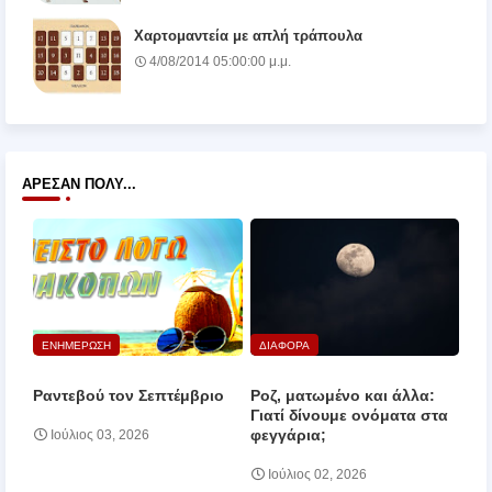
Χαρτομαντεία με απλή τράπουλα
4/08/2014 05:00:00 μ.μ.
ΆΡΕΣΑΝ ΠΟΛΎ...
ΕΝΗΜΕΡΩΣΗ
ΔΙΑΦΟΡΑ
Ραντεβού τον Σεπτέμβριο
Ροζ, ματωμένο και άλλα:
Γιατί δίνουμε ονόματα στα
φεγγάρια;
Ιούλιος 03, 2026
Ιούλιος 02, 2026