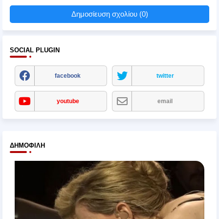
Δημοσίευση σχολίου (0)
SOCIAL PLUGIN
facebook
twitter
youtube
email
ΔΗΜΟΦΙΛΉ