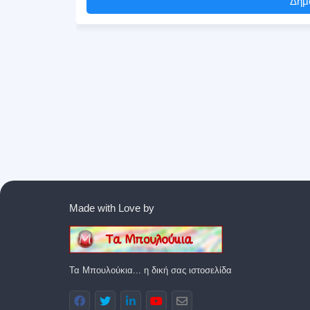
Δημο
Made with Love by
Τα Μπουλούκια... η δική σας ιστοσελίδα