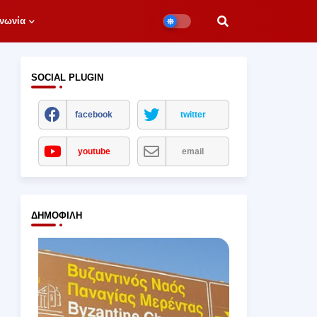
νωνία
SOCIAL PLUGIN
facebook
twitter
youtube
email
ΔΗΜΟΦΙΛΉ