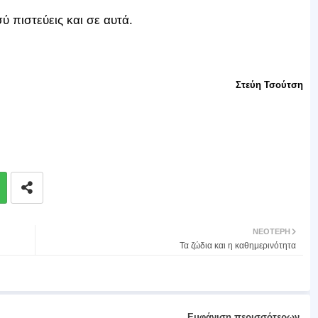
ύ πιστεύεις και σε αυτά.
Στεύη Τσούτση
ΝΕΌΤΕΡΗ
Τα ζώδια και η καθημερινότητα
Εμφάνιση περισσότερων