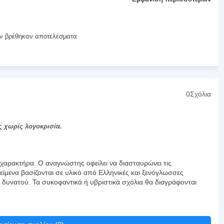
ν βρέθηκαν αποτελέσματα
0Σχόλια
ς χωρίς λογοκρισία.
αρακτήρα. Ο αναγνώστης οφείλει να διασταυρώνει τις
είμενα βασίζονται σε υλικό από Ελληνικές και ξενόγλωσσες
υ δυνατού. Τα συκοφαντικά ή υβριστικά σχόλια θα διαγράφονται