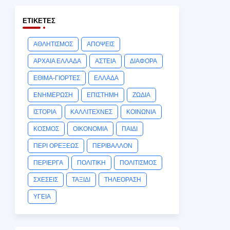
ΕΤΙΚΈΤΕΣ
ΑΘΛΗΤΙΣΜΟΣ
ΑΠΟΨΕΙΣ
ΑΡΧΑΙΑ ΕΛΛΑΔΑ
ΑΣΤΕΙΑ
ΔΙΑΦΟΡΑ
ΕΘΙΜΑ-ΓΙΟΡΤΕΣ
ΕΛΛΑΔΑ
ΕΝΗΜΕΡΩΣΗ
ΕΠΙΣΤΗΜΗ
ΖΩΔΙΑ
ΙΣΤΟΡΙΑ
ΚΑΛΛΙΤΕΧΝΕΣ
ΚΟΙΝΩΝΙΑ
ΚΟΣΜΟΣ
ΟΙΚΟΝΟΜΙΑ
ΠΑΙΔΙ
ΠΕΡΙ ΟΡΕΞΕΩΣ
ΠΕΡΙΒΑΛΛΟΝ
ΠΕΡΙΕΡΓΑ
ΠΟΛΙΤΙΚΗ
ΠΟΛΙΤΙΣΜΟΣ
ΣΧΕΣΕΙΣ
ΤΑΞΙΔΙ
ΤΗΛΕΟΡΑΣΗ
ΥΓΕΙΑ