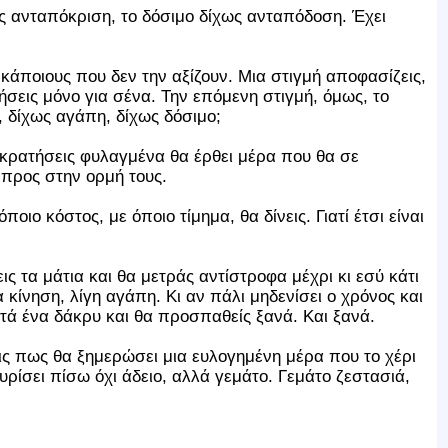
 ανταπόκριση, το δόσιμο δίχως ανταπόδοση. Έχει
 κάποιους που δεν την αξίζουν. Μια στιγμή αποφασίζεις,
ήσεις μόνο για σένα. Την επόμενη στιγμή, όμως, το
, δίχως αγάπη, δίχως δόσιμο;
κρατήσεις φυλαγμένα θα έρθει μέρα που θα σε
μπρος στην ορμή τους.
οιο κόστος, με όποιο τίμημα, θα δίνεις. Γιατί έτσι είναι
ις τα μάτια και θα μετράς αντίστροφα μέχρι κι εσύ κάτι
 κίνηση, λίγη αγάπη. Κι αν πάλι μηδενίσει ο χρόνος και
φτά ένα δάκρυ και θα προσπαθείς ξανά. Και ξανά.
ις πως θα ξημερώσει μια ευλογημένη μέρα που το χέρι
υρίσει πίσω όχι άδειο, αλλά γεμάτο. Γεμάτο ζεστασιά,