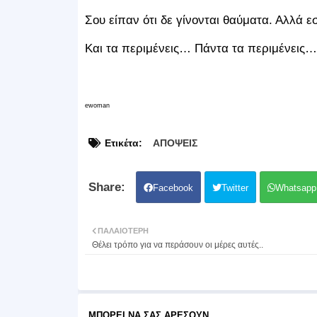
Σου είπαν ότι δε γίνονται θαύματα. Αλλά εσ
Και τα περιμένεις… Πάντα τα περιμένεις…
ewoman
Ετικέτα:
ΑΠΟΨΕΙΣ
Facebook
Twitter
Whatsapp
ΠΑΛΑΙΌΤΕΡΗ
Θέλει τρόπο για να περάσουν οι μέρες αυτές..
ΜΠΟΡΕΊ ΝΑ ΣΑΣ ΑΡΈΣΟΥΝ