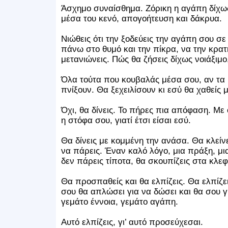
Άσχημο συναίσθημα. Ζόρικη η αγάπη δίχως
μέσα του κενό, απογοήτευση και δάκρυα.
Νιώθεις ότι την ξοδεύεις την αγάπη σου σε
πάνω στο θυμό και την πίκρα, να την κρατ
μετανιώνεις. Πώς θα ζήσεις δίχως νοιάξιμο
Όλα τούτα που κουβαλάς μέσα σου, αν τα 
πνίξουν. Θα ξεχειλίσουν κι εσύ θα χαθείς 
Όχι, θα δίνεις. Το πήρες πια απόφαση. Με όπ
η στόφα σου, γιατί έτσι είσαι εσύ.
Θα δίνεις με κομμένη την ανάσα. Θα κλείνε
να πάρεις. Έναν καλό λόγο, μια πράξη, μια
δεν πάρεις τίποτα, θα σκουπίζεις στα κλε
Θα προσπαθείς και θα ελπίζεις. Θα ελπίζε
σου θα απλώσει για να δώσει και θα σου γ
γεμάτο έννοια, γεμάτο αγάπη.
Αυτό ελπίζεις, γι’ αυτό προσεύχεσαι.