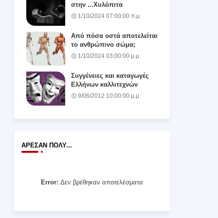
στην ...Χυλόπιτα
1/10/2024 07:00:00 π.μ.
Από πόσα οστά αποτελείται
το ανθρώπινο σώμα;
1/10/2024 03:00:00 μ.μ.
Συγγένειες και καταγωγές
Ελλήνων καλλιτεχνών
9/06/2012 10:00:00 μ.μ.
ΆΡΕΣΑΝ ΠΟΛΎ...
Error:
Δεν βρέθηκαν αποτελέσματα