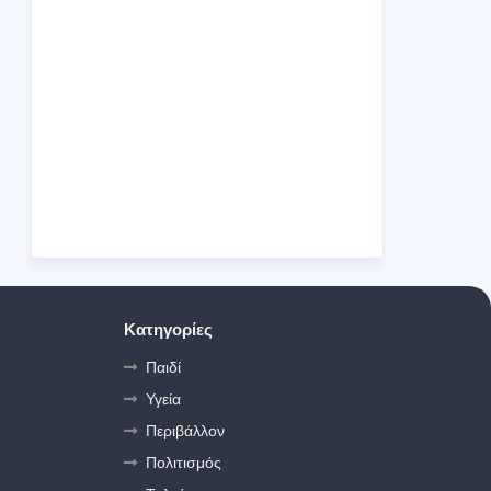
Κατηγορίες
Παιδί
Υγεία
Περιβάλλον
Πολιτισμός